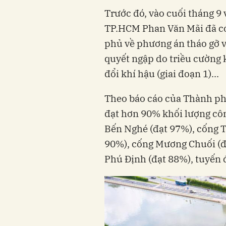
Trước đó, vào cuối tháng 9
TP.HCM Phan Văn Mãi đã có
phủ về phương án tháo gỡ v
quyết ngập do triều cường 
đổi khí hậu (giai đoạn 1)...
Theo báo cáo của Thành phố
đạt hơn 90% khối lượng côn
Bến Nghé (đạt 97%), cống 
90%), cống Mương Chuối (đ
Phú Định (đạt 88%), tuyến 