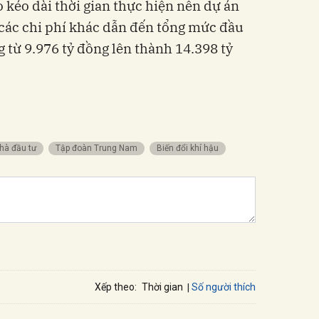
o kéo dài thời gian thực hiện nên dự án
à các chi phí khác dẫn đến tổng mức đầu
g từ 9.976 tỷ đồng lên thành 14.398 tỷ
nhà đầu tư
Tập đoàn Trung Nam
biến đổi khí hậu
Số người thích
Xếp theo:
Thời gian