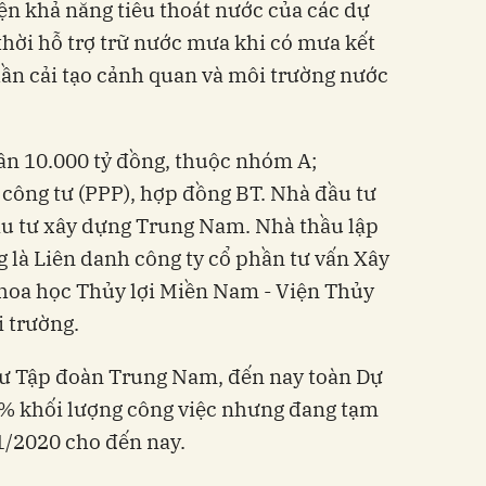
ện khả năng tiêu thoát nước của các dự
thời hỗ trợ trữ nước mưa khi có mưa kết
hần cải tạo cảnh quan và môi trường nước
ần 10.000 tỷ đồng, thuộc nhóm A;
 công tư (PPP), hợp đồng BT. Nhà đầu tư
ầu tư xây dựng Trung Nam. Nhà thầu lập
g là Liên danh công ty cổ phần tư vấn Xây
hoa học Thủy lợi Miền Nam - Viện Thủy
i trường.
tư Tập đoàn Trung Nam, đến nay toàn Dự
0% khối lượng công việc nhưng đang tạm
1/2020 cho đến nay.