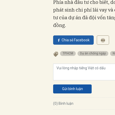
Phía nhà đầu tư cho biết, d
phát sinh chi phí lãi vay v
tư của dự án đã đội vốn tăn
đồng.
Chia sẻ Facebook
TP.HCM
dự án chống ngập
Gửi bình luận
(0) Bình luận