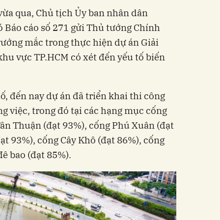
 vừa qua, Chủ tịch Ủy ban nhân dân
 Báo cáo số 271 gửi Thủ tướng Chính
ướng mắc trong thực hiện dự án Giải
khu vực TP.HCM có xét đến yếu tố biến
, đến nay dự án đã triển khai thi công
g việc, trong đó tại các hạng mục cống
Tân Thuận (đạt 93%), cống Phú Xuân (đạt
ạt 93%), cống Cây Khô (đạt 86%), cống
đê bao (đạt 85%).