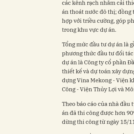
các kênh rạch nhằm cải thi
án thoát nước đô thị; đồng 
hợp với triều cường, góp p
trong khu vực dự án.
Tổng mức đầu tư dự án là g
phương thức đầu tư đối tác
dự án là Công ty cổ phần Đ
thiết kế và dự toán xây dựn
dựng Vina Mekong - Viện k
Công - Viện Thủy Lợi và Mô
Theo báo cáo của nhà đầu 
án đã thi công được hơn 9
dừng thi công từ ngày 15/1