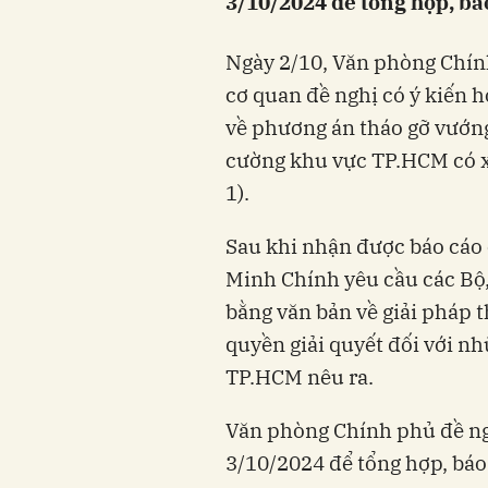
3/10/2024 để tổng hợp, bá
Ngày 2/10, Văn phòng Chính
cơ quan đề nghị có ý kiến 
về phương án tháo gỡ vướng
cường khu vực TP.HCM có xé
1).
Sau khi nhận được báo cá
Minh Chính yêu cầu các Bộ,
bằng văn bản về giải pháp t
quyền giải quyết đối với 
TP.HCM nêu ra.
Văn phòng Chính phủ đề ngh
3/10/2024 để tổng hợp, báo