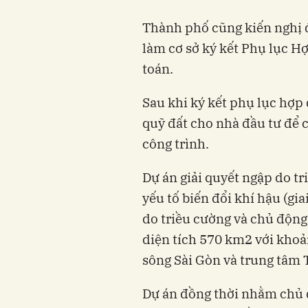
Thành phố cũng kiến nghị 
làm cơ sở ký kết Phụ lục H
toán.
Sau khi ký kết phụ lục hợp
quỹ đất cho nhà đầu tư để 
công trình.
Dự án giải quyết ngập do t
yếu tố biến đổi khí hậu (g
do triều cường và chủ động
diện tích 570 km2 với khoả
sông Sài Gòn và trung tâm
Dự án đồng thời nhằm chủ 