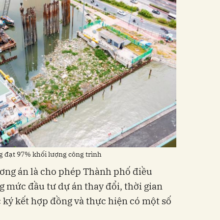
 đạt 97% khối lượng công trình
ng án là cho phép Thành phố điều
g mức đầu tư dự án thay đổi, thời gian
c ký kết hợp đồng và thực hiện có một số