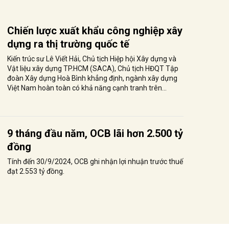
Chiến lược xuất khẩu công nghiệp xây
dựng ra thị trường quốc tế
Kiến trúc sư Lê Viết Hải, Chủ tịch Hiệp hội Xây dựng và
Vật liệu xây dựng TP.HCM (SACA), Chủ tịch HĐQT Tập
đoàn Xây dựng Hoà Bình khẳng định, ngành xây dựng
Việt Nam hoàn toàn có khả năng cạnh tranh trên...
9 tháng đầu năm, OCB lãi hơn 2.500 tỷ
đồng
Tính đến 30/9/2024, OCB ghi nhận lợi nhuận trước thuế
đạt 2.553 tỷ đồng.