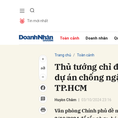
Tin mới nhất
Gửi 
Toàn cảnh
Doanh nhân
Qu
Trang chủ
Toàn cảnh
Thủ tướng chỉ đ
dự án chống ngậ
TP.HCM
Huyền Châm
03/10/2024 23:16
Văn phòng Chính phủ đề ng