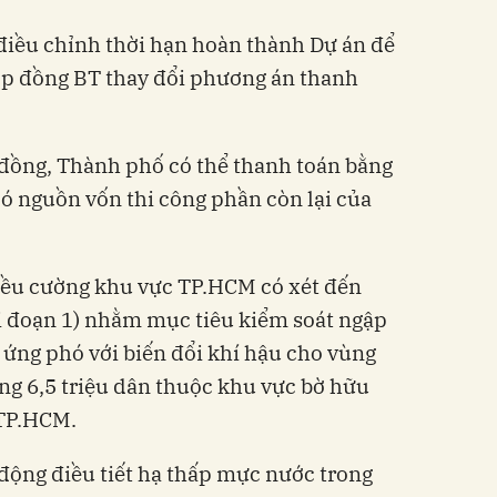
điều chỉnh thời hạn hoàn thành Dự án để
ợp đồng BT thay đổi phương án thanh
 đồng, Thành phố có thể thanh toán bằng
có nguồn vốn thi công phần còn lại của
riều cường khu vực TP.HCM có xét đến
iai đoạn 1) nhằm mục tiêu kiểm soát ngập
 ứng phó với biến đổi khí hậu cho vùng
ng 6,5 triệu dân thuộc khu vực bờ hữu
 TP.HCM.
động điều tiết hạ thấp mực nước trong