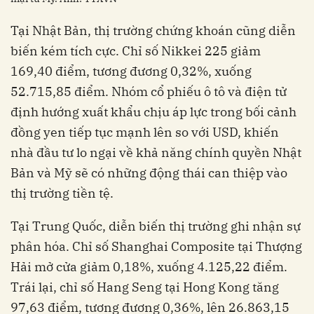
Tại Nhật Bản, thị trường chứng khoán cũng diễn
biến kém tích cực. Chỉ số Nikkei 225 giảm
169,40 điểm, tương đương 0,32%, xuống
52.715,85 điểm. Nhóm cổ phiếu ô tô và điện tử
định hướng xuất khẩu chịu áp lực trong bối cảnh
đồng yen tiếp tục mạnh lên so với USD, khiến
nhà đầu tư lo ngại về khả năng chính quyền Nhật
Bản và Mỹ sẽ có những động thái can thiệp vào
thị trường tiền tệ.
Tại Trung Quốc, diễn biến thị trường ghi nhận sự
phân hóa. Chỉ số Shanghai Composite tại Thượng
Hải mở cửa giảm 0,18%, xuống 4.125,22 điểm.
Trái lại, chỉ số Hang Seng tại Hong Kong tăng
97,63 điểm, tương đương 0,36%, lên 26.863,15