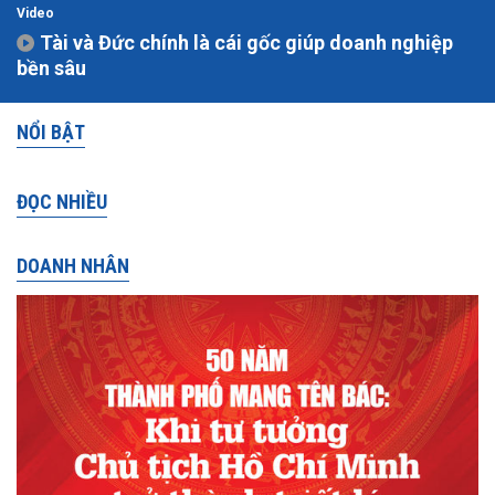
Video
Tài và Đức chính là cái gốc giúp doanh nghiệp
bền sâu
NỔI BẬT
ĐỌC NHIỀU
DOANH NHÂN