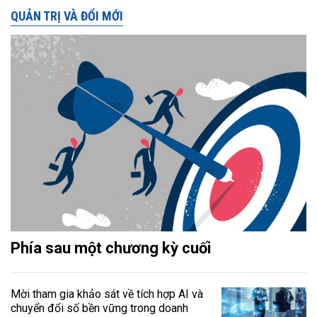
QUẢN TRỊ VÀ ĐỔI MỚI
Phía sau một chương kỳ cuối
Mời tham gia khảo sát về tích hợp AI và
chuyển đổi số bền vững trong doanh