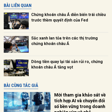
BÀI LIÊN QUAN
Chứng khoán châu Á diễn biến trái chiều
trước thềm quyết định của Fed
Sắc xanh lan tỏa trên các thị trường
chứng khoán châu Á
Dòng tiền quay lại tài sản rủi ro, chứng
khoán châu Á tăng vọt
BÀI CÙNG TÁC GIẢ
Mời tham gia khảo sát về
tích hợp AI và chuyển đổi
số bền vững trong doanh