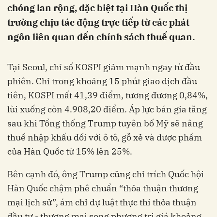
chóng lan rộng, đặc biệt tại Hàn Quốc thị
trường chịu tác động trực tiếp từ các phát
ngôn liên quan đến chính sách thuế quan.
Tại Seoul, chỉ số KOSPI giảm mạnh ngay từ đầu
phiên. Chỉ trong khoảng 15 phút giao dịch đầu
tiên, KOSPI mất 41,39 điểm, tương đương 0,84%,
lùi xuống còn 4.908,20 điểm. Áp lực bán gia tăng
sau khi Tổng thống Trump tuyên bố Mỹ sẽ nâng
thuế nhập khẩu đối với ô tô, gỗ xẻ và dược phẩm
của Hàn Quốc từ 15% lên 25%.
Bên cạnh đó, ông Trump cũng chỉ trích Quốc hội
Hàn Quốc chậm phê chuẩn “thỏa thuận thương
mại lịch sử”, ám chỉ dự luật thực thi thỏa thuận
đầu tư - thương mại song phương trị giá khoảng