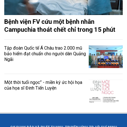
Bệnh viện FV cứu một bệnh nhân
Campuchia thoát chết chỉ trong 15 phút
Tập đoàn Quốc tế Á Châu trao 2.000 mũ
bảo hiểm đạt chuẩn cho người dân Quảng
Ngãi
Một thời tuổi ngọc” - miền ký ức hội họa
của họa sĩ Đinh Tiến Luyện