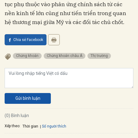
tục phụ thuộc vào phản ứng chính sách từ các
nền kinh tế lớn cũng như tiến triển trong quan
hệ thương mại giữa Mỹ và các đối tác chủ chốt.
Chia sẻ Facebook
Chứng khoán
Chứng khoán châu Á
Thị trường
Gửi bình luận
(0) Bình luận
Xếp theo:
Số người thích
Thời gian