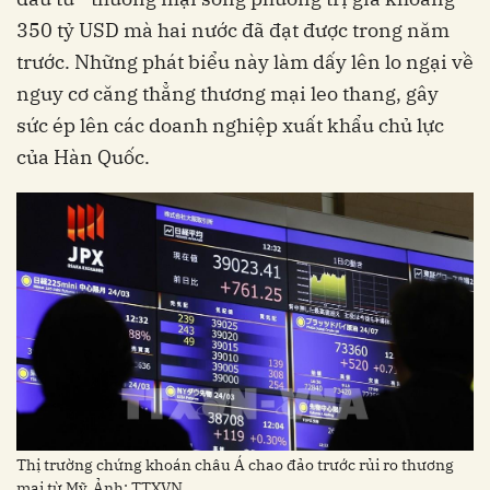
350 tỷ USD mà hai nước đã đạt được trong năm
trước. Những phát biểu này làm dấy lên lo ngại về
nguy cơ căng thẳng thương mại leo thang, gây
sức ép lên các doanh nghiệp xuất khẩu chủ lực
của Hàn Quốc.
Thị trường chứng khoán châu Á chao đảo trước rủi ro thương
mại từ Mỹ. Ảnh: TTXVN