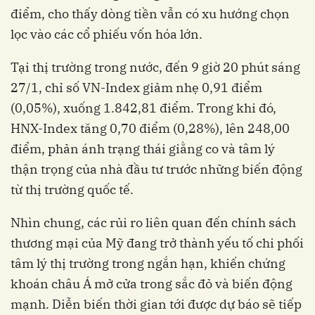
điểm, cho thấy dòng tiền vẫn có xu hướng chọn
lọc vào các cổ phiếu vốn hóa lớn.
Tại thị trường trong nước, đến 9 giờ 20 phút sáng
27/1, chỉ số VN-Index giảm nhẹ 0,91 điểm
(0,05%), xuống 1.842,81 điểm. Trong khi đó,
HNX-Index tăng 0,70 điểm (0,28%), lên 248,00
điểm, phản ánh trạng thái giằng co và tâm lý
thận trọng của nhà đầu tư trước những biến động
từ thị trường quốc tế.
Nhìn chung, các rủi ro liên quan đến chính sách
thương mại của Mỹ đang trở thành yếu tố chi phối
tâm lý thị trường trong ngắn hạn, khiến chứng
khoán châu Á mở cửa trong sắc đỏ và biến động
mạnh. Diễn biến thời gian tới được dự báo sẽ tiếp