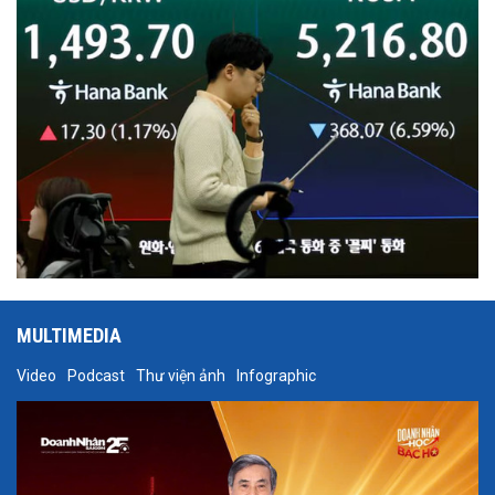
MULTIMEDIA
Video
Podcast
Thư viện ảnh
Infographic