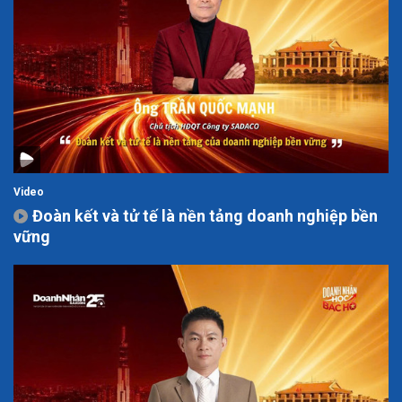
Video
Đoàn kết và tử tế là nền tảng doanh nghiệp bền
vững