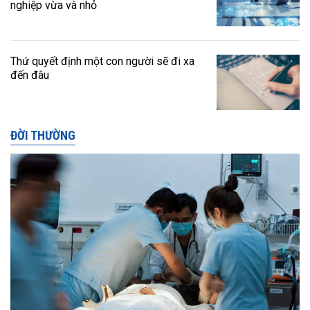
nghiệp vừa và nhỏ
Thứ quyết định một con người sẽ đi xa
đến đâu
ĐỜI THƯỜNG