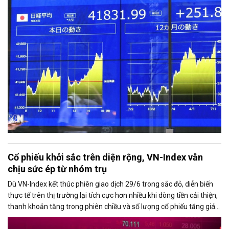
Cổ phiếu khởi sắc trên diện rộng, VN-Index vẫn
chịu sức ép từ nhóm trụ
Dù VN-Index kết thúc phiên giao dịch 29/6 trong sắc đỏ, diễn biến
thực tế trên thị trường lại tích cực hơn nhiều khi dòng tiền cải thiện,
thanh khoản tăng trong phiên chiều và số lượng cổ phiếu tăng giá
chiếm ưu thế. Áp lực giảm điểm của chỉ số chủ yếu đến từ nhóm cổ