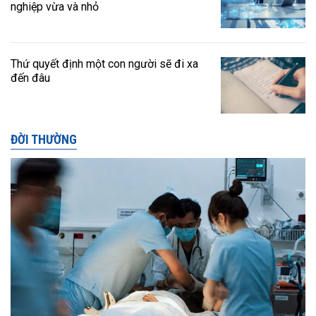
nghiệp vừa và nhỏ
Thứ quyết định một con người sẽ đi xa
đến đâu
ĐỜI THƯỜNG