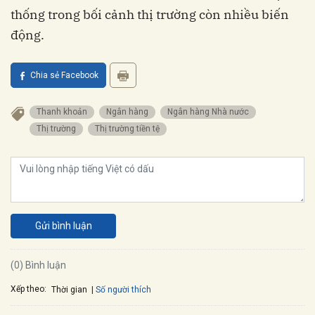
thống trong bối cảnh thị trường còn nhiều biến
động.
Chia sẻ Facebook
Thanh khoản
Ngân hàng
Ngân hàng Nhà nước
Thị trường
Thị trường tiền tệ
Gửi bình luận
(0) Bình luận
Xếp theo:
Số người thích
Thời gian