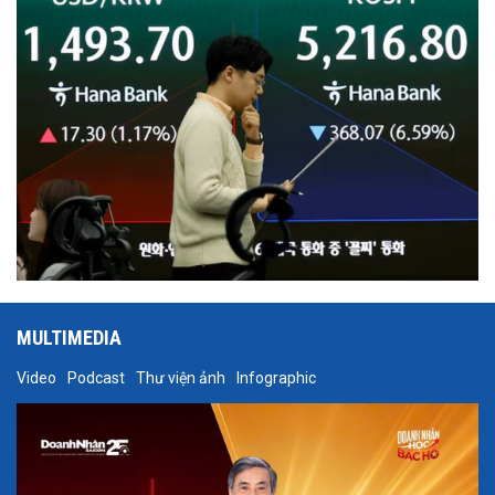
MULTIMEDIA
Video
Podcast
Thư viện ảnh
Infographic