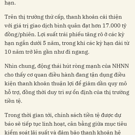
hạn.
Trên thị trường thứ cấp, thanh khoản cải thiện
với giá trị giao dịch bình quân đạt hơn 17.000 tỷ
đồng/phiên. Lợi suất trái phiếu tăng rõ ở các kỳ
hạn ngắn dưới 5 năm, trong khi các kỳ hạn dài từ
10 năm trở lên gần như đi ngang.
Nhìn chung, động thái hút ròng mạnh của NHNN
cho thấy cơ quan điều hành đang tận dụng điều
kiện thanh khoản thuận lợi để giảm dần quy mô
hỗ trợ, đồng thời duy trì sự ổn định của thị trường
tiền tệ.
Trong thời gian tới, chính sách tiền tệ được dự
báo sẽ tiếp tục linh hoạt, cân bằng giữa mục tiêu
kiểm soát lãi suất và đảm bảo thanh khoản hệ