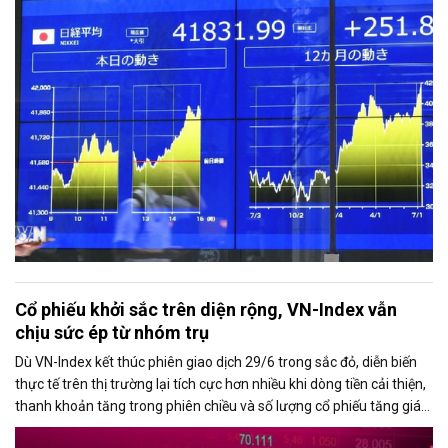
Cổ phiếu khởi sắc trên diện rộng, VN-Index vẫn
chịu sức ép từ nhóm trụ
Dù VN-Index kết thúc phiên giao dịch 29/6 trong sắc đỏ, diễn biến
thực tế trên thị trường lại tích cực hơn nhiều khi dòng tiền cải thiện,
thanh khoản tăng trong phiên chiều và số lượng cổ phiếu tăng giá
chiếm ưu thế. Áp lực giảm điểm của chỉ số chủ yếu đến từ nhóm cổ