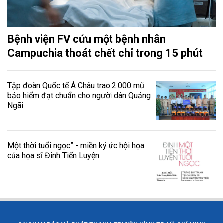
Bệnh viện FV cứu một bệnh nhân
Campuchia thoát chết chỉ trong 15 phút
Tập đoàn Quốc tế Á Châu trao 2.000 mũ
bảo hiểm đạt chuẩn cho người dân Quảng
Ngãi
Một thời tuổi ngọc” - miền ký ức hội họa
của họa sĩ Đinh Tiến Luyện