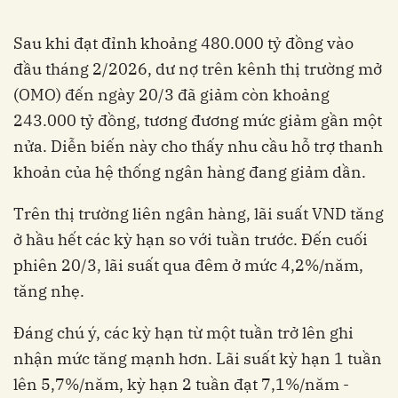
Sau khi đạt đỉnh khoảng 480.000 tỷ đồng vào
đầu tháng 2/2026, dư nợ trên kênh thị trường mở
(OMO) đến ngày 20/3 đã giảm còn khoảng
243.000 tỷ đồng, tương đương mức giảm gần một
nửa. Diễn biến này cho thấy nhu cầu hỗ trợ thanh
khoản của hệ thống ngân hàng đang giảm dần.
Trên thị trường liên ngân hàng, lãi suất VND tăng
ở hầu hết các kỳ hạn so với tuần trước. Đến cuối
phiên 20/3, lãi suất qua đêm ở mức 4,2%/năm,
tăng nhẹ.
Đáng chú ý, các kỳ hạn từ một tuần trở lên ghi
nhận mức tăng mạnh hơn. Lãi suất kỳ hạn 1 tuần
lên 5,7%/năm, kỳ hạn 2 tuần đạt 7,1%/năm -