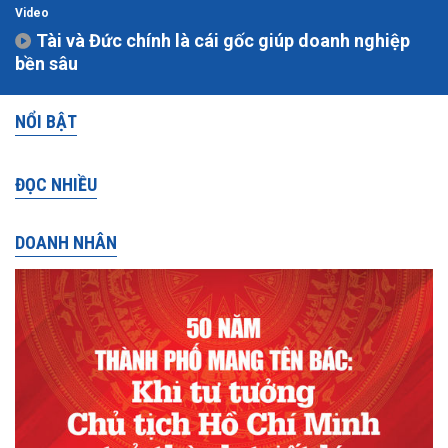
Video
Tài và Đức chính là cái gốc giúp doanh nghiệp
bền sâu
NỔI BẬT
ĐỌC NHIỀU
DOANH NHÂN