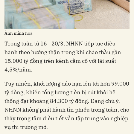
Ảnh minh họa
Trong tuần từ 16 - 20/3, NHNN tiếp tục điều
hành theo hướng thận trọng khi chào thầu gần
15.000 tỷ đồng trên kênh cầm cố với lãi suất
4,5%/năm.
Tuy nhiên, khối lượng đáo hạn lên tới hơn 99.000
tỷ đồng, khiến tổng lượng tiền bị rút khỏi hệ
thống đạt khoảng 84.300 tỷ đồng. Đáng chú ý,
NHNN không phát hành tín phiếu trong tuần, cho
thấy trọng tâm điều tiết vẫn tập trung vào nghiệp
vụ thị trường mở.