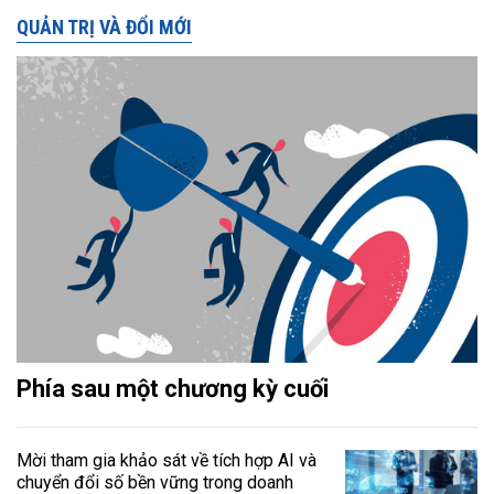
QUẢN TRỊ VÀ ĐỔI MỚI
Phía sau một chương kỳ cuối
Mời tham gia khảo sát về tích hợp AI và
chuyển đổi số bền vững trong doanh