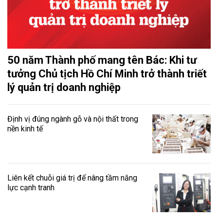
50 năm Thành phố mang tên Bác: Khi tư
tưởng Chủ tịch Hồ Chí Minh trở thành triết
lý quản trị doanh nghiệp
Định vị đúng ngành gỗ và nội thất trong
nền kinh tế
Liên kết chuỗi giá trị để nâng tầm năng
lực cạnh tranh