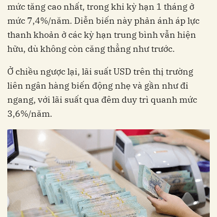
mức tăng cao nhất, trong khi kỳ hạn 1 tháng ở
mức 7,4%/năm. Diễn biến này phản ánh áp lực
thanh khoản ở các kỳ hạn trung bình vẫn hiện
hữu, dù không còn căng thẳng như trước.
Ở chiều ngược lại, lãi suất USD trên thị trường
liên ngân hàng biến động nhẹ và gần như đi
ngang, với lãi suất qua đêm duy trì quanh mức
3,6%/năm.