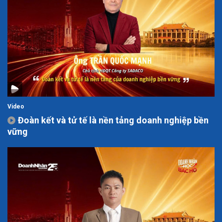
Video
Đoàn kết và tử tế là nền tảng doanh nghiệp bền
vững