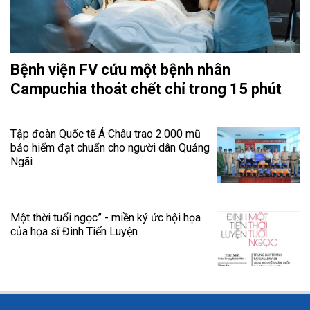
Bệnh viện FV cứu một bệnh nhân
Campuchia thoát chết chỉ trong 15 phút
Tập đoàn Quốc tế Á Châu trao 2.000 mũ
bảo hiểm đạt chuẩn cho người dân Quảng
Ngãi
Một thời tuổi ngọc” - miền ký ức hội họa
của họa sĩ Đinh Tiến Luyện