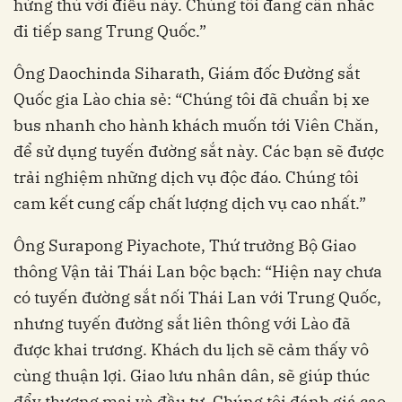
hứng thú với điều này. Chúng tôi đang cân nhắc
đi tiếp sang Trung Quốc.”
Ông Daochinda Siharath, Giám đốc Đường sắt
Quốc gia Lào chia sẻ: “Chúng tôi đã chuẩn bị xe
bus nhanh cho hành khách muốn tới Viên Chăn,
để sử dụng tuyến đường sắt này. Các bạn sẽ được
trải nghiệm những dịch vụ độc đáo. Chúng tôi
cam kết cung cấp chất lượng dịch vụ cao nhất.”
Ông Surapong Piyachote, Thứ trưởng Bộ Giao
thông Vận tải Thái Lan bộc bạch: “Hiện nay chưa
có tuyến đường sắt nối Thái Lan với Trung Quốc,
nhưng tuyến đường sắt liên thông với Lào đã
được khai trương. Khách du lịch sẽ cảm thấy vô
cùng thuận lợi. Giao lưu nhân dân, sẽ giúp thúc
đẩy thương mại và đầu tư. Chúng tôi đánh giá cao