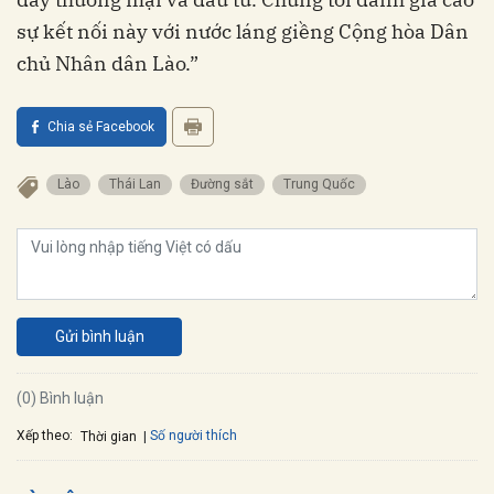
sự kết nối này với nước láng giềng Cộng hòa Dân
chủ Nhân dân Lào.”
Chia sẻ Facebook
Lào
Thái Lan
Đường sắt
Trung Quốc
Gửi bình luận
(0) Bình luận
Xếp theo:
Số người thích
Thời gian