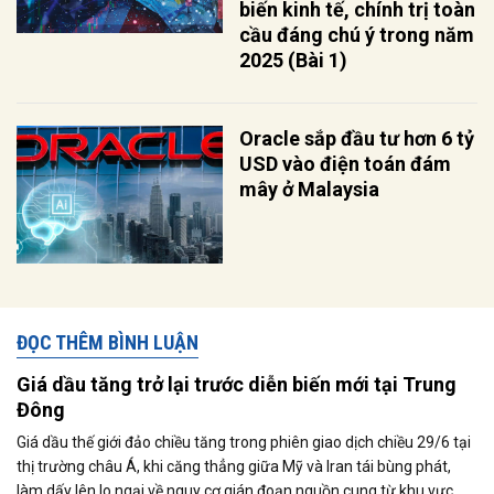
biến kinh tế, chính trị toàn
cầu đáng chú ý trong năm
2025 (Bài 1)
Oracle sắp đầu tư hơn 6 tỷ
USD vào điện toán đám
mây ở Malaysia
ĐỌC THÊM BÌNH LUẬN
Giá dầu tăng trở lại trước diễn biến mới tại Trung
Đông
Giá dầu thế giới đảo chiều tăng trong phiên giao dịch chiều 29/6 tại
thị trường châu Á, khi căng thẳng giữa Mỹ và Iran tái bùng phát,
làm dấy lên lo ngại về nguy cơ gián đoạn nguồn cung từ khu vực