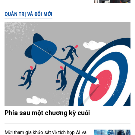
QUẢN TRỊ VÀ ĐỔI MỚI
Phía sau một chương kỳ cuối
Mời tham gia khảo sát về tích hợp AI và