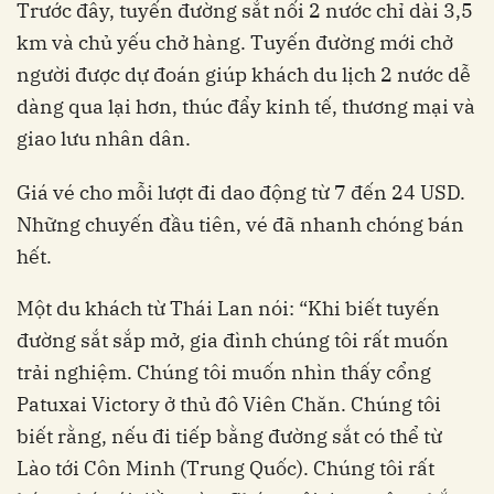
Trước đây, tuyến đường sắt nối 2 nước chỉ dài 3,5
km và chủ yếu chở hàng. Tuyến đường mới chở
người được dự đoán giúp khách du lịch 2 nước dễ
dàng qua lại hơn, thúc đẩy kinh tế, thương mại và
giao lưu nhân dân.
Giá vé cho mỗi lượt đi dao động từ 7 đến 24 USD.
Những chuyến đầu tiên, vé đã nhanh chóng bán
hết.
Một du khách từ Thái Lan nói: “Khi biết tuyến
đường sắt sắp mở, gia đình chúng tôi rất muốn
trải nghiệm. Chúng tôi muốn nhìn thấy cổng
Patuxai Victory ở thủ đô Viên Chăn. Chúng tôi
biết rằng, nếu đi tiếp bằng đường sắt có thể từ
Lào tới Côn Minh (Trung Quốc). Chúng tôi rất