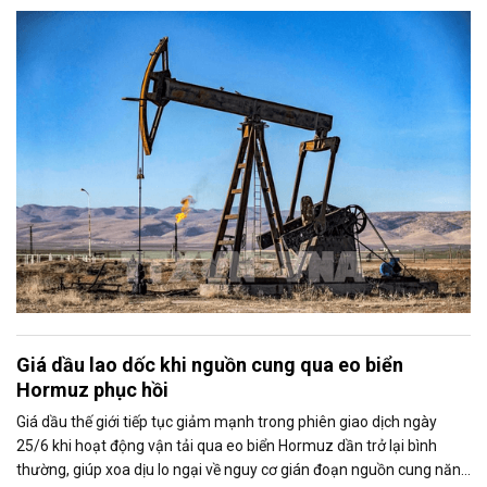
chính trị cũng khiến thị trường đặt dấu hỏi về khả năng duy trì thỏa
thuận ngừng bắn giữa Mỹ và Iran.
Giá dầu lao dốc khi nguồn cung qua eo biển
Hormuz phục hồi
Giá dầu thế giới tiếp tục giảm mạnh trong phiên giao dịch ngày
25/6 khi hoạt động vận tải qua eo biển Hormuz dần trở lại bình
thường, giúp xoa dịu lo ngại về nguy cơ gián đoạn nguồn cung năng