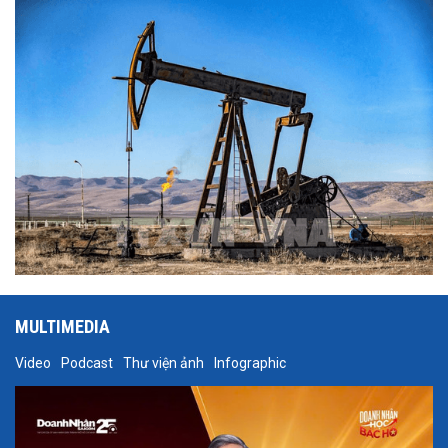
toàn cầu.
MULTIMEDIA
Video
Podcast
Thư viện ảnh
Infographic