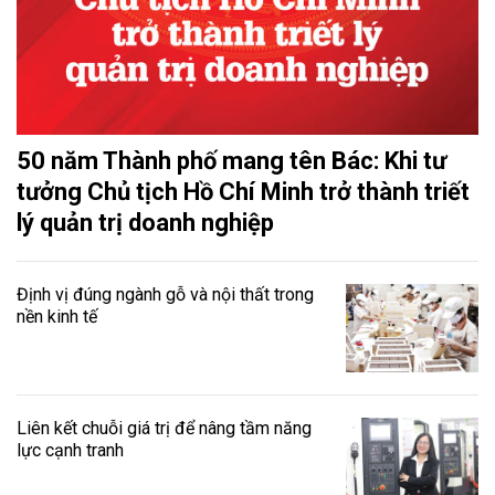
50 năm Thành phố mang tên Bác: Khi tư
tưởng Chủ tịch Hồ Chí Minh trở thành triết
lý quản trị doanh nghiệp
Định vị đúng ngành gỗ và nội thất trong
nền kinh tế
Liên kết chuỗi giá trị để nâng tầm năng
lực cạnh tranh