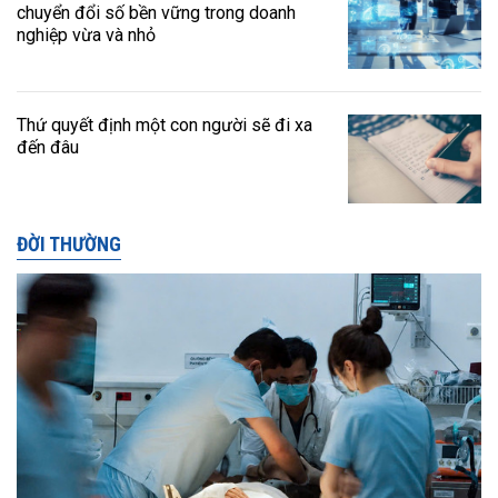
chuyển đổi số bền vững trong doanh
nghiệp vừa và nhỏ
Thứ quyết định một con người sẽ đi xa
đến đâu
ĐỜI THƯỜNG