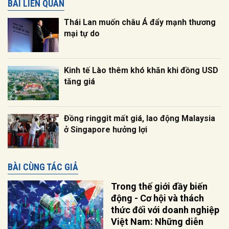
BÀI LIÊN QUAN
Thái Lan muốn châu Á đẩy mạnh thương
mại tự do
Kinh tế Lào thêm khó khăn khi đồng USD
tăng giá
Đồng ringgit mất giá, lao động Malaysia
ở Singapore hưởng lợi
BÀI CÙNG TÁC GIẢ
Trong thế giới đầy biến
động - Cơ hội và thách
thức đối với doanh nghiệp
Việt Nam: Những diễn