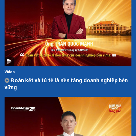
Video
Đoàn kết và tử tế là nền tảng doanh nghiệp bền
vững