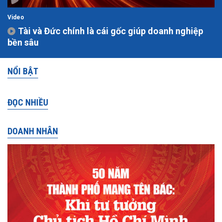
Video
Tài và Đức chính là cái gốc giúp doanh nghiệp
bền sâu
NỔI BẬT
ĐỌC NHIỀU
DOANH NHÂN