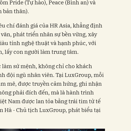
ồm Pride (Tự hào), Peace (Bình an) và
n bản thân).
iêu chí đánh giá của HR Asia, khẳng định
văn, phát triển nhân sự bền vững, xây
iàu tính nghệ thuật và hạnh phúc, với
, lấy con người làm trung tâm.
 làm sứ mệnh, không chỉ cho khách
nh đội ngũ nhân viên. Tại LuxGroup, mỗi
đam mê, được truyền cảm hứng, ghi nhận
hông phải đích đến, mà là hành trình
Việt Nam được lan tỏa bằng trái tim tử tế
m Hà - Chủ tịch LuxGroup, phát biểu tại