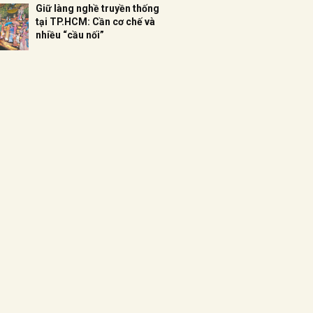
Giữ làng nghề truyền thống
tại TP.HCM: Cần cơ chế và
nhiều “cầu nối”