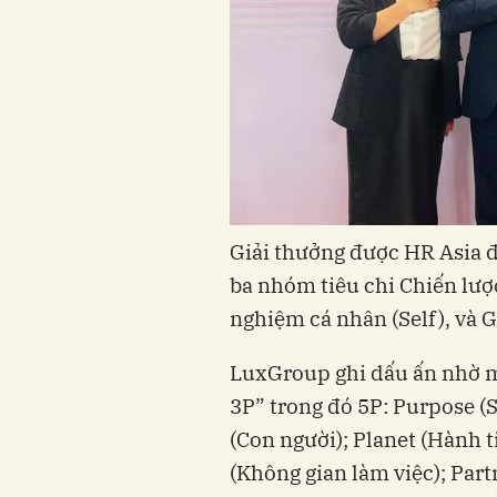
Giải thưởng được HR Asia 
ba nhóm tiêu chi Chiến lượ
nghiệm cá nhân (Self), và G
LuxGroup ghi dấu ấn nhờ mô
3P” trong đó 5P: Purpose (
(Con người); Planet (Hành ti
(Không gian làm việc); Part