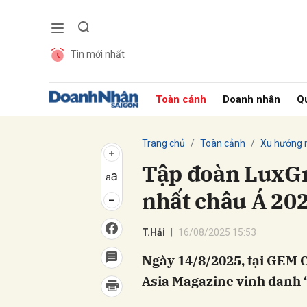
Tin mới nhất
Gửi 
Toàn cảnh
Doanh nhân
Qu
Trang chủ
Toàn cảnh
Xu hướng 
Tập đoàn LuxGro
nhất châu Á 20
T.Hải
16/08/2025 15:53
Ngày 14/8/2025, tại GEM 
Asia Magazine vinh danh “