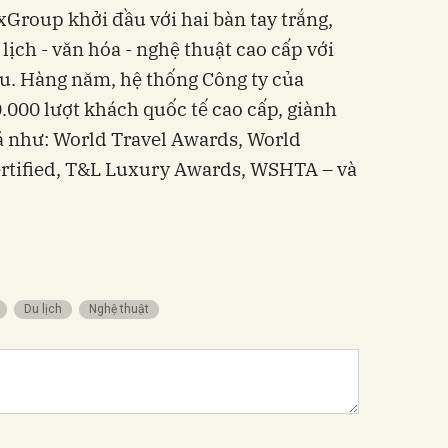
Group khởi đầu với hai bàn tay trắng,
lịch - văn hóa - nghệ thuật cao cấp với
u. Hàng năm, hệ thống Công ty của
000 lượt khách quốc tế cao cấp, giành
á như: World Travel Awards, World
ertified, T&L Luxury Awards, WSHTA – và
du lịch
nghệ thuật