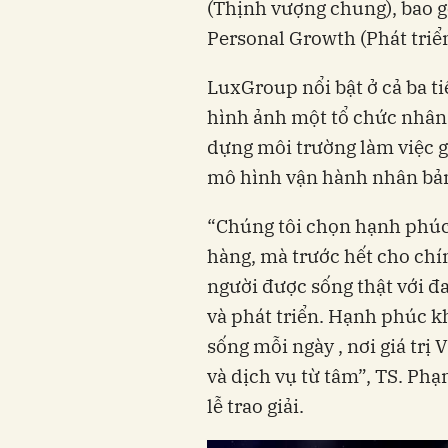
(Thịnh vượng chung), bao g
Personal Growth (Phát triể
LuxGroup nổi bật ở cả ba t
hình ảnh một tổ chức nhân 
dựng môi trường làm việc g
mô hình vận hành nhân bản
“Chúng tôi chọn hạnh phúc
hàng, mà trước hết cho chí
người được sống thật với 
và phát triển. Hạnh phúc k
sống mỗi ngày , nơi giá trị 
và dịch vụ từ tâm”, TS. Phạ
lễ trao giải.