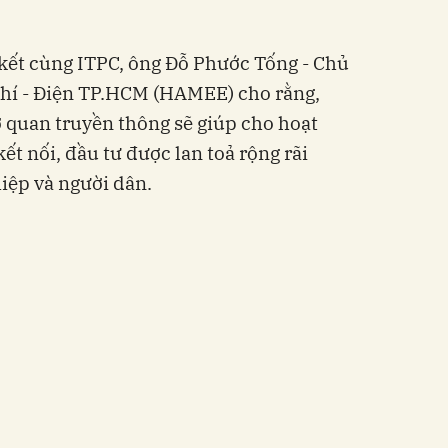
 kết cùng ITPC, ông Đỗ Phước Tống - Chủ
khí - Điện TP.HCM (HAMEE) cho rằng,
ơ quan truyền thông sẽ giúp cho hoạt
ết nối, đầu tư được lan toả rộng rãi
iệp và người dân.