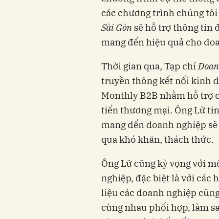
các chương trình chúng tôi
Sài Gòn
sẽ hỗ trợ thông tin
mang đến hiệu quả cho doa
Thời gian qua, Tạp chí
Doan
truyền thông kết nối kinh 
Monthly B2B nhằm hỗ trợ c
tiến thương mại. Ông Lữ tin 
mang đến doanh nghiệp sẽ 
qua khó khăn, thách thức.
Ông Lữ cũng kỳ vọng với m
nghiệp, đặc biệt là với các 
liệu các doanh nghiệp cũn
cùng nhau phối hợp, làm s