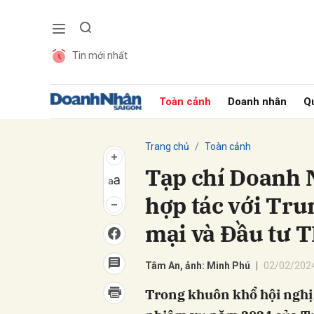
Tin mới nhất
Gửi 
Toàn cảnh
Doanh nhân
Qu
Trang chủ
Toàn cảnh
Tạp chí Doanh 
hợp tác với Tr
mại và Đầu tư 
Tâm An, ảnh: Minh Phú
02/02/2024
Trong khuôn khổ hội nghị 