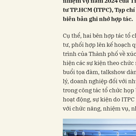
nhiệm vụ năm 2024 của T
tư TP.HCM (ITPC), Tạp chí
biên bản ghi nhớ hợp tác.
Cụ thể, hai bên hợp tác tổ 
tư, phối hợp lên kế hoạch 
trình của Thành phố về xúc
hiện các sự kiện theo chức
buổi tọa đàm, talkshow dàn
lý, doanh nghiệp đối với n
trong công tác tổ chức họp 
hoạt động, sự kiện do ITPC
với chức năng, nhiệm vụ, n