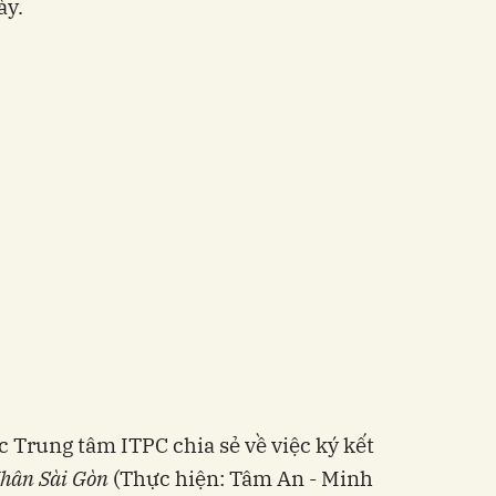
ày.
 Trung tâm ITPC chia sẻ về việc ký kết
hân Sài Gòn
(Thực hiện: Tâm An - Minh