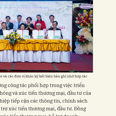
òn
và các đơn vị khác ký kết biên bản ghi nhớ hợp tác
ng công tác phối hợp trong việc triển
thông và xúc tiến thương mại, đầu tư của
iệp tiếp cận các thông tin, chính sách
 trợ xúc tiến thương mại, đầu tư. Đồng