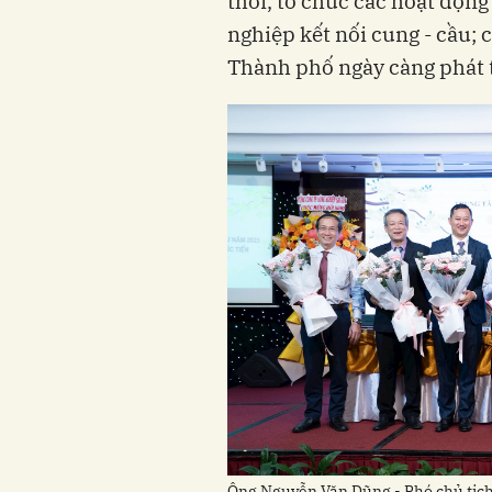
thời, tổ chức các hoạt động
nghiệp kết nối cung - cầu;
Thành phố ngày càng phát t
Ông Nguyễn Văn Dũng - Phó chủ tịch