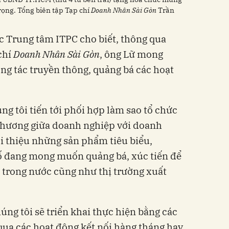
rọng. Tổng biên tập Tạp chí
Doanh Nhân Sài Gòn
Trần
c Trung tâm ITPC cho biết, thông qua
 chí
Doanh Nhân Sài Gòn
, ông Lữ mong
g tác truyền thông, quảng bá các hoạt
úng tôi tiến tới phối hợp làm sao tổ chức
 thương giữa doanh nghiệp với doanh
ới thiệu những sản phẩm tiêu biểu,
 đang mong muốn quảng bá, xúc tiến để
ụ trong nước cũng như thị trường xuất
ng tôi sẽ triển khai thực hiện bằng các
qua các hoạt động kết nối hàng tháng hay