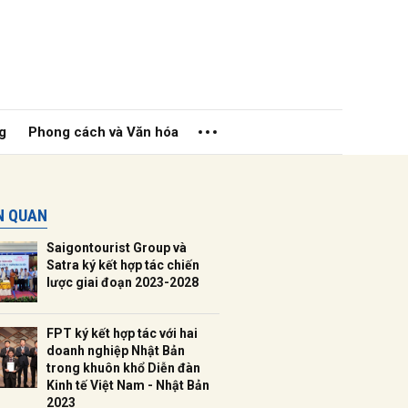
g
Phong cách và Văn hóa
ÊN QUAN
Saigontourist Group và
Satra ký kết hợp tác chiến
lược giai đoạn 2023-2028
ửi
FPT ký kết hợp tác với hai
doanh nghiệp Nhật Bản
trong khuôn khổ Diễn đàn
Kinh tế Việt Nam - Nhật Bản
2023