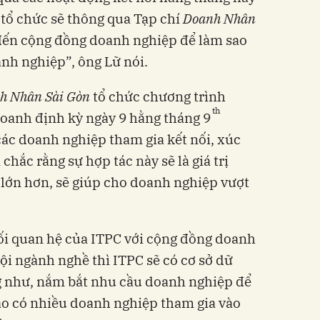
 tổ chức sẽ thông qua Tạp chí
Doanh Nhân
 đến cộng đồng doanh nghiệp để làm sao
nh nghiệp”, ông Lữ nói.
h Nhân Sài Gòn
tổ chức chương trình
th
doanh định kỳ ngày 9 hằng tháng 9
ác doanh nghiệp tham gia kết nối, xúc
chắc rằng sự hợp tác này sẽ là giá trị
lớn hơn, sẽ giúp cho doanh nghiệp vượt
ối quan hệ của ITPC với cộng đồng doanh
hội ngành nghề thì ITPC sẽ có cơ sở dữ
g như, nắm bắt nhu cầu doanh nghiệp để
ao có nhiều doanh nghiệp tham gia vào