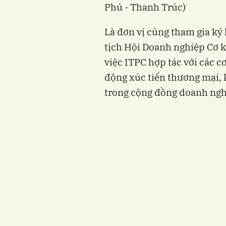
Phú - Thanh Trúc)
Là đơn vị cũng tham gia ký
tịch Hội Doanh nghiệp Cơ 
việc ITPC hợp tác với các c
động xúc tiến thương mại, k
trong cộng đồng doanh ngh