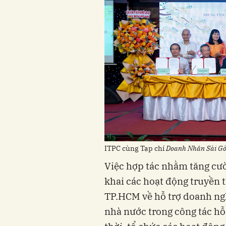
ITPC cùng Tạp chí
Doanh Nhân Sài G
Việc hợp tác nhằm tăng cườ
khai các hoạt động truyền 
TP.HCM về hỗ trợ doanh ngh
nhà nước trong công tác hỗ