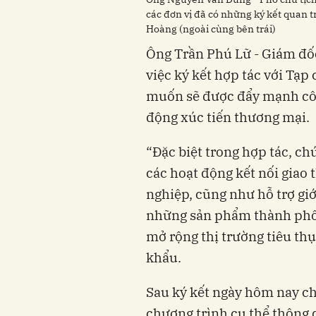
các đơn vị đã có những ký kết quan t
Hoàng (ngoài cùng bên trái)
Ông Trần Phú Lữ - Giám đố
việc ký kết hợp tác với Tạp
muốn sẽ được đẩy mạnh côn
động xúc tiến thương mại.
“Đặc biệt trong hợp tác, ch
các hoạt động kết nối giao
nghiệp, cũng như hỗ trợ gi
những sản phẩm thành phố
mở rộng thị trường tiêu th
khẩu.
Sau ký kết ngày hôm nay chú
chương trình cụ thể thông 