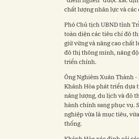
chất lượng nhân lực và các 
Phó Chủ tịch UBND tỉnh Tr
toàn diện các tiêu chí đô t
giữ vững và nâng cao chất l
đô thị thông minh, năng độn
triển chính.
Ông Nghiêm Xuân Thành - B
Khánh Hòa phát triển dựa t
năng lượng, du lịch và đô t
hành chính sang phục vụ. S
nghiệp vừa là mục tiêu, vừa
thống.
Khánh Hòa xác định cải các