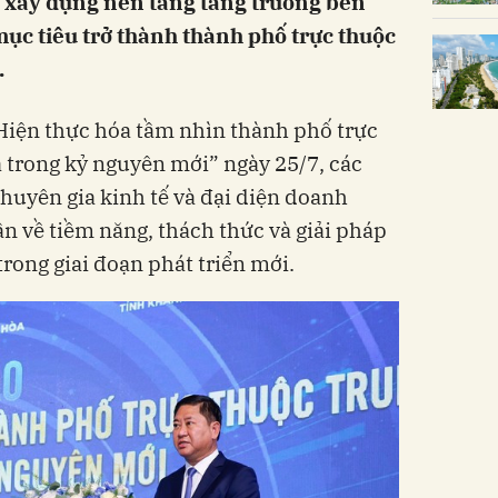
 xây dựng nền tảng tăng trưởng bền
mục tiêu trở thành thành phố trực thuộc
.
Hiện thực hóa tầm nhìn thành phố trực
 trong kỷ nguyên mới” ngày 25/7, các
huyên gia kinh tế và đại diện doanh
n về tiềm năng, thách thức và giải pháp
trong giai đoạn phát triển mới.