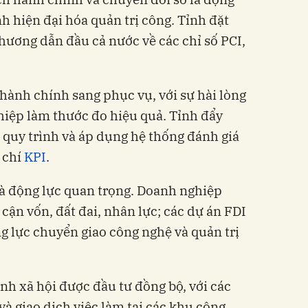
nh hiện đại hóa quản trị công. Tỉnh đặt
hương dẫn đầu cả nước về các chỉ số PCI,
hành chính sang phục vụ, với sự hài lòng
iệp làm thước đo hiệu quả. Tỉnh đẩy
quy trình và áp dụng hệ thống đánh giá
 chí
KPI
.
à động lực quan trọng. Doanh nghiệp
 cận vốn, đất đai, nhân lực; các dự án FDI
g lực chuyển giao công nghệ và quản trị
nh xã hội được đầu tư đồng bộ, với các
 và giao dịch việc làm tại các khu công