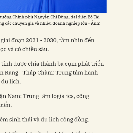
 tướng Chính phủ Nguyễn Chí Dũng, đại diện Bộ Tài
ng các chuyên gia và nhiều doanh nghiệp lớn - Ảnh:
giai đoạn 2021 - 2030, tầm nhìn đến
c và có chiều sâu.
 tỉnh được chia thành ba cụm phát triển
an Rang - Tháp Chàm: Trung tâm hành
 du lịch.
n Nam: Trung tâm logistics, công
biển.
ệm sinh thái và du lịch cộng đồng.