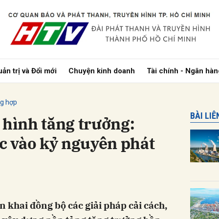
bình luận
ản trị và Đổi mới
Chuyện kinh doanh
Tài chính - Ngân hàn
ng hợp
BÀI LI
 hình tăng trưởng:
 vào kỷ nguyên phát
Hủy
G
 khai đồng bộ các giải pháp cải cách,