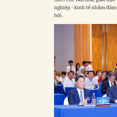
nghiệp - kinh tế nhằm đảm b
hội.