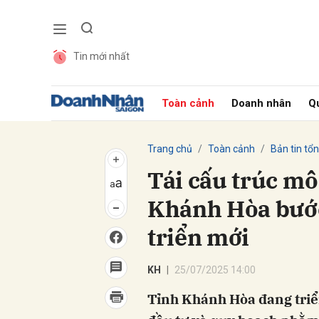
Tin mới nhất
Gửi 
Toàn cảnh
Doanh nhân
Qu
Trang chủ
Toàn cảnh
Bản tin tổ
Tái cấu trúc mô
Khánh Hòa bước
triển mới
KH
25/07/2025 14:00
Tỉnh Khánh Hòa đang triển