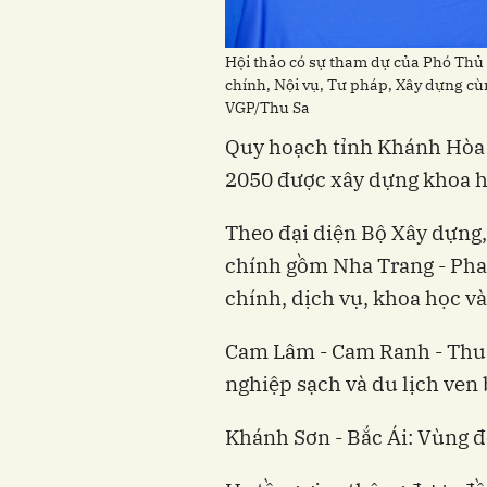
Hội thảo có sự tham dự của Phó Thủ
chính, Nội vụ, Tư pháp, Xây dựng cù
VGP/Thu Sa
Quy hoạch tỉnh Khánh Hòa 
2050 được xây dựng khoa họ
Theo đại diện Bộ Xây dựng,
chính gồm Nha Trang - Ph
chính, dịch vụ, khoa học và
Cam Lâm - Cam Ranh - Thuậ
nghiệp sạch và du lịch ven 
Khánh Sơn - Bắc Ái: Vùng đ