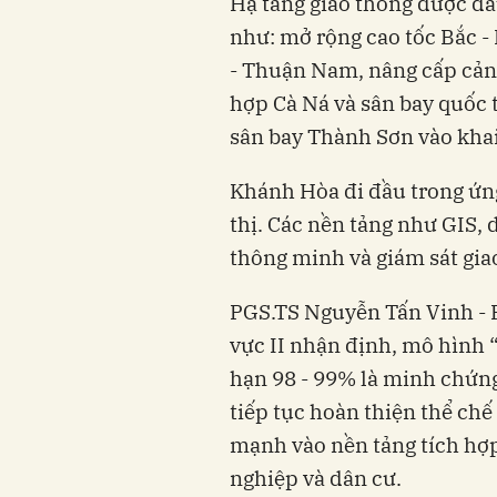
Hạ tầng giao thông được đầ
như: mở rộng cao tốc Bắc -
- Thuận Nam, nâng cấp cản
hợp Cà Ná và sân bay quốc
sân bay Thành Sơn vào khai
Khánh Hòa đi đầu trong ứn
thị. Các nền tảng như GIS,
thông minh và giám sát gia
PGS.TS Nguyễn Tấn Vinh - 
vực II nhận định, mô hình “
hạn 98 - 99% là minh chứng
tiếp tục hoàn thiện thể chế
mạnh vào nền tảng tích hợp
nghiệp và dân cư.