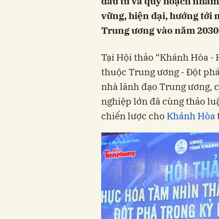
đầu tư và quy hoạch nhằm
vững, hiện đại, hướng tới 
Trung ương vào năm 2030
Tại Hội thảo “Khánh Hòa - 
thuộc Trung ương - Đột phá
nhà lãnh đạo Trung ương, c
nghiệp lớn đã cùng thảo luậ
chiến lược cho
Khánh Hòa