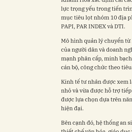
lực trọng yếu trong tiến trì
mục tiêu lọt nhóm 10 địa p
PAPI, PAR INDEX và DTI.
Mô hình quản lý chuyển từ 
của người dân và doanh ngh
mạnh phân cấp, minh bạch 
cán bộ, công chức theo tiêu
Kinh tế tư nhân được xem l
nhỏ và vừa được hỗ trợ tiếp
được lựa chọn dựa trên năn
hiện đại.
Bên cạnh đó, hệ thống an si
thiết chế văn hóa, giáo dục