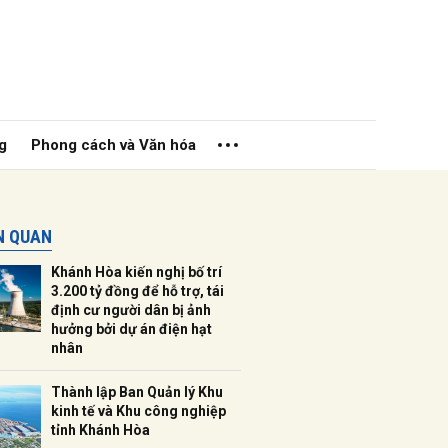
g
Phong cách và Văn hóa
ÊN QUAN
Khánh Hòa kiến nghị bố trí
3.200 tỷ đồng để hỗ trợ, tái
định cư người dân bị ảnh
hưởng bởi dự án điện hạt
ửi
nhân
Thành lập Ban Quản lý Khu
kinh tế và Khu công nghiệp
tỉnh Khánh Hòa