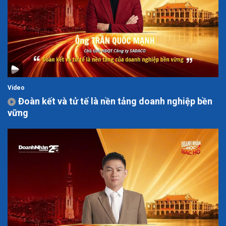
Video
Đoàn kết và tử tế là nền tảng doanh nghiệp bền
vững