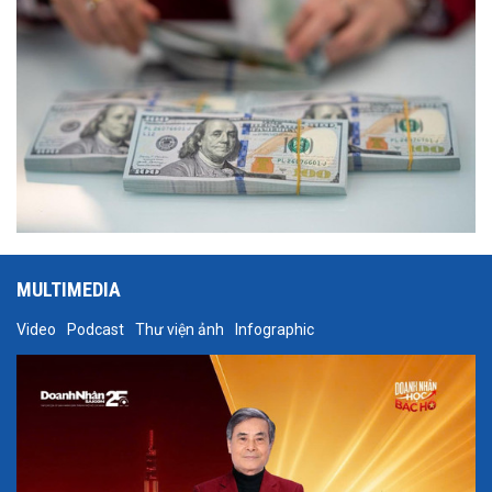
MULTIMEDIA
Video
Podcast
Thư viện ảnh
Infographic