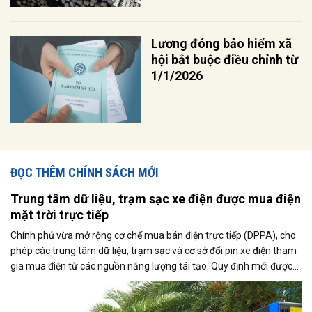
Lương đóng bảo hiểm xã
hội bắt buộc điều chỉnh từ
1/1/2026
ĐỌC THÊM CHÍNH SÁCH MỚI
Trung tâm dữ liệu, trạm sạc xe điện được mua điện
mặt trời trực tiếp
Chính phủ vừa mở rộng cơ chế mua bán điện trực tiếp (DPPA), cho
phép các trung tâm dữ liệu, trạm sạc và cơ sở đổi pin xe điện tham
gia mua điện từ các nguồn năng lượng tái tạo. Quy định mới được
kỳ vọng thúc đẩy sử dụng điện xanh, đáp ứng nhu cầu ngày càng
tăng của nền kinh tế số và quá trình điện hóa giao thông.