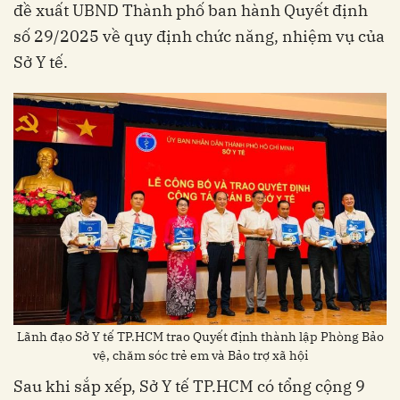
đề xuất UBND Thành phố ban hành Quyết định
số 29/2025 về quy định chức năng, nhiệm vụ của
Sở Y tế.
Lãnh đạo Sở Y tế TP.HCM trao Quyết định thành lập Phòng Bảo
vệ, chăm sóc trẻ em và Bảo trợ xã hội
Sau khi sắp xếp, Sở Y tế TP.HCM có tổng cộng 9