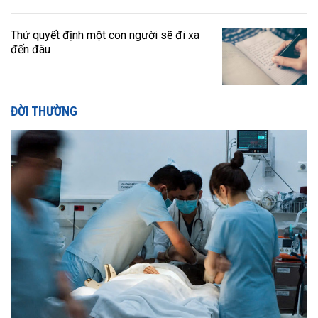
Thứ quyết định một con người sẽ đi xa
đến đâu
ĐỜI THƯỜNG