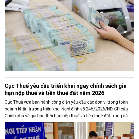
kinh tế.
Cục Thuế yêu cầu triển khai ngay chính sách gia
hạn nộp thuế và tiền thuê đất năm 2026
Cục Thuế vừa ban hành công điện yêu cầu các đơn vị trong toàn
ngành khẩn trương triển khai Nghị định số 245/2026/NĐ-CP của
Chính phủ về gia hạn thời hạn nộp thuế và tiền thuê đất trong năm
2026, nhằm bảo đảm chính sách nhanh chóng đi vào thực tiễn và
hỗ trợ kịp thời cho người nộp thuế.