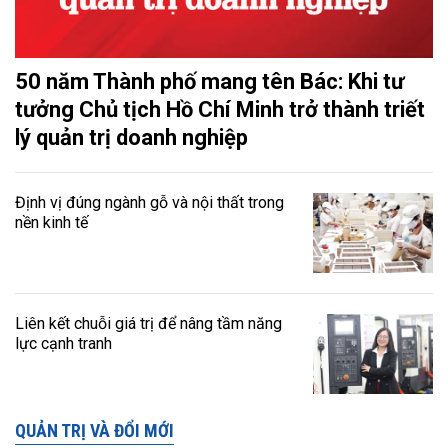
50 năm Thành phố mang tên Bác: Khi tư
tưởng Chủ tịch Hồ Chí Minh trở thành triết
lý quản trị doanh nghiệp
Định vị đúng ngành gỗ và nội thất trong
nền kinh tế
Liên kết chuỗi giá trị để nâng tầm năng
lực cạnh tranh
QUẢN TRỊ VÀ ĐỔI MỚI