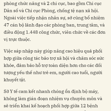
phòng chức năng và 2 chi cục, bao gồm Chi cục
Dân số và Chi cục Phòng, chống tệ nạn xã hội.
Ngoài việc tiếp nhận nhân sự, sở cũng bổ nhiệm
47 cán bộ lãnh đạo các phòng ban, trung tâm, và
điều động 1.448 công chức, viên chức về các đơn
vị trực thuộc.
Việc sáp nhập này giúp nâng cao hiệu quả phối
hợp giữa công tác bảo trợ xã hội và chăm sóc sức
khỏe, đảm bảo hỗ trợ toàn diện hơn cho các đối
tượng yếu thế như trẻ em, người cao tuổi, người
khuyết tật.
Sở Y tế cam kết nhanh chóng ổn định bộ máy,
không làm gián đoạn nhiệm vụ chuyên môn và
sẽ triển khai kế hoạch phối hợp giữa 12 bệnh