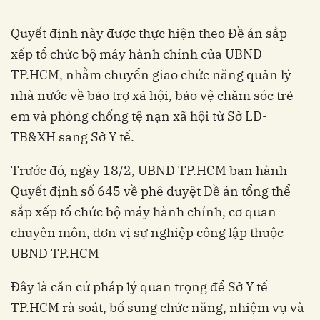
Quyết định này được thực hiện theo Đề án sắp
xếp tổ chức bộ máy hành chính của UBND
TP.HCM, nhằm chuyển giao chức năng quản lý
nhà nước về bảo trợ xã hội, bảo vệ chăm sóc trẻ
em và phòng chống tệ nạn xã hội từ Sở LĐ-
TB&XH sang Sở Y tế.
Trước đó, ngày 18/2, UBND TP.HCM ban hành
Quyết định số 645 về phê duyệt Đề án tổng thể
sắp xếp tổ chức bộ máy hành chính, cơ quan
chuyên môn, đơn vị sự nghiệp công lập thuộc
UBND TP.HCM
Đây là căn cứ pháp lý quan trọng để Sở Y tế
TP.HCM rà soát, bổ sung chức năng, nhiệm vụ và