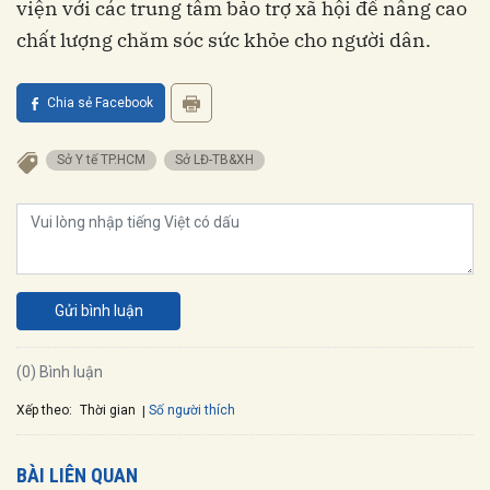
viện với các trung tâm bảo trợ xã hội để nâng cao
chất lượng chăm sóc sức khỏe cho người dân.
Chia sẻ Facebook
Sở Y tế TP.HCM
Sở LĐ-TB&XH
Gửi bình luận
(0) Bình luận
Xếp theo:
Số người thích
Thời gian
BÀI LIÊN QUAN