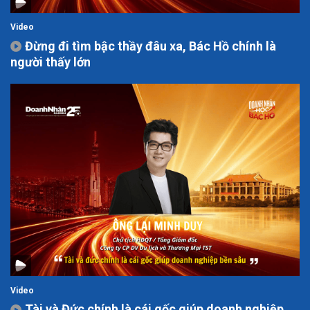
Video
Đừng đi tìm bậc thầy đâu xa, Bác Hồ chính là
người thấy lớn
Video
Tài và Đức chính là cái gốc giúp doanh nghiệp