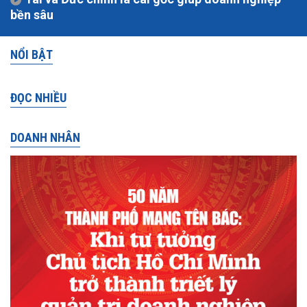
bền sâu
NỔI BẬT
ĐỌC NHIỀU
DOANH NHÂN