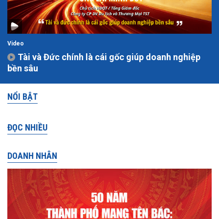
Video
Tài và Đức chính là cái gốc giúp doanh nghiệp
bền sâu
NỔI BẬT
ĐỌC NHIỀU
DOANH NHÂN