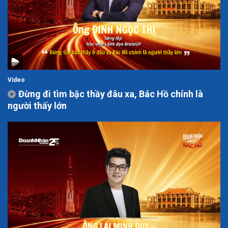
Video
Đừng đi tìm bậc thầy đâu xa, Bác Hồ chính là
người thấy lớn