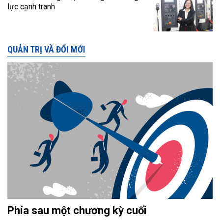
lực cạnh tranh
QUẢN TRỊ VÀ ĐỔI MỚI
Phía sau một chương kỳ cuối