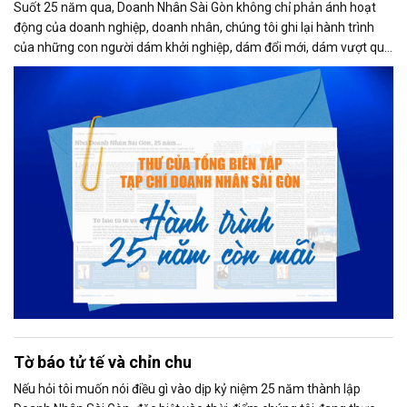
Suốt 25 năm qua, Doanh Nhân Sài Gòn không chỉ phản ánh hoạt
động của doanh nghiệp, doanh nhân, chúng tôi ghi lại hành trình
của những con người dám khởi nghiệp, dám đổi mới, dám vượt qua
thất bại để tạo dựng giá trị cho xã hội...
Tờ báo tử tế và chỉn chu
Nếu hỏi tôi muốn nói điều gì vào dịp kỷ niệm 25 năm thành lập