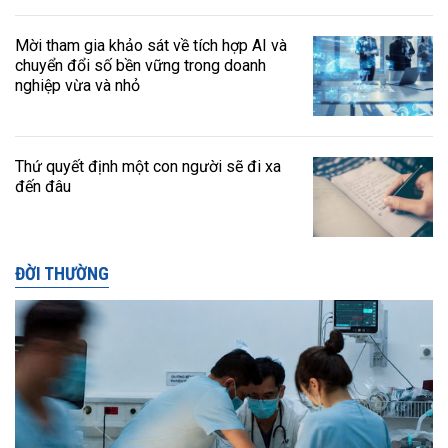
Mời tham gia khảo sát về tích hợp AI và
chuyển đổi số bền vững trong doanh
nghiệp vừa và nhỏ
Thứ quyết định một con người sẽ đi xa
đến đâu
ĐỜI THƯỜNG