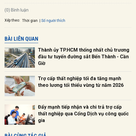
(0) Bình luận
Xếp theo:
Số người thích
Thời gian
BÀI LIÊN QUAN
Thành ủy TP.HCM thống nhất chủ trương
đầu tư tuyến đường sắt Bến Thành - Cần
Giờ
Trợ cấp thất nghiệp tối đa tăng mạnh
theo lương tối thiểu vùng từ năm 2026
Đẩy mạnh tiếp nhận và chi trả trợ cấp
thất nghiệp qua Cổng Dịch vụ công quốc
gia
BÀI CÙNG TÁC GIẢ