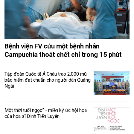
Bệnh viện FV cứu một bệnh nhân
Campuchia thoát chết chỉ trong 15 phút
Tập đoàn Quốc tế Á Châu trao 2.000 mũ
bảo hiểm đạt chuẩn cho người dân Quảng
Ngãi
Một thời tuổi ngọc” - miền ký ức hội họa
của họa sĩ Đinh Tiến Luyện