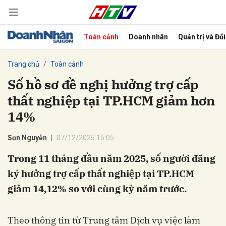
Toàn cảnh
Doanh nhân
Quản trị và Đổ
bình luận
Trang chủ
Toàn cảnh
Số hồ sơ đề nghị hưởng trợ cấp
thất nghiệp tại TP.HCM giảm hơn
14%
Sơn Nguyễn
07/12/2025 15:05
Trong 11 tháng đầu năm 2025, số người đăng
Hủy
G
ký hưởng trợ cấp thất nghiệp tại TP.HCM
giảm 14,12% so với cùng kỳ năm trước.
Theo thông tin từ Trung tâm Dịch vụ việc làm