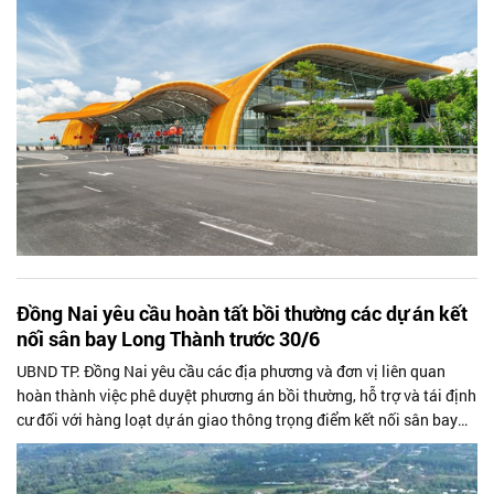
Đồng Nai yêu cầu hoàn tất bồi thường các dự án kết
nối sân bay Long Thành trước 30/6
UBND TP. Đồng Nai yêu cầu các địa phương và đơn vị liên quan
hoàn thành việc phê duyệt phương án bồi thường, hỗ trợ và tái định
cư đối với hàng loạt dự án giao thông trọng điểm kết nối sân bay
Long Thành trước ngày 30/6/2026, nhằm bảo đảm tiến độ giải
ngân vốn đầu tư công và triển khai thi công theo kế hoạch.