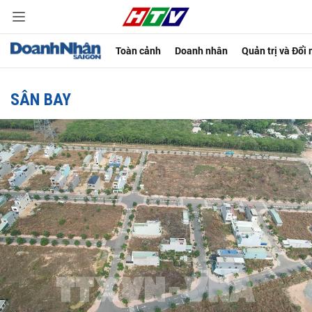
Toàn cảnh
Doanh nhân
Quản trị và Đổi
SÂN BAY