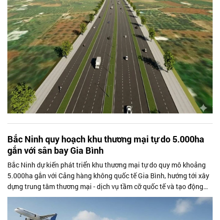
Bắc Ninh quy hoạch khu thương mại tự do 5.000ha
gắn với sân bay Gia Bình
Bắc Ninh dự kiến phát triển khu thương mại tự do quy mô khoảng
5.000ha gắn với Cảng hàng không quốc tế Gia Bình, hướng tới xây
dựng trung tâm thương mại - dịch vụ tầm cỡ quốc tế và tạo động
lực tăng trưởng mới cho vùng kinh tế phía Bắc.