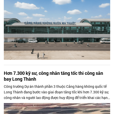
đáp ứng nhu cầu phát triển kinh tế - xã hội và tăng cường kết nối
vùng Tây Nguyên.
Hơn 7.300 kỹ sư, công nhân tăng tốc thi công sân
bay Long Thành
Công trường Dự án thành phần 3 thuộc Cảng hàng không quốc tế
Long Thành đang bước vào giai đoạn tăng tốc khi hơn 7.300 kỹ sư,
công nhân và người lao động được huy động để triển khai các hạng
mục trọng điểm, tăng khoảng 600 người so với đầu tháng 6.