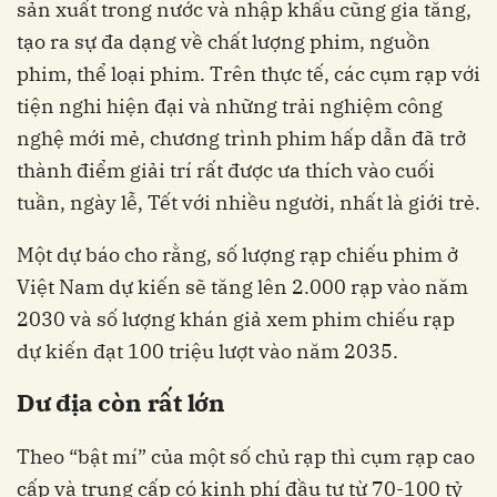
sản xuất trong nước và nhập khẩu cũng gia tăng,
tạo ra sự đa dạng về chất lượng phim, nguồn
phim, thể loại phim. Trên thực tế, các cụm rạp với
tiện nghi hiện đại và những trải nghiệm công
nghệ mới mẻ, chương trình phim hấp dẫn đã trở
thành điểm giải trí rất được ưa thích vào cuối
tuần, ngày lễ, Tết với nhiều người, nhất là giới trẻ.
Một dự báo cho rằng, số lượng rạp chiếu phim ở
Việt Nam dự kiến sẽ tăng lên 2.000 rạp vào năm
2030 và số lượng khán giả xem phim chiếu rạp
dự kiến đạt 100 triệu lượt vào năm 2035.
Dư địa còn rất lớn
Theo “bật mí” của một số chủ rạp thì cụm rạp cao
cấp và trung cấp có kinh phí đầu tư từ 70-100 tỷ