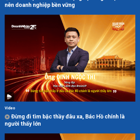
nên doanh nghiệp bền vững
Video
Đừng đi tìm bậc thầy đâu xa, Bác Hồ chính là
người thấy lớn