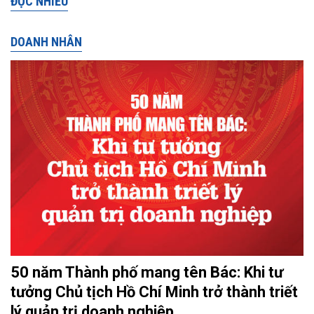
ĐỌC NHIỀU
DOANH NHÂN
50 năm Thành phố mang tên Bác: Khi tư
tưởng Chủ tịch Hồ Chí Minh trở thành triết
lý quản trị doanh nghiệp