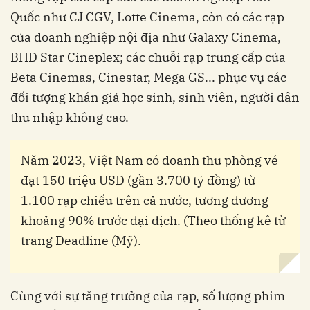
Quốc như CJ CGV, Lotte Cinema, còn có các rạp
của doanh nghiệp nội địa như Galaxy Cinema,
BHD Star Cineplex; các chuỗi rạp trung cấp của
Beta Cinemas, Cinestar, Mega GS... phục vụ các
đối tượng khán giả học sinh, sinh viên, người dân
thu nhập không cao.
Năm 2023, Việt Nam có doanh thu phòng vé
đạt 150 triệu USD (gần 3.700 tỷ đồng) từ
1.100 rạp chiếu trên cả nước, tương đương
khoảng 90% trước đại dịch. (Theo thống kê từ
trang Deadline (Mỹ).
Cùng với sự tăng trưởng của rạp, số lượng phim