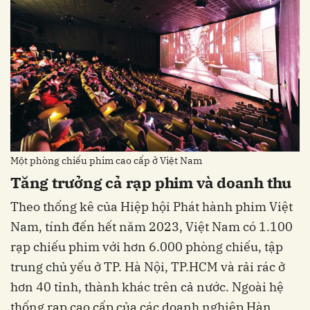
Một phòng chiếu phim cao cấp ở Việt Nam
Tăng trưởng cả rạp phim và doanh thu
Theo thống kê của Hiệp hội Phát hành phim Việt
Nam, tính đến hết năm 2023, Việt Nam có 1.100
rạp chiếu phim với hơn 6.000 phòng chiếu, tập
trung chủ yếu ở TP. Hà Nội, TP.HCM và rải rác ở
hơn 40 tỉnh, thành khác trên cả nước. Ngoài hệ
thống rạp cao cấp của các doanh nghiệp Hàn