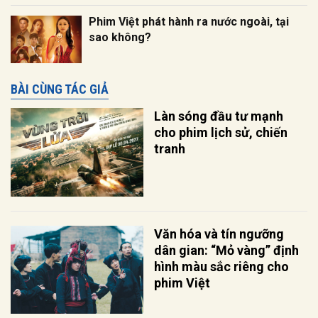
Phim Việt phát hành ra nước ngoài, tại
sao không?
BÀI CÙNG TÁC GIẢ
Làn sóng đầu tư mạnh
cho phim lịch sử, chiến
tranh
Văn hóa và tín ngưỡng
dân gian: “Mỏ vàng” định
hình màu sắc riêng cho
phim Việt