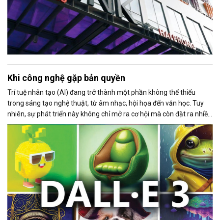
Khi công nghệ gặp bản quyền
Trí tuệ nhân tạo (AI) đang trở thành một phần không thể thiếu
trong sáng tạo nghệ thuật, từ âm nhạc, hội họa đến văn học. Tuy
nhiên, sự phát triển này không chỉ mở ra cơ hội mà còn đặt ra nhiều
thách thức về bản quyền và đạo đức.