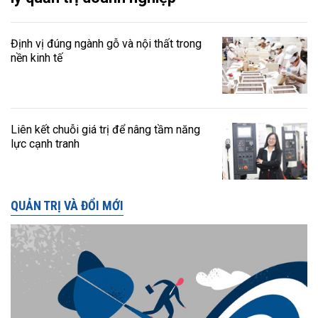
Định vị đúng ngành gỗ và nội thất trong
nền kinh tế
Liên kết chuỗi giá trị để nâng tầm năng
lực cạnh tranh
QUẢN TRỊ VÀ ĐỔI MỚI