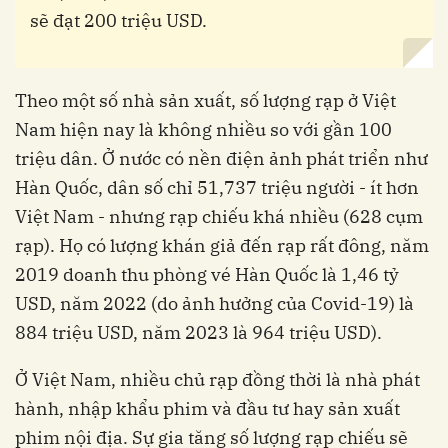
sẽ đạt 200 triệu USD.
Theo một số nhà sản xuất, số lượng rạp ở Việt
Nam hiện nay là không nhiều so với gần 100
triệu dân. Ở nước có nền điện ảnh phát triển như
Hàn Quốc, dân số chỉ 51,737 triệu người - ít hơn
Việt Nam - nhưng rạp chiếu khá nhiều (628 cụm
rạp). Họ có lượng khán giả đến rạp rất đông, năm
2019 doanh thu phòng vé Hàn Quốc là 1,46 tỷ
USD, năm 2022 (do ảnh hưởng của Covid-19) là
884 triệu USD, năm 2023 là 964 triệu USD).
Ở Việt Nam, nhiều chủ rạp đồng thời là nhà phát
hành, nhập khẩu phim và đầu tư hay sản xuất
phim nội địa. Sự gia tăng số lượng rạp chiếu sẽ