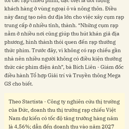
tới các rạp chiếu phim, đặc biệt là đối tượng
khách hàng ở vùng ngoại ô và nông thôn. Điều
này đang tạo nên dư địa lớn cho việc xây cụm rạp
trung cấp ở nhiều tỉnh, thành. “Những cụm rạp
nằm ở nhiều nơi cũng giúp thu hút khán giả địa
phương, hình thành thói quen đến rạp thưởng
thức phim. Trước đây, vì không có rạp chiếu gần
nhà nên nhiều người không có điều kiện thưởng
thức các phim điện ảnh”, bà Bích Liên - Giám đốc
điều hành Tổ hợp Giải trí và Truyền thông Mega
GS cho biết.
Theo Startista - Công ty nghiên cứu thị trường
của Đức, doanh thu thị trường rạp chiếu Việt
Nam dự kiến có tốc độ tăng trưởng hàng năm
là 4,56%; dẫn đến doanh thu vào năm 2027