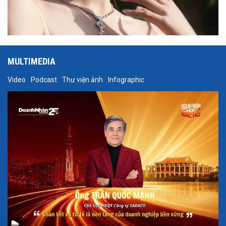
MULTIMEDIA
Video
Podcast
Thư viện ảnh
Infographic