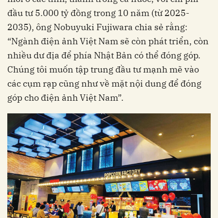
đầu tư 5.000 tỷ đồng trong 10 năm (từ 2025-
2035), ông Nobuyuki Fujiwara chia sẻ rằng:
“Ngành điện ảnh Việt Nam sẽ còn phát triển, còn
nhiều dư địa để phía Nhật Bản có thể đóng góp.
Chúng tôi muốn tập trung đầu tư mạnh mẽ vào
các cụm rạp cũng như về mặt nội dung để đóng
góp cho điện ảnh Việt Nam”.