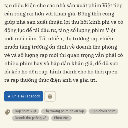
tạo điều kiện cho các nhà sản xuất phim Việt tiếp
cận rộng rãi hơn với khán giả. Đồng thời cũng
giúp nhà sản xuất thuận lợi thu hồi kinh phí và có
động lực để tái đầu tư, tăng số lượng phim Việt
mới mỗi năm. Tất nhiên, thị trường rạp chiếu
muốn tăng trưởng ổn định về doanh thu phòng
vé và số lượng rạp mới thì quan trọng vẫn phải có
nhiều phim hay và hấp dẫn khán giả, để đủ sức
lôi kéo họ đến rạp, hình thành cho họ thói quen
ra rạp thưởng thức điện ảnh và giải trí.
Chia sẻ Facebook
Rạp phim Việt
Thị trường phim chiếu rạp
Rạp chiếu phim
Doanh thu phòng vé
Phim Việt