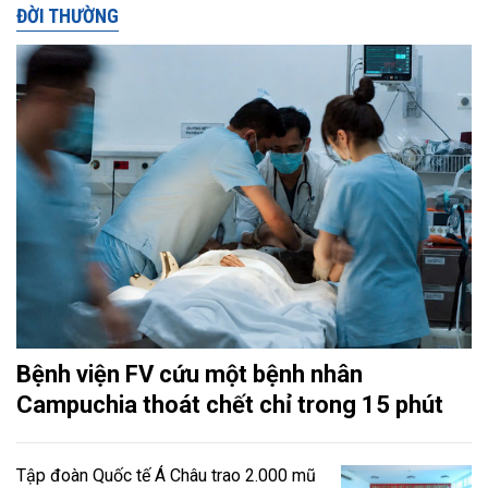
ĐỜI THƯỜNG
Bệnh viện FV cứu một bệnh nhân
Campuchia thoát chết chỉ trong 15 phút
Tập đoàn Quốc tế Á Châu trao 2.000 mũ