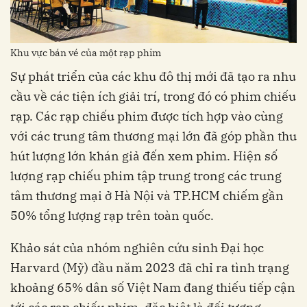
Khu vực bán vé của một rạp phim
Sự phát triển của các khu đô thị mới đã tạo ra nhu
cầu về các tiện ích giải trí, trong đó có phim chiếu
rạp. Các rạp chiếu phim được tích hợp vào cùng
với các trung tâm thương mại lớn đã góp phần thu
hút lượng lớn khán giả đến xem phim. Hiện số
lượng rạp chiếu phim tập trung trong các trung
tâm thương mại ở Hà Nội và TP.HCM chiếm gần
50% tổng lượng rạp trên toàn quốc.
Khảo sát của nhóm nghiên cứu sinh Đại học
Harvard (Mỹ) đầu năm 2023 đã chỉ ra tình trạng
khoảng 65% dân số Việt Nam đang thiếu tiếp cận