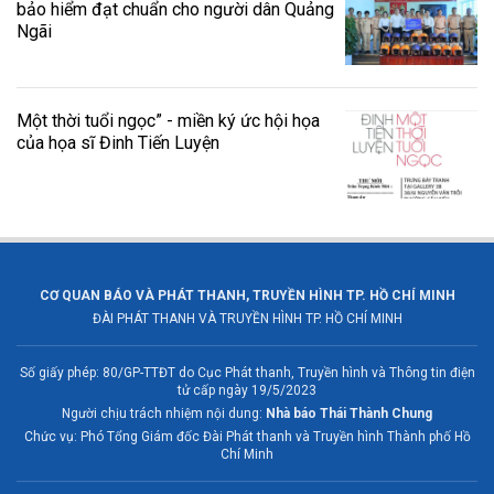
bảo hiểm đạt chuẩn cho người dân Quảng
Ngãi
Một thời tuổi ngọc” - miền ký ức hội họa
của họa sĩ Đinh Tiến Luyện
CƠ QUAN BÁO VÀ PHÁT THANH, TRUYỀN HÌNH TP. HỒ CHÍ MINH
ĐÀI PHÁT THANH VÀ TRUYỀN HÌNH TP. HỒ CHÍ MINH
Số giấy phép: 80/GP-TTĐT do Cục Phát thanh, Truyền hình và Thông tin điện
tử cấp ngày 19/5/2023
Người chịu trách nhiệm nội dung:
Nhà báo Thái Thành Chung
Chức vụ: Phó Tổng Giám đốc Đài Phát thanh và Truyền hình Thành phố Hồ
Chí Minh