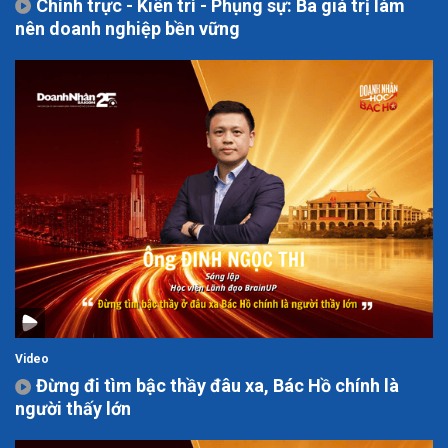
Chính trực - Kiên trì - Phụng sự: Ba giá trị làm
nên doanh nghiệp bền vững
Video
Đừng đi tìm bậc thầy đâu xa, Bác Hồ chính là
người thấy lớn