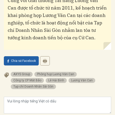
Cùng với Giải thưởng Tài năng Lương Văn
Can được tổ chức từ năm 2011, kế hoạch triển
khai phòng họp Lương Văn Can tại các doanh
nghiệp, tổ chức là hoạt động nổi bật của Tạp
chí Doanh Nhân Sài Gòn nhằm lan tỏa tư
tưởng kinh doanh tiến bộ của cụ Cử Can.
Chia sẻ Facebook
AXYS Group
phòng họp Lương Văn Can
Công ty CP Mắt Bão
Lê Hải Bình
Lương Văn Can
Tạp chí Doanh Nhân Sài Gòn