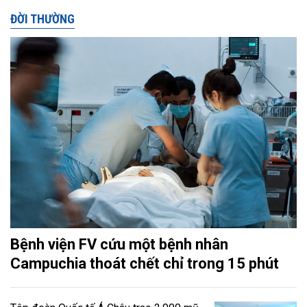
ĐỜI THƯỜNG
Bệnh viện FV cứu một bệnh nhân
Campuchia thoát chết chỉ trong 15 phút