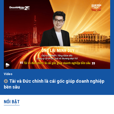
Video
Tài và Đức chính là cái gốc giúp doanh nghiệp
bền sâu
NỔI BẬT