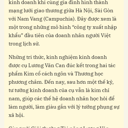
kinh doanh khi cùng gia đình hình thành
mạng lưới giao thương giữa Hà Nội, Sài Gòn
với Nam Vang (Campuchia). Đây được xem là
một trong những mô hình “công ty xuất nhập
khẩu” đầu tiên của doanh nhân người Việt
trong lịch sử.
Những tri thức, kinh nghiệm kinh doanh
được cụ Lương Văn Can đúc kết trong hai tác
phẩm Kim cổ cách ngôn và Thương học
phương châm. Đến nay, sau hơn một thế kỷ,
tư tưởng kinh doanh của cụ vẫn là kim chỉ
nam, giúp các thế hệ doanh nhân học hỏi để
làm người, làm giàu gắn với lý tưởng phụng sự
xã hội.