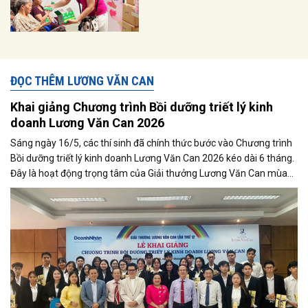
ĐỌC THÊM LƯƠNG VĂN CAN
Khai giảng Chương trình Bồi dưỡng triết lý kinh
doanh Lương Văn Can 2026
Sáng ngày 16/5, các thí sinh đã chính thức bước vào Chương trình
Bồi dưỡng triết lý kinh doanh Lương Văn Can 2026 kéo dài 6 tháng.
Đây là hoạt động trọng tâm của Giải thưởng Lương Văn Can mùa
thứ 12