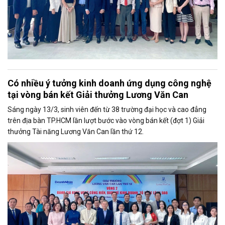
Có nhiều ý tưởng kinh doanh ứng dụng công nghệ
tại vòng bán kết Giải thưởng Lương Văn Can
Sáng ngày 13/3, sinh viên đến từ 38 trường đại học và cao đẳng
trên địa bàn TP.HCM lần lượt bước vào vòng bán kết (đợt 1) Giải
thưởng Tài năng Lương Văn Can lần thứ 12.