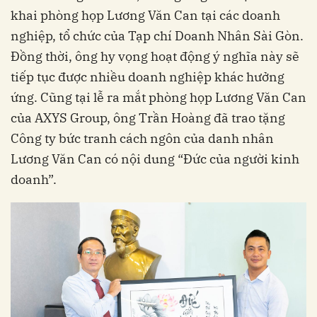
khai phòng họp Lương Văn Can tại các doanh
nghiệp, tổ chức của Tạp chí Doanh Nhân Sài Gòn.
Đồng thời, ông hy vọng hoạt động ý nghĩa này sẽ
tiếp tục được nhiều doanh nghiệp khác hưởng
ứng. Cũng tại lễ ra mắt phòng họp Lương Văn Can
của AXYS Group, ông Trần Hoàng đã trao tặng
Công ty bức tranh cách ngôn của danh nhân
Lương Văn Can có nội dung “Đức của người kinh
doanh”.