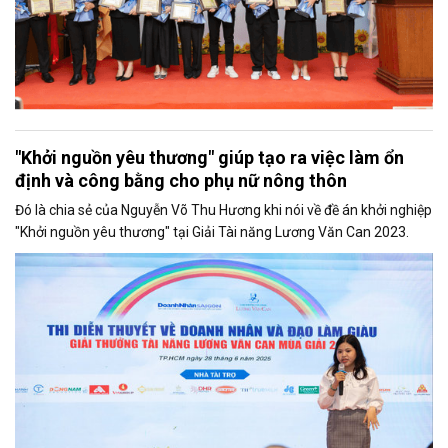
"Khởi nguồn yêu thương" giúp tạo ra việc làm ổn
định và công bằng cho phụ nữ nông thôn
Đó là chia sẻ của Nguyễn Võ Thu Hương khi nói về đề án khởi nghiệp
"Khởi nguồn yêu thương" tại Giải Tài năng Lương Văn Can 2023.