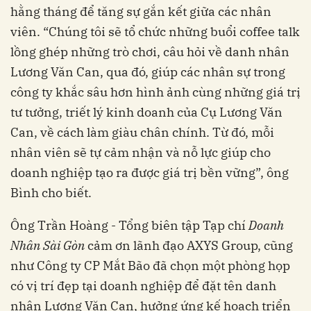
hằng tháng để tăng sự gắn kết giữa các nhân
viên. “Chúng tôi sẽ tổ chức những buổi coffee talk
lồng ghép những trò chơi, câu hỏi về danh nhân
Lương Văn Can, qua đó, giúp các nhân sự trong
công ty khắc sâu hơn hình ảnh cùng những giá trị
tư tưởng, triết lý kinh doanh của Cụ Lương Văn
Can, về cách làm giàu chân chính. Từ đó, mỗi
nhân viên sẽ tự cảm nhận và nỗ lực giúp cho
doanh nghiệp tạo ra được giá trị bền vững”, ông
Bình cho biết.
Ông Trần Hoàng - Tổng biên tập Tạp chí
Doanh
Nhân Sài Gòn
cảm ơn lãnh đạo AXYS Group, cũng
như Công ty CP Mắt Bão đã chọn một phòng họp
có vị trí đẹp tại doanh nghiệp để đặt tên danh
nhân Lương Văn Can, hưởng ứng kế hoạch triển