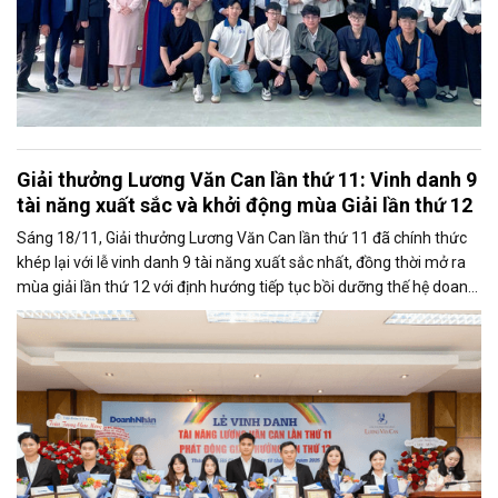
Giải thưởng Lương Văn Can lần thứ 11: Vinh danh 9
tài năng xuất sắc và khởi động mùa Giải lần thứ 12
Sáng 18/11, Giải thưởng Lương Văn Can lần thứ 11 đã chính thức
khép lại với lễ vinh danh 9 tài năng xuất sắc nhất, đồng thời mở ra
mùa giải lần thứ 12 với định hướng tiếp tục bồi dưỡng thế hệ doanh
nhân trẻ bản lĩnh - sáng tạo - nhân văn.