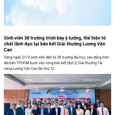
Sinh viên 38 trường trình bày ý tưởng, thể hiện tố
chất lãnh đạo tại bán kết Giải thưởng Lương Văn
Can
Sáng ngày 21/3, sinh viên đến từ 38 trường đại học, cao đẳng trên
địa bàn TP.HCM bước vào vòng bán kết (đợt 2) Giải thưởng Tài
năng Lương Văn Can lần thứ 12.