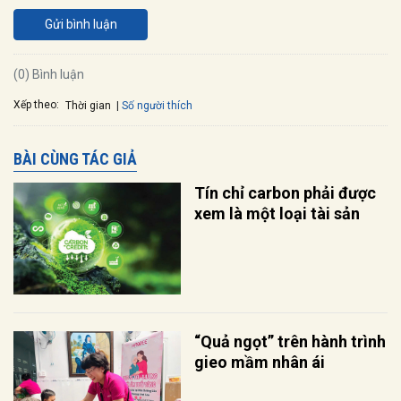
Gửi bình luận
(0) Bình luận
Xếp theo:
Số người thích
Thời gian
BÀI CÙNG TÁC GIẢ
Tín chỉ carbon phải được
xem là một loại tài sản
“Quả ngọt” trên hành trình
gieo mầm nhân ái