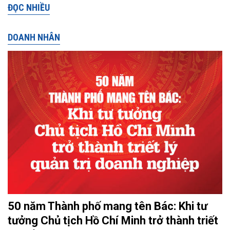
ĐỌC NHIỀU
DOANH NHÂN
50 năm Thành phố mang tên Bác: Khi tư
tưởng Chủ tịch Hồ Chí Minh trở thành triết