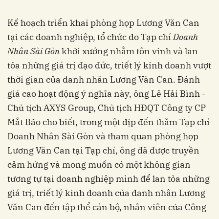
Kế hoạch triển khai phòng họp Lương Văn Can
tại các doanh nghiệp, tổ chức do Tạp chí
Doanh
Nhân Sài Gòn
khởi xướng nhằm tôn vinh và lan
tỏa những giá trị đạo đức, triết lý kinh doanh vượt
thời gian của danh nhân Lương Văn Can. Đánh
giá cao hoạt động ý nghĩa này, ông Lê Hải Bình -
Chủ tịch AXYS Group, Chủ tịch HĐQT Công ty CP
Mắt Bão cho biết, trong một dịp đến thăm Tạp chí
Doanh Nhân Sài Gòn và tham quan phòng họp
Lương Văn Can tại Tạp chí, ông đã được truyền
cảm hứng và mong muốn có một không gian
tương tự tại doanh nghiệp mình để lan tỏa những
giá trị, triết lý kinh doanh của danh nhân Lương
Văn Can đến tập thể cán bộ, nhân viên của Công