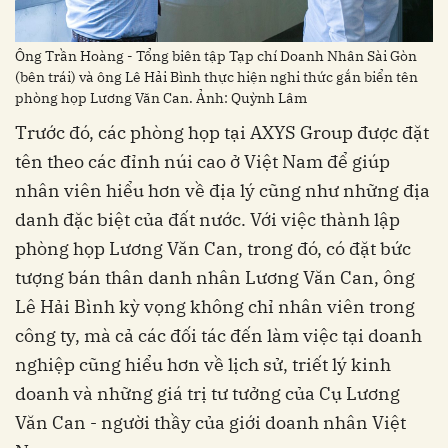
Ông Trần Hoàng - Tổng biên tập Tạp chí Doanh Nhân Sài Gòn
(bên trái) và ông Lê Hải Bình thực hiện nghi thức gắn biển tên
phòng họp Lương Văn Can. Ảnh: Quỳnh Lâm
Trước đó, các phòng họp tại AXYS Group được đặt
tên theo các đỉnh núi cao ở Việt Nam để giúp
nhân viên hiểu hơn về địa lý cũng như những địa
danh đặc biệt của đất nước. Với việc thành lập
phòng họp Lương Văn Can, trong đó, có đặt bức
tượng bán thân danh nhân Lương Văn Can, ông
Lê Hải Bình kỳ vọng không chỉ nhân viên trong
công ty, mà cả các đối tác đến làm việc tại doanh
nghiệp cũng hiểu hơn về lịch sử, triết lý kinh
doanh và những giá trị tư tưởng của Cụ Lương
Văn Can - người thầy của giới doanh nhân Việt