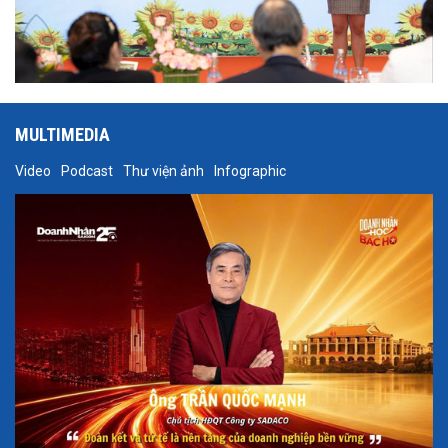
MULTIMEDIA
Video
Podcast
Thư viện ảnh
Infographic