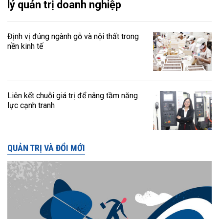
lý quản trị doanh nghiệp
Định vị đúng ngành gỗ và nội thất trong
nền kinh tế
Liên kết chuỗi giá trị để nâng tầm năng
lực cạnh tranh
QUẢN TRỊ VÀ ĐỔI MỚI