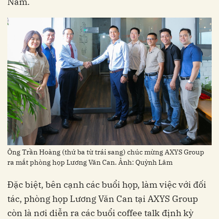
Nam.
Ông Trần Hoàng (thứ ba từ trái sang) chúc mừng AXYS Group
ra mắt phòng họp Lương Văn Can. Ảnh: Quỳnh Lâm
Đặc biệt, bên cạnh các buổi họp, làm việc với đối
tác, phòng họp Lương Văn Can tại AXYS Group
còn là nơi diễn ra các buổi coffee talk định kỳ