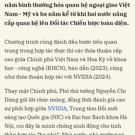
năm bình thường hóa quan hệ ngoại giao Việt
Nam - Mỹ và ba năm kể từ khi hai nước nâng
cấp quan hệ lên Đối tác Chiến lược toàn diện.
Chương trình cũng đánh dấu bước tiến quan
trọng trong hợp tác thực thi các thỏa thuận cấp
cao giữa Chính phủ Việt Nam và Hoa Kỳ về khoa
học - công nghệ (KHCN), bán dẫn (2023), cũng
như thỏa thuận hợp tác với NVIDIA (2024).
Thay mặt Chính phủ, Phó thủ tướng Nguyễn Chí
Dũng gửi lời chúc mừng, đồng thời đánh giá cao
sự phối hợp giữa
NVIDIA
, Trung tâm Đổi mới
sáng tạo Quốc gia (NIC) và Đại học Bách khoa Hà
Nội, coi đây là minh chứng sinh động cho tinh
thần hợp tác “ba nhà”: Nhà nước, nhà trường và