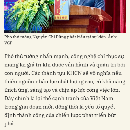
Phó thủ tướng Nguyễn Chí Dũng phát biểu tại sự kiện. Ảnh:
VGP
Phó thủ tướng nhấn mạnh, công nghệ chỉ thực sự
mang lại giá trị khi được vận hành và quản trị bởi
con người. Các thành tựu KHCN sẽ vô nghĩa nếu
thiếu nguồn nhân lực chất lượng cao, có khả năng
thích ứng, sáng tạo và chịu áp lực công việc lớn.
Đây chính là lợi thế cạnh tranh của Việt Nam
trong giai đoạn mới, đồng thời là yếu tố quyết
định thành công của chiến lược phát triển bứt
phá.