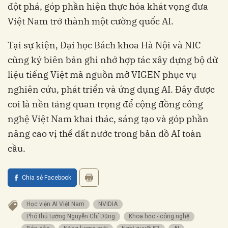
đột phá, góp phần hiện thực hóa khát vọng đưa
Việt Nam trở thành một cường quốc AI.
Tại sự kiện, Đại học Bách khoa Hà Nội và NIC
cũng ký biên bản ghi nhớ hợp tác xây dựng bộ dữ
liệu tiếng Việt mã nguồn mở VIGEN phục vụ
nghiên cứu, phát triển và ứng dụng AI. Đây được
coi là nền tảng quan trọng để cộng đồng công
nghệ Việt Nam khai thác, sáng tạo và góp phần
nâng cao vị thế đất nước trong bản đồ AI toàn
cầu.
Chia sẻ Facebook
Học viện AI Việt Nam
NVIDIA
Phó thủ tướng Nguyễn Chí Dũng
khoa học - công nghệ