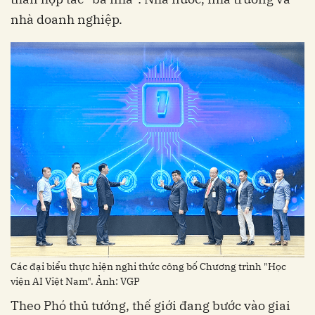
nhà doanh nghiệp.
Các đại biểu thực hiện nghi thức công bố Chương trình "Học
viện AI Việt Nam". Ảnh: VGP
Theo Phó thủ tướng, thế giới đang bước vào giai