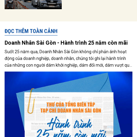
ĐỌC THÊM TOÀN CẢNH
Doanh Nhân Sài Gòn - Hành trình 25 năm còn mãi
Suốt 25 năm qua, Doanh Nhân Sài Gòn không chỉ phản ánh hoạt
động của doanh nghiệp, doanh nhân, chúng tôi ghi lại hành trình
của những con người dám khởi nghiệp, dám đổi mới, dám vượt qua
thất bại để tạo dựng giá trị cho xã hội...