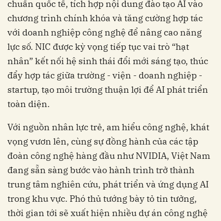
chuẩn quốc tế, tích hợp nội dung đào tạo AI vào
chương trình chính khóa và tăng cường hợp tác
với doanh nghiệp công nghệ để nâng cao năng
lực số. NIC được kỳ vọng tiếp tục vai trò “hạt
nhân” kết nối hệ sinh thái đổi mới sáng tạo, thúc
đẩy hợp tác giữa trường - viện - doanh nghiệp -
startup, tạo môi trường thuận lợi để AI phát triển
toàn diện.
Với nguồn nhân lực trẻ, am hiểu công nghệ, khát
vọng vươn lên, cùng sự đồng hành của các tập
đoàn công nghệ hàng đầu như NVIDIA, Việt Nam
đang sẵn sàng bước vào hành trình trở thành
trung tâm nghiên cứu, phát triển và ứng dụng AI
trong khu vực. Phó thủ tướng bày tỏ tin tưởng,
thời gian tới sẽ xuất hiện nhiều dự án công nghệ