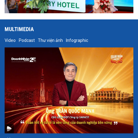
MULTIMEDIA
Video
Podcast
Thư viện ảnh
Infographic