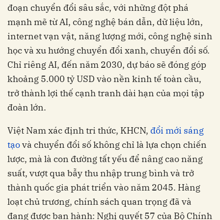
đoạn chuyển đổi sâu sắc, với những đột phá
mạnh mẽ từ AI, công nghệ bán dẫn, dữ liệu lớn,
internet vạn vật, năng lượng mới, công nghệ sinh
học và xu hướng chuyển đổi xanh, chuyển đổi số.
Chỉ riêng AI, đến năm 2030, dự báo sẽ đóng góp
khoảng 5.000 tỷ USD vào nền kinh tế toàn cầu,
trở thành lợi thế cạnh tranh dài hạn của mọi tập
đoàn lớn.
Việt Nam xác định tri thức, KHCN,
đổi mới sáng
tạo
và chuyển đổi số không chỉ là lựa chọn chiến
lược, mà là con đường tất yếu để nâng cao năng
suất, vượt qua bẫy thu nhập trung bình và trở
thành quốc gia phát triển vào năm 2045. Hàng
loạt chủ trương, chính sách quan trọng đã và
đang được ban hành: Nghị quyết 57 của Bộ Chính