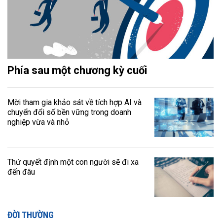
Phía sau một chương kỳ cuối
Mời tham gia khảo sát về tích hợp AI và
chuyển đổi số bền vững trong doanh
nghiệp vừa và nhỏ
Thứ quyết định một con người sẽ đi xa
đến đâu
ĐỜI THƯỜNG