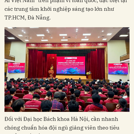
AI Việt Nam” trên phạm vi toàn quốc, đặc biệt tại
các trung tâm khởi nghiệp sáng tạo lớn như
TP.HCM, Đà Nẵng.
Đối với Đại học Bách khoa Hà Nội, cần nhanh
chóng chuẩn hóa đội ngũ giảng viên theo tiêu