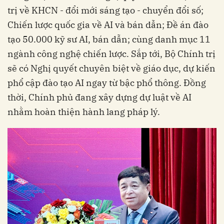
trị về KHCN - đổi mới sáng tạo - chuyển đổi số;
Chiến lược quốc gia về AI và bán dẫn; Đề án đào
tạo 50.000 kỹ sư AI, bán dẫn; cùng danh mục 11
ngành công nghệ chiến lược. Sắp tới, Bộ Chính trị
sẽ có Nghị quyết chuyên biệt về giáo dục, dự kiến
phổ cập đào tạo AI ngay từ bậc phổ thông. Đồng
thời, Chính phủ đang xây dựng dự luật về AI
nhằm hoàn thiện hành lang pháp lý.