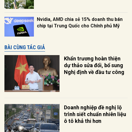
Nvidia, AMD chia sẻ 15% doanh thu bán
chip tại Trung Quốc cho Chính phủ Mỹ
BÀI CÙNG TÁC GIẢ
Khẩn trương hoàn thiện
dự thảo sửa đổi, bổ sung
Nghị định về đầu tư công
Doanh nghiệp đề nghị lộ
trình siết chuẩn nhiên liệu
ô tô khả thi hơn