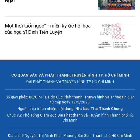
Ngãi
Một thời tuổi ngọc” - miền ký ức hội họa
của họa sĩ Đinh Tiến Luyện
CƠ QUAN BÁO VÀ PHÁT THANH, TRUYỀN HÌNH TP. HỒ CHÍ MINH
ĐÀI PHÁT THANH VÀ TRUYỀN HÌNH TP. HỒ CHÍ MINH
Số giấy phép: 80/GP-TTĐT do Cục Phát thanh, Truyền hình và Thông tin điện
tử cấp ngày 19/5/2023
Người chịu trách nhiệm nội dung:
Nhà báo Thái Thành Chung
Chức vụ: Phó Tổng Giám đốc Đài Phát thanh và Truyền hình Thành phố Hồ
Chí Minh
Địa chỉ: 9 Nguyễn Thị Minh Khai, Phường Sài Gòn, Thành phố Hồ Chí Minh