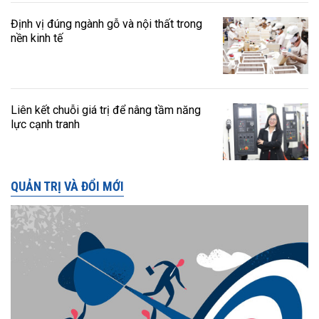
Định vị đúng ngành gỗ và nội thất trong
nền kinh tế
Liên kết chuỗi giá trị để nâng tầm năng
lực cạnh tranh
QUẢN TRỊ VÀ ĐỔI MỚI