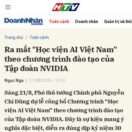
Toàn cảnh
Doanh nhân
Quản trị và Đổ
bình luận
Trang chủ
Toàn cảnh
Ra mắt "Học viện AI Việt Nam"
theo chương trình đào tạo của
Tập đoàn NVIDIA
Ngọc Nga
21/08/2025 - 16:34
Sáng 21/8, Phó thủ tướng Chính phủ Nguyễn
Hủy
G
Chí Dũng dự lễ công bố Chương trình “Học
viện AI Việt Nam” theo chương trình đào tạo
của Tập đoàn NVIDIA. Đây là sự kiện mang ý
nghĩa đặc biệt, diễn ra đúng dịp kỷ niệm 30