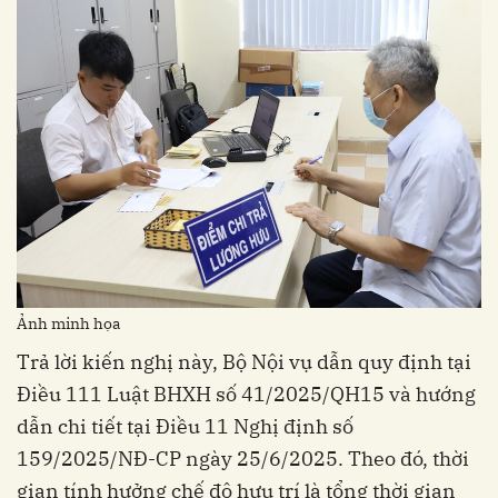
Ảnh minh họa
Trả lời kiến nghị này, Bộ Nội vụ dẫn quy định tại
Điều 111 Luật BHXH số 41/2025/QH15 và hướng
dẫn chi tiết tại Điều 11 Nghị định số
159/2025/NĐ-CP ngày 25/6/2025. Theo đó, thời
gian tính hưởng chế độ hưu trí là tổng thời gian