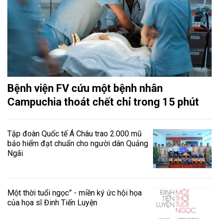
Bệnh viện FV cứu một bệnh nhân
Campuchia thoát chết chỉ trong 15 phút
Tập đoàn Quốc tế Á Châu trao 2.000 mũ
bảo hiểm đạt chuẩn cho người dân Quảng
Ngãi
Một thời tuổi ngọc” - miền ký ức hội họa
của họa sĩ Đinh Tiến Luyện