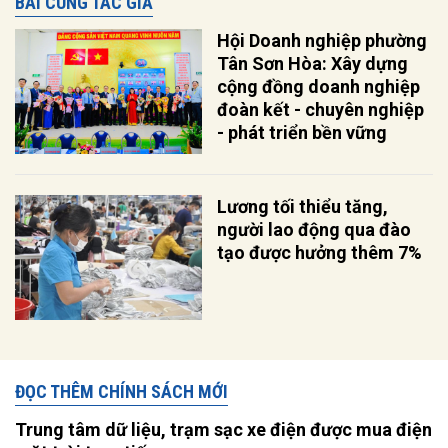
BÀI CÙNG TÁC GIẢ
Hội Doanh nghiệp phường
Tân Sơn Hòa: Xây dựng
cộng đồng doanh nghiệp
đoàn kết - chuyên nghiệp
- phát triển bền vững
Lương tối thiểu tăng,
người lao động qua đào
tạo được hưởng thêm 7%
ĐỌC THÊM CHÍNH SÁCH MỚI
Trung tâm dữ liệu, trạm sạc xe điện được mua điện