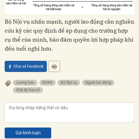
Bộ Nội vụ nhấn mạnh, người lao động cần nghiên
cứu kỹ các quy định để áp dụng cho trường hợp
cụ thể của mình, bảo đảm quyền lợi hợp pháp khi
đến tuổi nghỉ hưu.
Chia sẻ Facebook
Lương hưu
BHXH
Bộ Nội vụ
Người lao động
Chế độ hưu trí
Gửi bình luận