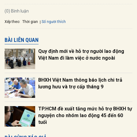
(0) Bình luận
Xếp theo:
Số người thích
Thời gian
BÀI LIÊN QUAN
Quy định mới về hỗ trợ người lao động
Việt Nam đi làm việc ở nước ngoài
BHXH Việt Nam thông báo lịch chi trả
lương hưu và trợ cấp tháng 9
TP.HCM đề xuất tăng mức hỗ trợ BHXH tự
nguyện cho nhóm lao động 45 đến 60
tuổi