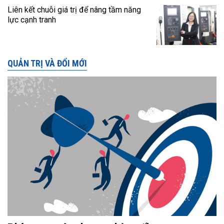
Liên kết chuỗi giá trị để nâng tầm năng
lực cạnh tranh
QUẢN TRỊ VÀ ĐỔI MỚI