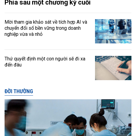
Phía sau một chương kỳ cuối
Mời tham gia khảo sát về tích hợp AI và
chuyển đổi số bền vững trong doanh
nghiệp vừa và nhỏ
Thứ quyết định một con người sẽ đi xa
đến đâu
ĐỜI THƯỜNG