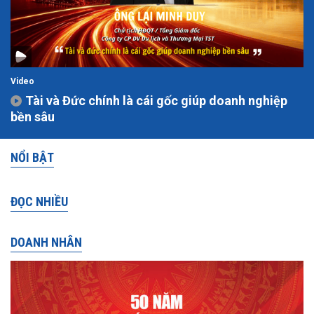
Video
Tài và Đức chính là cái gốc giúp doanh nghiệp
bền sâu
NỔI BẬT
ĐỌC NHIỀU
DOANH NHÂN