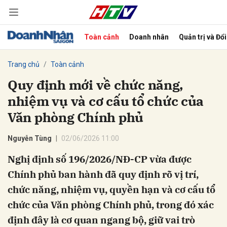
Toàn cảnh
Doanh nhân
Quản trị và Đổ
bình luận
Trang chủ
Toàn cảnh
Quy định mới về chức năng,
nhiệm vụ và cơ cấu tổ chức của
Văn phòng Chính phủ
Nguyễn Tùng
02/06/2026 11:00
Nghị định số 196/2026/NĐ-CP vừa được
Hủy
G
Chính phủ ban hành đã quy định rõ vị trí,
chức năng, nhiệm vụ, quyền hạn và cơ cấu tổ
chức của Văn phòng Chính phủ, trong đó xác
định đây là cơ quan ngang bộ, giữ vai trò