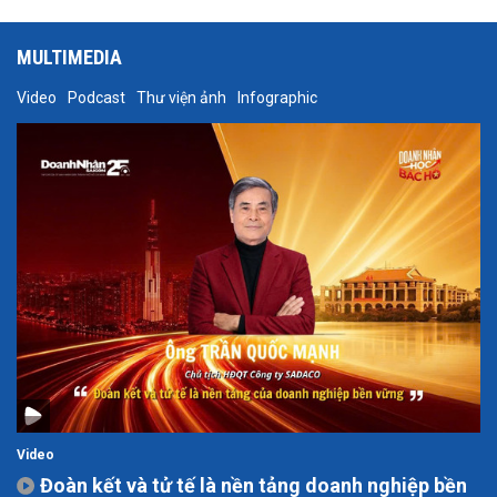
MULTIMEDIA
Video
Podcast
Thư viện ảnh
Infographic
Video
Đoàn kết và tử tế là nền tảng doanh nghiệp bền