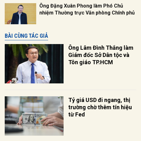
Ông Đặng Xuân Phong làm Phó Chủ
nhiệm Thường trực Văn phòng Chính phủ
BÀI CÙNG TÁC GIẢ
Ông Lâm Đình Thắng làm
Giám đốc Sở Dân tộc và
Tôn giáo TP.HCM
Tỷ giá USD đi ngang, thị
trường chờ thêm tín hiệu
từ Fed