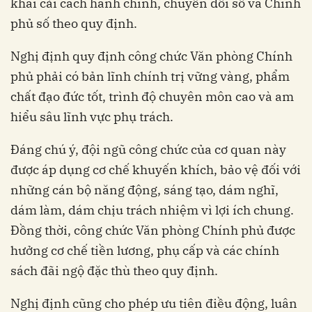
khai cải cách hành chính, chuyển đổi số và Chính
phủ số theo quy định.
Nghị định quy định công chức Văn phòng Chính
phủ phải có bản lĩnh chính trị vững vàng, phẩm
chất đạo đức tốt, trình độ chuyên môn cao và am
hiểu sâu lĩnh vực phụ trách.
Đáng chú ý, đội ngũ công chức của cơ quan này
được áp dụng cơ chế khuyến khích, bảo vệ đối với
những cán bộ năng động, sáng tạo, dám nghĩ,
dám làm, dám chịu trách nhiệm vì lợi ích chung.
Đồng thời, công chức Văn phòng Chính phủ được
hưởng cơ chế tiền lương, phụ cấp và các chính
sách đãi ngộ đặc thù theo quy định.
Nghị định cũng cho phép ưu tiên điều động, luân