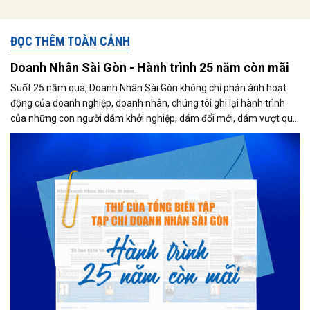
ĐỌC THÊM TOÀN CẢNH
Doanh Nhân Sài Gòn - Hành trình 25 năm còn mãi
Suốt 25 năm qua, Doanh Nhân Sài Gòn không chỉ phản ánh hoạt
động của doanh nghiệp, doanh nhân, chúng tôi ghi lại hành trình
của những con người dám khởi nghiệp, dám đổi mới, dám vượt qua
thất bại để tạo dựng giá trị cho xã hội...