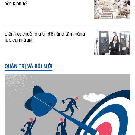
nền kinh tế
Liên kết chuỗi giá trị để nâng tầm năng
lực cạnh tranh
QUẢN TRỊ VÀ ĐỔI MỚI