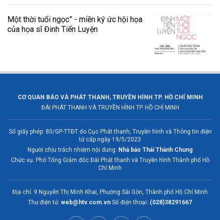
Một thời tuổi ngọc” - miền ký ức hội họa
của họa sĩ Đinh Tiến Luyện
CƠ QUAN BÁO VÀ PHÁT THANH, TRUYỀN HÌNH TP. HỒ CHÍ MINH
ĐÀI PHÁT THANH VÀ TRUYỀN HÌNH TP. HỒ CHÍ MINH
Số giấy phép: 80/GP-TTĐT do Cục Phát thanh, Truyền hình và Thông tin điện
tử cấp ngày 19/5/2023
Người chịu trách nhiệm nội dung:
Nhà báo Thái Thành Chung
Chức vụ: Phó Tổng Giám đốc Đài Phát thanh và Truyền hình Thành phố Hồ
Chí Minh
Địa chỉ: 9 Nguyễn Thị Minh Khai, Phường Sài Gòn, Thành phố Hồ Chí Minh
Thư điện tử:
web@htv.com.vn
Số điện thoại:
(028)38291667