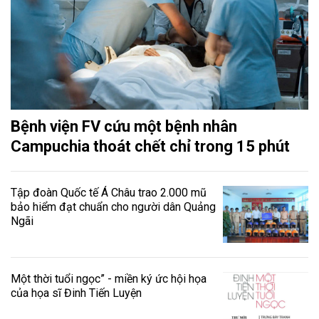
Bệnh viện FV cứu một bệnh nhân
Campuchia thoát chết chỉ trong 15 phút
Tập đoàn Quốc tế Á Châu trao 2.000 mũ
bảo hiểm đạt chuẩn cho người dân Quảng
Ngãi
Một thời tuổi ngọc” - miền ký ức hội họa
của họa sĩ Đinh Tiến Luyện