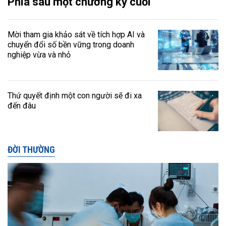
Phía sau một chương kỳ cuối
Mời tham gia khảo sát về tích hợp AI và
chuyển đổi số bền vững trong doanh
nghiệp vừa và nhỏ
Thứ quyết định một con người sẽ đi xa
đến đâu
ĐỜI THƯỜNG