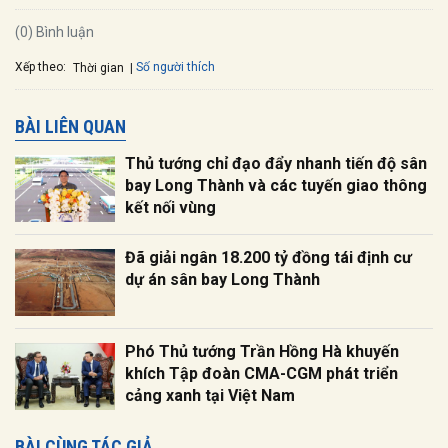
(0) Bình luận
Xếp theo:
Số người thích
Thời gian
BÀI LIÊN QUAN
Thủ tướng chỉ đạo đẩy nhanh tiến độ sân
bay Long Thành và các tuyến giao thông
kết nối vùng
Đã giải ngân 18.200 tỷ đồng tái định cư
dự án sân bay Long Thành
Phó Thủ tướng Trần Hồng Hà khuyến
khích Tập đoàn CMA-CGM phát triển
cảng xanh tại Việt Nam
BÀI CÙNG TÁC GIẢ