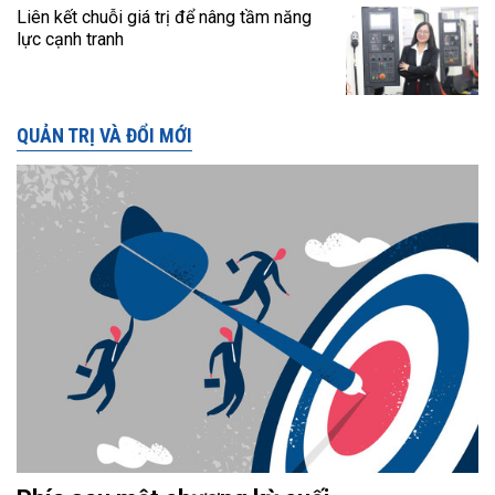
Liên kết chuỗi giá trị để nâng tầm năng
lực cạnh tranh
QUẢN TRỊ VÀ ĐỔI MỚI