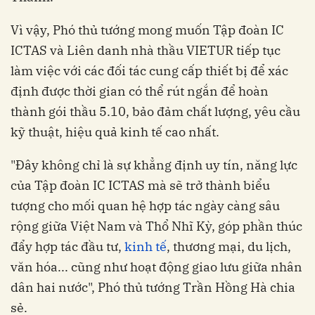
Vì vậy, Phó thủ tướng mong muốn Tập đoàn IC
ICTAS và Liên danh nhà thầu VIETUR tiếp tục
làm việc với các đối tác cung cấp thiết bị để xác
định được thời gian có thể rút ngắn để hoàn
thành gói thầu 5.10, bảo đảm chất lượng, yêu cầu
kỹ thuật, hiệu quả kinh tế cao nhất.
"Đây không chỉ là sự khẳng định uy tín, năng lực
của Tập đoàn IC ICTAS mà sẽ trở thành biểu
tượng cho mối quan hệ hợp tác ngày càng sâu
rộng giữa Việt Nam và Thổ Nhĩ Kỳ, góp phần thúc
đẩy hợp tác đầu tư,
kinh tế
, thương mại, du lịch,
văn hóa... cũng như hoạt động giao lưu giữa nhân
dân hai nước", Phó thủ tướng Trần Hồng Hà chia
sẻ.