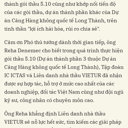
thành gói thầu 5.10 cũng như khớp nối tiến độ
của các gói thầu, dự án thành phần khác của Dự
án Cảng Hàng không quốc tế Long Thành, trên
tinh thần "lợi ích hài hòa, rủi ro chia sẻ".
Cảm ơn Phó thủ tướng dành thời gian tiếp, ông
Reha Denemec cho biết trong quá trình thực hiện
gói thầu 5.10 (Dự án thành phần 3 thuộc Dự án
Cảng Hàng không quốc tế Long Thành), Tập đoàn
IC ICTAS và Liên danh nhà thầu VIETUR đã nhận
được sự hợp tác, hỗ trợ ở mức cao nhất của các
doanh nghiệp, đối tác Việt Nam cũng như đội ngũ
kỹ sư, công nhân có chuyên môn cao.
Ông Reha khẳng định Liên danh nhà thầu
VIETUR sẽ nỗ lực hết sức, tìm kiếm các giải pháp