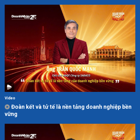
Video
Đoàn kết và tử tế là nền tảng doanh nghiệp bền
vững