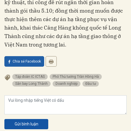
kỹ thuật, thi công để rút ngắn thời gian hoàn
thành gói thầu 5.10; đồng thời mong muốn được
thực hiện thêm các dự án hạ tầng phục vụ vận
hành, khai thác Cảng Hàng không quốc tế Long
Thành cũng như các dự án hạ tầng giao thông ở
Việt Nam trong tương lai.
Chia sẻ Facebook
Tập đoàn IC ICTAS
Phó Thủ tướng Trần Hồng Hà
sân bay Long Thành
doanh nghiệp
đầu tư
Gửi bình luận