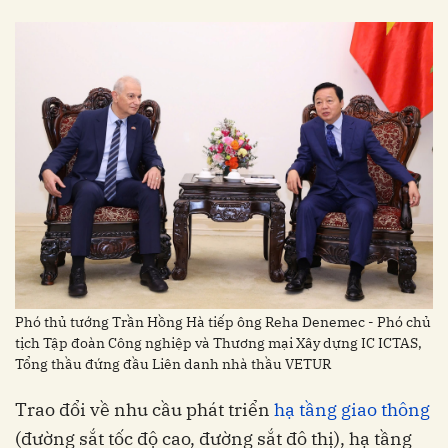
Phó thủ tướng Trần Hồng Hà tiếp ông Reha Denemec - Phó chủ
tịch Tập đoàn Công nghiệp và Thương mại Xây dựng IC ICTAS,
Tổng thầu đứng đầu Liên danh nhà thầu VETUR
Trao đổi về nhu cầu phát triển
hạ tầng giao thông
(đường sắt tốc độ cao, đường sắt đô thị), hạ tầng