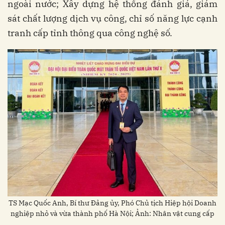
ngoài nước; Xây dựng hệ thống đánh giá, giám
sát chất lượng dịch vụ công, chỉ số năng lực cạnh
tranh cấp tỉnh thông qua công nghệ số.
TS Mạc Quốc Anh, Bí thư Đảng ủy, Phó Chủ tịch Hiệp hội Doanh
nghiệp nhỏ và vừa thành phố Hà Nội; Ảnh: Nhân vật cung cấp