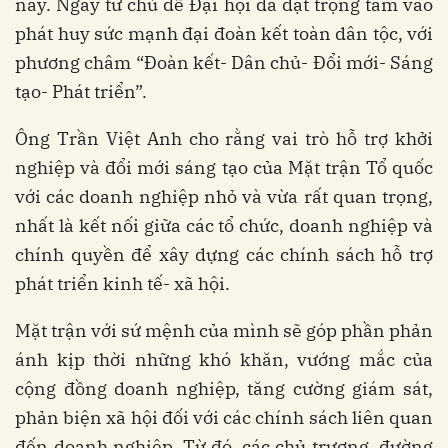
nay. Ngay từ chủ đề Đại hội đã đặt trọng tâm vào
phát huy sức mạnh đại đoàn kết toàn dân tộc, với
phương châm “Đoàn kết- Dân chủ- Đổi mới- Sáng
tạo- Phát triển”.
Ông Trần Việt Anh cho rằng vai trò hỗ trợ khởi
nghiệp và đổi mới sáng tạo của Mặt trận Tổ quốc
với các doanh nghiệp nhỏ và vừa rất quan trọng,
nhất là kết nối giữa các tổ chức, doanh nghiệp và
chính quyền để xây dựng các chính sách hỗ trợ
phát triển kinh tế- xã hội.
Mặt trận với sứ mệnh của mình sẽ góp phần phản
ánh kịp thời những khó khăn, vướng mắc của
cộng đồng doanh nghiệp, tăng cường giám sát,
phản biện xã hội đối với các chính sách liên quan
đến doanh nghiệp. Từ đó, các chủ trương, đường