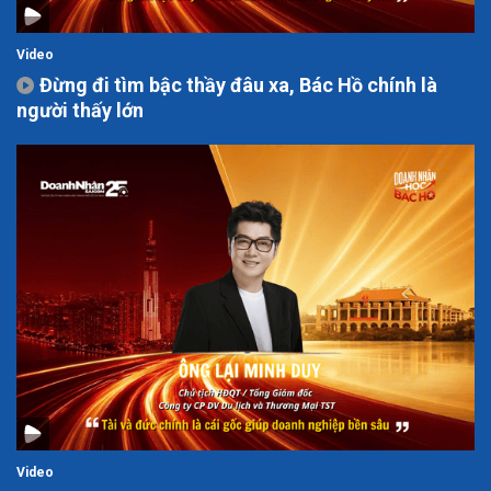
Video
Đừng đi tìm bậc thầy đâu xa, Bác Hồ chính là
người thấy lớn
Video