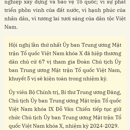
nghiệp xây dựng và bảo vệ Tổ quốc; vì sự phát
triển phồn vinh của đất nước, vì hạnh phúc của
nhân dân, vì tương lai tươi sáng của dân tộc Việt
Nam.
Hội nghị lần thứ nhất Ủy ban Trung ương Mặt
trận Tổ quốc Việt Nam khóa X đã hiệp thương
dân chủ cử 67 vị tham gia Đoàn Chủ tịch Ủy
ban Trung ương Mặt trận Tổ quốc Việt Nam,
khuyết 5 vị sẽ kiện toàn trong nhiệm kỳ.
Ủy viên Bộ Chính trị, Bí thư Trung ương Đảng,
Chủ tịch Ủy ban Trung ương Mặt trận Tổ quốc
Việt Nam khóa IX Đỗ Văn Chiến tiếp tục giữ
chức Chủ tịch Ủy ban Trung ương Mặt trận Tổ
quốc Việt Nam khóa X, nhiệm kỳ 2024-2029.