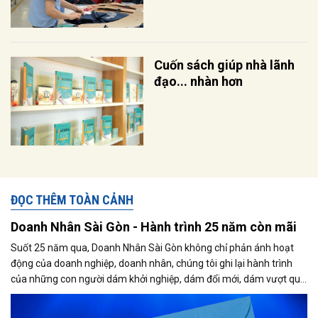
Cuốn sách giúp nhà lãnh
đạo... nhàn hơn
ĐỌC THÊM TOÀN CẢNH
Doanh Nhân Sài Gòn - Hành trình 25 năm còn mãi
Suốt 25 năm qua, Doanh Nhân Sài Gòn không chỉ phản ánh hoạt
động của doanh nghiệp, doanh nhân, chúng tôi ghi lại hành trình
của những con người dám khởi nghiệp, dám đổi mới, dám vượt qua
thất bại để tạo dựng giá trị cho xã hội...