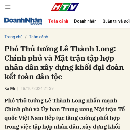
Toàn cảnh
Doanh nhân
Quản trị và Đổ
bình luận
Trang chủ
Toàn cảnh
Phó Thủ tướng Lê Thành Long:
Chính phủ và Mặt trận tập hợp
nhân dân xây dựng khối đại đoàn
kết toàn dân tộc
Ka Mi
18/10/2024 21:39
Hủy
G
Phó Thủ tướng Lê Thành Long nhấn mạnh
Chính phủ và Ủy ban Trung ương Mặt trận Tổ
quốc Việt Nam tiếp tục tăng cường phối hợp
trong việc tập hợp nhân dân, xây dựng khối