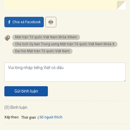
Chia sẻ Facebook
Mặt trận Tổ quốc Việt Nam khóa XNam
Chủ tịch Ủy ban Trung ương Mặt trận Tổ quốc Việt Nam khóa X
Đại hội Mặt trận Tổ quốc Việt Nam
Gửi bình luận
(0) Bình luận
Xếp theo:
Số người thích
Thời gian