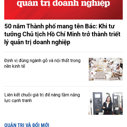
50 năm Thành phố mang tên Bác: Khi tư
tưởng Chủ tịch Hồ Chí Minh trở thành triết
lý quản trị doanh nghiệp
Định vị đúng ngành gỗ và nội thất trong
nền kinh tế
Liên kết chuỗi giá trị để nâng tầm năng
lực cạnh tranh
QUẢN TRỊ VÀ ĐỔI MỚI