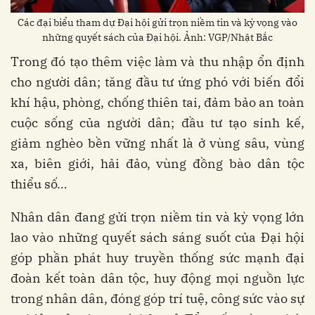
Các đại biểu tham dự Đại hội gửi trọn niềm tin và kỳ vọng vào
những quyết sách của Đại hội. Ảnh: VGP/Nhật Bắc
Trong đó tạo thêm việc làm và thu nhập ổn định
cho người dân; tăng đầu tư ứng phó với biến đổi
khí hậu, phòng, chống thiên tai, đảm bảo an toàn
cuộc sống của người dân; đầu tư tạo sinh kế,
giảm nghèo bền vững nhất là ở vùng sâu, vùng
xa, biên giới, hải đảo, vùng đồng bào dân tộc
thiểu số…
Nhân dân đang gửi trọn niềm tin và kỳ vọng lớn
lao vào những quyết sách sáng suốt của Đại hội
góp phần phát huy truyền thống sức mạnh đại
đoàn kết toàn dân tộc, huy động mọi nguồn lực
trong nhân dân, đóng góp trí tuệ, công sức vào sự