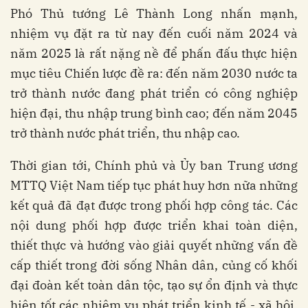
Phó Thủ tướng Lê Thành Long nhấn mạnh,
nhiệm vụ đặt ra từ nay đến cuối năm 2024 và
năm 2025 là rất nặng nề để phấn đấu thực hiện
mục tiêu Chiến lược đề ra: đến năm 2030 nước ta
trở thành nước đang phát triển có công nghiệp
hiện đại, thu nhập trung bình cao; đến năm 2045
trở thành nước phát triển, thu nhập cao.
Thời gian tới, Chính phủ và Ủy ban Trung ương
MTTQ Việt Nam tiếp tục phát huy hơn nữa những
kết quả đã đạt được trong phối hợp công tác. Các
nội dung phối hợp được triển khai toàn diện,
thiết thực và hướng vào giải quyết những vấn đề
cấp thiết trong đời sống Nhân dân, củng cố khối
đại đoàn kết toàn dân tộc, tạo sự ổn định và thực
hiện tốt các nhiệm vụ phát triển kinh tế - xã hội,