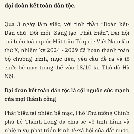
đại đoàn kết toàn dân tộc.
Qua 3 ngày làm việc, với tinh thần “Đoàn kết-
Dân chủ- Đổi mới- Sáng tạo- Phát triển”, Đại hội
đại biểu toàn quốc Mặt trận Tổ quốc Việt Nam lần
thứ X, nhiệm kỳ 2024 - 2029 đã hoàn thành toàn
bộ chương trình, mục tiêu, yêu cầu đề ra và tổ
chức bế mạc trọng thể vào 18/10 tại Thủ đô Hà
Nội.
Đại đoàn kết toàn dân tộc là cội nguồn sức mạnh
của mọi thành công
Phát biểu tại phiên bế mạc, Phó Thủ tướng Chính
phủ Lê Thành Long đã chia sẻ về tình hình và
nhiệm vụ phát triển kinh tế-xã hội của đất nước,