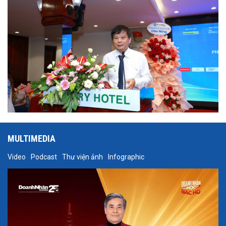
MULTIMEDIA
Video
Podcast
Thư viện ảnh
Infographic