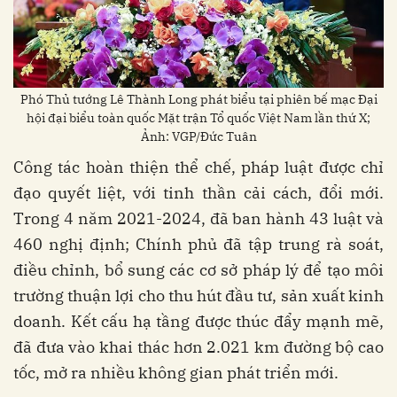
Phó Thủ tướng Lê Thành Long phát biểu tại phiên bế mạc Đại
hội đại biểu toàn quốc Mặt trận Tổ quốc Việt Nam lần thứ X;
Ảnh: VGP/Đức Tuân
Công tác hoàn thiện thể chế, pháp luật được chỉ
đạo quyết liệt, với tinh thần cải cách, đổi mới.
Trong 4 năm 2021-2024, đã ban hành 43 luật và
460 nghị định; Chính phủ đã tập trung rà soát,
điều chỉnh, bổ sung các cơ sở pháp lý để tạo môi
trường thuận lợi cho thu hút đầu tư, sản xuất kinh
doanh. Kết cấu hạ tầng được thúc đẩy mạnh mẽ,
đã đưa vào khai thác hơn 2.021 km đường bộ cao
tốc, mở ra nhiều không gian phát triển mới.