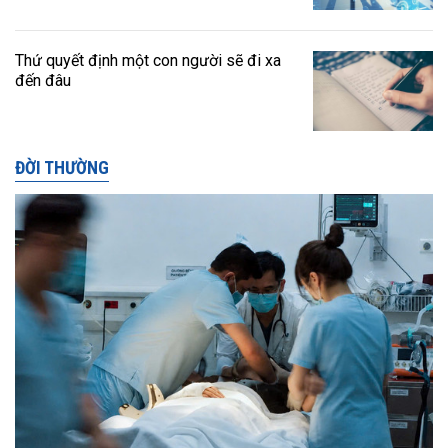
Thứ quyết định một con người sẽ đi xa
đến đâu
ĐỜI THƯỜNG