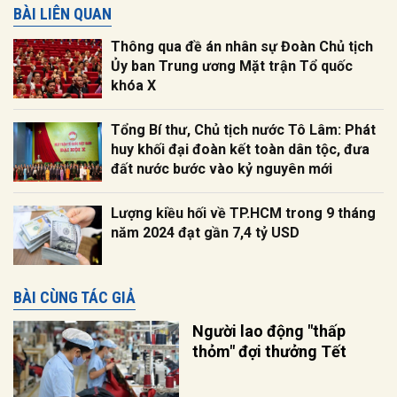
BÀI LIÊN QUAN
Thông qua đề án nhân sự Đoàn Chủ tịch
Ủy ban Trung ương Mặt trận Tổ quốc
khóa X
Tổng Bí thư, Chủ tịch nước Tô Lâm: Phát
huy khối đại đoàn kết toàn dân tộc, đưa
đất nước bước vào kỷ nguyên mới
Lượng kiều hối về TP.HCM trong 9 tháng
năm 2024 đạt gần 7,4 tỷ USD
BÀI CÙNG TÁC GIẢ
Người lao động "thấp
thỏm" đợi thưởng Tết