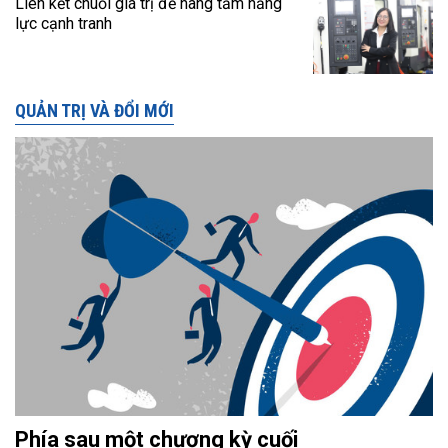
Liên kết chuỗi giá trị để nâng tầm năng
lực cạnh tranh
QUẢN TRỊ VÀ ĐỔI MỚI
Phía sau một chương kỳ cuối