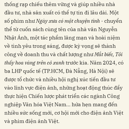
thống rạp chiếu thêm vững và giúp nhiều nhà
đầu tư, nhà sản xuất có thể tự tin đi lâu dài. Một
số phim như
Ngày xưa có một chuyện tình
- chuyển
thể từ cuốn sách cùng tên của nhà văn Nguyễn
Nhật Ánh, một tác phẩm lãng mạn và hoài niệm
về tình yêu trong sáng, được kỳ vọng sẽ thành
công về doanh thu và chất lượng như
Mắt biếc, Tôi
thấy hoa vàng trên cỏ xanh
trước kia. Năm 2024, có
ba LHP quốc tế (TP.HCM, Đà Nẵng, Hà Nội) sẽ
được tổ chức và nhiều hội nghị xúc tiến đầu tư
vào lĩnh vực điện ảnh, những hoạt động thúc đẩy
thực hiện Chiến lược phát triển các ngành Công
nghiệp Văn hóa Việt Nam... hứa hẹn mang đến
nhiều sức sống mới, cơ hội mới cho điện ảnh Việt
và phim điện ảnh Việt.