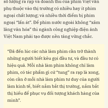
số lượng ra rạp và doanh thu của phim Việt vẫn
phụ thuộc vào thị trường có nhiều hay ít phim
ngoại chất lượng; và nhiều thời điểm bị phim
ngoại “lấn át”. Để phim nước ngoài không “xâm
lăng văn hóa” thì ngành công nghiệp điện ảnh
Việt Nam phải tạo được nền tảng vững chắc.
“Đã đến lúc các nhà làm phim cần trở thành
những người biết kêu gọi đầu tư, và đầu tư có
hiệu quả. Mỗi nhà làm phim không chỉ làm
phim, có tác phẩm gì cứ “tung” ra rạp là xong,
còn cần ở mỗi nhà làm phim tư duy của người
làm kinh tế, biết nắm bắt thị trường, nắm bắt
thị hiếu để phục vụ đối tượng khách hàng của
mình”.