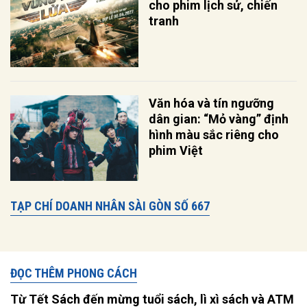
cho phim lịch sử, chiến
tranh
Văn hóa và tín ngưỡng
dân gian: “Mỏ vàng” định
hình màu sắc riêng cho
phim Việt
TẠP CHÍ DOANH NHÂN SÀI GÒN SỐ 667
ĐỌC THÊM PHONG CÁCH
Từ Tết Sách đến mừng tuổi sách, lì xì sách và ATM