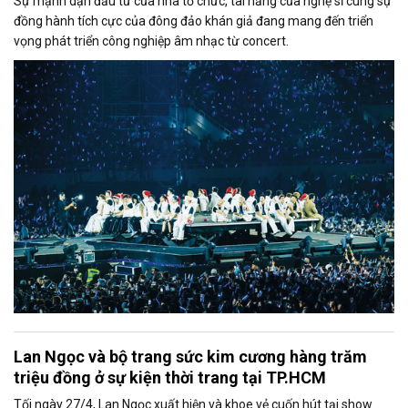
Sự mạnh dạn đầu tư của nhà tổ chức, tài năng của nghệ sĩ cùng sự
đồng hành tích cực của đông đảo khán giả đang mang đến triển
vọng phát triển công nghiệp âm nhạc từ concert.
Lan Ngọc và bộ trang sức kim cương hàng trăm
triệu đồng ở sự kiện thời trang tại TP.HCM
Tối ngày 27/4, Lan Ngọc xuất hiện và khoe vẻ cuốn hút tại show