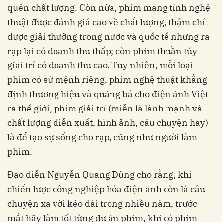
quên chất lượng. Còn nữa, phim mang tính nghệ
thuật được đánh giá cao về chất lượng, thậm chí
được giải thưởng trong nước và quốc tế nhưng ra
rạp lại có doanh thu thấp; còn phim thuần túy
giải trí có doanh thu cao. Tuy nhiên, mỗi loại
phim có sứ mệnh riêng, phim nghệ thuật khẳng
định thương hiệu và quảng bá cho điện ảnh Việt
ra thế giới, phim giải trí (miễn là lành mạnh và
chất lượng diễn xuất, hình ảnh, câu chuyện hay)
là để tạo sự sống cho rạp, cũng như người làm
phim.
Đạo diễn Nguyễn Quang Dũng cho rằng, khi
chiến lược công nghiệp hóa điện ảnh còn là câu
chuyện xa vời kéo dài trong nhiều năm, trước
mắt hãy làm tốt từng dự án phim, khi có phim