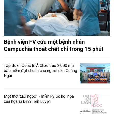
Bệnh viện FV cứu một bệnh nhân
Campuchia thoát chết chỉ trong 15 phút
Tập đoàn Quốc tế Á Châu trao 2.000 mũ
bảo hiểm đạt chuẩn cho người dân Quảng
Ngãi
Một thời tuổi ngọc” - miền ký ức hội họa
của họa sĩ Đinh Tiến Luyện