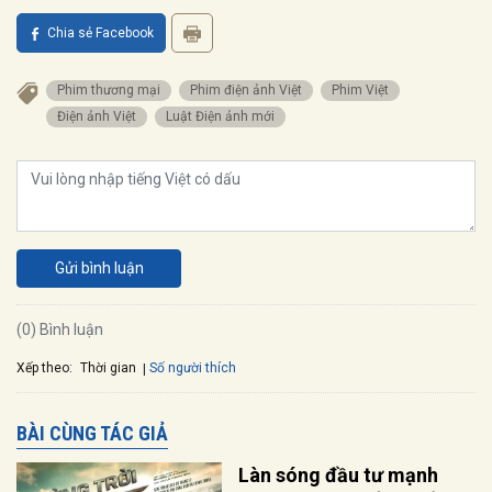
Chia sẻ Facebook
Phim thương mại
Phim điện ảnh Việt
Phim Việt
Điện ảnh Việt
Luật Điện ảnh mới
Gửi bình luận
(0) Bình luận
Xếp theo:
Số người thích
Thời gian
BÀI CÙNG TÁC GIẢ
Làn sóng đầu tư mạnh