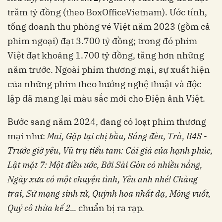
trăm tỷ đồng (theo BoxOfficeVietnam). Ước tính,
tổng doanh thu phòng vé Việt năm 2023 (gồm cả
phim ngoại) đạt 3.700 tỷ đồng; trong đó phim
Việt đạt khoảng 1.700 tỷ đồng, tăng hơn những
năm trước. Ngoài phim thương mại, sự xuất hiện
của những phim theo hướng nghệ thuật và độc
lập đã mang lại màu sắc mới cho Điện ảnh Việt.
Bước sang năm 2024, đang có loạt phim thương
mại như:
Mai, Gặp lại chị bầu, Sáng đèn, Trà, B4S -
Trước giờ yêu, Vũ trụ tiểu tam: Cái giá của hạnh phúc,
Lật mặt 7: Một điều ước, Bởi Sài Gòn có nhiều nắng,
Ngày xưa có một chuyện tình, Yêu anh nhé! Chàng
trai, Sứ mạng sinh tử, Quỳnh hoa nhất dạ, Móng vuốt,
Quý cô thừa kế 2...
chuẩn bị ra rạp.