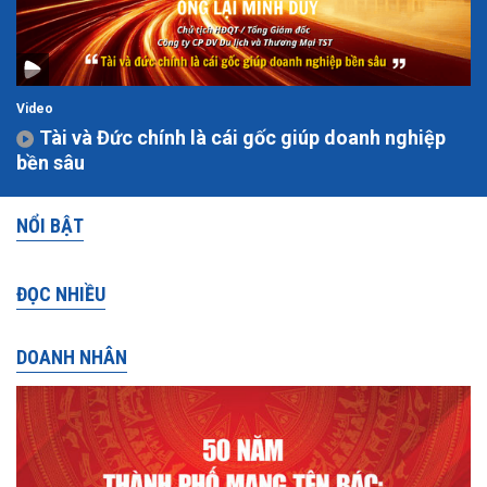
Video
Tài và Đức chính là cái gốc giúp doanh nghiệp
bền sâu
NỔI BẬT
ĐỌC NHIỀU
DOANH NHÂN