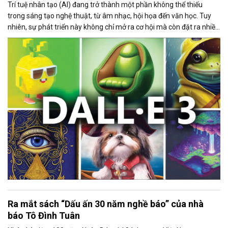
Trí tuệ nhân tạo (AI) đang trở thành một phần không thể thiếu
trong sáng tạo nghệ thuật, từ âm nhạc, hội họa đến văn học. Tuy
nhiên, sự phát triển này không chỉ mở ra cơ hội mà còn đặt ra nhiều
thách thức về bản quyền và đạo đức.
Ra mắt sách “Dấu ấn 30 năm nghề báo” của nhà
báo Tô Đình Tuân