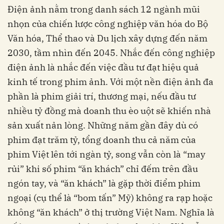
Điện ảnh nằm trong danh sách 12 ngành mũi
nhọn của chiến lược công nghiệp văn hóa do Bộ
Văn hóa, Thể thao và Du lịch xây dựng đến năm
2030, tầm nhìn đến 2045. Nhắc đến công nghiệp
điện ảnh là nhắc đến việc đầu tư đạt hiệu quả
kinh tế trong phim ảnh. Với một nền điện ảnh đa
phần là phim giải trí, thương mại, nếu đầu tư
nhiều tỷ đồng mà doanh thu èo uột sẽ khiến nhà
sản xuất nản lòng. Những năm gần đây dù có
phim đạt trăm tỷ, tổng doanh thu cả năm của
phim Việt lên tới ngàn tỷ, song vẫn còn là “may
rủi” khi số phim “ăn khách” chỉ đếm trên đầu
ngón tay, và “ăn khách” là gặp thời điểm phim
ngoại (cụ thể là “bom tấn” Mỹ) không ra rạp hoặc
không “ăn khách” ở thị trường Việt Nam. Nghĩa là