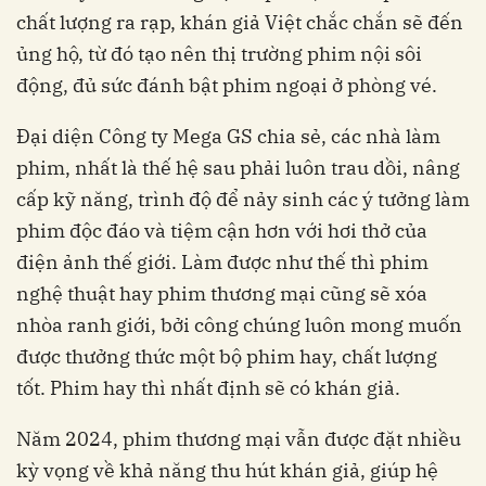
chất lượng ra rạp, khán giả Việt chắc chắn sẽ đến
ủng hộ, từ đó tạo nên thị trường phim nội sôi
động, đủ sức đánh bật phim ngoại ở phòng vé.
Đại diện Công ty Mega GS chia sẻ, các nhà làm
phim, nhất là thế hệ sau phải luôn trau dồi, nâng
cấp kỹ năng, trình độ để nảy sinh các ý tưởng làm
phim độc đáo và tiệm cận hơn với hơi thở của
điện ảnh thế giới. Làm được như thế thì phim
nghệ thuật hay phim thương mại cũng sẽ xóa
nhòa ranh giới, bởi công chúng luôn mong muốn
được thưởng thức một bộ phim hay, chất lượng
tốt. Phim hay thì nhất định sẽ có khán giả.
Năm 2024, phim thương mại vẫn được đặt nhiều
kỳ vọng về khả năng thu hút khán giả, giúp hệ