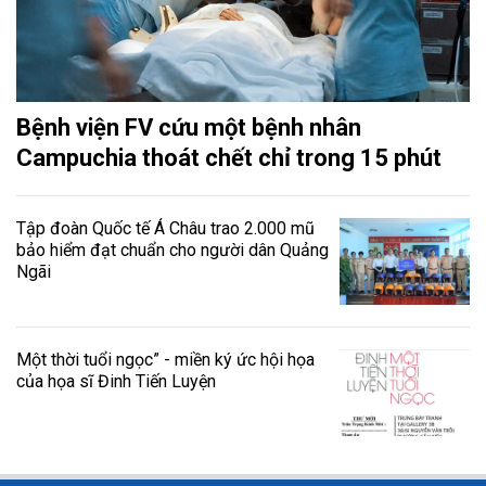
Bệnh viện FV cứu một bệnh nhân
Campuchia thoát chết chỉ trong 15 phút
Tập đoàn Quốc tế Á Châu trao 2.000 mũ
bảo hiểm đạt chuẩn cho người dân Quảng
Ngãi
Một thời tuổi ngọc” - miền ký ức hội họa
của họa sĩ Đinh Tiến Luyện