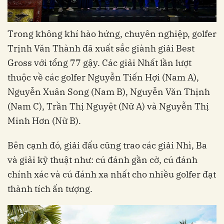
Trong không khí hào hứng, chuyên nghiệp, golfer
Trịnh Văn Thành đã xuất sắc giành giải Best
Gross với tổng 77 gậy. Các giải Nhất lần lượt
thuộc về các golfer Nguyễn Tiến Hợi (Nam A),
Nguyễn Xuân Song (Nam B), Nguyễn Văn Thịnh
(Nam C), Trần Thị Nguyệt (Nữ A) và Nguyễn Thị
Minh Hơn (Nữ B).
Bên cạnh đó, giải đấu cũng trao các giải Nhì, Ba
và giải kỹ thuật như: cú đánh gần cờ, cú đánh
chính xác và cú đánh xa nhất cho nhiều golfer đạt
thành tích ấn tượng.