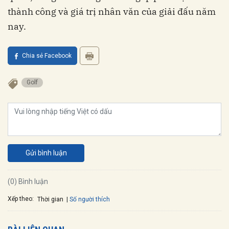
thành công và giá trị nhân văn của giải đấu năm
nay.
Chia sẻ Facebook
golf
Gửi bình luận
(0) Bình luận
Xếp theo:
Số người thích
Thời gian