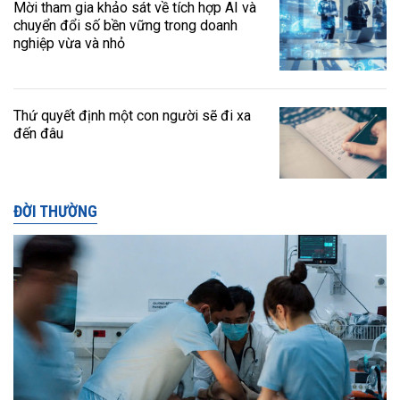
Mời tham gia khảo sát về tích hợp AI và
chuyển đổi số bền vững trong doanh
nghiệp vừa và nhỏ
Thứ quyết định một con người sẽ đi xa
đến đâu
ĐỜI THƯỜNG