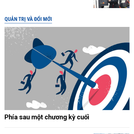
QUẢN TRỊ VÀ ĐỔI MỚI
Phía sau một chương kỳ cuối