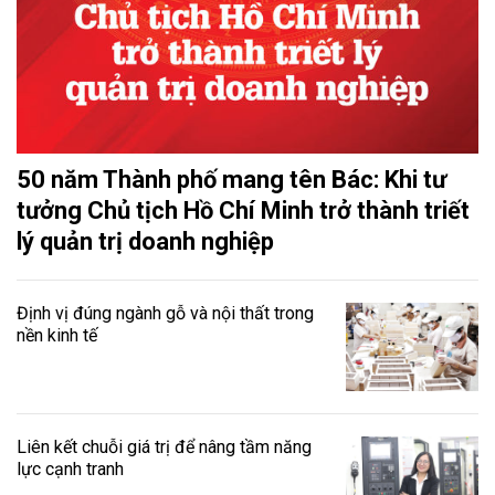
50 năm Thành phố mang tên Bác: Khi tư
tưởng Chủ tịch Hồ Chí Minh trở thành triết
lý quản trị doanh nghiệp
Định vị đúng ngành gỗ và nội thất trong
nền kinh tế
Liên kết chuỗi giá trị để nâng tầm năng
lực cạnh tranh