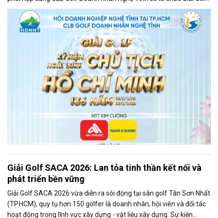
chào mừng vào ngày 19/5/2026 tại sân golf Tân Sơn Nhất,
TP.HCM.
Giải Golf SACA 2026: Lan tỏa tinh thần kết nối và
phát triển bền vững
Giải Golf SACA 2026 vừa diễn ra sôi động tại sân golf Tân Sơn Nhất
(TP.HCM), quy tụ hơn 150 golfer là doanh nhân, hội viên và đối tác
hoạt động trong lĩnh vực xây dựng - vật liệu xây dựng. Sự kiện