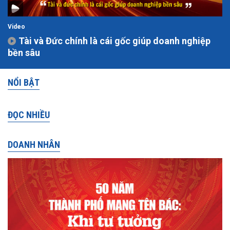
Video
Tài và Đức chính là cái gốc giúp doanh nghiệp
bền sâu
NỔI BẬT
ĐỌC NHIỀU
DOANH NHÂN