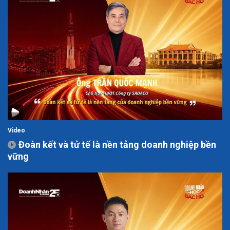
Video
Đoàn kết và tử tế là nền tảng doanh nghiệp bền
vững