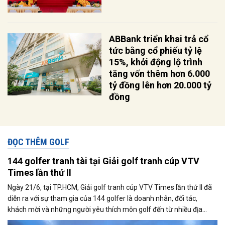
ABBank triển khai trả cổ
tức bằng cổ phiếu tỷ lệ
15%, khởi động lộ trình
tăng vốn thêm hơn 6.000
tỷ đồng lên hơn 20.000 tỷ
đồng
ĐỌC THÊM GOLF
144 golfer tranh tài tại Giải golf tranh cúp VTV
Times lần thứ II
Ngày 21/6, tại TP.HCM, Giải golf tranh cúp VTV Times lần thứ II đã
diễn ra với sự tham gia của 144 golfer là doanh nhân, đối tác,
khách mời và những người yêu thích môn golf đến từ nhiều địa
phương trên cả nước.