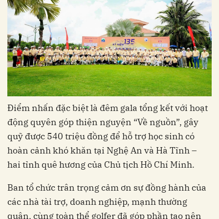
Điểm nhấn đặc biệt là đêm gala tổng kết với hoạt
động quyên góp thiện nguyện “Về nguồn”, gây
quỹ được 540 triệu đồng để hỗ trợ học sinh có
hoàn cảnh khó khăn tại Nghệ An và Hà Tĩnh –
hai tỉnh quê hương của Chủ tịch Hồ Chí Minh.
Ban tổ chức trân trọng cảm ơn sự đồng hành của
các nhà tài trợ, doanh nghiệp, mạnh thường
quân, cùng toàn thể golfer đã góp phần tạo nên