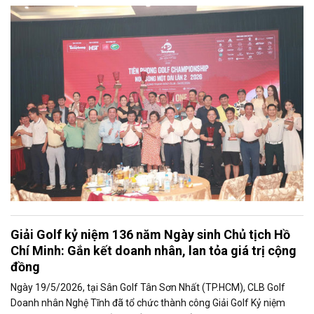
Giải Golf kỷ niệm 136 năm Ngày sinh Chủ tịch Hồ
Chí Minh: Gắn kết doanh nhân, lan tỏa giá trị cộng
đồng
Ngày 19/5/2026, tại Sân Golf Tân Sơn Nhất (TP.HCM), CLB Golf
Doanh nhân Nghệ Tĩnh đã tổ chức thành công Giải Golf Kỷ niệm