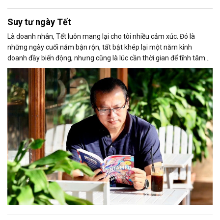
Suy tư ngày Tết
Là doanh nhân, Tết luôn mang lại cho tôi nhiều cảm xúc. Đó là
những ngày cuối năm bận rộn, tất bật khép lại một năm kinh
doanh đầy biến động, nhưng cũng là lúc cần thời gian để tĩnh tâm
và suy ngẫm.