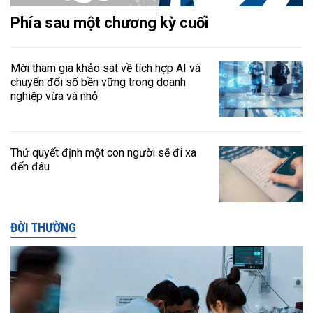
Phía sau một chương kỳ cuối
Mời tham gia khảo sát về tích hợp AI và
chuyển đổi số bền vững trong doanh
nghiệp vừa và nhỏ
Thứ quyết định một con người sẽ đi xa
đến đâu
ĐỜI THƯỜNG