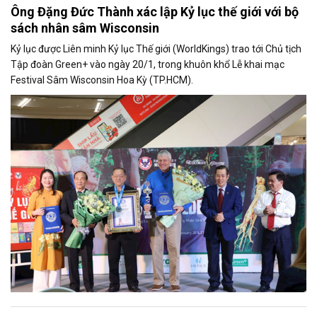
Ông Đặng Đức Thành xác lập Kỷ lục thế giới với bộ
sách nhân sâm Wisconsin
Kỷ lục được Liên minh Kỷ lục Thế giới (WorldKings) trao tới Chủ tịch
Tập đoàn Green+ vào ngày 20/1, trong khuôn khổ Lễ khai mạc
Festival Sâm Wisconsin Hoa Kỳ (TP.HCM).