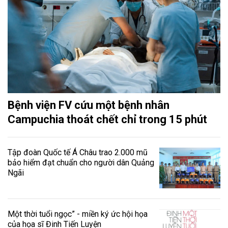
Bệnh viện FV cứu một bệnh nhân
Campuchia thoát chết chỉ trong 15 phút
Tập đoàn Quốc tế Á Châu trao 2.000 mũ
bảo hiểm đạt chuẩn cho người dân Quảng
Ngãi
Một thời tuổi ngọc” - miền ký ức hội họa
của họa sĩ Đinh Tiến Luyện