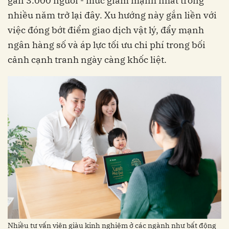
gần 3.000 người - mức giảm mạnh nhất trong
nhiều năm trở lại đây. Xu hướng này gắn liền với
việc đóng bớt điểm giao dịch vật lý, đẩy mạnh
ngân hàng số và áp lực tối ưu chi phí trong bối
cảnh cạnh tranh ngày càng khốc liệt.
Nhiều tư vấn viên giàu kinh nghiệm ở các ngành như bất động