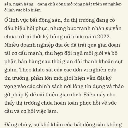
sản, ngân hàng… đang chủ động mở rộng phát triển sự nghiệp
ở lĩnh vực bảo hiểm.
Ở lĩnh vực bất động sản, dù thị trường đang có
dấu hiệu hồi phục, nhưng bức tranh nhân sự vẫn
chưa trở lại thời kỳ bùng nổ trước năm 2022.
Nhiều doanh nghiệp địa ốc đã trải qua giai đoạn
tái cơ cấu mạnh, thu hẹp đội ngũ môi giới và bộ
phận bán hàng sau thời gian dài thanh khoản sụt
giảm. Theo khảo sát của các đơn vị nghiên cứu
thị trường, phần lớn môi giới hiện vẫn đặt kỳ
vọng vào các chính sách nới lỏng tín dụng và tháo
gỡ pháp lý để cải thiện giao dịch. Điều này cho
thấy thị trường chưa hoàn toàn phục hồi về sức
cầu và cơ hội việc làm.
Đáng chú ý, sự khó khăn của bất động sản không