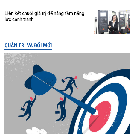
Liên kết chuỗi giá trị để nâng tầm năng
lực cạnh tranh
QUẢN TRỊ VÀ ĐỔI MỚI