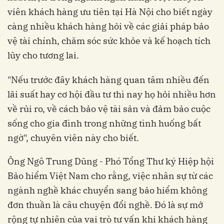
viên khách hàng ưu tiên tại Hà Nội cho biết ngày
càng nhiều khách hàng hỏi về các giải pháp bảo
vệ tài chính, chăm sóc sức khỏe và kế hoạch tích
lũy cho tương lai.
"Nếu trước đây khách hàng quan tâm nhiều đến
lãi suất hay cơ hội đầu tư thì nay họ hỏi nhiều hơn
về rủi ro, về cách bảo vệ tài sản và đảm bảo cuộc
sống cho gia đình trong những tình huống bất
ngờ", chuyên viên này cho biết.
Ông Ngô Trung Dũng - Phó Tổng Thư ký Hiệp hội
Bảo hiểm Việt Nam cho rằng, việc nhân sự từ các
ngành nghề khác chuyển sang bảo hiểm không
đơn thuần là câu chuyện đổi nghề. Đó là sự mở
rộng tự nhiên của vai trò tư vấn khi khách hàng