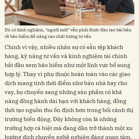
Dù có kinh nghiệm, “người mới” vẫn phải được đào tạo bài bản
về bảo hiểm để nâng cao chất lượng tư vấn
Chính vì vậy, nhiều nhân sự có sẵn tệp khách
hàng, kỹ năng tư vấn và kinh nghiệm tài chính
bắt đầu xem bảo hiểm như một lĩnh vực bổ sung
hợp lý. Thay vì phụ thuộc hoàn toàn vào các giao
dịch mang tính thời điểm như bán nhà hay cho
vay, họ chuyển sang những sản phẩm có khả
năng đồng hành dài hạn với khách hàng, đồng
thời tạo nguồn thu ổn định hơn trong bối cảnh thị
trường biến động. Đây không còn là những
trường hợp cá biệt mà đang dần trở thành một xu
hướng dịch chuyển nghề nghiệp đáng quan tâm.