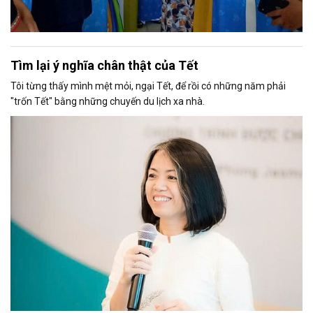
Tìm lại ý nghĩa chân thật của Tết
Tôi từng thấy mình mệt mỏi, ngại Tết, để rồi có những năm phải
"trốn Tết" bằng những chuyến du lịch xa nhà.