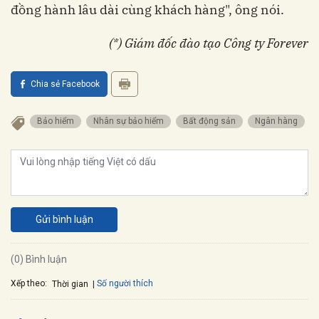
đồng hành lâu dài cùng khách hàng", ông nói.
(*) Giám đốc đào tạo Công ty Forever
Chia sẻ Facebook
Bảo hiểm
Nhân sự bảo hiểm
bất động sản
Ngân hàng
Gửi bình luận
(0) Bình luận
Xếp theo:
Số người thích
Thời gian