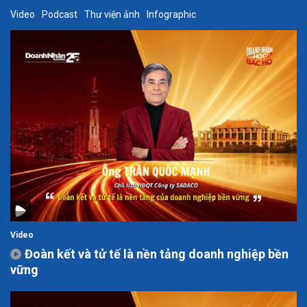
Video
Podcast
Thư viện ảnh
Infographic
Video
Đoàn kết và tử tế là nền tảng doanh nghiệp bền
vững