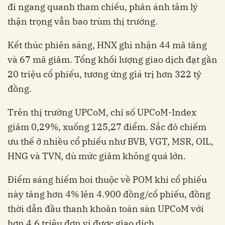
đi ngang quanh tham chiếu, phản ánh tâm lý
thận trọng vẫn bao trùm thị trường.
Kết thúc phiên sáng, HNX ghi nhận 44 mã tăng
và 67 mã giảm. Tổng khối lượng giao dịch đạt gần
20 triệu cổ phiếu, tương ứng giá trị hơn 322 tỷ
đồng.
Trên thị trường UPCoM, chỉ số UPCoM-Index
giảm 0,29%, xuống 125,27 điểm. Sắc đỏ chiếm
ưu thế ở nhiều cổ phiếu như BVB, VGT, MSR, OIL,
HNG và TVN, dù mức giảm không quá lớn.
Điểm sáng hiếm hoi thuộc về POM khi cổ phiếu
này tăng hơn 4% lên 4.900 đồng/cổ phiếu, đồng
thời dẫn đầu thanh khoản toàn sàn UPCoM với
hơn 4,6 triệu đơn vị được giao dịch.