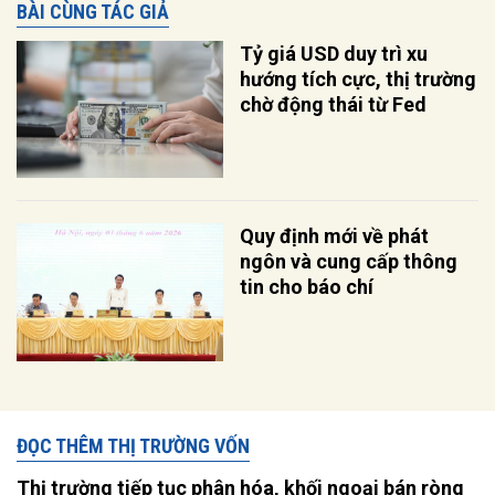
BÀI CÙNG TÁC GIẢ
Tỷ giá USD duy trì xu
hướng tích cực, thị trường
chờ động thái từ Fed
Quy định mới về phát
ngôn và cung cấp thông
tin cho báo chí
ĐỌC THÊM THỊ TRƯỜNG VỐN
Thị trường tiếp tục phân hóa, khối ngoại bán ròng