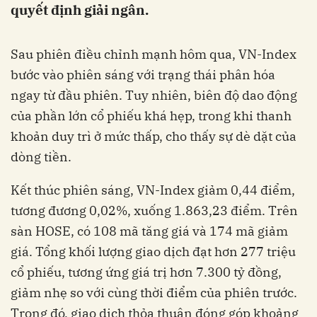
quyết định giải ngân.
Sau phiên điều chỉnh mạnh hôm qua, VN-Index
bước vào phiên sáng với trạng thái phân hóa
ngay từ đầu phiên. Tuy nhiên, biên độ dao động
của phần lớn cổ phiếu khá hẹp, trong khi thanh
khoản duy trì ở mức thấp, cho thấy sự dè dặt của
dòng tiền.
Kết thúc phiên sáng, VN-Index giảm 0,44 điểm,
tương đương 0,02%, xuống 1.863,23 điểm. Trên
sàn HOSE, có 108 mã tăng giá và 174 mã giảm
giá. Tổng khối lượng giao dịch đạt hơn 277 triệu
cổ phiếu, tương ứng giá trị hơn 7.300 tỷ đồng,
giảm nhẹ so với cùng thời điểm của phiên trước.
Trong đó, giao dịch thỏa thuận đóng góp khoảng