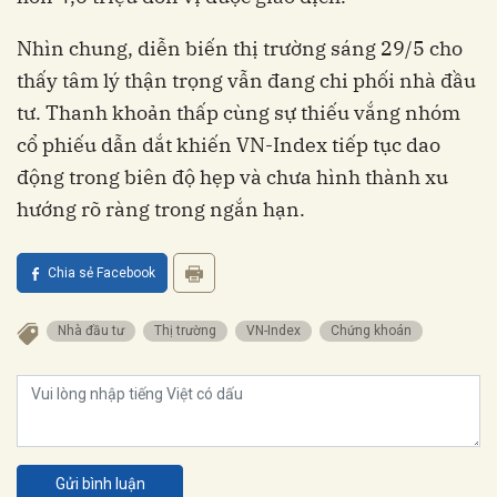
Nhìn chung, diễn biến thị trường sáng 29/5 cho
thấy tâm lý thận trọng vẫn đang chi phối nhà đầu
tư. Thanh khoản thấp cùng sự thiếu vắng nhóm
cổ phiếu dẫn dắt khiến VN-Index tiếp tục dao
động trong biên độ hẹp và chưa hình thành xu
hướng rõ ràng trong ngắn hạn.
Chia sẻ Facebook
Nhà đầu tư
Thị trường
VN-Index
Chứng khoán
Gửi bình luận