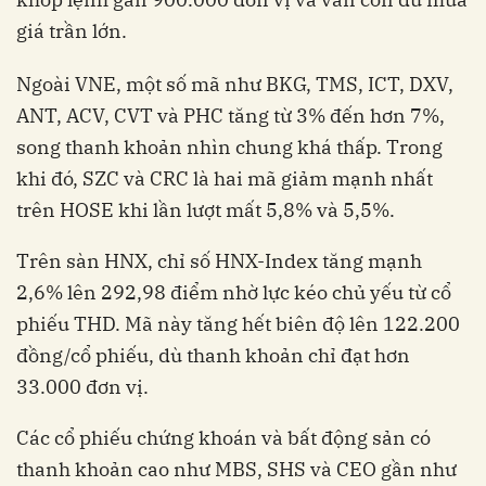
giá trần lớn.
Ngoài VNE, một số mã như BKG, TMS, ICT, DXV,
ANT, ACV, CVT và PHC tăng từ 3% đến hơn 7%,
song thanh khoản nhìn chung khá thấp. Trong
khi đó, SZC và CRC là hai mã giảm mạnh nhất
trên HOSE khi lần lượt mất 5,8% và 5,5%.
Trên sàn HNX, chỉ số HNX-Index tăng mạnh
2,6% lên 292,98 điểm nhờ lực kéo chủ yếu từ cổ
phiếu THD. Mã này tăng hết biên độ lên 122.200
đồng/cổ phiếu, dù thanh khoản chỉ đạt hơn
33.000 đơn vị.
Các cổ phiếu chứng khoán và bất động sản có
thanh khoản cao như MBS, SHS và CEO gần như