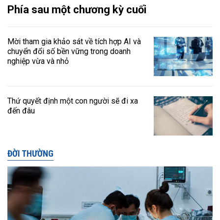
Phía sau một chương kỳ cuối
Mời tham gia khảo sát về tích hợp AI và
chuyển đổi số bền vững trong doanh
nghiệp vừa và nhỏ
Thứ quyết định một con người sẽ đi xa
đến đâu
ĐỜI THƯỜNG