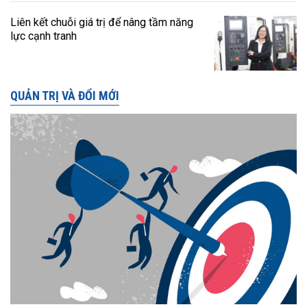
Liên kết chuỗi giá trị để nâng tầm năng
lực cạnh tranh
QUẢN TRỊ VÀ ĐỔI MỚI