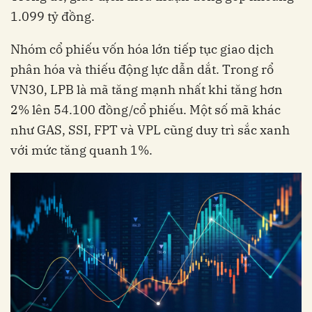
1.099 tỷ đồng.
Nhóm cổ phiếu vốn hóa lớn tiếp tục giao dịch
phân hóa và thiếu động lực dẫn dắt. Trong rổ
VN30, LPB là mã tăng mạnh nhất khi tăng hơn
2% lên 54.100 đồng/cổ phiếu. Một số mã khác
như GAS, SSI, FPT và VPL cũng duy trì sắc xanh
với mức tăng quanh 1%.