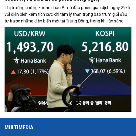
Thị trường chứng khoán châu Á mở đầu phiên giao dịch ngày 29/6
với diễn biến kém tích cực khi tâm lý thận trọng bao trùm giới đầu
tư trước những diễn biến mới tại Trung Đông, trong khi làn sóng
chốt lời ở nhóm cổ phiếu công nghệ tiếp tục gây áp lực lên các chỉ
số lớn.
MULTIMEDIA