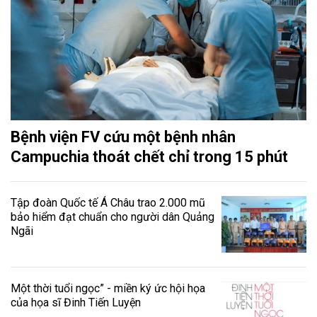
Bệnh viện FV cứu một bệnh nhân
Campuchia thoát chết chỉ trong 15 phút
Tập đoàn Quốc tế Á Châu trao 2.000 mũ
bảo hiểm đạt chuẩn cho người dân Quảng
Ngãi
Một thời tuổi ngọc” - miền ký ức hội họa
của họa sĩ Đinh Tiến Luyện