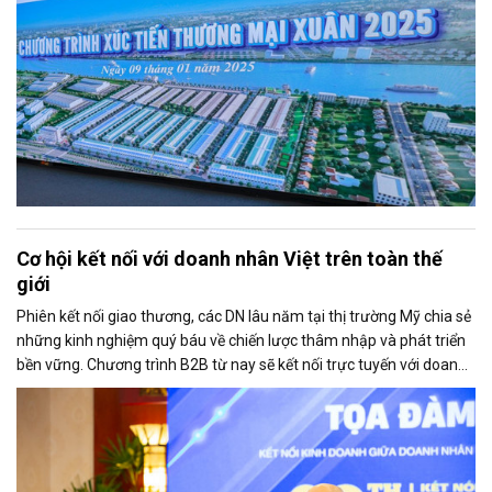
Cơ hội kết nối với doanh nhân Việt trên toàn thế
giới
Phiên kết nối giao thương, các DN lâu năm tại thị trường Mỹ chia sẻ
những kinh nghiệm quý báu về chiến lược thâm nhập và phát triển
bền vững. Chương trình B2B từ nay sẽ kết nối trực tuyến với doanh
nhân Việt trên toàn thế giới.