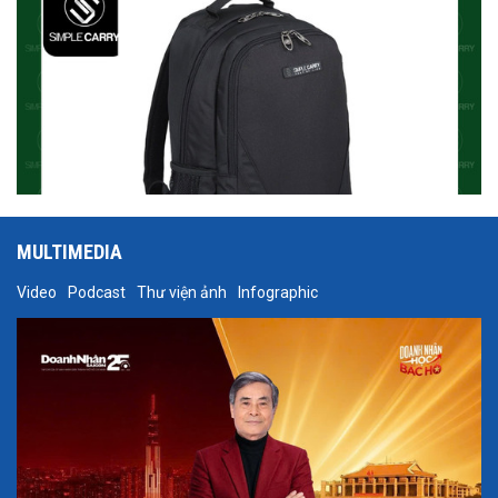
MULTIMEDIA
Video
Podcast
Thư viện ảnh
Infographic