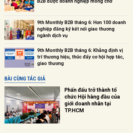
B2B được doanh nghiệp mong chờ
9th Monthly B2B tháng 6: Hơn 100 doanh
nghiệp đăng ký kết nối giao thương
ngành dịch vụ
9th Monthly B2B tháng 6: Khẳng định vị
trí thương hiệu, thúc đẩy cơ hội hợp tác,
giao thương
BÀI CÙNG TÁC GIẢ
Phấn đấu trở thành tổ
chức Hội hàng đầu của
giới doanh nhân tại
TP.HCM