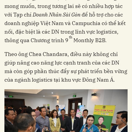
mong muốn, trong tương lai sẽ có nhiều hợp tác
với Tạp chí
Doanh Nhân Sài Gòn
để hỗ trợ cho các
doanh nghiệp Việt Nam và Campuchia có thể kết
nối, đặc biệt là các DN trong lĩnh vực logistics,
th
thông qua Chương trình 9
Monthly B2B.
Theo ông Chea Chandara, điều này không chỉ
giúp nâng cao năng lực cạnh tranh của các DN
mà còn góp phần thúc đẩy sự phát triển bền vững
của ngành logistics tại khu vực Đông Nam Á.