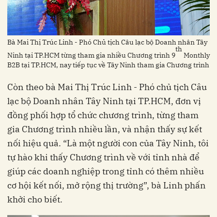
Bà Mai Thị Trúc Linh - Phó Chủ tịch Câu lạc bộ Doanh nhân Tây
th
Ninh tại TP.HCM từng tham gia nhiều Chương trình 9
Monthly
B2B tại TP.HCM, nay tiếp tục về Tây Ninh tham gia Chương trình
Còn theo bà Mai Thị Trúc Linh - Phó chủ tịch Câu
lạc bộ Doanh nhân Tây Ninh tại TP.HCM, đơn vị
đồng phối hợp tổ chức chương trình, từng tham
gia Chương trình nhiều lần, và nhận thấy sự kết
nối hiệu quả. “Là một người con của Tây Ninh, tôi
tự hào khi thấy Chương trình về với tỉnh nhà để
giúp các doanh nghiệp trong tỉnh có thêm nhiều
cơ hội kết nối, mở rộng thị trường”, bà Linh phấn
khởi cho biết.