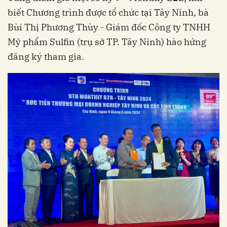
biết Chương trình được tổ chức tại Tây Ninh, bà
Bùi Thị Phương Thùy - Giám đốc Công ty TNHH
Mỹ phẩm Sulfin (trụ sở TP. Tây Ninh) hào hứng
đăng ký tham gia.