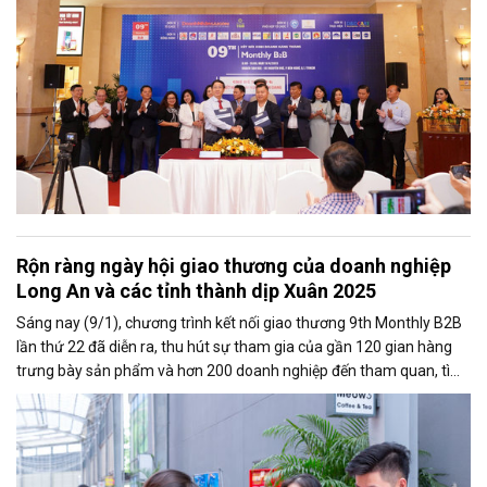
Rộn ràng ngày hội giao thương của doanh nghiệp
Long An và các tỉnh thành dịp Xuân 2025
Sáng nay (9/1), chương trình kết nối giao thương 9th Monthly B2B
lần thứ 22 đã diễn ra, thu hút sự tham gia của gần 120 gian hàng
trưng bày sản phẩm và hơn 200 doanh nghiệp đến tham quan, tìm
kiếm cơ hội kết nối giao thương.