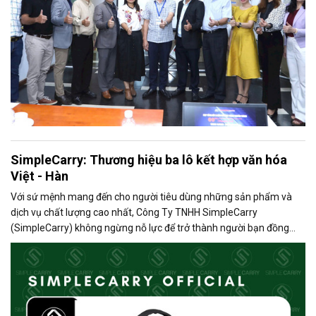
SimpleCarry: Thương hiệu ba lô kết hợp văn hóa
Việt - Hàn
Với sứ mệnh mang đến cho người tiêu dùng những sản phẩm và
dịch vụ chất lượng cao nhất, Công Ty TNHH SimpleCarry
(SimpleCarry) không ngừng nỗ lực để trở thành người bạn đồng
hành đáng tin cậy trên mọi nẻo đường.