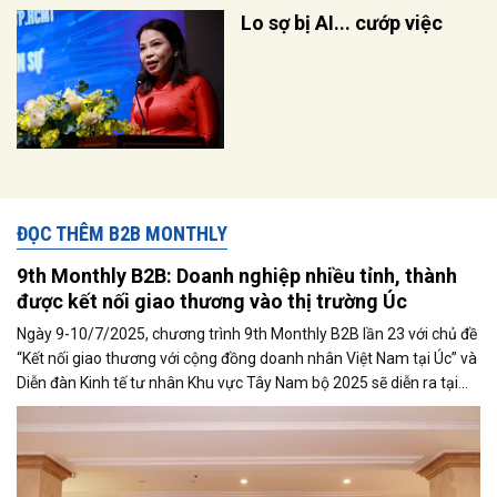
Lo sợ bị AI... cướp việc
ĐỌC THÊM B2B MONTHLY
9th Monthly B2B: Doanh nghiệp nhiều tỉnh, thành
được kết nối giao thương vào thị trường Úc
Ngày 9-10/7/2025, chương trình 9th Monthly B2B lần 23 với chủ đề
“Kết nối giao thương với cộng đồng doanh nhân Việt Nam tại Úc” và
Diễn đàn Kinh tế tư nhân Khu vực Tây Nam bộ 2025 sẽ diễn ra tại
Khách sạn Hòa Bình, Long Xuyên, An Giang.