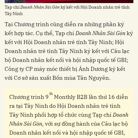
Tạp chí
Doanh Nhân Sài Gòn
ký kết với Hội Doanh nhân trẻ tỉnh
Tây Ninh
Tại Chương trình cũng diễn ra những phần ký
kết hợp tác. Cụ thể, Tạp chí
Doanh Nhân Sài Gòn
ký
kết với Hội Doanh nhân trẻ tỉnh Tây Ninh; Hội
Doanh nhân trẻ tỉnh Tây Ninh ký kết với Câu lạc
bộ Doanh nhân kết nối và hội nhập quốc tế GBI;
Công ty CP máy móc thiết bị Ánh Dương ký kết
với Cơ sở sản xuất Bốn mùa Tân Nguyên.
th
Chương trình 9
Monthly B2B lần thứ 16 diễn
ra tại Tây Ninh do Hội Doanh nhân trẻ tỉnh
Tây Ninh phối hợp tổ chức cùng Tạp chí
Doanh
Nhân Sài Gòn
, với sự đồng hành của Câu lạc bộ
Doanh nhân kết nối và hội nhập quốc tế GBI,