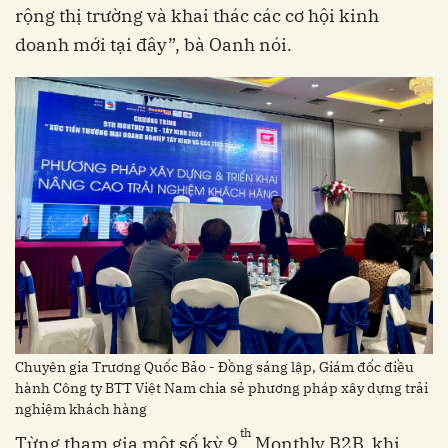
rộng thị trường và khai thác các cơ hội kinh
doanh mới tại đây”, bà Oanh nói.
Chuyên gia Trương Quốc Bảo - Đồng sáng lập, Giám đốc điều
hành Công ty BTT Việt Nam chia sẻ phương pháp xây dựng trải
nghiệm khách hàng
th
Từng tham gia một số kỳ 9
Monthly B2B, khi