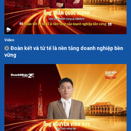
Video
Đoàn kết và tử tế là nền tảng doanh nghiệp bền
vững