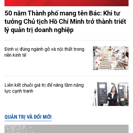
50 năm Thành phố mang tên Bác: Khi tư
tưởng Chủ tịch Hồ Chí Minh trở thành triết
lý quản trị doanh nghiệp
Định vị đúng ngành gỗ và nội thất trong
nền kinh tế
Liên kết chuỗi giá trị để nâng tầm năng
lực cạnh tranh
QUẢN TRỊ VÀ ĐỔI MỚI