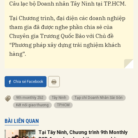
Câu lạc bộ Doanh nhân Tây Ninh tại TP.HCM.
Tại Chương trình, đại diện các doanh nghiệp
tham gia đã được nghe phần chia sẻ của
Chuyên gia Trương Quốc Bảo với Chủ đề
“Phương pháp xây dựng trải nghiệm khách
hàng”.
Chia sẻ Facebook
9th monthly 2b2
Tây Ninh
Tạp chí Doanh Nhân Sài Gòn
kết nối giao thương
TP.HCM
BÀI LIÊN QUAN
Tại Tây Ninh, Chương trình 9th Monthly