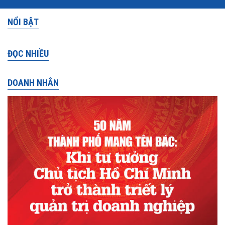
NỔI BẬT
ĐỌC NHIỀU
DOANH NHÂN