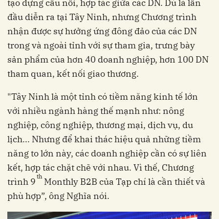
tạo dựng cầu nối, hợp tác giữa các DN. Dù là lần
đầu diễn ra tại Tây Ninh, nhưng Chương trình
nhận được sự hưởng ứng đông đảo của các DN
trong và ngoài tỉnh với sự tham gia, trưng bày
sản phẩm của hơn 40 doanh nghiệp, hơn 100 DN
tham quan, kết nối giao thương.
"Tây Ninh là một tỉnh có tiềm năng kinh tế lớn
với nhiều ngành hàng thế mạnh như: nông
nghiệp, công nghiệp, thương mại, dịch vụ, du
lịch... Nhưng để khai thác hiệu quả những tiềm
năng to lớn này, các doanh nghiệp cần có sự liên
kết, hợp tác chặt chẽ với nhau. Vì thế, Chương
th
trình 9
Monthly B2B của Tạp chí là cần thiết và
phù hợp”, ông Nghĩa nói.