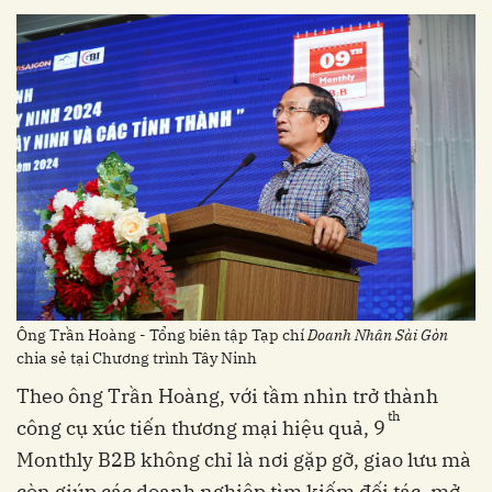
Ông Trần Hoàng - Tổng biên tập Tạp chí
Doanh Nhân Sài Gòn
chia sẻ tại Chương trình Tây Ninh
Theo ông Trần Hoàng, với tầm nhìn trở thành
th
công cụ xúc tiến thương mại hiệu quả, 9
Monthly B2B không chỉ là nơi gặp gỡ, giao lưu mà
còn giúp các doanh nghiệp tìm kiếm đối tác, mở