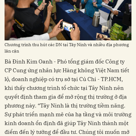
Chương trình thu hút các DN tại Tây Ninh và nhiều địa phương
lân cận
Bà Đinh Kim Oanh - Phó tổng giám đốc Công ty
CP Cung ứng nhân lực Hàng không Việt Nam tiết
lộ, doanh nghiệp có trụ sở tại Củ Chi - TP.HCM,
khi thấy chương trình tổ chức tại Tây Ninh nên
quyết định tham gia để mở rộng thị trường ở địa
phương này. “Tây Ninh là thị trường tiềm năng.
Sự phát triển mạnh mẽ của hạ tầng và môi trường
kinh doanh ổn định đã giúp Tây Ninh thành một
điểm đến lý tưởng để đầu tư. Chúng tôi muốn mở