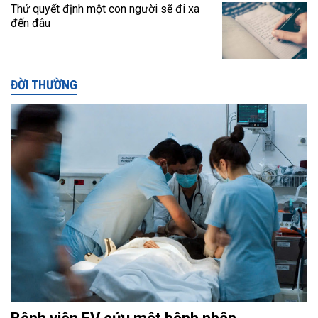
Thứ quyết định một con người sẽ đi xa
đến đâu
ĐỜI THƯỜNG