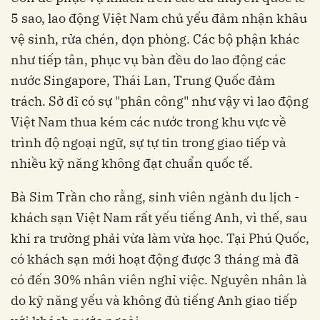
5 sao, lao động Việt Nam chủ yếu đảm nhận khâu
vệ sinh, rửa chén, dọn phòng. Các bộ phận khác
như tiếp tân, phục vụ bàn đều do lao động các
nước Singapore, Thái Lan, Trung Quốc đảm
trách. Sở dĩ có sự "phân công" như vậy vì lao động
Việt Nam thua kém các nước trong khu vực về
trình độ ngoại ngữ, sự tự tin trong giao tiếp và
nhiều kỹ năng không đạt chuẩn quốc tế.
Bà Sim Trần cho rằng, sinh viên ngành du lịch -
khách sạn Việt Nam rất yếu tiếng Anh, vì thế, sau
khi ra trường phải vừa làm vừa học. Tại Phú Quốc,
có khách sạn mới hoạt động được 3 tháng mà đã
có đến 30% nhân viên nghỉ việc. Nguyên nhân là
do kỹ năng yếu và không đủ tiếng Anh giao tiếp