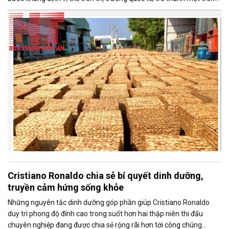
những doanh nghiệp xuất khẩu uy tín của ngành thủ công mỹ nghệ
Việt Nam.
Cristiano Ronaldo chia sẻ bí quyết dinh dưỡng,
truyền cảm hứng sống khỏe
Những nguyên tắc dinh dưỡng góp phần giúp Cristiano Ronaldo
duy trì phong độ đỉnh cao trong suốt hơn hai thập niên thi đấu
chuyên nghiệp đang được chia sẻ rộng rãi hơn tới công chúng