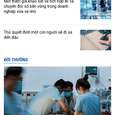
Mời tham gia khảo sát về tích hợp AI và
chuyển đổi số bền vững trong doanh
nghiệp vừa và nhỏ
Thứ quyết định một con người sẽ đi xa
đến đâu
ĐỜI THƯỜNG