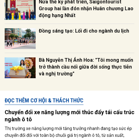
Nửa thế kỷ phát triển, Saigontourist
Group hai lần đón nhận Huân chương Lao
động hạng Nhất
Đồng sáng tạo: Lối đi cho ngành du lịch
Bà Nguyễn Thị Ánh Hoa: "Tôi mong muốn
trở thành cầu nối giữa đời sống thực tiễn
và nghị trường"
ĐỌC THÊM CƠ HỘI & THÁCH THỨC
Chuyển đổi xe năng lượng mới thúc đẩy tái cấu trúc
ngành ô tô
Thị trường xe năng lượng mới tăng trưởng nhanh đang tạo sức ép
chuyển đổi đối với toàn bộ chuỗi giá trị ngành ô tô, từ sản xuất,