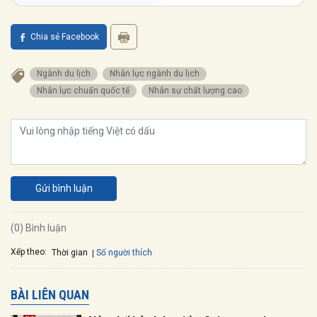
Chia sẻ Facebook
ngành du lịch
nhân lực ngành du lịch
nhân lực chuẩn quốc tế
nhân sự chất lượng cao
Gửi bình luận
(0) Bình luận
Xếp theo:
Số người thích
Thời gian
BÀI LIÊN QUAN