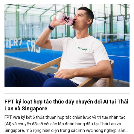
thông qua chiến dịch toàn cầu “Fuel Like Ronaldo” do Herbalife
triển khai.
FPT ký loạt hợp tác thúc đẩy chuyển đổi AI tại Thái
Lan và Singapore
FPT vừa ký kết 6 thỏa thuận hợp tác chiến lược về trí tuệ nhân tạo
(AI) và chuyển đổi số với các tập đoàn hàng đầu tại Thái Lan và
Singapore, mở rộng hiện diện trong các lĩnh vực nông nghiệp, sản