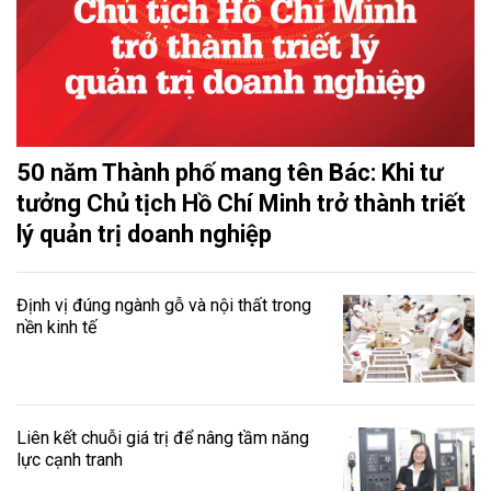
50 năm Thành phố mang tên Bác: Khi tư
tưởng Chủ tịch Hồ Chí Minh trở thành triết
lý quản trị doanh nghiệp
Định vị đúng ngành gỗ và nội thất trong
nền kinh tế
Liên kết chuỗi giá trị để nâng tầm năng
lực cạnh tranh