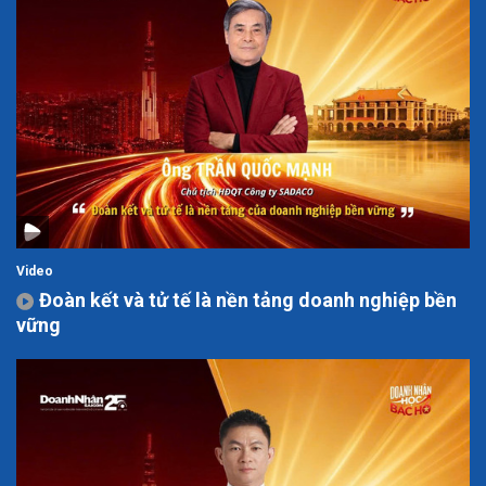
Video
Đoàn kết và tử tế là nền tảng doanh nghiệp bền
vững