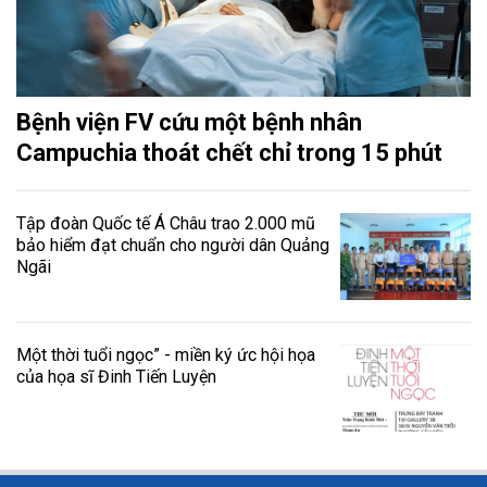
Bệnh viện FV cứu một bệnh nhân
Campuchia thoát chết chỉ trong 15 phút
Tập đoàn Quốc tế Á Châu trao 2.000 mũ
bảo hiểm đạt chuẩn cho người dân Quảng
Ngãi
Một thời tuổi ngọc” - miền ký ức hội họa
của họa sĩ Đinh Tiến Luyện