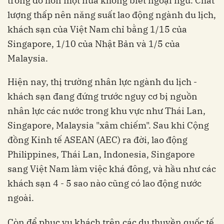
trong đó hơn một nửa không biết ngoại ngữ. Chất
lượng thấp nên năng suất lao động ngành du lịch,
khách sạn của Việt Nam chỉ bằng 1/15 của
Singapore, 1/10 của Nhật Bản và 1/5 của
Malaysia.
Hiện nay, thị trường nhân lực ngành du lịch -
khách sạn đang đứng trước nguy cơ bị nguồn
nhân lực các nước trong khu vực như Thái Lan,
Singapore, Malaysia "xâm chiếm". Sau khi Cộng
đồng Kinh tế ASEAN (AEC) ra đời, lao động
Philippines, Thái Lan, Indonesia, Singapore
sang Việt Nam làm việc khá đông, và hầu như các
khách sạn 4 - 5 sao nào cũng có lao động nước
ngoài.
Còn để phục vụ khách trên các du thuyền quốc tế