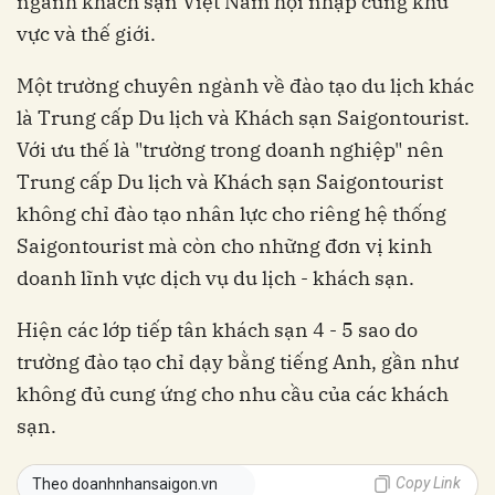
ngành khách sạn Việt Nam hội nhập cùng khu
vực và thế giới.
Một trường chuyên ngành về đào tạo du lịch khác
là Trung cấp Du lịch và Khách sạn Saigontourist.
Với ưu thế là "trường trong doanh nghiệp" nên
Trung cấp Du lịch và Khách sạn Saigontourist
không chỉ đào tạo nhân lực cho riêng hệ thống
Saigontourist mà còn cho những đơn vị kinh
doanh lĩnh vực dịch vụ du lịch - khách sạn.
Hiện các lớp tiếp tân khách sạn 4 - 5 sao do
trường đào tạo chỉ dạy bằng tiếng Anh, gần như
không đủ cung ứng cho nhu cầu của các khách
sạn.
Copy Link
Theo doanhnhansaigon.vn