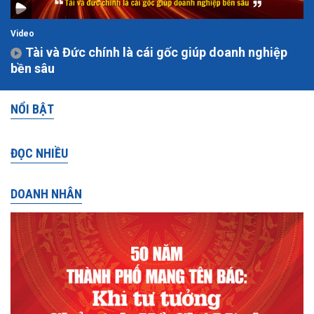
Video
Tài và Đức chính là cái gốc giúp doanh nghiệp
bền sâu
NỔI BẬT
ĐỌC NHIỀU
DOANH NHÂN