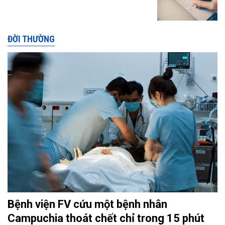
ĐỜI THƯỜNG
Bệnh viện FV cứu một bệnh nhân
Campuchia thoát chết chỉ trong 15 phút