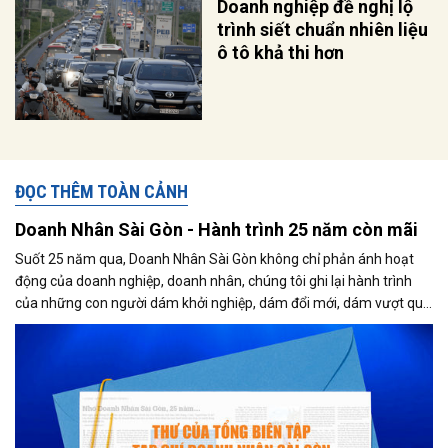
Doanh nghiệp đề nghị lộ
trình siết chuẩn nhiên liệu
ô tô khả thi hơn
ĐỌC THÊM TOÀN CẢNH
Doanh Nhân Sài Gòn - Hành trình 25 năm còn mãi
Suốt 25 năm qua, Doanh Nhân Sài Gòn không chỉ phản ánh hoạt
động của doanh nghiệp, doanh nhân, chúng tôi ghi lại hành trình
của những con người dám khởi nghiệp, dám đổi mới, dám vượt qua
thất bại để tạo dựng giá trị cho xã hội...