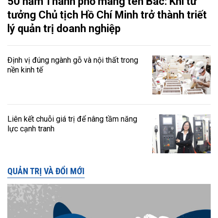
50 năm Thành phố mang tên Bác: Khi tư
tưởng Chủ tịch Hồ Chí Minh trở thành triết
lý quản trị doanh nghiệp
Định vị đúng ngành gỗ và nội thất trong
nền kinh tế
Liên kết chuỗi giá trị để nâng tầm năng
lực cạnh tranh
QUẢN TRỊ VÀ ĐỔI MỚI