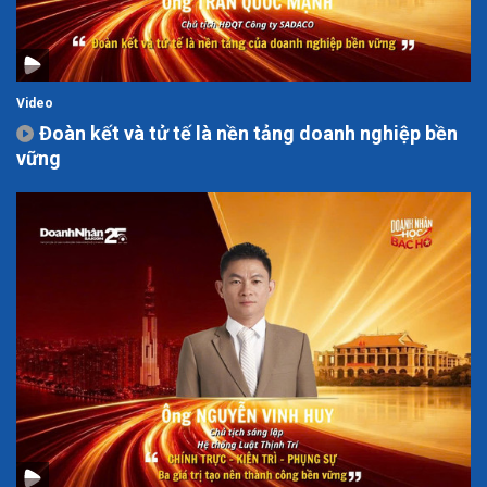
Video
Đoàn kết và tử tế là nền tảng doanh nghiệp bền
vững