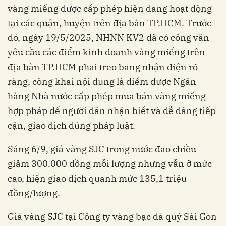
vàng miếng được cấp phép hiện đang hoạt động
tại các quận, huyện trên địa bàn TP.HCM. Trước
đó, ngày 19/5/2025, NHNN KV2 đã có công văn
yêu cầu các điểm kinh doanh vàng miếng trên
địa bàn TP.HCM phải treo bảng nhận diện rõ
ràng, công khai nội dung là điểm được Ngân
hàng Nhà nước cấp phép mua bán vàng miếng
hợp pháp để người dân nhận biết và dễ dàng tiếp
cận, giao dịch đúng pháp luật.
Sáng 6/9, giá vàng SJC trong nước đảo chiều
giảm 300.000 đồng mỗi lượng nhưng vẫn ở mức
cao, hiện giao dịch quanh mức 135,1 triệu
đồng/lượng.
Giá vàng SJC tại Công ty vàng bạc đá quý Sài Gòn