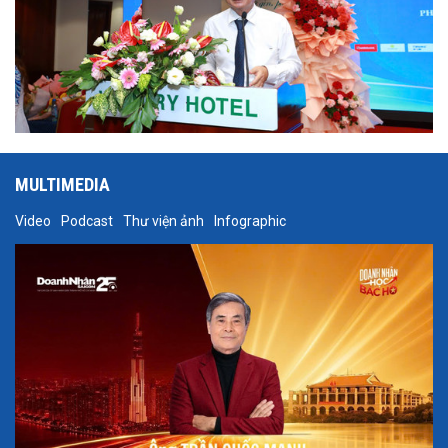
MULTIMEDIA
Video
Podcast
Thư viện ảnh
Infographic