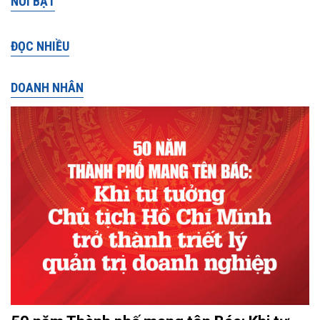
NỔI BẬT
ĐỌC NHIỀU
DOANH NHÂN