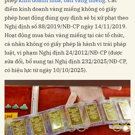
phép
kinh doanh mua, bán vàng miếng
. Các
điểm kinh doanh vàng miếng không có giấy
phép hoạt động đúng quy định sẽ bị xử phạt theo
Nghị định số 88/2019/NĐ-CP ngày 14/11/2019.
Hoạt động mua bán vàng miếng tại các tổ chức,
cá nhân không có giấy phép là hành vi trái pháp
luật, vi phạm Nghị định 24/2012/NĐ-CP (được
sửa đổi, bổ sung tại Nghị định 232/2025/NĐ-CP,
có hiệu lực từ ngày 10/10/2025).