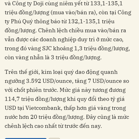
và Công ty Doji cùng niêm yết từ 133,1-135,1
triệu đồng/lượng (mua vào/bán ra), còn tại Công
ty Phú Quý thông báo từ 132,1-135,1 triệu
đồng/lượng. Chênh lệch chiều mua vào/bán ra
vẫn được các doanh nghiệp duy trì ở mức cao,
trong đó vàng SJC khoảng 1,3 triệu đồng/lượng,
còn vàng nhẫn là 3 triệu đồng/lượng.
Trên thế giới, kim loại quý dao động quanh
ngưỡng 3.592 USD/ounce, tăng 7 USD/ounce so
với chốt phiên trước. Mức giá này tương đương
114,7 triệu đồng/lượng khi quy đổi theo tỷ giá
USD tại Vietcombank, thấp hơn giá vàng trong
nước hơn 20 triệu đồng/lượng. Đây cũng là mức
chênh lệch cao nhất từ trước đến nay.