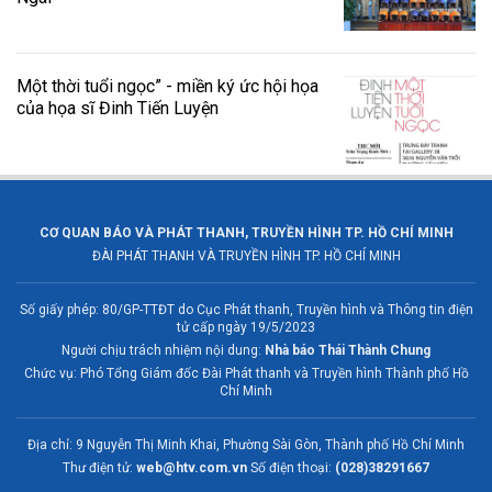
Một thời tuổi ngọc” - miền ký ức hội họa
của họa sĩ Đinh Tiến Luyện
CƠ QUAN BÁO VÀ PHÁT THANH, TRUYỀN HÌNH TP. HỒ CHÍ MINH
ĐÀI PHÁT THANH VÀ TRUYỀN HÌNH TP. HỒ CHÍ MINH
Số giấy phép: 80/GP-TTĐT do Cục Phát thanh, Truyền hình và Thông tin điện
tử cấp ngày 19/5/2023
Người chịu trách nhiệm nội dung:
Nhà báo Thái Thành Chung
Chức vụ: Phó Tổng Giám đốc Đài Phát thanh và Truyền hình Thành phố Hồ
Chí Minh
Địa chỉ: 9 Nguyễn Thị Minh Khai, Phường Sài Gòn, Thành phố Hồ Chí Minh
Thư điện tử:
web@htv.com.vn
Số điện thoại:
(028)38291667