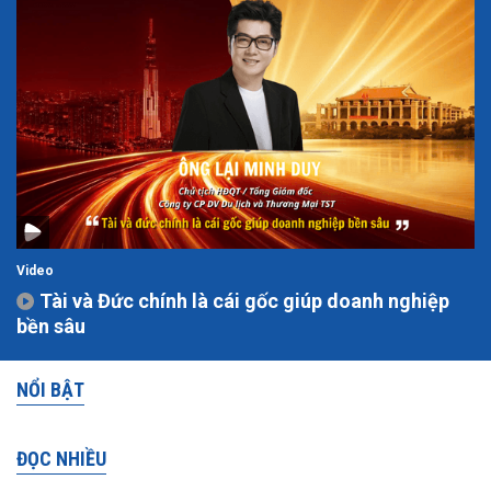
Video
Tài và Đức chính là cái gốc giúp doanh nghiệp
bền sâu
NỔI BẬT
ĐỌC NHIỀU