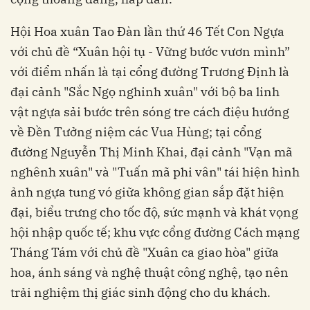
Hội Hoa xuân Tao Đàn lần thứ 46 Tết Con Ngựa
với chủ đề “Xuân hội tụ - Vững bước vươn mình”
với điểm nhấn là tại cổng đường Trương Định là
đại cảnh "Sắc Ngọ nghinh xuân" với bộ ba linh
vật ngựa sải bước trên sóng tre cách điệu hướng
về Đền Tưởng niệm các Vua Hùng; tại cổng
đường Nguyễn Thị Minh Khai, đại cảnh "Vạn mã
nghênh xuân" và "Tuấn mã phi vân" tái hiện hình
ảnh ngựa tung vó giữa không gian sắp đặt hiện
đại, biểu trưng cho tốc độ, sức mạnh và khát vọng
hội nhập quốc tế; khu vực cổng đường Cách mạng
Tháng Tám với chủ đề "Xuân ca giao hòa" giữa
hoa, ánh sáng và nghệ thuật công nghệ, tạo nên
trải nghiệm thị giác sinh động cho du khách.