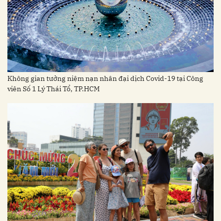
Không gian tưởng niệm nạn nhân đại dịch Covid-19 tại Công
viên Số 1 Lý Thái Tổ, TP.HCM