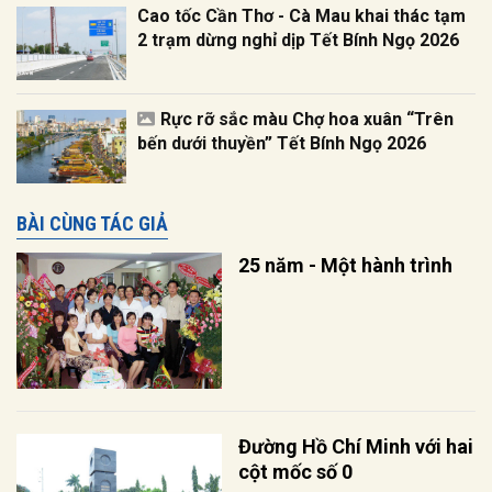
Cao tốc Cần Thơ - Cà Mau khai thác tạm
2 trạm dừng nghỉ dịp Tết Bính Ngọ 2026
Rực rỡ sắc màu Chợ hoa xuân “Trên
bến dưới thuyền” Tết Bính Ngọ 2026
BÀI CÙNG TÁC GIẢ
25 năm - Một hành trình
Đường Hồ Chí Minh với hai
cột mốc số 0