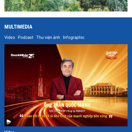
MULTIMEDIA
Video
Podcast
Thư viện ảnh
Infographic