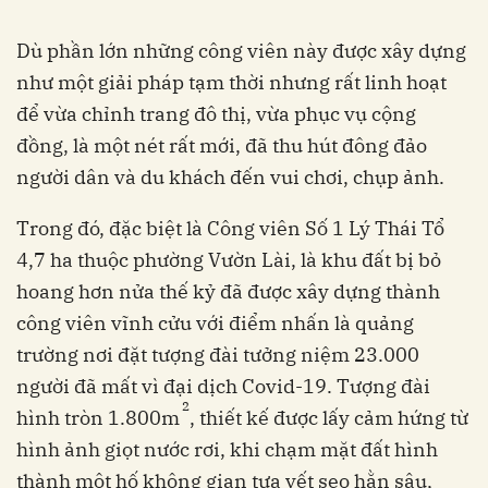
Dù phần lớn những công viên này được xây dựng
như một giải pháp tạm thời nhưng rất linh hoạt
để vừa chỉnh trang đô thị, vừa phục vụ cộng
đồng, là một nét rất mới, đã thu hút đông đảo
người dân và du khách đến vui chơi, chụp ảnh.
Trong đó, đặc biệt là Công viên Số 1 Lý Thái Tổ
4,7 ha thuộc phường Vườn Lài, là khu đất bị bỏ
hoang hơn nửa thế kỷ đã được xây dựng thành
công viên vĩnh cửu với điểm nhấn là quảng
trường nơi đặt tượng đài tưởng niệm 23.000
người đã mất vì đại dịch Covid-19. Tượng đài
2
hình tròn 1.800m
, thiết kế được lấy cảm hứng từ
hình ảnh giọt nước rơi, khi chạm mặt đất hình
thành một hố không gian tựa vết sẹo hằn sâu,