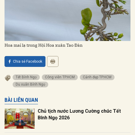
Hoa mai lạ trong Hội Hoa xuân Tao Đàn
Chia sẻ Facebook
Tết Bính Ngọ
Công viên TP.HCM
Cảnh đẹp TP.HCM
Du xuân Bính Ngọ
BÀI LIÊN QUAN
Chủ tịch nước Lương Cường chúc Tết
Bính Ngọ 2026