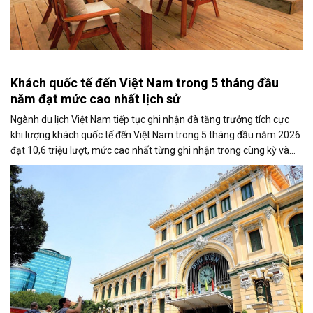
Khách quốc tế đến Việt Nam trong 5 tháng đầu
năm đạt mức cao nhất lịch sử
Ngành du lịch Việt Nam tiếp tục ghi nhận đà tăng trưởng tích cực
khi lượng khách quốc tế đến Việt Nam trong 5 tháng đầu năm 2026
đạt 10,6 triệu lượt, mức cao nhất từng ghi nhận trong cùng kỳ và
hoàn thành khoảng 42% mục tiêu cả năm.