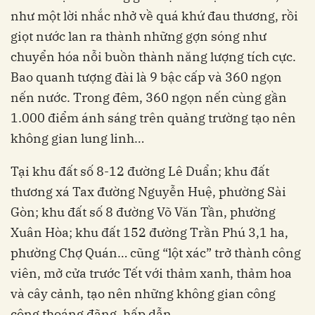
như một lời nhắc nhở về quá khứ đau thương, rồi
giọt nước lan ra thành những gợn sóng như
chuyển hóa nỗi buồn thành năng lượng tích cực.
Bao quanh tượng đài là 9 bậc cấp và 360 ngọn
nến nước. Trong đêm, 360 ngọn nến cùng gần
1.000 điểm ánh sáng trên quảng trường tạo nên
không gian lung linh…
Tại khu đất số 8-12 đường Lê Duẩn; khu đất
thương xá Tax đường Nguyễn Huệ, phường Sài
Gòn; khu đất số 8 đường Võ Văn Tần, phường
Xuân Hòa; khu đất 152 đường Trần Phú 3,1 ha,
phường Chợ Quán… cũng “lột xác” trở thành công
viên, mở cửa trước Tết với thảm xanh, thảm hoa
và cây cảnh, tạo nên những không gian công
cộng thoáng đãng, hấp dẫn.