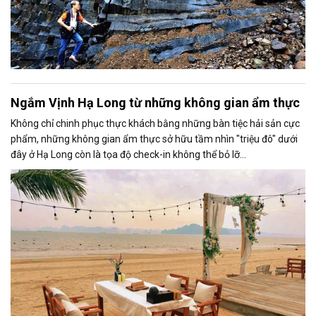
Ngắm Vịnh Hạ Long từ những không gian ẩm thực
Không chỉ chinh phục thực khách bằng những bàn tiệc hải sản cực
phẩm, những không gian ẩm thực sở hữu tầm nhìn "triệu đô" dưới
đây ở Hạ Long còn là tọa độ check-in không thể bỏ lỡ...