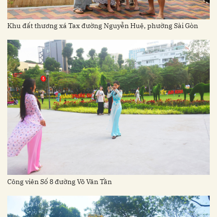
Khu đất thương xá Tax đường Nguyễn Huệ, phường Sài Gòn
Công viên Số 8 đường Võ Văn Tần