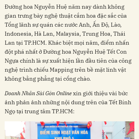
Đường hoa Nguyễn Huệ năm nay dành không
gian trưng bày nghệ thuật cắm hoa đặc sắc của
Tổng lãnh sự quán các nước Anh, Ấn Độ, Lào,
Indonesia, Hà Lan, Malaysia, Trung Hoa, Thái
Lan tại TP.HCM. Khác biệt mọi năm, điểm nhấn
đột phá nhất ở Đường hoa Nguyễn Huệ Tết Con
Ngựa chính là sự xuất hiện lần đầu tiên của công
nghệ trình chiếu Mapping trên bề mặt linh vật
không bằng phẳng tại cổng chào.
Doanh Nhân Sài Gòn Online
xin giới thiệu vài bức
ảnh phản ảnh những nội dung trên của Tết Bính
Ngọ tại trung tâm TP.HCM: