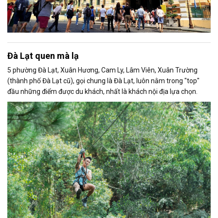
Đà Lạt quen mà lạ
5 phường Đà Lạt, Xuân Hương, Cam Ly, Lâm Viên, Xuân Trường
(thành phố Đà Lạt cũ), gọi chung là Đà Lạt, luôn nằm trong "top"
đầu những điểm được du khách, nhất là khách nội địa lựa chọn.