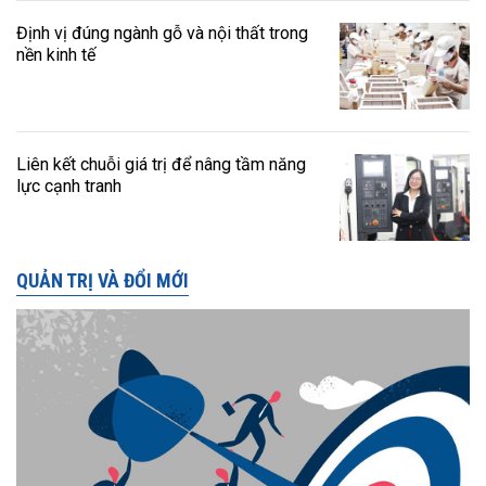
Định vị đúng ngành gỗ và nội thất trong
nền kinh tế
Liên kết chuỗi giá trị để nâng tầm năng
lực cạnh tranh
QUẢN TRỊ VÀ ĐỔI MỚI