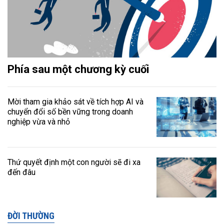
Phía sau một chương kỳ cuối
Mời tham gia khảo sát về tích hợp AI và
chuyển đổi số bền vững trong doanh
nghiệp vừa và nhỏ
Thứ quyết định một con người sẽ đi xa
đến đâu
ĐỜI THƯỜNG