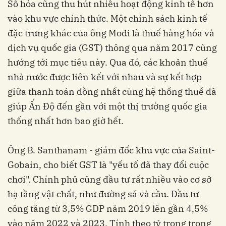
Số hóa cũng thu hút nhiều hoạt động kinh tế hơn
vào khu vực chính thức. Một chính sách kinh tế
đặc trưng khác của ông Modi là thuế hàng hóa và
dịch vụ quốc gia (GST) thông qua năm 2017 cũng
hướng tới mục tiêu này. Qua đó, các khoản thuế
nhà nước được liên kết với nhau và sự kết hợp
giữa thanh toán đồng nhất cùng hệ thống thuế đã
giúp Ấn Độ đến gần với một thị trường quốc gia
thống nhất hơn bao giờ hết.
Ông B. Santhanam - giám đốc khu vực của Saint-
Gobain, cho biết GST là "yếu tố đã thay đổi cuộc
chơi". Chính phủ cũng đầu tư rất nhiều vào cơ sở
hạ tầng vật chất, như đường sá và cầu. Đầu tư
công tăng từ 3,5% GDP năm 2019 lên gần 4,5%
vào năm 2022 và 2023. Tính theo tỷ trọng trong