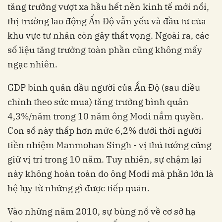
tăng trưởng vượt xa hầu hết nền kinh tế mới nổi,
thị trường lao động Ấn Độ vẫn yếu và đầu tư của
khu vực tư nhân còn gây thất vọng. Ngoài ra, các
số liệu tăng trưởng toàn phần cũng không mấy
ngạc nhiên.
GDP bình quân đầu người của Ấn Độ (sau điều
chỉnh theo sức mua) tăng trưởng bình quân
4,3%/năm trong 10 năm ông Modi nắm quyền.
Con số này thấp hơn mức 6,2% dưới thời người
tiền nhiệm Manmohan Singh - vị thủ tướng cũng
giữ vị trí trong 10 năm. Tuy nhiên, sự chậm lại
này không hoàn toàn do ông Modi mà phần lớn là
hệ lụy từ những gì được tiếp quản.
Vào những năm 2010, sự bùng nổ về cơ sở hạ