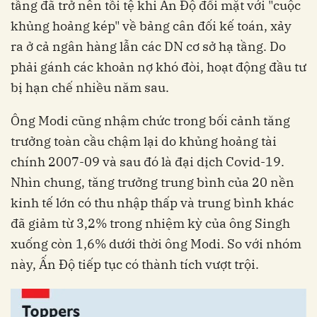
tầng đã trở nên tồi tệ khi Ấn Độ đối mặt với "cuộc
khủng hoảng kép" về bảng cân đối kế toán, xảy
ra ở cả ngân hàng lẫn các DN cơ sở hạ tầng. Do
phải gánh các khoản nợ khó đòi, hoạt động đầu tư
bị hạn chế nhiều năm sau.
Ông Modi cũng nhậm chức trong bối cảnh tăng
trưởng toàn cầu chậm lại do khủng hoảng tài
chính 2007-09 và sau đó là đại dịch Covid-19.
Nhìn chung, tăng trưởng trung bình của 20 nền
kinh tế lớn có thu nhập thấp và trung bình khác
đã giảm từ 3,2% trong nhiệm kỳ của ông Singh
xuống còn 1,6% dưới thời ông Modi. So với nhóm
này, Ấn Độ tiếp tục có thành tích vượt trội.