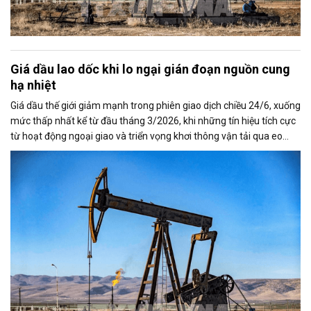
Giá dầu lao dốc khi lo ngại gián đoạn nguồn cung
hạ nhiệt
Giá dầu thế giới giảm mạnh trong phiên giao dịch chiều 24/6, xuống
mức thấp nhất kể từ đầu tháng 3/2026, khi những tín hiệu tích cực
từ hoạt động ngoại giao và triển vọng khơi thông vận tải qua eo
biển Hormuz làm dịu bớt lo ngại về nguy cơ gián đoạn nguồn cung
toàn cầu.