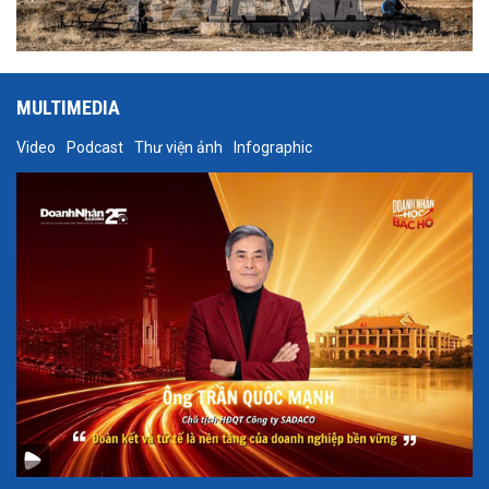
MULTIMEDIA
Video
Podcast
Thư viện ảnh
Infographic