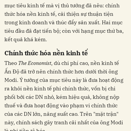
mục tiêu kinh tế mà vị thủ tướng đã nêu: chính
thức hóa nền kinh tế, cải thiện sự thuận tiện
trong kinh doanh và thúc đẩy sản xuất. Hai mục
tiêu đầu đã đạt tiến bộ; còn với hạng mục thứ ba,
kết quả khá kém.
Chính thức hóa nền kinh tế
Theo
The Economist
, dù chi phí cao, nền kinh tế
Ấn Độ đã trở nên chính thức hơn dưới thời ông
Modi. Ý tưởng của mục tiêu này là đưa hoạt động
ra khỏi nền kinh tế phi chính thức, vốn bị chi
phối bởi các DN nhỏ, kém hiệu quả, không nộp
thuế và đưa hoạt động vào phạm vi chính thức
của các DN lớn, năng suất cao. Trên "mặt trận"
này, chính sách gây tranh cãi nhất của ông Modi
là phi tiền tệ hóa.