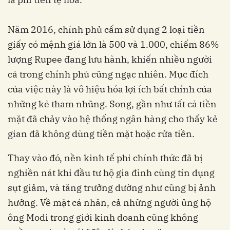
Năm 2016, chính phủ cấm sử dụng 2 loại tiền
giấy có mệnh giá lớn là 500 và 1.000, chiếm 86%
lượng Rupee đang lưu hành, khiến nhiều người
cả trong chính phủ cũng ngạc nhiên. Mục đích
của việc này là vô hiệu hóa lợi ích bất chính của
những kẻ tham nhũng. Song, gần như tất cả tiền
mặt đã chảy vào hệ thống ngân hàng cho thấy kẻ
gian đã không dùng tiền mặt hoặc rửa tiền.
Thay vào đó, nền kinh tế phi chính thức đã bị
nghiền nát khi đầu tư hộ gia đình cùng tín dụng
sụt giảm, và tăng trưởng dường như cũng bị ảnh
hưởng. Về mặt cá nhân, cả những người ủng hộ
ông Modi trong giới kinh doanh cũng không