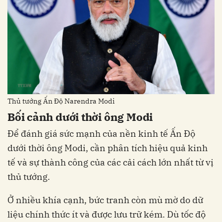
Thủ tướng Ấn Độ Narendra Modi
Bối cảnh dưới thời ông Modi
Để đánh giá sức mạnh của nền kinh tế Ấn Độ
dưới thời ông Modi, cần phân tích hiệu quả kinh
tế và sự thành công của các cải cách lớn nhất từ vị
thủ tướng.
Ở nhiều khía cạnh, bức tranh còn mù mờ do dữ
liệu chính thức ít và được lưu trữ kém. Dù tốc độ