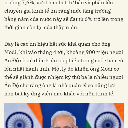
trưởng 7,6%, vượt hầu hết dự báo và phần lớn
chuyên gia kinh tế tin rằng mức tăng trưởng
hằng năm của nước này sẽ đạt từ 6% trở lên trong
thời gian còn lại của thập niên.
Đây là các tín hiệu hết sức khả quan cho ông
Modi, khi vào tháng 4 tới, khoảng 900 triệu người
Ấn Độ sẽ đủ điều kiện bỏ phiếu trong cuộc bầu cử
lớn nhất hành tinh. Một lý do khiến ông Modi có
thể sẽ giành được nhiệm kỳ thứ ba là nhiều người
Ấn Độ cho rằng ông là nhà quản lý có năng lực
hơn bất kỳ ứng viên nào khác với nền kinh tế.