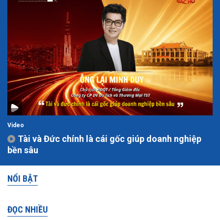
Video
Tài và Đức chính là cái gốc giúp doanh nghiệp
bền sâu
NỔI BẬT
ĐỌC NHIỀU