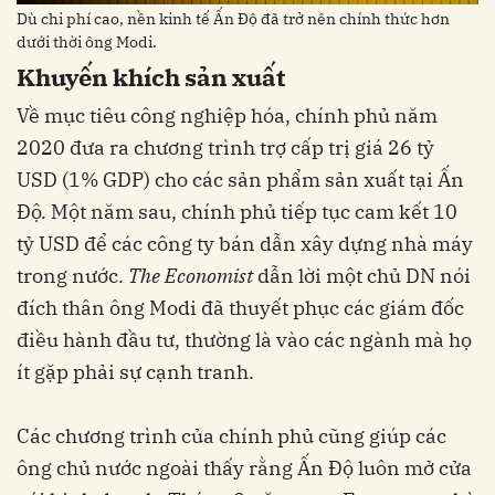
Dù chi phí cao, nền kinh tế Ấn Độ đã trở nên chính thức hơn
dưới thời ông Modi.
Khuyến khích sản xuất
Về mục tiêu công nghiệp hóa, chính phủ năm
2020 đưa ra chương trình trợ cấp trị giá 26 tỷ
USD (1% GDP) cho các sản phẩm sản xuất tại Ấn
Độ. Một năm sau, chính phủ tiếp tục cam kết 10
tỷ USD để các công ty bán dẫn xây dựng nhà máy
trong nước.
The Economist
dẫn lời một chủ DN nói
đích thân ông Modi đã thuyết phục các giám đốc
điều hành đầu tư, thường là vào các ngành mà họ
ít gặp phải sự cạnh tranh.
Các chương trình của chính phủ cũng giúp các
ông chủ nước ngoài thấy rằng Ấn Độ luôn mở cửa