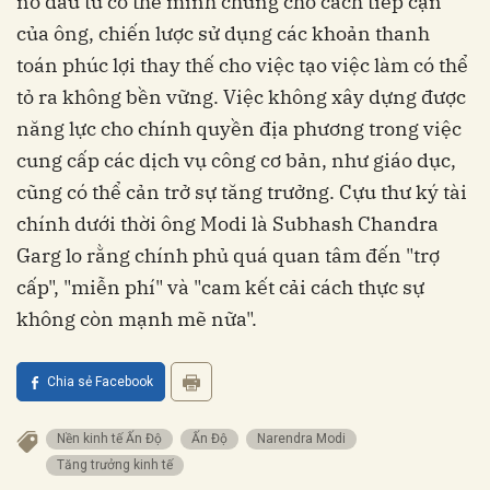
nổ đầu tư có thể minh chứng cho cách tiếp cận
của ông, chiến lược sử dụng các khoản thanh
toán phúc lợi thay thế cho việc tạo việc làm có thể
tỏ ra không bền vững. Việc không xây dựng được
năng lực cho chính quyền địa phương trong việc
cung cấp các dịch vụ công cơ bản, như giáo dục,
cũng có thể cản trở sự tăng trưởng. Cựu thư ký tài
chính dưới thời ông Modi là Subhash Chandra
Garg lo rằng chính phủ quá quan tâm đến "trợ
cấp", "miễn phí" và "cam kết cải cách thực sự
không còn mạnh mẽ nữa".
Chia sẻ Facebook
Nền kinh tế Ấn Độ
Ấn Độ
Narendra Modi
Tăng trưởng kinh tế