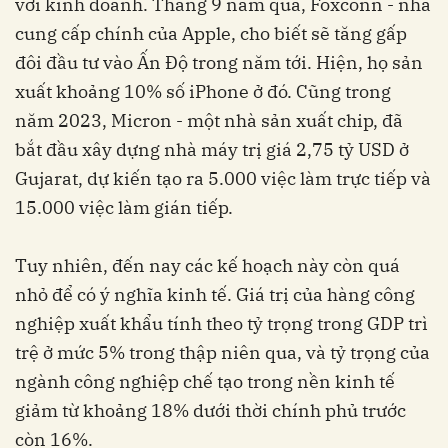
với kinh doanh. Tháng 9 năm qua, Foxconn - nhà
cung cấp chính của Apple, cho biết sẽ tăng gấp
đôi đầu tư vào Ấn Độ trong năm tới. Hiện, họ sản
xuất khoảng 10% số iPhone ở đó. Cũng trong
năm 2023, Micron - một nhà sản xuất chip, đã
bắt đầu xây dựng nhà máy trị giá 2,75 tỷ USD ở
Gujarat, dự kiến tạo ra 5.000 việc làm trực tiếp và
15.000 việc làm gián tiếp.
Tuy nhiên, đến nay các kế hoạch này còn quá
nhỏ để có ý nghĩa kinh tế. Giá trị của hàng công
nghiệp xuất khẩu tính theo tỷ trọng trong GDP trì
trệ ở mức 5% trong thập niên qua, và tỷ trọng của
ngành công nghiệp chế tạo trong nền kinh tế
giảm từ khoảng 18% dưới thời chính phủ trước
còn 16%.