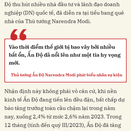
Độ thu hút nhiều nhà đầu tư và lãnh đạo doanh
nghiệp (DN) quốc tế, đã diễn ra tại tiểu bang quê
nhà của Thủ tướng Narendra Modi.
“
Vào thời điểm thế giới bị bao vây bởi nhiều
bất ổn, Ấn Độ đã nổi lên như một tia hy vọng
mới.
Thủ tướng Ấn Độ Narendra Modi phát biểu nhân sự kiện
Nhận định này không phải vô căn cứ, khi nền
kinh tế Ấn Độ đang tiến lên đều đặn, bất chấp dự
báo tăng trưởng toàn cầu chậm lại trong năm
nay, xuống 2,4% từ mức 2,6% năm 2023. Trong
12 tháng (tính đến quý III/2023), Ấn Độ đã tăng