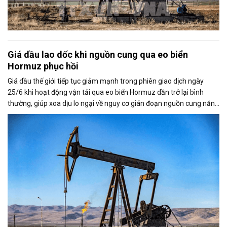
Giá dầu lao dốc khi nguồn cung qua eo biển
Hormuz phục hồi
Giá dầu thế giới tiếp tục giảm mạnh trong phiên giao dịch ngày
25/6 khi hoạt động vận tải qua eo biển Hormuz dần trở lại bình
thường, giúp xoa dịu lo ngại về nguy cơ gián đoạn nguồn cung năng
lượng toàn cầu.