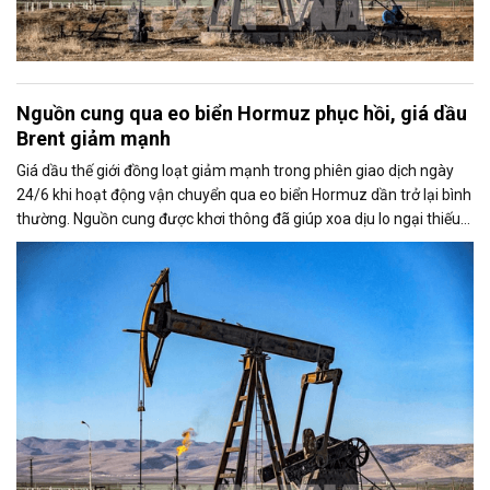
Nguồn cung qua eo biển Hormuz phục hồi, giá dầu
Brent giảm mạnh
Giá dầu thế giới đồng loạt giảm mạnh trong phiên giao dịch ngày
24/6 khi hoạt động vận chuyển qua eo biển Hormuz dần trở lại bình
thường. Nguồn cung được khơi thông đã giúp xoa dịu lo ngại thiếu
hụt dầu từ Trung Đông, kéo giá Brent và WTI xuống mức thấp nhất
trong nhiều tháng.