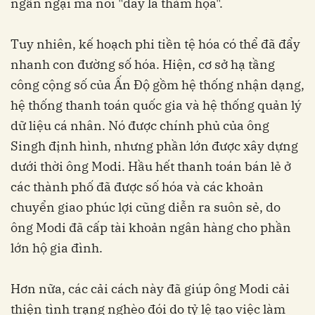
ngần ngại mà nói "đây là thảm họa".
Tuy nhiên, kế hoạch phi tiền tệ hóa có thể đã đẩy
nhanh con đường số hóa. Hiện, cơ sở hạ tầng
công cộng số của Ấn Độ gồm hệ thống nhận dạng,
hệ thống thanh toán quốc gia và hệ thống quản lý
dữ liệu cá nhân. Nó được chính phủ của ông
Singh định hình, nhưng phần lớn được xây dựng
dưới thời ông Modi. Hầu hết thanh toán bán lẻ ở
các thành phố đã được số hóa và các khoản
chuyển giao phúc lợi cũng diễn ra suôn sẻ, do
ông Modi đã cấp tài khoản ngân hàng cho phần
lớn hộ gia đình.
Hơn nữa, các cải cách này đã giúp ông Modi cải
thiện tình trạng nghèo đói do tỷ lệ tạo việc làm