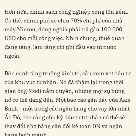
Hơn nữa, chính sách công nghiệp cũng tốn kém.
Cụ thể, chính phủ sẽ chịu 70% chi phí của nhà
máy Micron, đồng nghĩa phải trả gần 100.000
USD cho mỗi công việc. Nhìn chung, thuế quan
đang tăng, làm tăng chi phí đầu vào từ nước
ngoài.
Bên cạnh tăng trưởng kinh tế, cần xem xét đầu tư
của khu vực tư nhân. Nó đã chậm lại trong thời
gian ông Modi nắm quyền, nhưng một sự bùng
nổ có thể đang đến. Một báo cáo gần đây của Axis
Bank - một trong các ngân hàng cho vay lớn nhất
Ấn Độ, cho rằng chu kỳ đầu tư tư nhân có thể sẽ
thay đổi nhờ bảng cân đối kế toán DN và ngân
hàng lành mạnh.