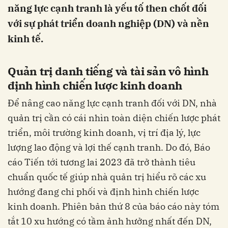
năng lực cạnh tranh là yếu tố then chốt đối
với sự phát triển doanh nghiệp (DN) và nền
kinh tế.
Quản trị danh tiếng và tài sản vô hình
định hình chiến lược kinh doanh
Để nâng cao năng lực cạnh tranh đối với DN, nhà
quản trị cần có cái nhìn toàn diện chiến lược phát
triển, môi trường kinh doanh, vị trí địa lý, lực
lượng lao động và lợi thế cạnh tranh. Do đó, Báo
cáo Tiến tới tương lai 2023 đã trở thành tiêu
chuẩn quốc tế giúp nhà quản trị hiểu rõ các xu
hướng đang chi phối và định hình chiến lược
kinh doanh. Phiên bản thứ 8 của báo cáo này tóm
tắt 10 xu hướng có tầm ảnh hưởng nhất đến DN,