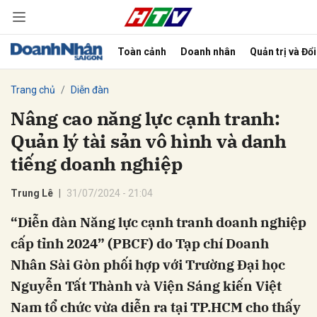
Toàn cảnh
Doanh nhân
Quản trị và Đổ
bình luận
Trang chủ
Diễn đàn
Nâng cao năng lực cạnh tranh:
Quản lý tài sản vô hình và danh
tiếng doanh nghiệp
Trung Lê
31/07/2024 - 21:04
“Diễn đàn Năng lực cạnh tranh doanh nghiệp
Hủy
G
cấp tỉnh 2024” (PBCF) do Tạp chí Doanh
Nhân Sài Gòn phối hợp với Trường Đại học
Nguyễn Tất Thành và Viện Sáng kiến Việt
Nam tổ chức vừa diễn ra tại TP.HCM cho thấy