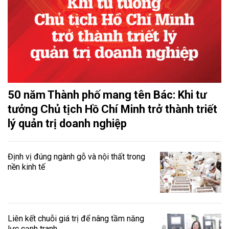
50 năm Thành phố mang tên Bác: Khi tư
tưởng Chủ tịch Hồ Chí Minh trở thành triết
lý quản trị doanh nghiệp
Định vị đúng ngành gỗ và nội thất trong
nền kinh tế
Liên kết chuỗi giá trị để nâng tầm năng
lực cạnh tranh