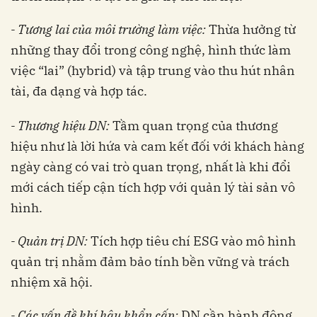
- Tương lai của môi trường làm việc:
Thừa hưởng từ
những thay đổi trong công nghệ, hình thức làm
việc “lai” (hybrid) và tập trung vào thu hút nhân
tài, đa dạng và hợp tác.
- Thương hiệu DN:
Tầm quan trọng của thương
hiệu như là lời hứa và cam kết đối với khách hàng
ngày càng có vai trò quan trọng, nhất là khi đổi
mới cách tiếp cận tích hợp với quản lý tài sản vô
hình.
- Quản trị DN:
Tích hợp tiêu chí ESG vào mô hình
quản trị nhằm đảm bảo tính bền vững và trách
nhiệm xã hội.
- Các vấn đề khí hậu khẩn cấp:
DN cần hành động