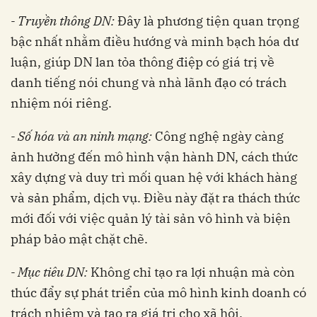
- Truyền thông DN:
Đây là phương tiện quan trọng
bậc nhất nhằm điều hướng và minh bạch hóa dư
luận, giúp DN lan tỏa thông điệp có giá trị về
danh tiếng nói chung và nhà lãnh đạo có trách
nhiệm nói riêng.
- Số hóa và an ninh mạng:
Công nghệ ngày càng
ảnh hưởng đến mô hình vận hành DN, cách thức
xây dựng và duy trì mối quan hệ với khách hàng
và sản phẩm, dịch vụ. Điều này đặt ra thách thức
mới đối với việc quản lý tài sản vô hình và biện
pháp bảo mật chặt chẽ.
- Mục tiêu DN:
Không chỉ tạo ra lợi nhuận mà còn
thúc đẩy sự phát triển của mô hình kinh doanh có
trách nhiệm và tạo ra giá trị cho xã hội.