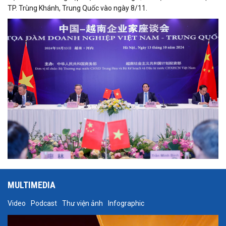
TP. Trùng Khánh, Trung Quốc vào ngày 8/11.
MULTIMEDIA
Video
Podcast
Thư viện ảnh
Infographic