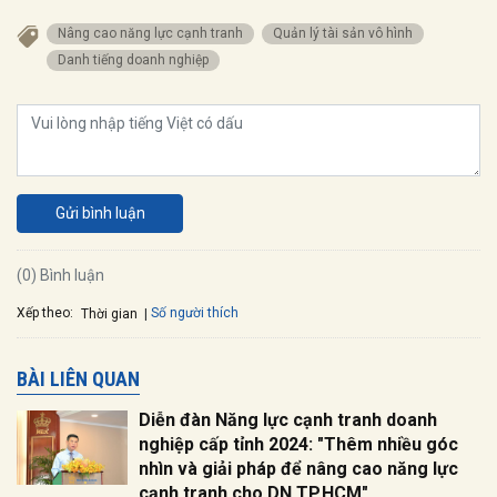
Nâng cao năng lực cạnh tranh
Quản lý tài sản vô hình
Danh tiếng doanh nghiệp
Gửi bình luận
(0) Bình luận
Xếp theo:
Số người thích
Thời gian
BÀI LIÊN QUAN
Diễn đàn Năng lực cạnh tranh doanh
nghiệp cấp tỉnh 2024: "Thêm nhiều góc
nhìn và giải pháp để nâng cao năng lực
cạnh tranh cho DN TP.HCM"