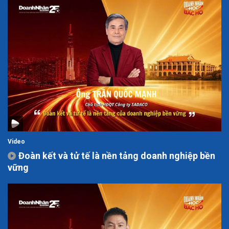
Video
Đoàn kết và tử tế là nền tảng doanh nghiệp bền
vững