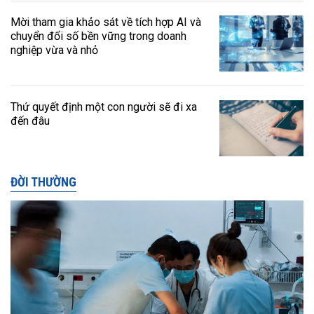
Mời tham gia khảo sát về tích hợp AI và
chuyển đổi số bền vững trong doanh
nghiệp vừa và nhỏ
Thứ quyết định một con người sẽ đi xa
đến đâu
ĐỜI THƯỜNG