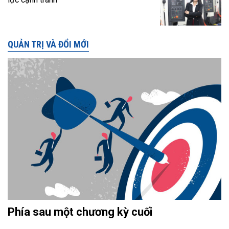
QUẢN TRỊ VÀ ĐỔI MỚI
Phía sau một chương kỳ cuối