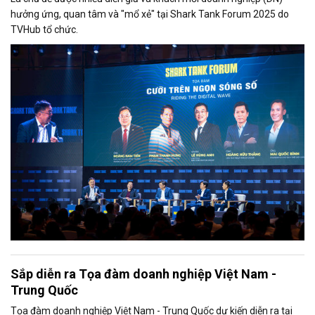
hưởng ứng, quan tâm và "mổ xẻ" tại Shark Tank Forum 2025 do
TVHub tổ chức.
Sắp diễn ra Tọa đàm doanh nghiệp Việt Nam -
Trung Quốc
Tọa đàm doanh nghiệp Việt Nam - Trung Quốc dự kiến diễn ra tại