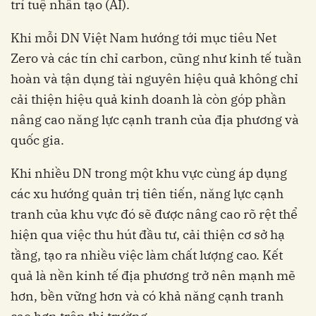
trí tuệ nhân tạo (AI).
Khi mỗi DN Việt Nam hướng tới mục tiêu Net
Zero và các tín chỉ carbon, cũng như kinh tế tuần
hoàn và tận dụng tài nguyên hiệu quả không chỉ
cải thiện hiệu quả kinh doanh là còn góp phần
nâng cao năng lực cạnh tranh của địa phương và
quốc gia.
Khi nhiều DN trong một khu vực cùng áp dụng
các xu hướng quản trị tiên tiến, năng lực cạnh
tranh của khu vực đó sẽ được nâng cao rõ rệt thể
hiện qua việc thu hút đầu tư, cải thiện cơ sở hạ
tầng, tạo ra nhiều việc làm chất lượng cao. Kết
quả là nền kinh tế địa phương trở nên mạnh mẽ
hơn, bền vững hơn và có khả năng cạnh tranh