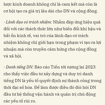
lược kinh doanh không chỉ là cam kết mà còn là
cơ hội tạo ra giá trị lâu dài cho DN và cộng đồng.
- Lãnh đạo có trách nhiệm:
Nhằm đáp ứng hiệu quả
đối với các thách thức lớn như biến đổi khí hậu và
bất ổn kinh tế, vai trò của lãnh đạo có trách
nhiệm không chỉ giới hạn trong phạm vi tạo ra lợi
nhuận mà còn truyền cảm hứng cho cộng đồng
và xã hội.
- Danh tiếng DN:
Báo cáo Tiến tới tương lai 2023
cho thấy việc đầu tư xây dựng và duy trì danh
tiếng DN là yếu tố quyết định sự thành công trong
thời đại số hóa. Để làm được điều đó đòi hỏi DN
đầu tư hệ thống vận hành và quản trị chủ động
các yếu tố rủi ro.