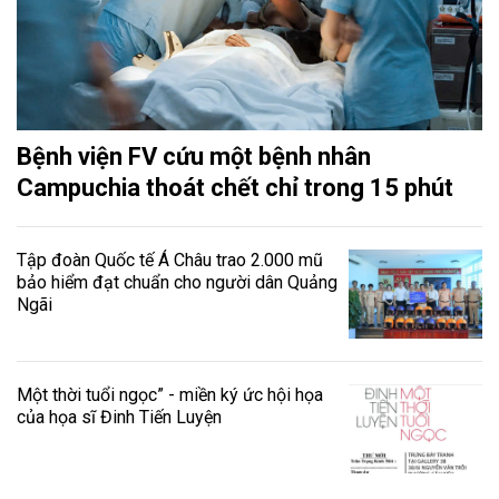
Bệnh viện FV cứu một bệnh nhân
Campuchia thoát chết chỉ trong 15 phút
Tập đoàn Quốc tế Á Châu trao 2.000 mũ
bảo hiểm đạt chuẩn cho người dân Quảng
Ngãi
Một thời tuổi ngọc” - miền ký ức hội họa
của họa sĩ Đinh Tiến Luyện