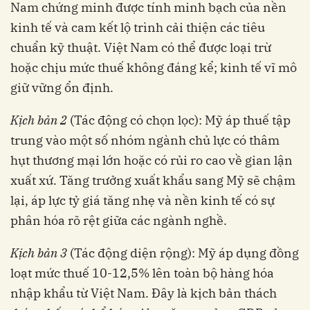
Nam chứng minh được tính minh bạch của nền
kinh tế và cam kết lộ trình cải thiện các tiêu
chuẩn kỹ thuật. Việt Nam có thể được loại trừ
hoặc chịu mức thuế không đáng kể; kinh tế vĩ mô
giữ vững ổn định.
Kịch bản 2
(Tác động có chọn lọc): Mỹ áp thuế tập
trung vào một số nhóm ngành chủ lực có thâm
hụt thương mại lớn hoặc có rủi ro cao về gian lận
xuất xứ. Tăng trưởng xuất khẩu sang Mỹ sẽ chậm
lại, áp lực tỷ giá tăng nhẹ và nền kinh tế có sự
phân hóa rõ rệt giữa các ngành nghề.
Kịch bản 3
(Tác động diện rộng): Mỹ áp dụng đồng
loạt mức thuế 10-12,5% lên toàn bộ hàng hóa
nhập khẩu từ Việt Nam. Đây là kịch bản thách