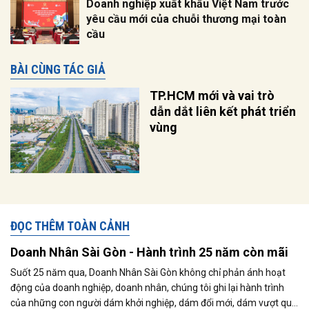
Doanh nghiệp xuất khẩu Việt Nam trước
yêu cầu mới của chuỗi thương mại toàn
cầu
BÀI CÙNG TÁC GIẢ
TP.HCM mới và vai trò
dẫn dắt liên kết phát triển
vùng
ĐỌC THÊM TOÀN CẢNH
Doanh Nhân Sài Gòn - Hành trình 25 năm còn mãi
Suốt 25 năm qua, Doanh Nhân Sài Gòn không chỉ phản ánh hoạt
động của doanh nghiệp, doanh nhân, chúng tôi ghi lại hành trình
của những con người dám khởi nghiệp, dám đổi mới, dám vượt qua