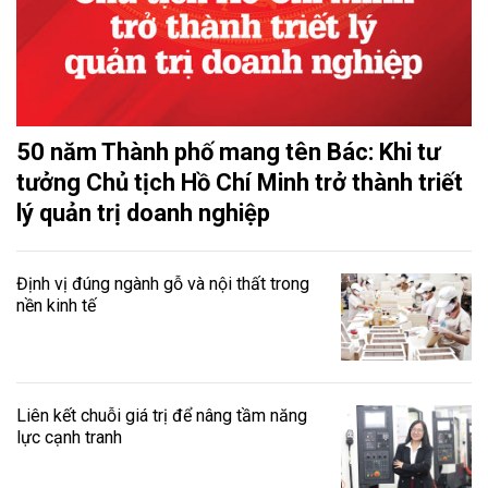
50 năm Thành phố mang tên Bác: Khi tư
tưởng Chủ tịch Hồ Chí Minh trở thành triết
lý quản trị doanh nghiệp
Định vị đúng ngành gỗ và nội thất trong
nền kinh tế
Liên kết chuỗi giá trị để nâng tầm năng
lực cạnh tranh