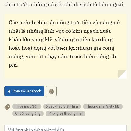
chịu trước những cú sốc chính sách từ bên ngoài.
Các ngành chịu tác động trực tiếp và nặng nề
nhất là những lĩnh vực có kim ngạch xuất
khẩu lớn sang Mỹ, sử dụng nhiều lao động
hoặc hoạt động với biên lợi nhuận gia công
mỏng, vốn rất nhạy cảm trước biến động chi
phí.
Chia sẻ Facebook
Thuế mục 301
Xuất khẩu Việt Nam
Thương mại Việt - Mỹ
Chuỗi cung ứng
Phòng vệ thương mại