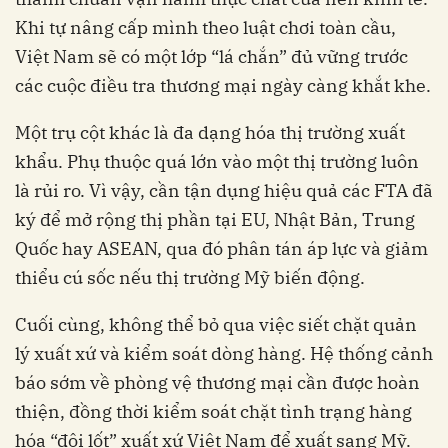
Khi tự nâng cấp mình theo luật chơi toàn cầu,
Việt Nam sẽ có một lớp “lá chắn” đủ vững trước
các cuộc điều tra thương mại ngày càng khắt khe.
Một trụ cột khác là đa dạng hóa thị trường xuất
khẩu. Phụ thuộc quá lớn vào một thị trường luôn
là rủi ro. Vì vậy, cần tận dụng hiệu quả các FTA đã
ký để mở rộng thị phần tại EU, Nhật Bản, Trung
Quốc hay ASEAN, qua đó phân tán áp lực và giảm
thiểu cú sốc nếu thị trường Mỹ biến động.
Cuối cùng, không thể bỏ qua việc siết chặt quản
lý xuất xứ và kiểm soát dòng hàng. Hệ thống cảnh
báo sớm về phòng vệ thương mại cần được hoàn
thiện, đồng thời kiểm soát chặt tình trạng hàng
hóa “đội lốt” xuất xứ Việt Nam để xuất sang Mỹ.