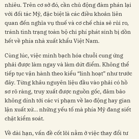
nhiêu. Trên cơ sở đó, cần chủ động đàm phán lại
với đối tác Mỹ, đặc biệt là các điều khoản liên
quan đến nghĩa vụ thuế và cơ chế chia sẻ rủi ro,
tránh tình trạng toàn bộ chi phí phát sinh bị dồn
hết về phía nhà xuất khẩu Việt Nam.
Cùng lúc, việc minh bạch hóa chuỗi cung ứng
phải được làm ngay và làm dứt điểm. Không thể
tiếp tục vận hành theo kiểu “linh hoạt” như trước
đây. Từng khâu nguyên liệu đầu vào phải có hồ
sơ rõ ràng, truy xuất được nguồn gốc, đảm bảo
không dính tới các vi phạm về lao động hay gian
lận xuất xứ… những yếu tố mà phía Mỹ đang siết
chặt kiểm soát.
Về dài hạn, vấn đề cốt lõi nằm ở việc thay đổi tư