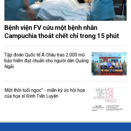
Bệnh viện FV cứu một bệnh nhân
Campuchia thoát chết chỉ trong 15 phút
Tập đoàn Quốc tế Á Châu trao 2.000 mũ
bảo hiểm đạt chuẩn cho người dân Quảng
Ngãi
Một thời tuổi ngọc” - miền ký ức hội họa
của họa sĩ Đinh Tiến Luyện