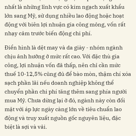
nhất là những lĩnh vực có kim ngạch xuất khẩu
lớn sang Mỹ, sử dụng nhiều lao động hoặc hoạt
động với biên lợi nhuận gia công mỏng, vốn rất
nhạy cảm trước biến động chi phí.
Điển hình là dệt may và da giày - nhóm ngành
chịu ảnh hưởng ở mức rất cao. Với đặc thù gia
công, lợi nhuận vốn đã thấp, nên chỉ cần mức
thuế 10-12,5% cũng đủ để bào mòn, thậm chí xóa
sạch phần lãi nếu doanh nghiệp không thể
chuyển phần chi phí tăng thêm sang phía người
mua Mỹ. Chưa dừng lại ở đó, ngành này còn đối
mặt với áp lực ngày càng lớn về tiêu chuẩn lao
động và truy xuất nguồn gốc nguyên liệu, đặc
biệt là sợi và vải.