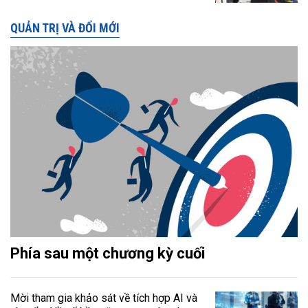
QUẢN TRỊ VÀ ĐỔI MỚI
Phía sau một chương kỳ cuối
Mời tham gia khảo sát về tích hợp AI và