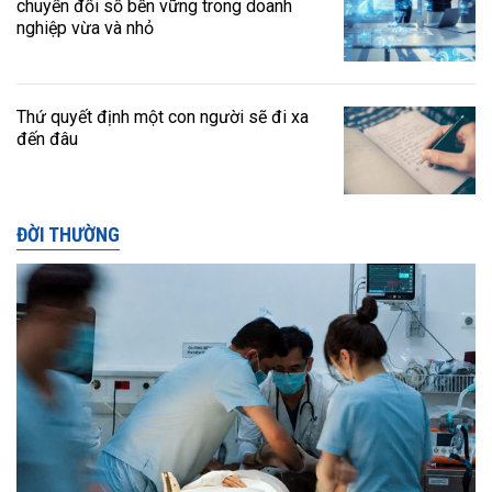
chuyển đổi số bền vững trong doanh
nghiệp vừa và nhỏ
Thứ quyết định một con người sẽ đi xa
đến đâu
ĐỜI THƯỜNG