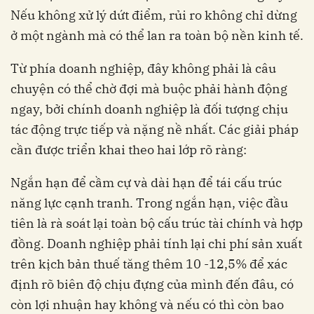
Nếu không xử lý dứt điểm, rủi ro không chỉ dừng
ở một ngành mà có thể lan ra toàn bộ nền kinh tế.
Từ phía doanh nghiệp, đây không phải là câu
chuyện có thể chờ đợi mà buộc phải hành động
ngay, bởi chính doanh nghiệp là đối tượng chịu
tác động trực tiếp và nặng nề nhất. Các giải pháp
cần được triển khai theo hai lớp rõ ràng:
Ngắn hạn để cầm cự và dài hạn để tái cấu trúc
năng lực cạnh tranh. Trong ngắn hạn, việc đầu
tiên là rà soát lại toàn bộ cấu trúc tài chính và hợp
đồng. Doanh nghiệp phải tính lại chi phí sản xuất
trên kịch bản thuế tăng thêm 10 -12,5% để xác
định rõ biên độ chịu đựng của mình đến đâu, có
còn lợi nhuận hay không và nếu có thì còn bao