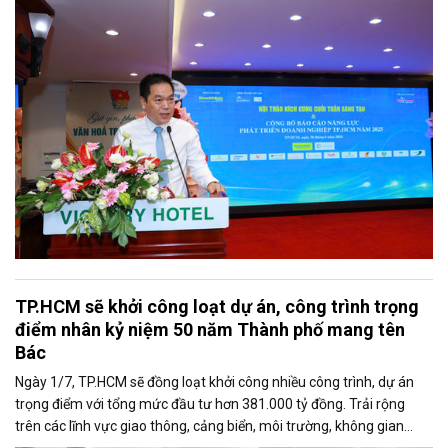
trọng giới thiệu phát biểu của ông Võ Hồng Sơn - Trưởng đại diện
Văn phòng Bộ Công Thương khu vực phía Nam tại Hội thảo.
TP.HCM sẽ khởi công loạt dự án, công trình trọng
điểm nhân kỷ niệm 50 năm Thành phố mang tên
Bác
Ngày 1/7, TP.HCM sẽ đồng loạt khởi công nhiều công trình, dự án
trọng điểm với tổng mức đầu tư hơn 381.000 tỷ đồng. Trải rộng
trên các lĩnh vực giao thông, cảng biển, môi trường, không gian