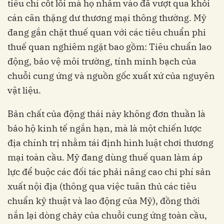
tiêu chí cốt lõi mà họ nhắm vào đã vượt qua khỏi
cán cân thặng dư thương mại thông thường. Mỹ
đang gắn chặt thuế quan với các tiêu chuẩn phi
thuế quan nghiêm ngặt bao gồm: Tiêu chuẩn lao
động, bảo vệ môi trường, tính minh bạch của
chuỗi cung ứng và nguồn gốc xuất xứ của nguyên
vật liệu.
Bản chất của động thái này không đơn thuần là
bảo hộ kinh tế ngắn hạn, mà là một chiến lược
địa chính trị nhằm tái định hình luật chơi thương
mại toàn cầu. Mỹ đang dùng thuế quan làm áp
lực để buộc các đối tác phải nâng cao chi phí sản
xuất nội địa (thông qua việc tuân thủ các tiêu
chuẩn kỹ thuật và lao động của Mỹ), đồng thời
nắn lại dòng chảy của chuỗi cung ứng toàn cầu,