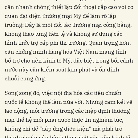
cần nhanh chóng thiết lập đối thoại cấp cao với cơ
quan đại diện thương mại Mỹ để làm rõ lập
trường: Đây là một đối tác thương mại công bằng,
không thao túng tiền tệ và không sử dụng các
hình thức trợ cấp phi thị trường. Quan trọng hơn,
cần chứng minh hàng hóa Việt Nam mang tính
bổ trợ cho nền kinh tế Mỹ, đặc biệt trong bối cảnh
nước này cần kiểm soát lạm phát và ổn định
chuỗi cung ứng.
Song song đó, việc nội địa hóa các tiêu chuẩn
quốc tế không thể làm nửa vời. Những cam kết về
lao động, môi trường trong các hiệp định thương
mại thế hệ mới phải được thực thi nghiêm túc,
không chỉ để “đáp ứng điều kiện” mà phải trở
thành chuẩn vận hành thực chất của nền kinh tế.