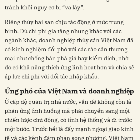
tránh khỏi nguy cơ bị “vạ lây”.
Riêng thủy hải sản chịu tác động ở mức trung
bình. Dù chi phí gia tăng nhưng khác với các
ngành khác, doanh nghiệp thủy sản Việt Nam đã
có kinh nghiệm đối phó với các rào cản thương
mại như chống bán phá giá hay kiểm dịch, nhờ
đó có khả năng thích ứng linh hoạt hơn và chia sẻ
áp lực chi phí với đối tác nhập khẩu.
Ứng phó của Việt Nam và doanh nghiệp
Ở cấp độ quản trị nhà nước, vấn đề không còn là
phản ứng tình huống mà phải chuyển sang một
chiến lược chủ động, có tính hệ thống và đi trước
một bước. Trước hết là đẩy mạnh ngoại giao kinh
tế và các kênh đàm phán song phương. Việt Nam