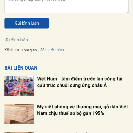
Gửi bình luận
(0) Bình luận
Xếp theo:
Số người thích
Thời gian
BÀI LIÊN QUAN
Việt Nam - tâm điểm trước làn sóng tái
cấu trúc chuỗi cung ứng châu Á
Mỹ siết phòng vệ thương mại, gỗ dán Việt
Nam chịu thuế sơ bộ gần 195%