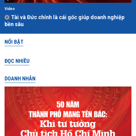
Video
Tài và Đức chính là cái gốc giúp doanh nghiệp
bền sâu
NỔI BẬT
ĐỌC NHIỀU
DOANH NHÂN