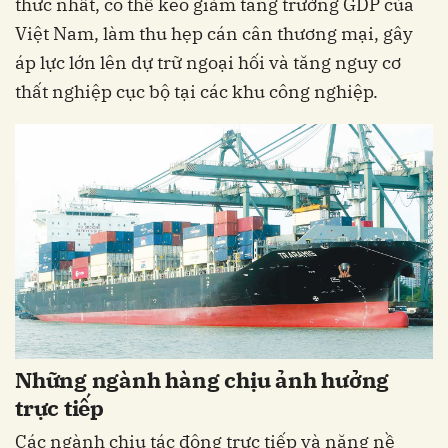
thức nhất, có thể kéo giảm tăng trưởng GDP của
Việt Nam, làm thu hẹp cán cân thương mại, gây
áp lực lớn lên dự trữ ngoại hối và tăng nguy cơ
thất nghiệp cục bộ tại các khu công nghiệp.
Những ngành hàng chịu ảnh hưởng
trực tiếp
Các ngành chịu tác động trực tiếp và nặng nề