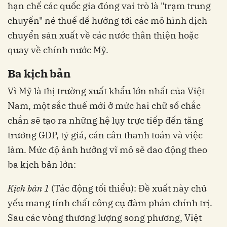
hạn chế các quốc gia đóng vai trò là "trạm trung
chuyển" né thuế để hướng tới các mô hình dịch
chuyển sản xuất về các nước thân thiện hoặc
quay về chính nước Mỹ.
Ba kịch bản
Vì Mỹ là thị trường xuất khẩu lớn nhất của Việt
Nam, một sắc thuế mới ở mức hai chữ số chắc
chắn sẽ tạo ra những hệ lụy trực tiếp đến tăng
trưởng GDP, tỷ giá, cán cân thanh toán và việc
làm. Mức độ ảnh hưởng vĩ mô sẽ dao động theo
ba kịch bản lớn:
Kịch bản 1
(Tác động tối thiểu): Đề xuất này chủ
yếu mang tính chất công cụ đàm phán chính trị.
Sau các vòng thương lượng song phương, Việt