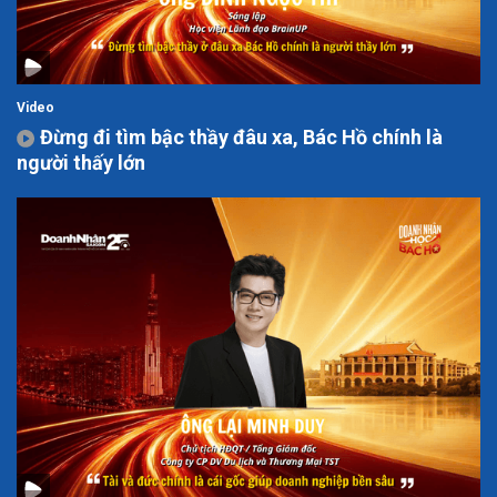
Video
Đừng đi tìm bậc thầy đâu xa, Bác Hồ chính là
người thấy lớn