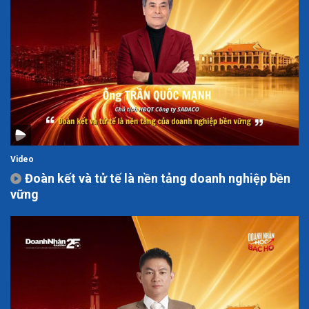
Video
Đoàn kết và tử tế là nền tảng doanh nghiệp bền
vững