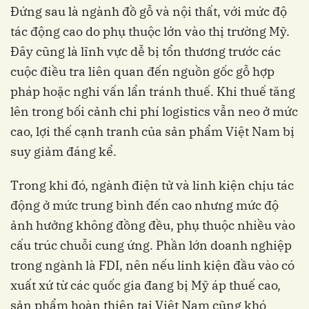
Đứng sau là ngành đồ gỗ và nội thất, với mức độ
tác động cao do phụ thuộc lớn vào thị trường Mỹ.
Đây cũng là lĩnh vực dễ bị tổn thương trước các
cuộc điều tra liên quan đến nguồn gốc gỗ hợp
pháp hoặc nghi vấn lẩn tránh thuế. Khi thuế tăng
lên trong bối cảnh chi phí logistics vẫn neo ở mức
cao, lợi thế cạnh tranh của sản phẩm Việt Nam bị
suy giảm đáng kể.
Trong khi đó, ngành điện tử và linh kiện chịu tác
động ở mức trung bình đến cao nhưng mức độ
ảnh hưởng không đồng đều, phụ thuộc nhiều vào
cấu trúc chuỗi cung ứng. Phần lớn doanh nghiệp
trong ngành là FDI, nên nếu linh kiện đầu vào có
xuất xứ từ các quốc gia đang bị Mỹ áp thuế cao,
sản phẩm hoàn thiện tại Việt Nam cũng khó