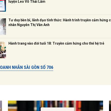
luyện Leo Võ Thái Lâm
Tư duy bền bỉ, lãnh đạo tỉnh thức: Hành trình truyền cảm hứng 
nhân Nguyễn Thị Vân Anh
Hành trang vào đời tuổi 18: Truyền cảm hứng cho thế hệ trẻ
DOANH NHÂN SÀI GÒN SỐ 706