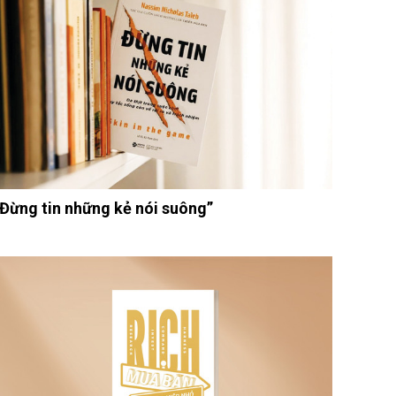
“Đừng tin những kẻ nói suông”