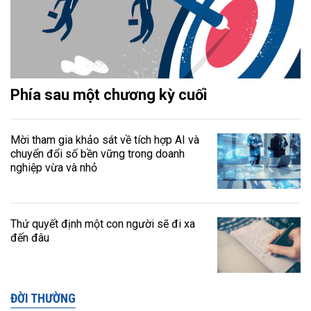
Phía sau một chương kỳ cuối
Mời tham gia khảo sát về tích hợp AI và
chuyển đổi số bền vững trong doanh
nghiệp vừa và nhỏ
Thứ quyết định một con người sẽ đi xa
đến đâu
ĐỜI THƯỜNG