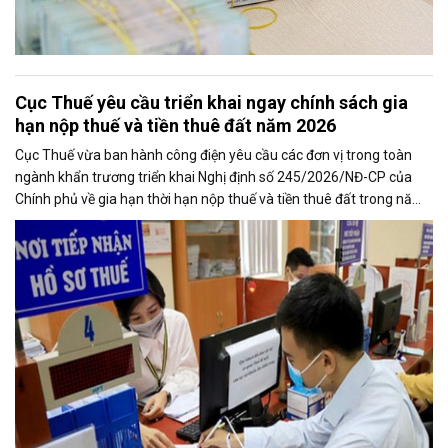
Cục Thuế yêu cầu triển khai ngay chính sách gia
hạn nộp thuế và tiền thuê đất năm 2026
Cục Thuế vừa ban hành công điện yêu cầu các đơn vị trong toàn
ngành khẩn trương triển khai Nghị định số 245/2026/NĐ-CP của
Chính phủ về gia hạn thời hạn nộp thuế và tiền thuê đất trong năm
2026, nhằm bảo đảm chính sách nhanh chóng đi vào thực tiễn và
hỗ trợ kịp thời cho người nộp thuế.