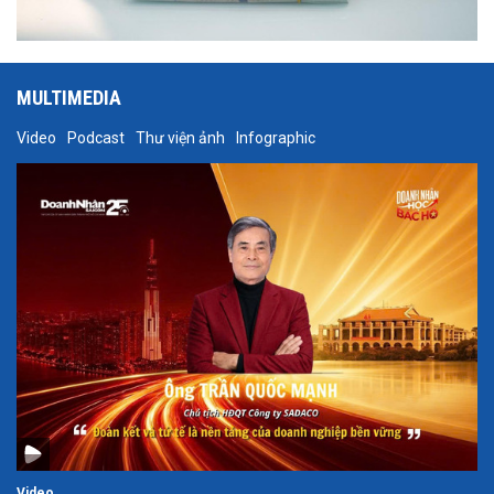
MULTIMEDIA
Video
Podcast
Thư viện ảnh
Infographic
Video