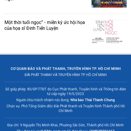
Một thời tuổi ngọc” - miền ký ức hội họa
của họa sĩ Đinh Tiến Luyện
CƠ QUAN BÁO VÀ PHÁT THANH, TRUYỀN HÌNH TP. HỒ CHÍ MINH
ĐÀI PHÁT THANH VÀ TRUYỀN HÌNH TP. HỒ CHÍ MINH
Số giấy phép: 80/GP-TTĐT do Cục Phát thanh, Truyền hình và Thông tin điện
tử cấp ngày 19/5/2023
Người chịu trách nhiệm nội dung:
Nhà báo Thái Thành Chung
Chức vụ: Phó Tổng Giám đốc Đài Phát thanh và Truyền hình Thành phố Hồ
Chí Minh
Địa chỉ: 9 Nguyễn Thị Minh Khai, Phường Sài Gòn, Thành phố Hồ Chí Minh