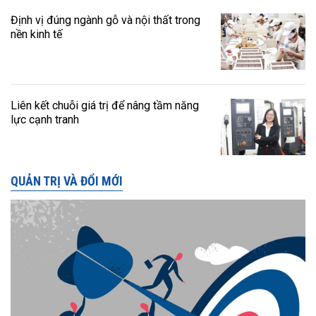
Định vị đúng ngành gỗ và nội thất trong
nền kinh tế
Liên kết chuỗi giá trị để nâng tầm năng
lực cạnh tranh
QUẢN TRỊ VÀ ĐỔI MỚI