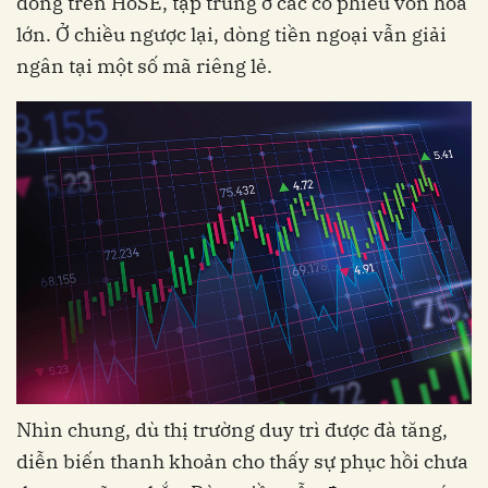
đồng trên HoSE, tập trung ở các cổ phiếu vốn hóa
lớn. Ở chiều ngược lại, dòng tiền ngoại vẫn giải
ngân tại một số mã riêng lẻ.
Nhìn chung, dù thị trường duy trì được đà tăng,
diễn biến thanh khoản cho thấy sự phục hồi chưa