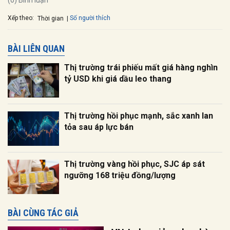
(0) Bình luận
Xếp theo:
Số người thích
Thời gian
BÀI LIÊN QUAN
Thị trường trái phiếu mất giá hàng nghìn
tỷ USD khi giá dầu leo thang
Thị trường hồi phục mạnh, sắc xanh lan
tỏa sau áp lực bán
Thị trường vàng hồi phục, SJC áp sát
ngưỡng 168 triệu đồng/lượng
BÀI CÙNG TÁC GIẢ