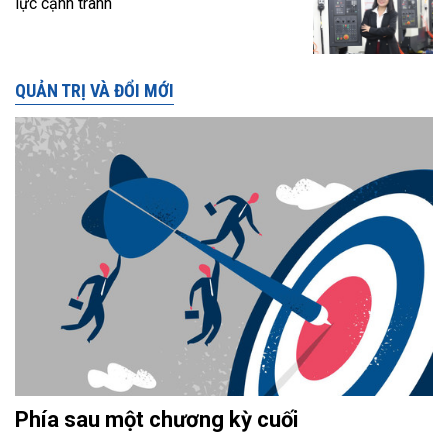
lực cạnh tranh
QUẢN TRỊ VÀ ĐỔI MỚI
Phía sau một chương kỳ cuối