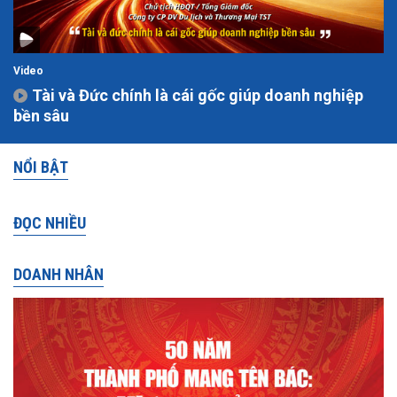
Video
Tài và Đức chính là cái gốc giúp doanh nghiệp
bền sâu
NỔI BẬT
ĐỌC NHIỀU
DOANH NHÂN