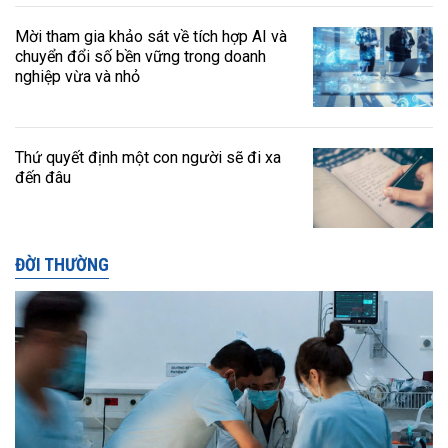
Mời tham gia khảo sát về tích hợp AI và
chuyển đổi số bền vững trong doanh
nghiệp vừa và nhỏ
Thứ quyết định một con người sẽ đi xa
đến đâu
ĐỜI THƯỜNG