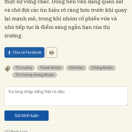
thực sự vững chắc. Dòng tiền vẫn đang quan sát
và chờ đợi các tín hiệu rõ ràng hơn trước khi quay
lại mạnh mẽ, trong khi nhóm cổ phiếu vừa và
nhỏ tiếp tục là điểm sáng ngắn hạn của thị
trường.
Chia sẻ Facebook
Thị trường
Thanh khoản
VN-Index
Chứng khoán
Thị trường chứng khoán
Gửi bình luận