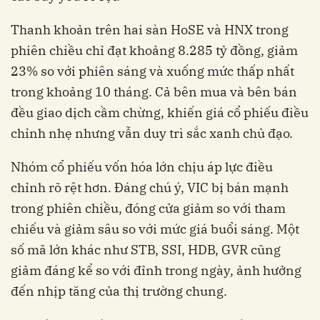
Thanh khoản trên hai sàn HoSE và HNX trong
phiên chiều chỉ đạt khoảng 8.285 tỷ đồng, giảm
23% so với phiên sáng và xuống mức thấp nhất
trong khoảng 10 tháng. Cả bên mua và bên bán
đều giao dịch cầm chừng, khiến giá cổ phiếu điều
chỉnh nhẹ nhưng vẫn duy trì sắc xanh chủ đạo.
Nhóm cổ phiếu vốn hóa lớn chịu áp lực điều
chỉnh rõ rệt hơn. Đáng chú ý, VIC bị bán mạnh
trong phiên chiều, đóng cửa giảm so với tham
chiếu và giảm sâu so với mức giá buổi sáng. Một
số mã lớn khác như STB, SSI, HDB, GVR cũng
giảm đáng kể so với đỉnh trong ngày, ảnh hưởng
đến nhịp tăng của thị trường chung.