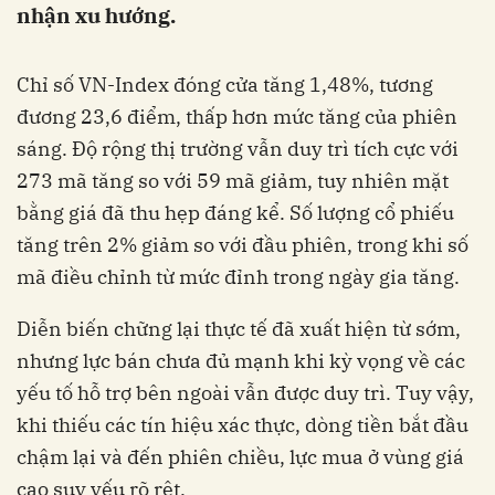
nhận xu hướng.
Chỉ số VN-Index đóng cửa tăng 1,48%, tương
đương 23,6 điểm, thấp hơn mức tăng của phiên
sáng. Độ rộng thị trường vẫn duy trì tích cực với
273 mã tăng so với 59 mã giảm, tuy nhiên mặt
bằng giá đã thu hẹp đáng kể. Số lượng cổ phiếu
tăng trên 2% giảm so với đầu phiên, trong khi số
mã điều chỉnh từ mức đỉnh trong ngày gia tăng.
Diễn biến chững lại thực tế đã xuất hiện từ sớm,
nhưng lực bán chưa đủ mạnh khi kỳ vọng về các
yếu tố hỗ trợ bên ngoài vẫn được duy trì. Tuy vậy,
khi thiếu các tín hiệu xác thực, dòng tiền bắt đầu
chậm lại và đến phiên chiều, lực mua ở vùng giá
cao suy yếu rõ rệt.