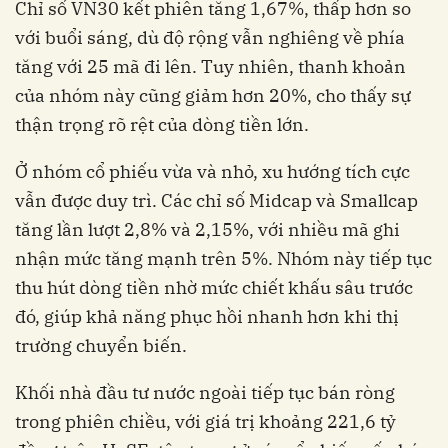
Chỉ số VN30 kết phiên tăng 1,67%, thấp hơn so
với buổi sáng, dù độ rộng vẫn nghiêng về phía
tăng với 25 mã đi lên. Tuy nhiên, thanh khoản
của nhóm này cũng giảm hơn 20%, cho thấy sự
thận trọng rõ rệt của dòng tiền lớn.
Ở nhóm cổ phiếu vừa và nhỏ, xu hướng tích cực
vẫn được duy trì. Các chỉ số Midcap và Smallcap
tăng lần lượt 2,8% và 2,15%, với nhiều mã ghi
nhận mức tăng mạnh trên 5%. Nhóm này tiếp tục
thu hút dòng tiền nhờ mức chiết khấu sâu trước
đó, giúp khả năng phục hồi nhanh hơn khi thị
trường chuyển biến.
Khối nhà đầu tư nước ngoài tiếp tục bán ròng
trong phiên chiều, với giá trị khoảng 221,6 tỷ