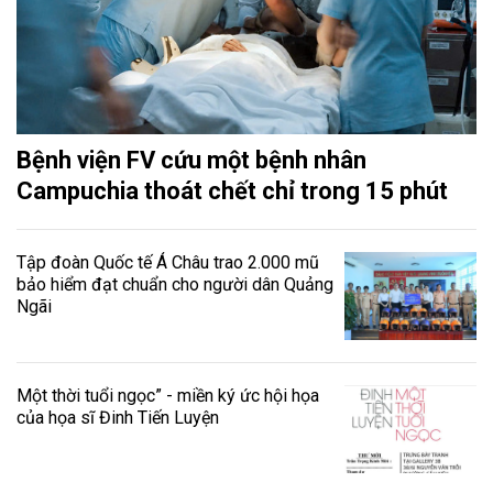
Bệnh viện FV cứu một bệnh nhân
Campuchia thoát chết chỉ trong 15 phút
Tập đoàn Quốc tế Á Châu trao 2.000 mũ
bảo hiểm đạt chuẩn cho người dân Quảng
Ngãi
Một thời tuổi ngọc” - miền ký ức hội họa
của họa sĩ Đinh Tiến Luyện