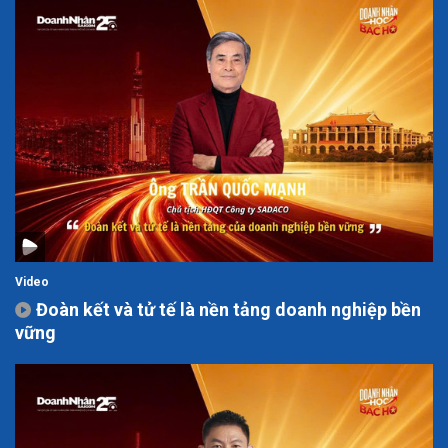
Video
Đoàn kết và tử tế là nền tảng doanh nghiệp bền
vững