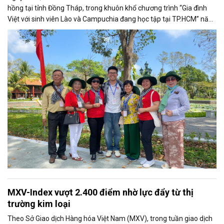
hồng tại tỉnh Đồng Tháp, trong khuôn khổ chương trình “Gia đình
Việt với sinh viên Lào và Campuchia đang học tập tại TP.HCM” năm
2025.
MXV-Index vượt 2.400 điểm nhờ lực đẩy từ thị
trường kim loại
Theo Sở Giao dịch Hàng hóa Việt Nam (MXV), trong tuần giao dịch