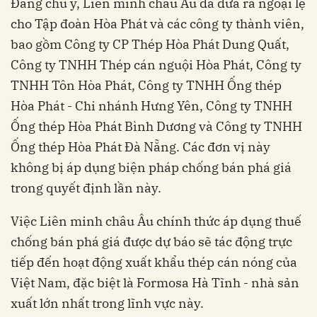
Đáng chú ý, Liên minh châu Âu đã đưa ra ngoại lệ
cho Tập đoàn Hòa Phát và các công ty thành viên,
bao gồm Công ty CP Thép Hòa Phát Dung Quất,
Công ty TNHH Thép cán nguội Hòa Phát, Công ty
TNHH Tôn Hòa Phát, Công ty TNHH Ống thép
Hòa Phát - Chi nhánh Hưng Yên, Công ty TNHH
Ống thép Hòa Phát Bình Dương và Công ty TNHH
Ống thép Hòa Phát Đà Nẵng. Các đơn vị này
không bị áp dụng biện pháp chống bán phá giá
trong quyết định lần này.
Việc Liên minh châu Âu chính thức áp dụng thuế
chống bán phá giá được dự báo sẽ tác động trực
tiếp đến hoạt động xuất khẩu thép cán nóng của
Việt Nam, đặc biệt là Formosa Hà Tĩnh - nhà sản
xuất lớn nhất trong lĩnh vực này.