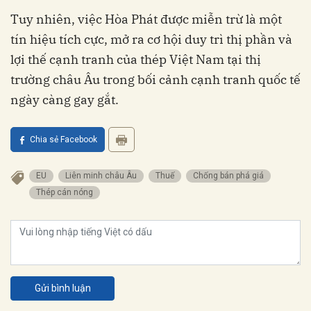
Tuy nhiên, việc Hòa Phát được miễn trừ là một
tín hiệu tích cực, mở ra cơ hội duy trì thị phần và
lợi thế cạnh tranh của thép Việt Nam tại thị
trường châu Âu trong bối cảnh cạnh tranh quốc tế
ngày càng gay gắt.
Chia sẻ Facebook
EU
Liên minh châu Âu
Thuế
Chống bán phá giá
Thép cán nóng
Gửi bình luận