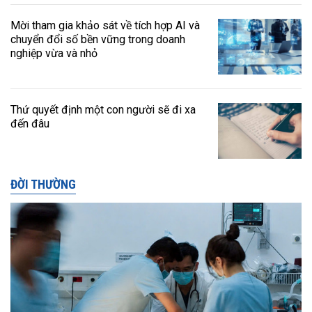
Mời tham gia khảo sát về tích hợp AI và
chuyển đổi số bền vững trong doanh
nghiệp vừa và nhỏ
Thứ quyết định một con người sẽ đi xa
đến đâu
ĐỜI THƯỜNG