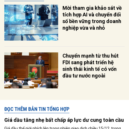
Mời tham gia khảo sát về
tích hợp AI và chuyển đổi
số bền vững trong doanh
nghiệp vừa và nhỏ
Chuyển mạnh từ thu hút
FDI sang phát triển hệ
sinh thái kinh tế có vốn
đầu tư nước ngoài
ĐỌC THÊM BẢN TIN TỔNG HỢP
Giá dầu tăng nhẹ bất chấp áp lực dư cung toàn cầu
Giá dầu thế giới nhích lên trong phiên giao dịch chiều 15/12, trong