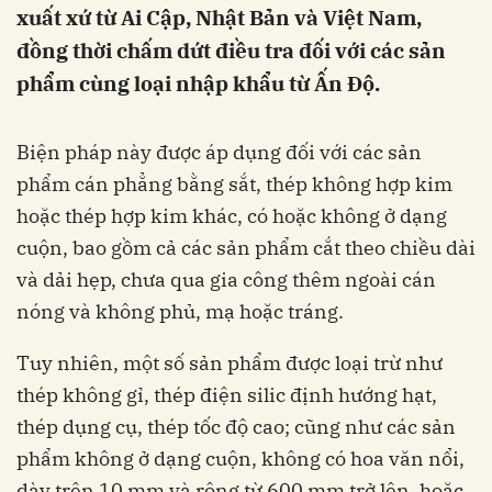
xuất xứ từ Ai Cập, Nhật Bản và Việt Nam,
đồng thời chấm dứt điều tra đối với các sản
phẩm cùng loại nhập khẩu từ Ấn Độ.
Biện pháp này được áp dụng đối với các sản
phẩm cán phẳng bằng sắt, thép không hợp kim
hoặc thép hợp kim khác, có hoặc không ở dạng
cuộn, bao gồm cả các sản phẩm cắt theo chiều dài
và dải hẹp, chưa qua gia công thêm ngoài cán
nóng và không phủ, mạ hoặc tráng.
Tuy nhiên, một số sản phẩm được loại trừ như
thép không gỉ, thép điện silic định hướng hạt,
thép dụng cụ, thép tốc độ cao; cũng như các sản
phẩm không ở dạng cuộn, không có hoa văn nổi,
dày trên 10 mm và rộng từ 600 mm trở lên, hoặc