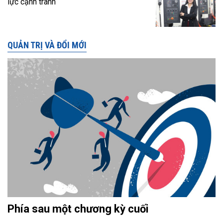
lực cạnh tranh
QUẢN TRỊ VÀ ĐỔI MỚI
Phía sau một chương kỳ cuối