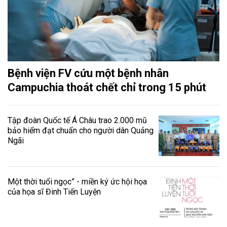
Bệnh viện FV cứu một bệnh nhân
Campuchia thoát chết chỉ trong 15 phút
Tập đoàn Quốc tế Á Châu trao 2.000 mũ
bảo hiểm đạt chuẩn cho người dân Quảng
Ngãi
Một thời tuổi ngọc” - miền ký ức hội họa
của họa sĩ Đinh Tiến Luyện