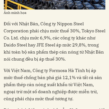
Ảnh minh họa
Đối với Nhật Bản, Công ty Nippon Steel
Corporation phải chịu mức thuế 30%, Tokyo Steel
Co. Ltd. chịu mức 6,9%, các công ty khác như
Daido Steel hay JFE Steel áp mức 29,8%, trong
khi toàn bộ sản phẩm thép cán nóng từ Nhật Bản
nói chung đều bị áp thuế 30%.
Với Việt Nam, Công ty Formosa Hà Tĩnh bị áp
mức thuế chống bán phá giá 12,1% và tất cả sản
phẩm thép cán nóng xuất khẩu từ Việt Nam,
ngoại trừ một số doanh nghiệp được miễn trừ,
cũng phải chịu mức thuế tương tự.