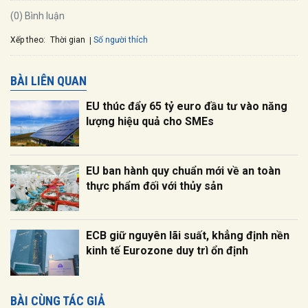
(0) Bình luận
Xếp theo:
Số người thích
Thời gian
BÀI LIÊN QUAN
EU thúc đẩy 65 tỷ euro đầu tư vào năng
lượng hiệu quả cho SMEs
EU ban hành quy chuẩn mới về an toàn
thực phẩm đối với thủy sản
ECB giữ nguyên lãi suất, khẳng định nền
kinh tế Eurozone duy trì ổn định
BÀI CÙNG TÁC GIẢ