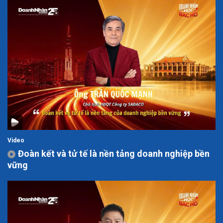
Video
Đoàn kết và tử tế là nền tảng doanh nghiệp bền
vững