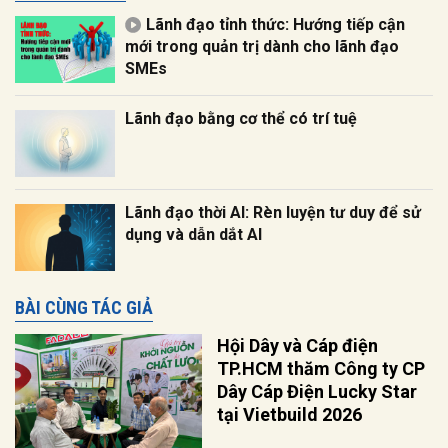
Lãnh đạo tỉnh thức: Hướng tiếp cận
mới trong quản trị dành cho lãnh đạo
SMEs
Lãnh đạo bằng cơ thể có trí tuệ
Lãnh đạo thời AI: Rèn luyện tư duy để sử
dụng và dẫn dắt AI
BÀI CÙNG TÁC GIẢ
Hội Dây và Cáp điện
TP.HCM thăm Công ty CP
Dây Cáp Điện Lucky Star
tại Vietbuild 2026