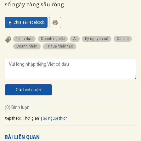
số ngày càng sâu rộng.
Chia sẻ Facebook
Lãnh đạo
Doanh nghiệp
AI
Kỷ nguyên số
Cà phê
Doanh nhân
Trí tuệ nhân tạo
Gửi bình luận
(0) Bình luận
Xếp theo:
Số người thích
Thời gian
BÀI LIÊN QUAN