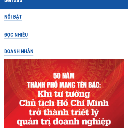
bền sâu
NỔI BẬT
ĐỌC NHIỀU
DOANH NHÂN