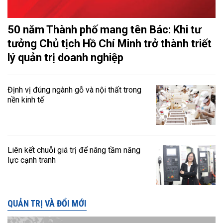
50 năm Thành phố mang tên Bác: Khi tư
tưởng Chủ tịch Hồ Chí Minh trở thành triết
lý quản trị doanh nghiệp
Định vị đúng ngành gỗ và nội thất trong
nền kinh tế
Liên kết chuỗi giá trị để nâng tầm năng
lực cạnh tranh
QUẢN TRỊ VÀ ĐỔI MỚI