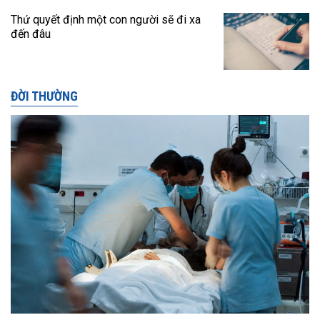
Thứ quyết định một con người sẽ đi xa
đến đâu
ĐỜI THƯỜNG