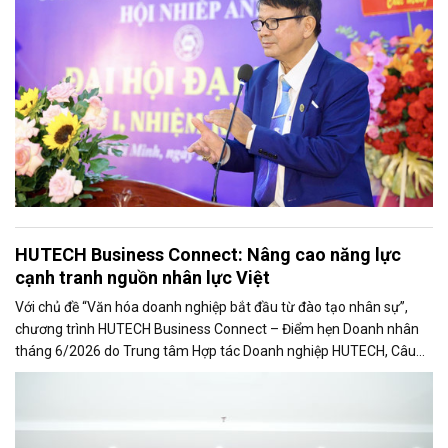
HUTECH Business Connect: Nâng cao năng lực
cạnh tranh nguồn nhân lực Việt
Với chủ đề “Văn hóa doanh nghiệp bắt đầu từ đào tạo nhân sự”,
chương trình HUTECH Business Connect – Điểm hẹn Doanh nhân
tháng 6/2026 do Trung tâm Hợp tác Doanh nghiệp HUTECH, Câu
lạc bộ Doanh nhân HUTECH phối hợp cùng Hội Doanh nhân Sài Gòn
TP.HCM tổ chức vừa diễn ra sáng 12/6 .