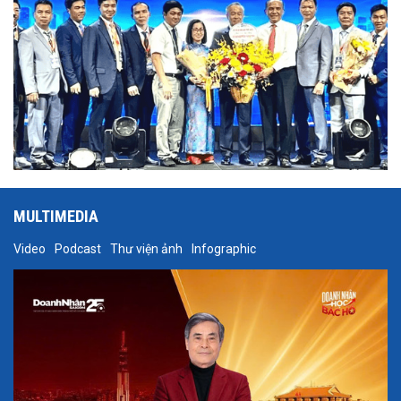
MULTIMEDIA
Video
Podcast
Thư viện ảnh
Infographic