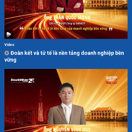
Video
Đoàn kết và tử tế là nền tảng doanh nghiệp bền
vững