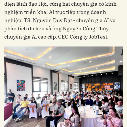
diện lãnh đạo Hội, cùng hai chuyên gia có kinh
nghiệm triển khai AI trực tiếp trong doanh
nghiệp: TS. Nguyễn Duy Đạt - chuyên gia AI và
phân tích dữ liệu và ông Nguyễn Công Thủy -
chuyên gia AI cao cấp, CEO Công ty JobTest.