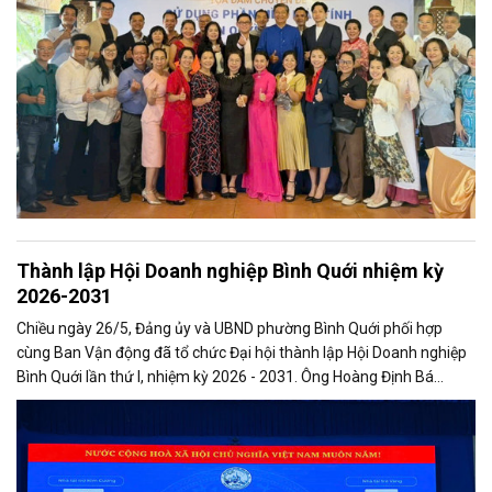
Thành lập Hội Doanh nghiệp Bình Quới nhiệm kỳ
2026-2031
Chiều ngày 26/5, Đảng ủy và UBND phường Bình Quới phối hợp
cùng Ban Vận động đã tổ chức Đại hội thành lập Hội Doanh nghiệp
Bình Quới lần thứ I, nhiệm kỳ 2026 - 2031. Ông Hoàng Định Bá
Dương được tín nhiệm bầu giữ chức Chủ tịch Hội.