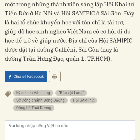
một trong những thành viên sáng lập Hội Khai trí
Tiến Đức ở Hà Nội và Hội SAMIPIC ở Sài Gòn. Đây
là hai tổ chức khuyến học với tôn chỉ là tài trợ,
giúp đỡ học sinh nghèo Việt Nam có cơ hội đi du
học để trở về giúp nước. Địa chỉ của Hội SAMIPIC
được đặt tại đường Galliéni, Sài Gòn (nay là
đường Trần Hưng Đạo, quận 1, TP.HCM).
Chia sẻ Facebook
Kỹ sư Lưu Văn Lang
“Bác vật Lang”
Sở Công chánh Đông Dương
Hội SAMIPIC
Đồng hồ Thái Dương