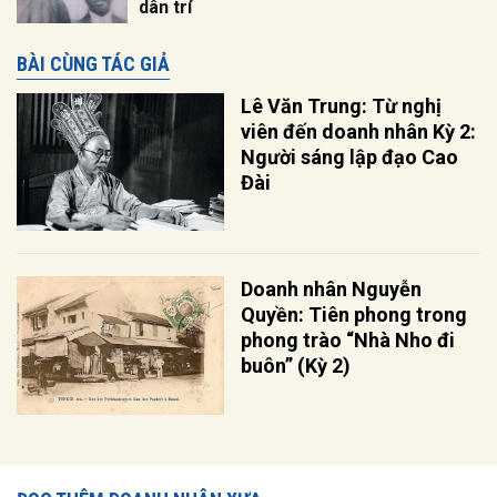
dân trí
BÀI CÙNG TÁC GIẢ
Lê Văn Trung: Từ nghị
viên đến doanh nhân Kỳ 2:
Người sáng lập đạo Cao
Đài
Doanh nhân Nguyễn
Quyền: Tiên phong trong
phong trào “Nhà Nho đi
buôn” (Kỳ 2)