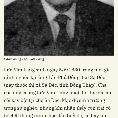
Chân dung Lưu Văn Lang
Lưu Văn Lang sinh ngày 5/6/1880 trong một gia
đình nghèo tại làng Tân Phú Đông, hạt Sa Đéc
(nay thuộc thị xã Sa Đéc, tỉnh Đồng Tháp). Cha
của ông là ông Lưu Văn Cứng, một thợ đục đá làm
cối xay bột tại chợ Sa Đéc. Mặc dù sinh trưởng
trong sự nghèo, nhưng khi nhận thấy con trai có
tư chất thông minh, học đâu biết đó, lại hay tìm