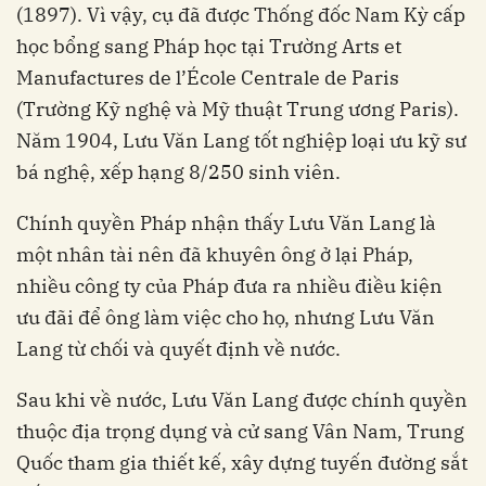
(1897). Vì vậy, cụ đã được Thống đốc Nam Kỳ cấp
học bổng sang Pháp học tại Trường Arts et
Manufactures de l’École Centrale de Paris
(Trường Kỹ nghệ và Mỹ thuật Trung ương Paris).
Năm 1904, Lưu Văn Lang tốt nghiệp loại ưu kỹ sư
bá nghệ, xếp hạng 8/250 sinh viên.
Chính quyền Pháp nhận thấy Lưu Văn Lang là
một nhân tài nên đã khuyên ông ở lại Pháp,
nhiều công ty của Pháp đưa ra nhiều điều kiện
ưu đãi để ông làm việc cho họ, nhưng Lưu Văn
Lang từ chối và quyết định về nước.
Sau khi về nước, Lưu Văn Lang được chính quyền
thuộc địa trọng dụng và cử sang Vân Nam, Trung
Quốc tham gia thiết kế, xây dựng tuyến đường sắt