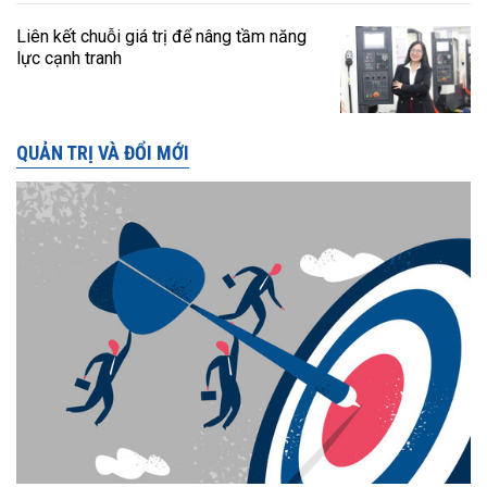
Liên kết chuỗi giá trị để nâng tầm năng
lực cạnh tranh
QUẢN TRỊ VÀ ĐỔI MỚI