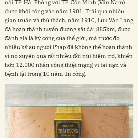
nối TP. Hải Phòng với TP. Côn Minh (Vân Nam)
được khởi công vào năm 1901. Trải qua nhiều
gian truân và thử thách, năm 1910, Lưu Văn Lang
đã hoàn thành tuyến đường sắt dài 885km, được
đánh giá là kỳ công của thế giới, mà trước đó
nhiều kỹ sư người Pháp đã không thể hoàn thành
vì nó xuyên qua rất nhiều đồi núi hiểm trở, khiến
hơn 12.000 nhân công thiệt mạng vì tai nạn và
bệnh tật trong 10 năm thi công.