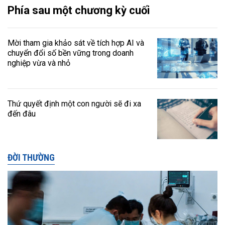
Phía sau một chương kỳ cuối
Mời tham gia khảo sát về tích hợp AI và
chuyển đổi số bền vững trong doanh
nghiệp vừa và nhỏ
Thứ quyết định một con người sẽ đi xa
đến đâu
ĐỜI THƯỜNG