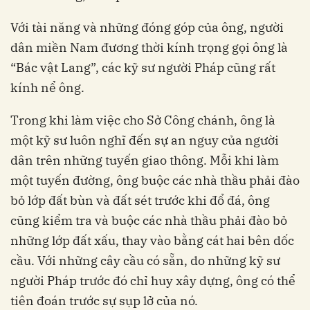
Với tài năng và những đóng góp của ông, người
dân miền Nam đương thời kính trọng gọi ông là
“Bác vật Lang”, các kỹ sư người Pháp cũng rất
kính nể ông.
Trong khi làm việc cho Sở Công chánh, ông là
một kỹ sư luôn nghĩ đến sự an nguy của người
dân trên những tuyến giao thông. Mỗi khi làm
một tuyến đường, ông buộc các nhà thầu phải đào
bỏ lớp đất bùn và đất sét trước khi đổ đá, ông
cũng kiểm tra và buộc các nhà thầu phải đào bỏ
những lớp đất xấu, thay vào bằng cát hai bên dốc
cầu. Với những cây cầu có sẵn, do những kỹ sư
người Pháp trước đó chỉ huy xây dựng, ông có thể
tiên đoán trước sự sụp lở của nó.