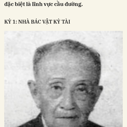
đặc biệt là lĩnh vực cầu đường.
KỲ 1: NHÀ BÁC VẬT KỲ TÀI