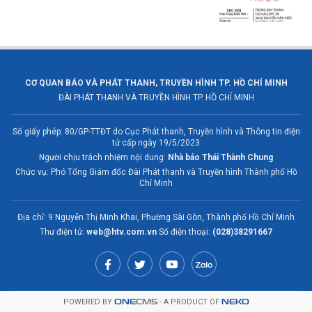
CƠ QUAN BÁO VÀ PHÁT THANH, TRUYỀN HÌNH TP. HỒ CHÍ MINH
ĐÀI PHÁT THANH VÀ TRUYỀN HÌNH TP. HỒ CHÍ MINH
Số giấy phép: 80/GP-TTĐT do Cục Phát thanh, Truyền hình và Thông tin điện
tử cấp ngày 19/5/2023
Người chịu trách nhiệm nội dung:
Nhà báo Thái Thành Chung
Chức vụ: Phó Tổng Giám đốc Đài Phát thanh và Truyền hình Thành phố Hồ
Chí Minh
Địa chỉ: 9 Nguyễn Thị Minh Khai, Phường Sài Gòn, Thành phố Hồ Chí Minh
Thư điện tử:
web@htv.com.vn
Số điện thoại:
(028)38291667
POWERED BY
ONE
CMS
- A PRODUCT OF
NEKO