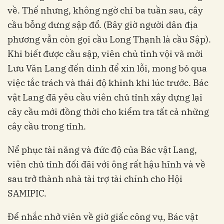
về. Thế nhưng, không ngờ chỉ ba tuần sau, cây
cầu bỗng dưng sập đổ. (Bây giờ người dân địa
phương vẫn còn gọi cầu Long Thạnh là cầu Sập).
Khi biết được cầu sập, viên chủ tỉnh vội vã mời
Lưu Văn Lang đến dinh để xin lỗi, mong bỏ qua
việc tắc trách và thái độ khinh khi lúc trước. Bác
vật Lang đã yêu cầu viên chủ tỉnh xây dựng lại
cây cầu mới đồng thời cho kiểm tra tất cả những
cây cầu trong tỉnh.
Nể phục tài năng và đức độ của Bác vật Lang,
viên chủ tỉnh đối đãi với ông rất hậu hĩnh và về
sau trở thành nhà tài trợ tài chính cho Hội
SAMIPIC.
Để nhắc nhở viên về giờ giấc công vụ, Bác vật