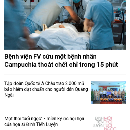
Bệnh viện FV cứu một bệnh nhân
Campuchia thoát chết chỉ trong 15 phút
Tập đoàn Quốc tế Á Châu trao 2.000 mũ
bảo hiểm đạt chuẩn cho người dân Quảng
Ngãi
Một thời tuổi ngọc” - miền ký ức hội họa
của họa sĩ Đinh Tiến Luyện