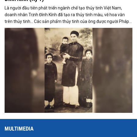
Là người đầu tiên phát triển ngành chế tạo thủy tinh Việt Nam,
doanh nhân Trịnh Đình Kính đã tạo ra thủy tinh màu, vẽ hoa văn
trên thủy tinh… Các sản phẩm thủy tinh của ông được người Pháp
đón nhận tại thị trường Việt Nam và sau đó được tiêu thụ rất mạnh
tại nhiều nước trên thế giới.
MULTIMEDIA