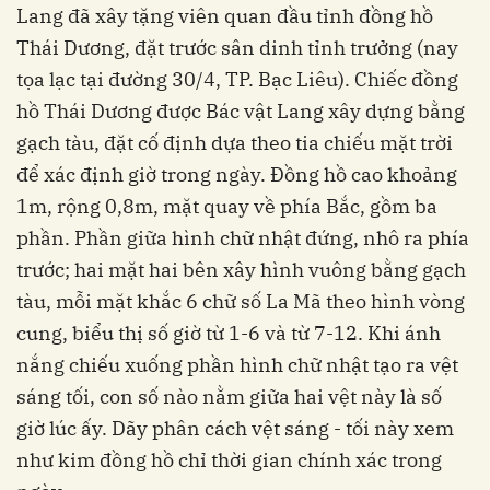
Lang đã xây tặng viên quan đầu tỉnh đồng hồ
Thái Dương, đặt trước sân dinh tỉnh trưởng (nay
tọa lạc tại đường 30/4, TP. Bạc Liêu). Chiếc đồng
hồ Thái Dương được Bác vật Lang xây dựng bằng
gạch tàu, đặt cố định dựa theo tia chiếu mặt trời
để xác định giờ trong ngày. Đồng hồ cao khoảng
1m, rộng 0,8m, mặt quay về phía Bắc, gồm ba
phần. Phần giữa hình chữ nhật đứng, nhô ra phía
trước; hai mặt hai bên xây hình vuông bằng gạch
tàu, mỗi mặt khắc 6 chữ số La Mã theo hình vòng
cung, biểu thị số giờ từ 1-6 và từ 7-12. Khi ánh
nắng chiếu xuống phần hình chữ nhật tạo ra vệt
sáng tối, con số nào nằm giữa hai vệt này là số
giờ lúc ấy. Dãy phân cách vệt sáng - tối này xem
như kim đồng hồ chỉ thời gian chính xác trong