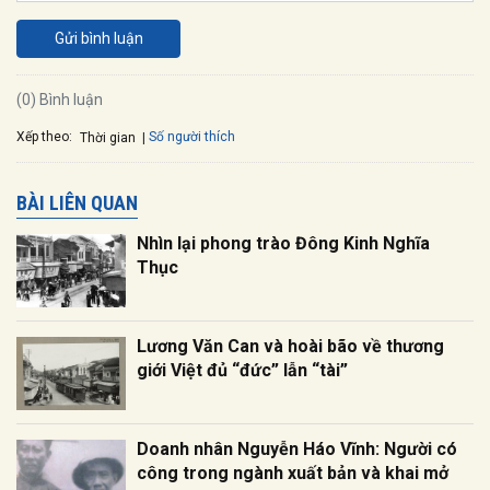
Gửi bình luận
(0) Bình luận
Xếp theo:
Số người thích
Thời gian
BÀI LIÊN QUAN
Nhìn lại phong trào Đông Kinh Nghĩa
Thục
Lương Văn Can và hoài bão về thương
giới Việt đủ “đức” lẫn “tài”
Doanh nhân Nguyễn Háo Vĩnh: Người có
công trong ngành xuất bản và khai mở