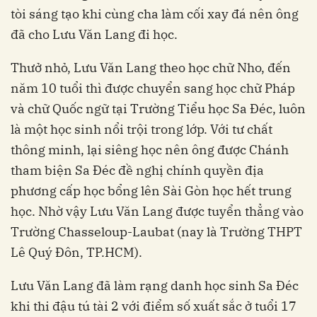
tòi sáng tạo khi cùng cha làm cối xay đá nên ông
đã cho Lưu Văn Lang đi học.
Thưở nhỏ, Lưu Văn Lang theo học chữ Nho, đến
năm 10 tuổi thì được chuyển sang học chữ Pháp
và chữ Quốc ngữ tại Trường Tiểu học Sa Đéc, luôn
là một học sinh nổi trội trong lớp. Với tư chất
thông minh, lại siêng học nên ông được Chánh
tham biện Sa Đéc đề nghị chính quyền địa
phương cấp học bổng lên Sài Gòn học hết trung
học. Nhờ vậy Lưu Văn Lang được tuyển thẳng vào
Trường Chasseloup-Laubat (nay là Trường THPT
Lê Quý Đôn, TP.HCM).
Lưu Văn Lang đã làm rạng danh học sinh Sa Đéc
khi thi đậu tú tài 2 với điểm số xuất sắc ở tuổi 17