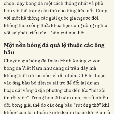
chọn, dạy bóng đá một cách thống nhất và phù
hợp với thể trạng cầu thủ cho từng lứa tuổi. Cùng
với một hệ thống các giải quốc gia ngược đời,
không theo công thức khoa học cũng đồng nghĩa
với sự phát triển chỉ… hên xui mà thôi.
Một nền bóng đá quá lệ thuộc các ông
bầu
Chuyên gia bóng đá Đoàn Minh Xương ví von
bóng đá Việt Nam như đang đi trên dây mà
không biết rơi lúc nào, vì rất nhiều CLB lệ thuộc
vào
ông bầu
bỏ tiền ra tài trợ để đổi lại dự án
hoặc đất vàng ở địa phương cho đến lúc “hết xôi
thì rồi việc”. Trong hơn 20 năm qua, có rất nhiều
đội bóng giải thể do các ông bầu “rút ống thở” khi
không còn lợi nhuận kinh doanh hoặc đơn giản là