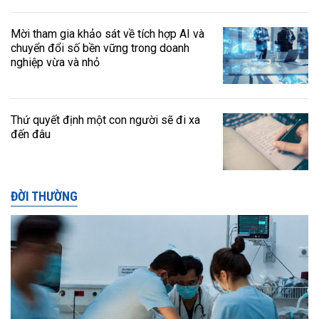
Mời tham gia khảo sát về tích hợp AI và
chuyển đổi số bền vững trong doanh
nghiệp vừa và nhỏ
Thứ quyết định một con người sẽ đi xa
đến đâu
ĐỜI THƯỜNG