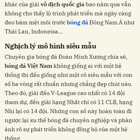
khác của giải
vô địch quốc gia
bao năm qua vẫn
không cho thấy lộ trình phát triển mà ngày càng
đeo bám mệt mỏi trước
bóng đá
Đông Nam Á như
Thái Lan, Indoneisa…
Nghịch lý mô hình siêu mẫu
Chuyên gia bóng đá Đoàn Minh Xương chia sẻ,
bóng đá Việt Nam
không giống ai với một hệ
thống thi đấu giống như một cô siêu mẫu với con
số ba vòng rất chuẩn nhưng chẳng đẹp chút nào.
Theo đó, giải đấu V-League cao nhất có 14 đội
tham dự, đến giải hạng Nhất chỉ có 11 CLB, hạng
Nhì lại có 14 đội. Những con số này hoàn toàn đi
ngược lại xu thế bóng đá chuyên nghiệp và phản
ảnh rõ sự phát triển không đồng bộ của một hệ
thống.