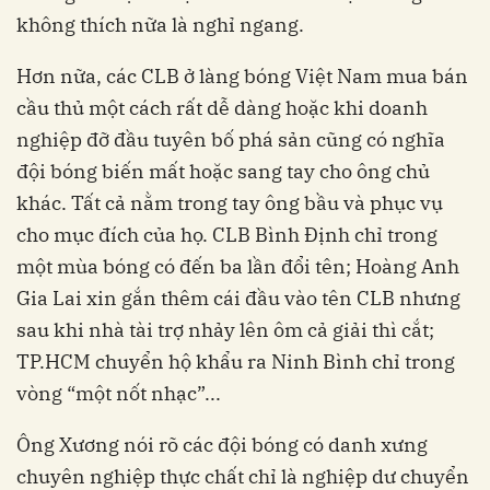
không thích nữa là nghỉ ngang.
Hơn nữa, các CLB ở làng bóng Việt Nam mua bán
cầu thủ một cách rất dễ dàng hoặc khi doanh
nghiệp đỡ đầu tuyên bố phá sản cũng có nghĩa
đội bóng biến mất hoặc sang tay cho ông chủ
khác. Tất cả nằm trong tay ông bầu và phục vụ
cho mục đích của họ. CLB Bình Định chỉ trong
một mùa bóng có đến ba lần đổi tên; Hoàng Anh
Gia Lai xin gắn thêm cái đầu vào tên CLB nhưng
sau khi nhà tài trợ nhảy lên ôm cả giải thì cắt;
TP.HCM chuyển hộ khẩu ra Ninh Bình chỉ trong
vòng “một nốt nhạc”...
Ông Xương nói rõ các đội bóng có danh xưng
chuyên nghiệp thực chất chỉ là nghiệp dư chuyển