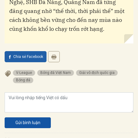
Nghệ, SHB Đà Nẵng, Quảng Nam đã từng
đăng quang nhờ “thế thời, thời phải thế” một
cách không bền vững cho đến nay mùa nào
cũng khốn khổ lo chạy trốn rớt hạng.
Chia sẻ Facebook
V-League
Bóng đá Việt Nam
Giải vô địch quốc gia
Bóng đá
Gửi bình luận