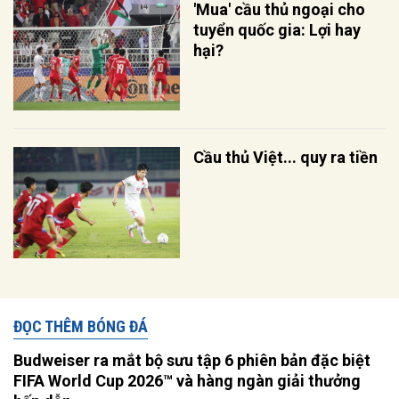
'Mua' cầu thủ ngoại cho
tuyển quốc gia: Lợi hay
hại?
Cầu thủ Việt... quy ra tiền
ĐỌC THÊM BÓNG ĐÁ
Budweiser ra mắt bộ sưu tập 6 phiên bản đặc biệt
FIFA World Cup 2026™ và hàng ngàn giải thưởng