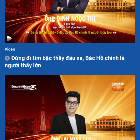
Video
Đừng đi tìm bậc thầy đâu xa, Bác Hồ chính là
người thấy lớn