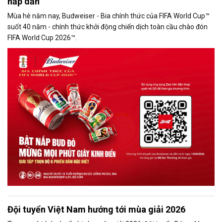
hấp dẫn
Mùa hè năm nay, Budweiser - Bia chính thức của FIFA World Cup™
suốt 40 năm - chính thức khởi động chiến dịch toàn cầu chào đón
FIFA World Cup 2026™.
Đội tuyển Việt Nam hướng tới mùa giải 2026