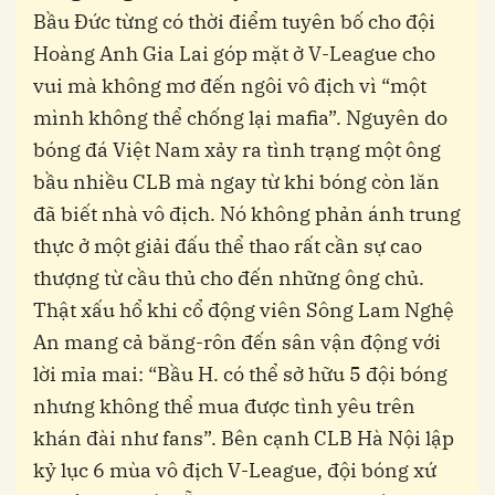
Bầu Đức từng có thời điểm tuyên bố cho đội
Hoàng Anh Gia Lai góp mặt ở V-League cho
vui mà không mơ đến ngôi vô địch vì “một
mình không thể chống lại mafia”. Nguyên do
bóng đá Việt Nam xảy ra tình trạng một ông
bầu nhiều CLB mà ngay từ khi bóng còn lăn
đã biết nhà vô địch. Nó không phản ánh trung
thực ở một giải đấu thể thao rất cần sự cao
thượng từ cầu thủ cho đến những ông chủ.
Thật xấu hổ khi cổ động viên Sông Lam Nghệ
An mang cả băng-rôn đến sân vận động với
lời mỉa mai: “Bầu H. có thể sở hữu 5 đội bóng
nhưng không thể mua được tình yêu trên
khán đài như fans”. Bên cạnh CLB Hà Nội lập
kỷ lục 6 mùa vô địch V-League, đội bóng xứ