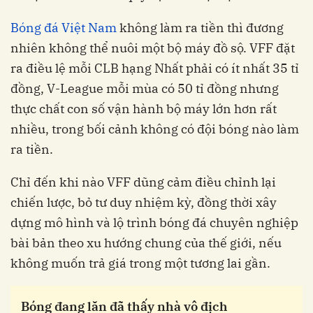
Bóng đá Việt Nam
không làm ra tiền thì đương
nhiên không thể nuôi một bộ máy đồ sộ. VFF đặt
ra điều lệ mỗi CLB hạng Nhất phải có ít nhất 35 tỉ
đồng, V-League mỗi mùa có 50 tỉ đồng nhưng
thực chất con số vận hành bộ máy lớn hơn rất
nhiều, trong bối cảnh không có đội bóng nào làm
ra tiền.
Chỉ đến khi nào VFF dũng cảm điều chỉnh lại
chiến lược, bỏ tư duy nhiệm kỳ, đồng thời xây
dựng mô hình và lộ trình bóng đá chuyên nghiệp
bài bản theo xu hướng chung của thế giới, nếu
không muốn trả giá trong một tương lai gần.
Bóng đang lăn đã thấy nhà vô địch