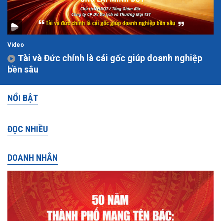
Video
Tài và Đức chính là cái gốc giúp doanh nghiệp
bền sâu
NỔI BẬT
ĐỌC NHIỀU
DOANH NHÂN