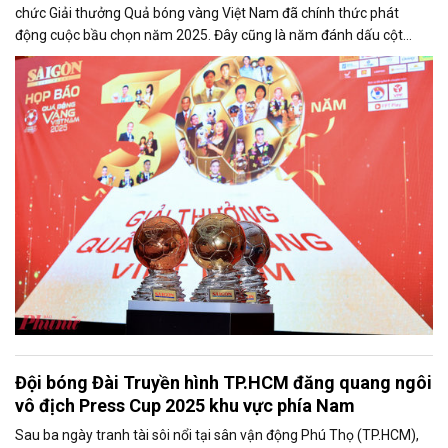
chức Giải thưởng Quả bóng vàng Việt Nam đã chính thức phát
động cuộc bầu chọn năm 2025. Đây cũng là năm đánh dấu cột
mốc 30 năm của giải thưởng uy tín của bóng đá Việt Nam.
Đội bóng Đài Truyền hình TP.HCM đăng quang ngôi
vô địch Press Cup 2025 khu vực phía Nam
Sau ba ngày tranh tài sôi nổi tại sân vận động Phú Thọ (TP.HCM),