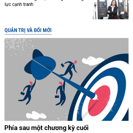
lực cạnh tranh
QUẢN TRỊ VÀ ĐỔI MỚI
Phía sau một chương kỳ cuối