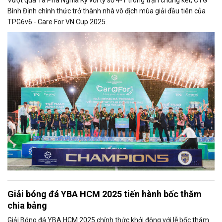
Vượt qua Ta Pha Nghĩa Kỳ với tỷ số 4-1 trong trận chung kết, CTG
Bình Định chính thức trở thành nhà vô địch mùa giải đầu tiên của
TPG6v6 - Care For VN Cup 2025.
Giải bóng đá YBA HCM 2025 tiến hành bốc thăm
chia bảng
Giải Bóng đá YBA HCM 2025 chính thức khởi động với lễ bốc thăm