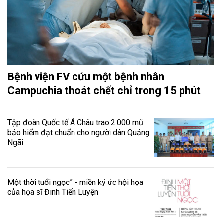
Bệnh viện FV cứu một bệnh nhân
Campuchia thoát chết chỉ trong 15 phút
Tập đoàn Quốc tế Á Châu trao 2.000 mũ
bảo hiểm đạt chuẩn cho người dân Quảng
Ngãi
Một thời tuổi ngọc” - miền ký ức hội họa
của họa sĩ Đinh Tiến Luyện