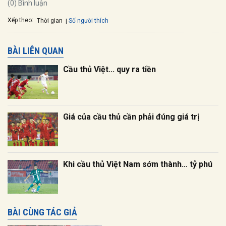
(0) Bình luận
Xếp theo:
Số người thích
Thời gian
BÀI LIÊN QUAN
Cầu thủ Việt... quy ra tiền
Giá của cầu thủ cần phải đúng giá trị
Khi cầu thủ Việt Nam sớm thành… tỷ phú
BÀI CÙNG TÁC GIẢ