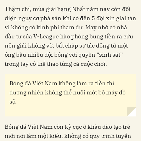
Thậm chí, mùa giải hạng Nhất năm nay còn đối
diện nguy cơ phá sản khi có đến 5 đội xin giải tán
vì không có kinh phí tham dự. May nhờ có nhà
đầu tư của V-League hào phóng bung tiền ra cứu
nên giải không vỡ, bất chấp sự tác động từ một
ông bầu nhiều đội bóng với quyền “sinh sát”
trong tay có thể thao túng cả cuộc chơi.
Bóng đá Việt Nam không làm ra tiền thì
đương nhiên không thể nuôi một bộ máy đồ
sộ.
Bóng đá Việt Nam còn kỳ cục ở khâu đào tạo trẻ
mỗi nơi làm một kiểu, không có quy trình tuyển