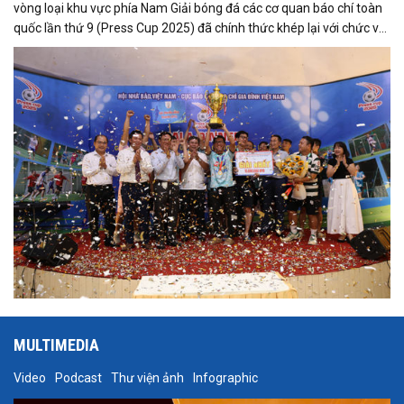
vòng loại khu vực phía Nam Giải bóng đá các cơ quan báo chí toàn
quốc lần thứ 9 (Press Cup 2025) đã chính thức khép lại với chức vô
địch thuộc về đội bóng Đài Truyền hình TP.HCM (HTV).
MULTIMEDIA
Video
Podcast
Thư viện ảnh
Infographic