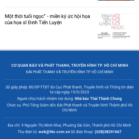
Một thời tuổi ngọc” - miền ký ức hội họa
của họa sĩ Đinh Tiến Luyện
CƠ QUAN BÁO VÀ PHÁT THANH, TRUYỀN HÌNH TP. HỒ CHÍ MINH
ĐÀI PHÁT THANH VÀ TRUYỀN HÌNH TP. HỒ CHÍ MINH
Số giấy phép: 80/GP-TTĐT do Cục Phát thanh, Truyền hình và Thông tin điện
tử cấp ngày 19/5/2023
Người chịu trách nhiệm nội dung:
Nhà báo Thái Thành Chung
Chức vụ: Phó Tổng Giám đốc Đài Phát thanh và Truyền hình Thành phố Hồ
Chí Minh
Địa chỉ: 9 Nguyễn Thị Minh Khai, Phường Sài Gòn, Thành phố Hồ Chí Minh
Thư điện tử:
web@htv.com.vn
Số điện thoại:
(028)38291667