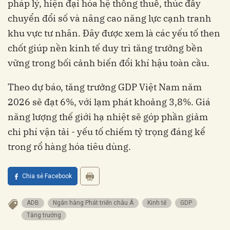
pháp lý, hiện đại hóa hệ thống thuế, thúc đẩy
chuyển đổi số và nâng cao năng lực cạnh tranh
khu vực tư nhân. Đây được xem là các yếu tố then
chốt giúp nền kinh tế duy trì tăng trưởng bền
vững trong bối cảnh biến đổi khí hậu toàn cầu.
Theo dự báo, tăng trưởng GDP Việt Nam năm
2026 sẽ đạt 6%, với lạm phát khoảng 3,8%. Giá
năng lượng thế giới hạ nhiệt sẽ góp phần giảm
chi phí vận tải - yếu tố chiếm tỷ trọng đáng kể
trong rổ hàng hóa tiêu dùng.
Chia sẻ Facebook
ADB
Ngân hàng Phát triển châu Á
Kinh tế
GDP
Tăng trưởng