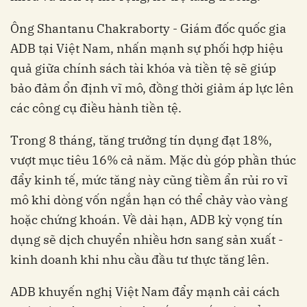
Ông Shantanu Chakraborty - Giám đốc quốc gia
ADB tại Việt Nam, nhấn mạnh sự phối hợp hiệu
quả giữa chính sách tài khóa và tiền tệ sẽ giúp
bảo đảm ổn định vĩ mô, đồng thời giảm áp lực lên
các công cụ điều hành tiền tệ.
Trong 8 tháng, tăng trưởng tín dụng đạt 18%,
vượt mục tiêu 16% cả năm. Mặc dù góp phần thúc
đẩy kinh tế, mức tăng này cũng tiềm ẩn rủi ro vĩ
mô khi dòng vốn ngắn hạn có thể chảy vào vàng
hoặc chứng khoán. Về dài hạn, ADB kỳ vọng tín
dụng sẽ dịch chuyển nhiều hơn sang sản xuất -
kinh doanh khi nhu cầu đầu tư thực tăng lên.
ADB khuyến nghị Việt Nam đẩy mạnh cải cách