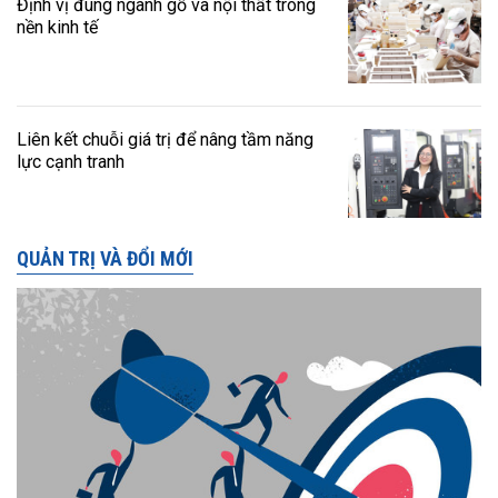
Định vị đúng ngành gỗ và nội thất trong
nền kinh tế
Liên kết chuỗi giá trị để nâng tầm năng
lực cạnh tranh
QUẢN TRỊ VÀ ĐỔI MỚI