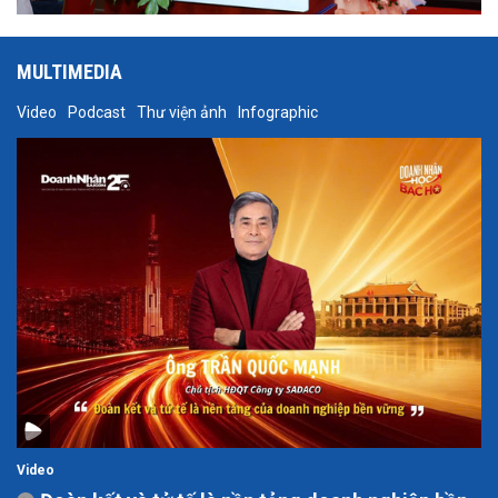
MULTIMEDIA
Video
Podcast
Thư viện ảnh
Infographic
Video