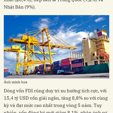
Nhật Bản (9%).
Ảnh minh họa
Dòng vốn FDI cũng duy trì xu hướng tích cực, với
15,4 tỷ USD vốn giải ngân, tăng 8,8% so với cùng
kỳ và đạt mức cao nhất trong vòng 5 năm. Tuy
nhiên, vốn đăng ký mới giảm 8,1%, phản ánh sự