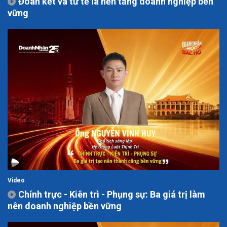
Đoàn kết và tử tế là nền tảng doanh nghiệp bền
vững
Video
Chính trực - Kiên trì - Phụng sự: Ba giá trị làm
nên doanh nghiệp bền vững