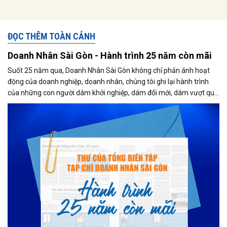
ĐỌC THÊM TOÀN CẢNH
Doanh Nhân Sài Gòn - Hành trình 25 năm còn mãi
Suốt 25 năm qua, Doanh Nhân Sài Gòn không chỉ phản ánh hoạt
động của doanh nghiệp, doanh nhân, chúng tôi ghi lại hành trình
của những con người dám khởi nghiệp, dám đổi mới, dám vượt qua
thất bại để tạo dựng giá trị cho xã hội...