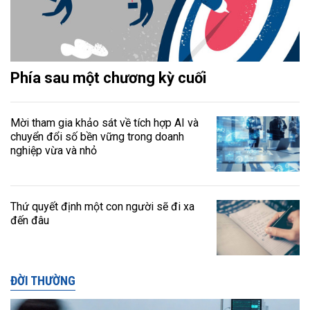
Phía sau một chương kỳ cuối
Mời tham gia khảo sát về tích hợp AI và
chuyển đổi số bền vững trong doanh
nghiệp vừa và nhỏ
Thứ quyết định một con người sẽ đi xa
đến đâu
ĐỜI THƯỜNG