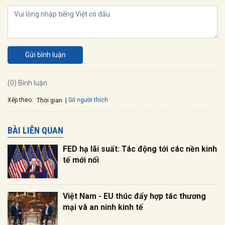
Gửi bình luận
(0) Bình luận
Xếp theo:
Số người thích
Thời gian
BÀI LIÊN QUAN
FED hạ lãi suất: Tác động tới các nền kinh
tế mới nổi
Việt Nam - EU thúc đẩy hợp tác thương
mại và an ninh kinh tế