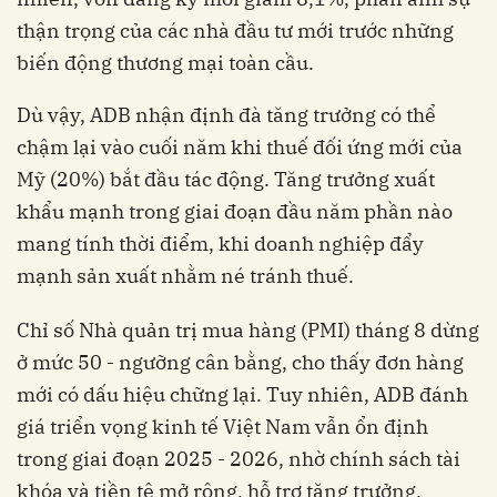
thận trọng của các nhà đầu tư mới trước những
biến động thương mại toàn cầu.
Dù vậy, ADB nhận định đà tăng trưởng có thể
chậm lại vào cuối năm khi thuế đối ứng mới của
Mỹ (20%) bắt đầu tác động. Tăng trưởng xuất
khẩu mạnh trong giai đoạn đầu năm phần nào
mang tính thời điểm, khi doanh nghiệp đẩy
mạnh sản xuất nhằm né tránh thuế.
Chỉ số Nhà quản trị mua hàng (PMI) tháng 8 dừng
ở mức 50 - ngưỡng cân bằng, cho thấy đơn hàng
mới có dấu hiệu chững lại. Tuy nhiên, ADB đánh
giá triển vọng kinh tế Việt Nam vẫn ổn định
trong giai đoạn 2025 - 2026, nhờ chính sách tài
khóa và tiền tệ mở rộng, hỗ trợ tăng trưởng.