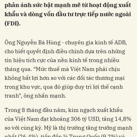
phản ánh sức bật mạnh mẽ từ hoạt động xuất
khẩu và dòng vốn đầu tư trực tiếp nước ngoài
(FDI).
Ông Nguyễn Bá Hùng - chuyên gia kinh tế ADB,
cho biết quyết định điều chỉnh dựa trên những
tín hiệu tích cực của nền kinh tế trong nhiều
tháng qua. “Mức thuế mà Việt Nam phải chịu
không bất lợi hơn so với các đối tác thương mại
trong khu vực, qua đó giúp duy trì lợi thế cạnh
tranh”, ông nhấn mạnh.
Trong 8 tháng đầu năm, kim ngạch xuất khẩu
của Việt Nam đạt khoảng 306 tỷ USD, tăng 14,8%
so với cùng kỳ. Mỹ là thị trường tăng trưởng mạnh
nhất (26,4%), tiếp đến là Trung Quốc (9,2%) và