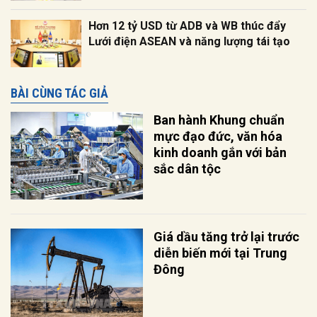
Hơn 12 tỷ USD từ ADB và WB thúc đẩy
Lưới điện ASEAN và năng lượng tái tạo
BÀI CÙNG TÁC GIẢ
Ban hành Khung chuẩn
mực đạo đức, văn hóa
kinh doanh gắn với bản
sắc dân tộc
Giá dầu tăng trở lại trước
diễn biến mới tại Trung
Đông