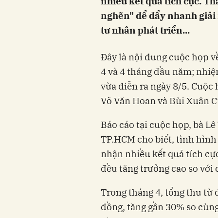
nhiều kết quả tích cực. T
nghẽn" để đẩy nhanh giải 
tư nhân phát triển...
Đây là nội dung cuộc họp về
4 và 4 tháng đầu năm; nhiệ
vừa diễn ra ngày 8/5. Cuộ
Võ Văn Hoan và Bùi Xuân C
Báo cáo tại cuộc họp, bà L
TP.HCM cho biết, tình hình 
nhận nhiều kết quả tích cực
đều tăng trưởng cao so với
Trong tháng 4, tổng thu từ 
đồng, tăng gần 30% so cùn