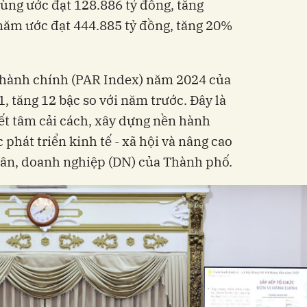
dùng ước đạt 128.886 tỷ đồng, tăng
năm ước đạt 444.885 tỷ đồng, tăng 20%
h hành chính (PAR Index) năm 2024 của
1, tăng 12 bậc so với năm trước. Đây là
ết tâm cải cách, xây dựng nền hành
 phát triển kinh tế - xã hội và nâng cao
dân, doanh nghiệp (DN) của Thành phố.