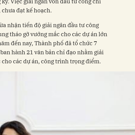
ký. Việc giải ngân vốn đầu tư công chỉ
 chưa đạt kế hoạch.
 nhận tiến độ giải ngân đầu tư công
ung tháo gỡ vướng mắc cho các dự án lớn
u năm đến nay, Thành phố đã tổ chức 7
 ban hành 21 văn bản chỉ đạo nhằm giải
cho các dự án, công trình trọng điểm.