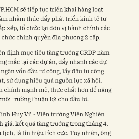
P.HCM sẽ tiếp tục triển khai hàng loạt
tâm nhằm thúc đẩy phát triển kinh tế tư
p xếp, tổ chức lại đơn vị hành chính các
 chức chính quyền địa phương 2 cấp.
iên định mục tiêu tăng trưởng GRDP năm
ớng mắc tại các dự án, đẩy nhanh các dự
i ngân vốn đầu tư công, lấy đầu tư công
út, sử dụng hiệu quả nguồn lực xã hội.
nh chính mạnh mẽ, thực chất hơn để nâng
 môi trường thuận lợi cho đầu tư.
Minh Huy Vũ - Viện trưởng Viện Nghiên
giá, kết quả tăng trưởng trong tháng 4,
 lịch, là tín hiệu tích cực. Tuy nhiên, ông