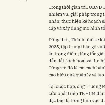
Trong thời gian tới, UBND T
nhiệm vụ, giải pháp trọng 
nhân; thực hiện kế hoạch sắ
cấp và xây dựng mô hình tổ
Đồng thời, Thành phố sẽ k
2025, tập trung tháo gỡ vư
án trọng điểm; tăng tốc giả
dẫn dắt, kích hoạt và thu h
Cùng với đó là cải cách hà
cao hiệu quả quản lý và tạo
Tại cuộc họp, ông Trương 
cứu phát triển TP.HCM đánh 
đặc biệt là trong lĩnh vực du