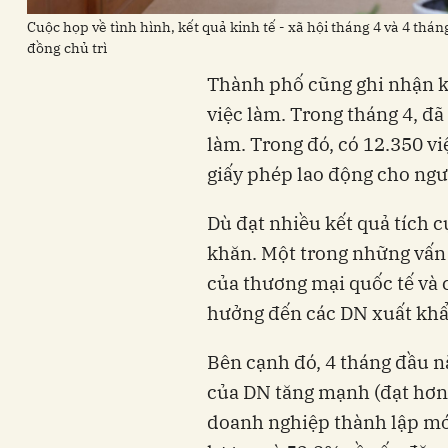
Cuộc họp về tình hình, kết quả kinh tế - xã hội tháng 4 và 4 
đồng chủ trì
Thành phố cũng ghi nhận kế
việc làm. Trong tháng 4, đã
làm. Trong đó, có 12.350 v
giấy phép lao động cho ng
Dù đạt nhiều kết quả tích 
khăn. Một trong những vấn 
của thương mại quốc tế và 
hưởng đến các DN xuất khẩu
Bên cạnh đó, 4 tháng đầu n
của DN tăng mạnh (đạt hơn 
doanh nghiệp thành lập mới