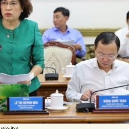
i cuộc họp