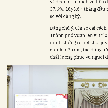
và doanh thu dịch vụ tiêu 
37,6%. Lũy kế 4 tháng đầu 
so với cùng kỳ.
Đáng chú ý, Chỉ số cải các
Thành phố vươn lên vị trí 2
minh chứng rõ nét cho quy
chính hiện đại, tạo động lực
chất lượng phục vụ người 