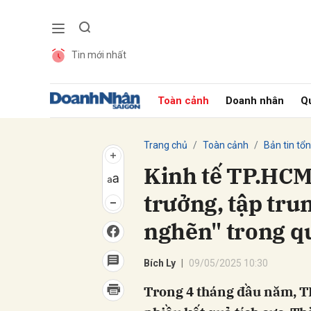
Tin mới nhất
Gửi 
Toàn cảnh
Doanh nhân
Qu
Trang chủ
Toàn cảnh
Bản tin tổ
Kinh tế TP.HCM 
trưởng, tập tru
nghẽn" trong qu
Bích Ly
09/05/2025 10:30
Trong 4 tháng đầu năm, T