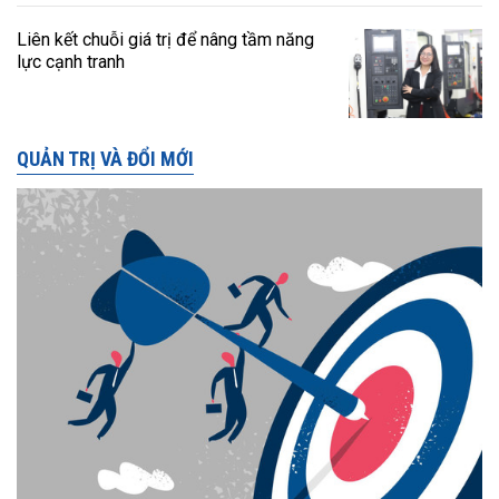
Liên kết chuỗi giá trị để nâng tầm năng
lực cạnh tranh
QUẢN TRỊ VÀ ĐỔI MỚI