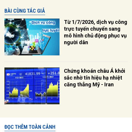
BÀI CÙNG TÁC GIẢ
Từ 1/7/2026, dịch vụ công
trực tuyến chuyển sang
mô hình chủ động phục vụ
người dân
Chứng khoán châu Á khởi
sắc nhờ tín hiệu hạ nhiệt
căng thẳng Mỹ - Iran
ĐỌC THÊM TOÀN CẢNH