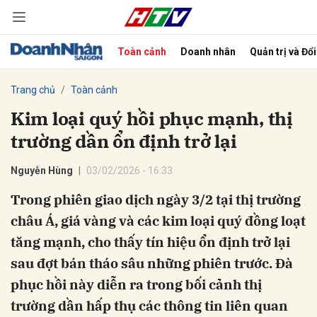
Toàn cảnh
Doanh nhân
Quản trị và Đổ
bình luận
Trang chủ
Toàn cảnh
Kim loại quý hồi phục mạnh, thị
trường dần ổn định trở lại
Nguyễn Hùng
03/02/2026 - 16:33
Trong phiên giao dịch ngày 3/2 tại thị trường
châu Á, giá vàng và các kim loại quý đồng loạt
Hủy
G
tăng mạnh, cho thấy tín hiệu ổn định trở lại
sau đợt bán tháo sâu những phiên trước. Đà
phục hồi này diễn ra trong bối cảnh thị
trường dần hấp thụ các thông tin liên quan