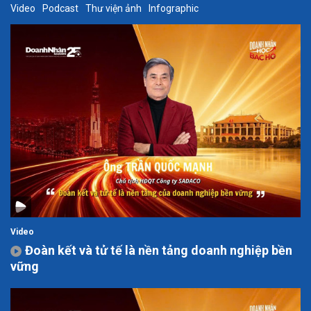
Video
Podcast
Thư viện ảnh
Infographic
Video
Đoàn kết và tử tế là nền tảng doanh nghiệp bền
vững