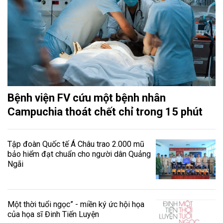
Bệnh viện FV cứu một bệnh nhân
Campuchia thoát chết chỉ trong 15 phút
Tập đoàn Quốc tế Á Châu trao 2.000 mũ
bảo hiểm đạt chuẩn cho người dân Quảng
Ngãi
Một thời tuổi ngọc” - miền ký ức hội họa
của họa sĩ Đinh Tiến Luyện