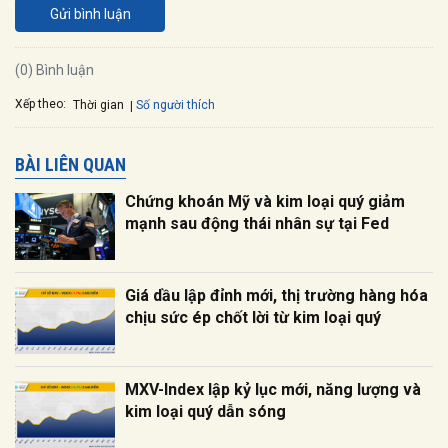
Gửi bình luận
(0) Bình luận
Xếp theo:
Số người thích
Thời gian
BÀI LIÊN QUAN
Chứng khoán Mỹ và kim loại quý giảm
mạnh sau động thái nhân sự tại Fed
Giá dầu lập đỉnh mới, thị trường hàng hóa
chịu sức ép chốt lời từ kim loại quý
MXV-Index lập kỷ lục mới, năng lượng và
kim loại quý dẫn sóng