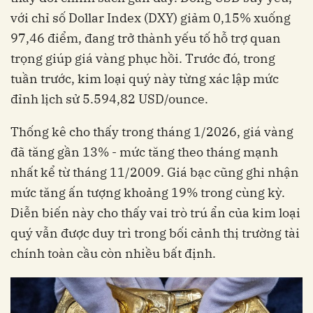
với chỉ số Dollar Index (DXY) giảm 0,15% xuống
97,46 điểm, đang trở thành yếu tố hỗ trợ quan
trọng giúp giá vàng phục hồi. Trước đó, trong
tuần trước, kim loại quý này từng xác lập mức
đỉnh lịch sử 5.594,82 USD/ounce.
Thống kê cho thấy trong tháng 1/2026, giá vàng
đã tăng gần 13% - mức tăng theo tháng mạnh
nhất kể từ tháng 11/2009. Giá bạc cũng ghi nhận
mức tăng ấn tượng khoảng 19% trong cùng kỳ.
Diễn biến này cho thấy vai trò trú ẩn của kim loại
quý vẫn được duy trì trong bối cảnh thị trường tài
chính toàn cầu còn nhiều bất định.