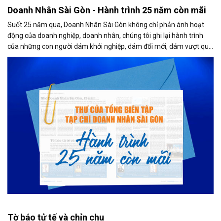
Doanh Nhân Sài Gòn - Hành trình 25 năm còn mãi
Suốt 25 năm qua, Doanh Nhân Sài Gòn không chỉ phản ánh hoạt
động của doanh nghiệp, doanh nhân, chúng tôi ghi lại hành trình
của những con người dám khởi nghiệp, dám đổi mới, dám vượt qua
thất bại để tạo dựng giá trị cho xã hội...
Tờ báo tử tế và chỉn chu