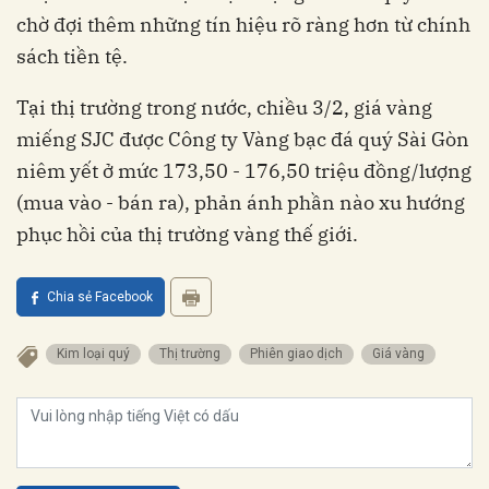
chờ đợi thêm những tín hiệu rõ ràng hơn từ chính
sách tiền tệ.
Tại thị trường trong nước, chiều 3/2, giá vàng
miếng SJC được Công ty Vàng bạc đá quý Sài Gòn
niêm yết ở mức 173,50 - 176,50 triệu đồng/lượng
(mua vào - bán ra), phản ánh phần nào xu hướng
phục hồi của thị trường vàng thế giới.
Chia sẻ Facebook
Kim loại quý
Thị trường
Phiên giao dịch
Giá vàng