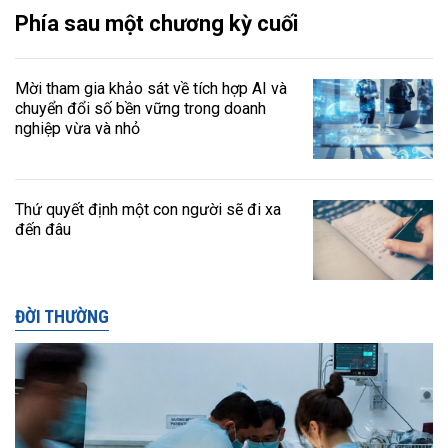
Phía sau một chương kỳ cuối
Mời tham gia khảo sát về tích hợp AI và
chuyển đổi số bền vững trong doanh
nghiệp vừa và nhỏ
Thứ quyết định một con người sẽ đi xa
đến đâu
ĐỜI THƯỜNG