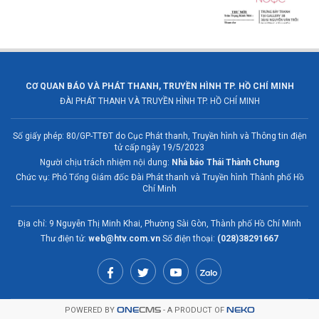
CƠ QUAN BÁO VÀ PHÁT THANH, TRUYỀN HÌNH TP. HỒ CHÍ MINH
ĐÀI PHÁT THANH VÀ TRUYỀN HÌNH TP. HỒ CHÍ MINH
Số giấy phép: 80/GP-TTĐT do Cục Phát thanh, Truyền hình và Thông tin điện
tử cấp ngày 19/5/2023
Người chịu trách nhiệm nội dung:
Nhà báo Thái Thành Chung
Chức vụ: Phó Tổng Giám đốc Đài Phát thanh và Truyền hình Thành phố Hồ
Chí Minh
Địa chỉ: 9 Nguyễn Thị Minh Khai, Phường Sài Gòn, Thành phố Hồ Chí Minh
Thư điện tử:
web@htv.com.vn
Số điện thoại:
(028)38291667
POWERED BY
ONE
CMS
- A PRODUCT OF
NEKO