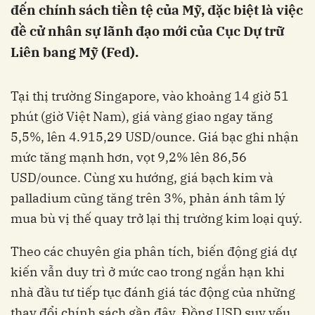
đến chính sách tiền tệ của Mỹ, đặc biệt là việc
đề cử nhân sự lãnh đạo mới của Cục Dự trữ
Liên bang Mỹ (Fed).
Tại thị trường Singapore, vào khoảng 14 giờ 51
phút (giờ Việt Nam), giá vàng giao ngay tăng
5,5%, lên 4.915,29 USD/ounce. Giá bạc ghi nhận
mức tăng mạnh hơn, vọt 9,2% lên 86,56
USD/ounce. Cùng xu hướng, giá bạch kim và
palladium cũng tăng trên 3%, phản ánh tâm lý
mua bù vị thế quay trở lại thị trường kim loại quý.
Theo các chuyên gia phân tích, biến động giá dự
kiến vẫn duy trì ở mức cao trong ngắn hạn khi
nhà đầu tư tiếp tục đánh giá tác động của những
thay đổi chính sách gần đây. Đồng USD suy yếu,