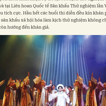
và tại Liên hoan Quốc tế Sân khấu Thử nghiệm lần 
iệu tích cực. Hầu hết các buổi thi diễn đều kín khán
 sân khấu xã hội hóa làm kịch thử nghiệm không ch
còn hướng đến khán giả.