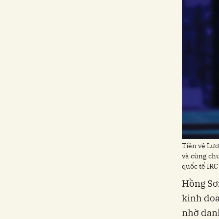
Tiền vệ Lươ
và cùng chu
quốc tế IRC
Hồng Sơn
kinh doa
nhờ danh