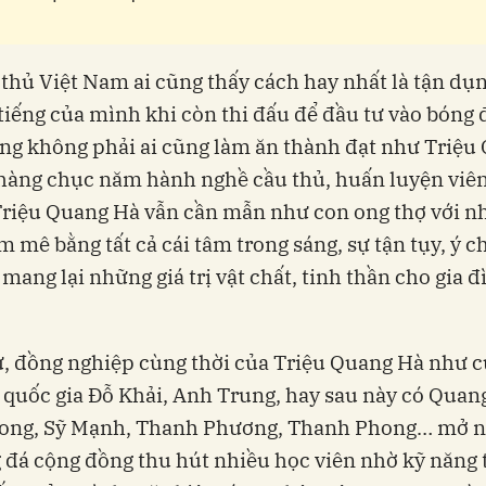
 thủ Việt Nam ai cũng thấy cách hay nhất là tận dụ
 tiếng của mình khi còn thi đấu để đầu tư vào bóng
ng không phải ai cũng làm ăn thành đạt như Triệu
hàng chục năm hành nghề cầu thủ, huấn luyện viên
Triệu Quang Hà vẫn cần mẫn như con ong thợ với n
 mê bằng tất cả cái tâm trong sáng, sự tận tụy, ý c
mang lại những giá trị vật chất, tinh thần cho gia đ
, đồng nghiệp cùng thời của Triệu Quang Hà như c
 quốc gia Đỗ Khải, Anh Trung, hay sau này có Quan
ong, Sỹ Mạnh, Thanh Phương, Thanh Phong… mở 
 đá cộng đồng thu hút nhiều học viên nhờ kỹ năng 