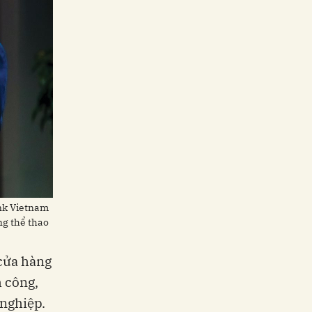
ank Vietnam
ng thể thao
cửa hàng
 công,
 nghiệp.