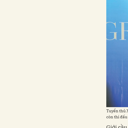
Tuyển thủ X
còn thi đấu
Giới cầu