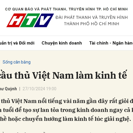
bình luận
ản trị và Đổi mới
Chuyện kinh doanh
Tài chính - Ngân hàn
Sống cân bằng
cầu thủ Việt Nam làm kinh tế
Như Quỳnh
27/10/2024 19:00
Hủy
G
 thủ Việt Nam nổi tiếng vài năm gần đây rất giỏi
 tuổi để tạo sự lan tỏa trong kinh doanh ngay cả 
hề hoặc chuyển hướng làm kinh tế lúc giải nghệ.