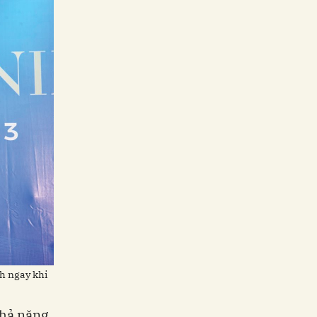
h ngay khi
khả năng