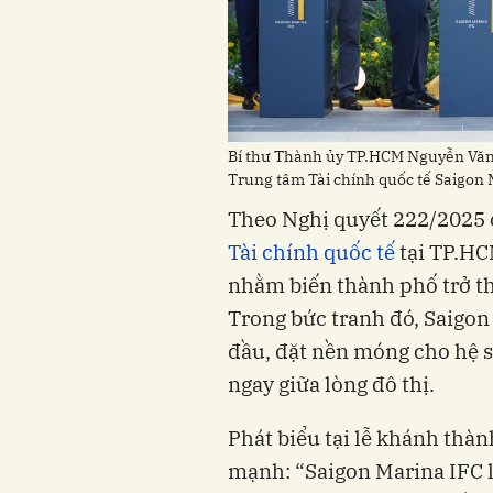
Bí thư Thành ủy TP.HCM Nguyễn Văn 
Trung tâm Tài chính quốc tế Saigon
Theo Nghị quyết 222/2025 
Tài chính quốc tế
tại TP.HC
nhằm biến thành phố trở t
Trong bức tranh đó, Saigon
đầu, đặt nền móng cho hệ si
ngay giữa lòng đô thị.
Phát biểu tại lễ khánh thàn
mạnh: “Saigon Marina IFC l