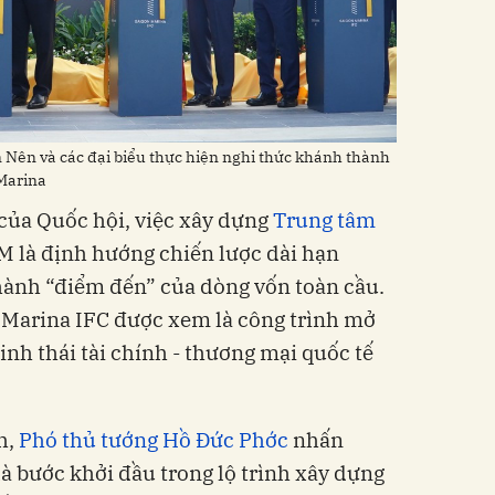
Nên và các đại biểu thực hiện nghi thức khánh thành
 Marina
của Quốc hội, việc xây dựng
Trung tâm
M là định hướng chiến lược dài hạn
hành “điểm đến” của dòng vốn toàn cầu.
 Marina IFC được xem là công trình mở
nh thái tài chính - thương mại quốc tế
h,
Phó thủ tướng Hồ Đức Phớc
nhấn
à bước khởi đầu trong lộ trình xây dựng