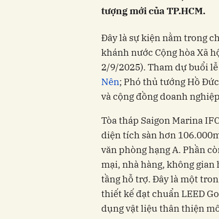
tượng mới của TP.HCM.
Đây là sự kiện nằm trong 
khánh nước Cộng hòa Xã hộ
2/9/2025). Tham dự buổi lễ
Nên
; Phó thủ tướng Hồ Đức
và cộng đồng doanh nghiệp 
Tòa tháp Saigon Marina IFC
diện tích sàn hơn 106.000
văn phòng hạng A. Phần còn
mại, nhà hàng, không gian h
tầng hỗ trợ. Đây là một tro
thiết kế đạt chuẩn LEED Gol
dụng vật liệu thân thiện m