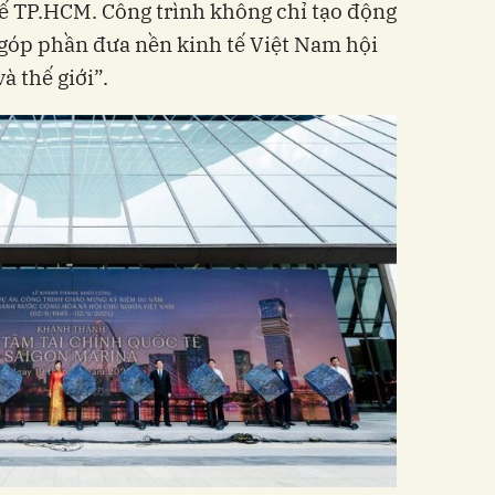
ế TP.HCM. Công trình không chỉ tạo động
góp phần đưa nền kinh tế Việt Nam hội
à thế giới”.