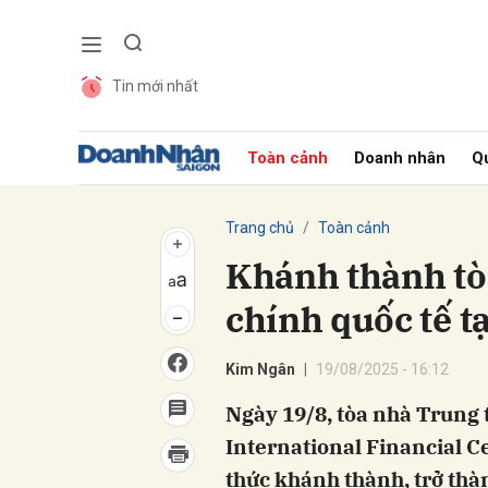
Tin mới nhất
Gửi 
Toàn cảnh
Doanh nhân
Qu
Trang chủ
Toàn cảnh
Khánh thành tò
chính quốc tế t
Kim Ngân
19/08/2025 - 16:12
Ngày 19/8, tòa nhà Trung 
International Financial C
thức khánh thành, trở thà