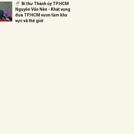
Bí thư Thành ủy TP.HCM
Nguyễn Văn Nên - Khát vọng
đưa TP.HCM vươn tầm khu
vực và thế giới