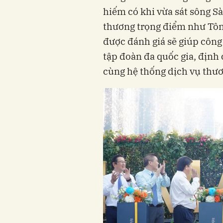
hiếm có khi vừa sát sông Sài
thương trọng điểm như Tôn
được đánh giá sẽ giúp công 
tập đoàn đa quốc gia, định 
cùng hệ thống dịch vụ thươ