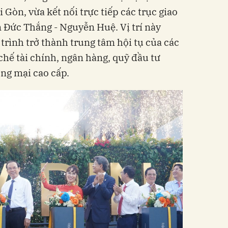
 Gòn, vừa kết nối trực tiếp các trục giao
 Đức Thắng - Nguyễn Huệ. Vị trí này
trình trở thành trung tâm hội tụ của các
chế tài chính, ngân hàng, quỹ đầu tư
ng mại cao cấp.