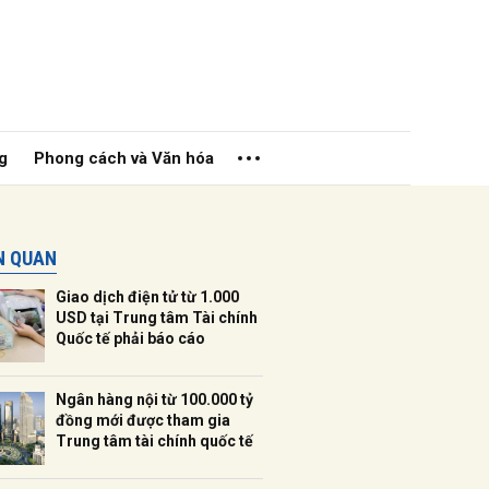
g
Phong cách và Văn hóa
ÊN QUAN
Giao dịch điện tử từ 1.000
USD tại Trung tâm Tài chính
Quốc tế phải báo cáo
ửi
Ngân hàng nội từ 100.000 tỷ
đồng mới được tham gia
Trung tâm tài chính quốc tế