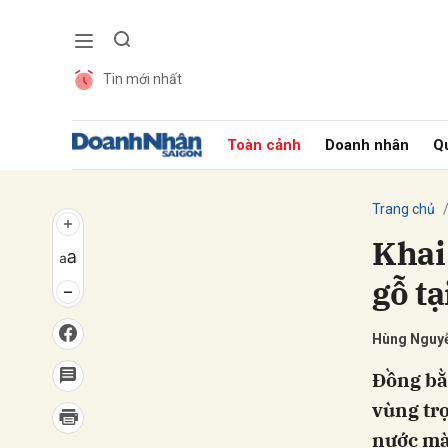
Tin mới nhất
Gửi 
Toàn cảnh
Doanh nhân
Qu
Trang chủ
Khai
gỗ t
Hùng Nguy
Đồng bằ
vùng trọ
nước mà