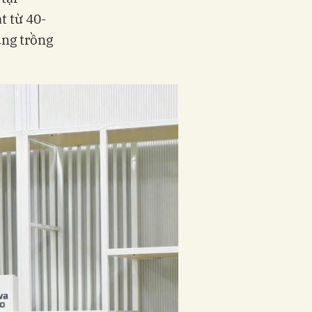
 từ 40-
ùng trồng