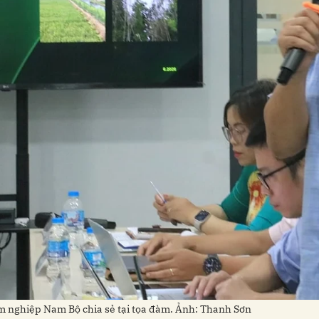
m nghiệp Nam Bộ chia sẻ tại tọa đàm. Ảnh: Thanh Sơn