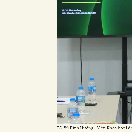
TS. Vũ Đình Hưởng - Viện Khoa học Lâ