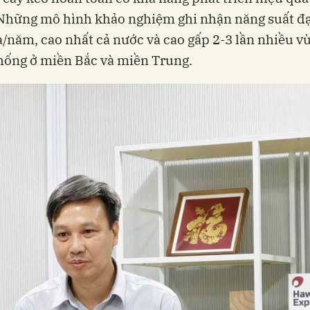
Những mô hình khảo nghiệm ghi nhận năng suất đạt
/năm, cao nhất cả nước và cao gấp 2-3 lần nhiều v
hống ở miền Bắc và miền Trung.