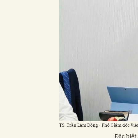
TS. Trần Lâm Đồng - Phó Giám đốc Việ
Đặc biệt