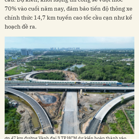
70% vào cuối năm nay, đảm bảo tiến độ thông xe
chính thức 14,7 km tuyến cao tốc cầu cạn như kế
hoạch đề ra.
ơn 47 km đường Vành đai 3 TP.HCM dự kiến hoàn thành vào