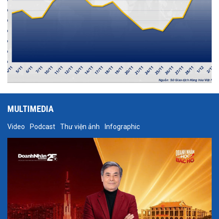
MULTIMEDIA
Video
Podcast
Thư viện ảnh
Infographic