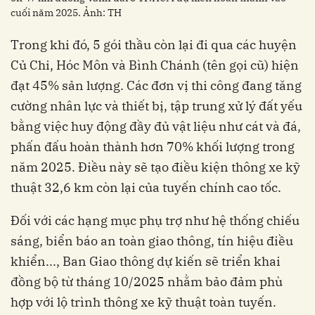
cuối năm 2025. Ảnh: TH
Trong khi đó, 5 gói thầu còn lại đi qua các huyện
Củ Chi, Hóc Môn và Bình Chánh (tên gọi cũ) hiện
đạt 45% sản lượng. Các đơn vị thi công đang tăng
cường nhân lực và thiết bị, tập trung xử lý đất yếu
bằng việc huy động đầy đủ vật liệu như cát và đá,
phấn đấu hoàn thành hơn 70% khối lượng trong
năm 2025. Điều này sẽ tạo điều kiện thông xe kỹ
thuật 32,6 km còn lại của tuyến chính cao tốc.
Đối với các hạng mục phụ trợ như hệ thống chiếu
sáng, biển báo an toàn giao thông, tín hiệu điều
khiển..., Ban Giao thông dự kiến sẽ triển khai
đồng bộ từ tháng 10/2025 nhằm bảo đảm phù
hợp với lộ trình thông xe kỹ thuật toàn tuyến.