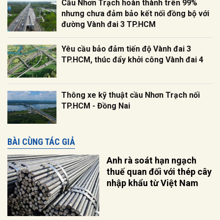
Cầu Nhơn Trạch hoàn thành trên 99%
nhưng chưa đảm bảo kết nối đồng bộ với
đường Vành đai 3 TP.HCM
Yêu cầu bảo đảm tiến độ Vành đai 3
TP.HCM, thúc đẩy khởi công Vành đai 4
Thông xe kỹ thuật cầu Nhơn Trạch nối
TP.HCM - Đồng Nai
BÀI CÙNG TÁC GIẢ
Anh rà soát hạn ngạch
thuế quan đối với thép cây
nhập khẩu từ Việt Nam