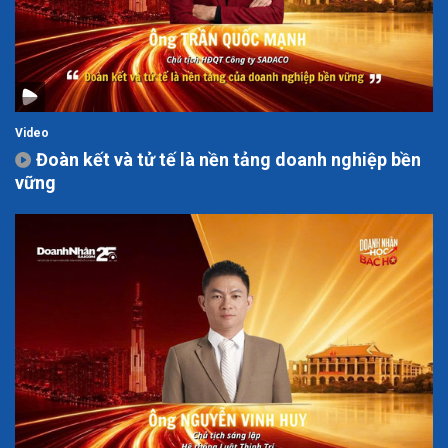
Video
Đoàn kết và tử tế là nền tảng doanh nghiệp bền
vững