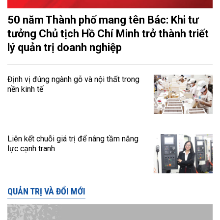
50 năm Thành phố mang tên Bác: Khi tư
tưởng Chủ tịch Hồ Chí Minh trở thành triết
lý quản trị doanh nghiệp
Định vị đúng ngành gỗ và nội thất trong
nền kinh tế
Liên kết chuỗi giá trị để nâng tầm năng
lực cạnh tranh
QUẢN TRỊ VÀ ĐỔI MỚI