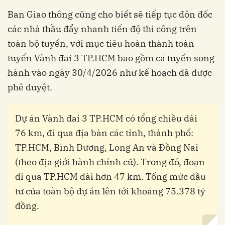
Ban Giao thông cũng cho biết sẽ tiếp tục đôn đốc
các nhà thầu đẩy nhanh tiến độ thi công trên
toàn bộ tuyến, với mục tiêu hoàn thành toàn
tuyến Vành đai 3 TP.HCM bao gồm cả tuyến song
hành vào ngày 30/4/2026 như kế hoạch đã được
phê duyệt.
Dự án Vành đai 3 TP.HCM có tổng chiều dài
76 km, đi qua địa bàn các tỉnh, thành phố:
TP.HCM, Bình Dương, Long An và Đồng Nai
(theo địa giới hành chính cũ). Trong đó, đoạn
đi qua TP.HCM dài hơn 47 km. Tổng mức đầu
tư của toàn bộ dự án lên tới khoảng 75.378 tỷ
đồng.