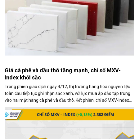
Giá cà phê và dầu thô tăng mạnh, chỉ số MXV-
Index khởi sắc
Trong phiên giao dịch ngày 4/12, thị trường hàng hóa nguyên liệu
toàn cầu tiếp tục ghi nhận sắc xanh, với lực mua áp đảo tập trung
vào hai mặt hàng cà phê và dầu thô. Kết phiên, chỉ số MXV-Index
tăng gần 0,2%, đạt 2.382 điểm, phản ánh xu hướng tích cực chung
của thị trường.