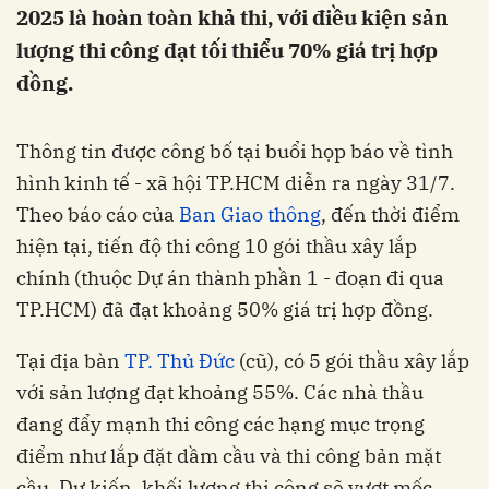
2025 là hoàn toàn khả thi, với điều kiện sản
lượng thi công đạt tối thiểu 70% giá trị hợp
đồng.
Thông tin được công bố tại buổi họp báo về tình
hình kinh tế - xã hội TP.HCM diễn ra ngày 31/7.
Theo báo cáo của
Ban Giao thông
, đến thời điểm
hiện tại, tiến độ thi công 10 gói thầu xây lắp
chính (thuộc Dự án thành phần 1 - đoạn đi qua
TP.HCM) đã đạt khoảng 50% giá trị hợp đồng.
Tại địa bàn
TP. Thủ Đức
(cũ), có 5 gói thầu xây lắp
với sản lượng đạt khoảng 55%. Các nhà thầu
đang đẩy mạnh thi công các hạng mục trọng
điểm như lắp đặt dầm cầu và thi công bản mặt
cầu. Dự kiến, khối lượng thi công sẽ vượt mốc