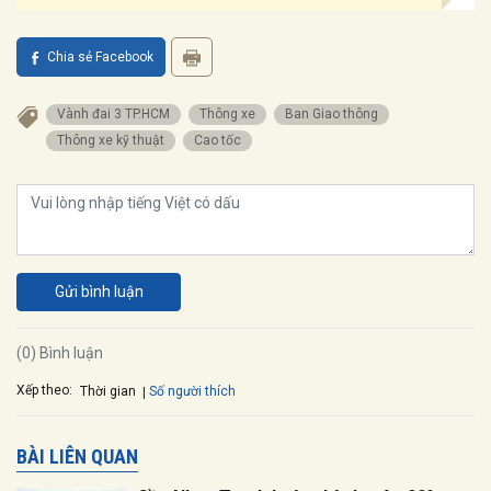
Chia sẻ Facebook
Vành đai 3 TP.HCM
Thông xe
Ban Giao thông
Thông xe kỹ thuật
Cao tốc
Gửi bình luận
(0) Bình luận
Xếp theo:
Số người thích
Thời gian
BÀI LIÊN QUAN