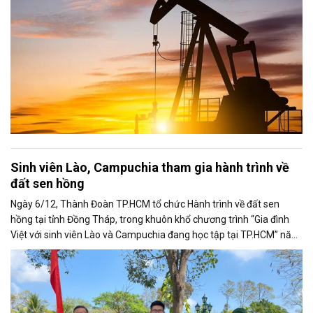
Sinh viên Lào, Campuchia tham gia hành trình về
đất sen hồng
Ngày 6/12, Thành Đoàn TP.HCM tổ chức Hành trình về đất sen
hồng tại tỉnh Đồng Tháp, trong khuôn khổ chương trình “Gia đình
Việt với sinh viên Lào và Campuchia đang học tập tại TP.HCM” năm
2025.