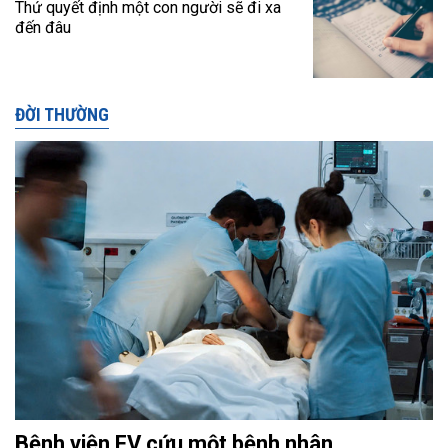
Thứ quyết định một con người sẽ đi xa
đến đâu
ĐỜI THƯỜNG
Bệnh viện FV cứu một bệnh nhân