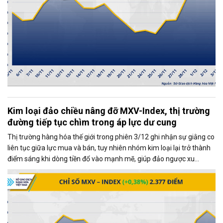
Kim loại đảo chiều nâng đỡ MXV-Index, thị trường
đường tiếp tục chìm trong áp lực dư cung
Thị trường hàng hóa thế giới trong phiên 3/12 ghi nhận sự giằng co
liên tục giữa lực mua và bán, tuy nhiên nhóm kim loại lại trở thành
điểm sáng khi dòng tiền đổ vào mạnh mẽ, giúp đảo ngược xu
hướng và kéo MXV-Index tăng gần 0,4%, đạt 2.377 điểm tại thời
điểm đóng cửa.