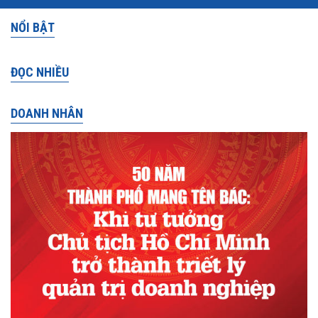
NỔI BẬT
ĐỌC NHIỀU
DOANH NHÂN