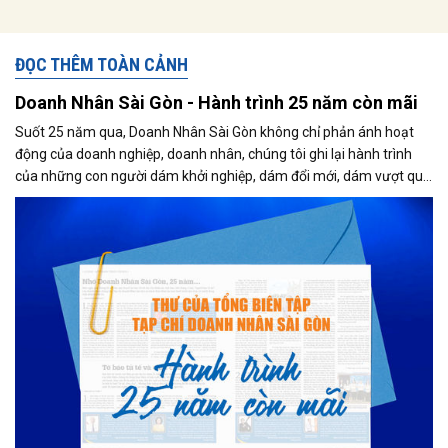
ĐỌC THÊM TOÀN CẢNH
Doanh Nhân Sài Gòn - Hành trình 25 năm còn mãi
Suốt 25 năm qua, Doanh Nhân Sài Gòn không chỉ phản ánh hoạt
động của doanh nghiệp, doanh nhân, chúng tôi ghi lại hành trình
của những con người dám khởi nghiệp, dám đổi mới, dám vượt qua
thất bại để tạo dựng giá trị cho xã hội...