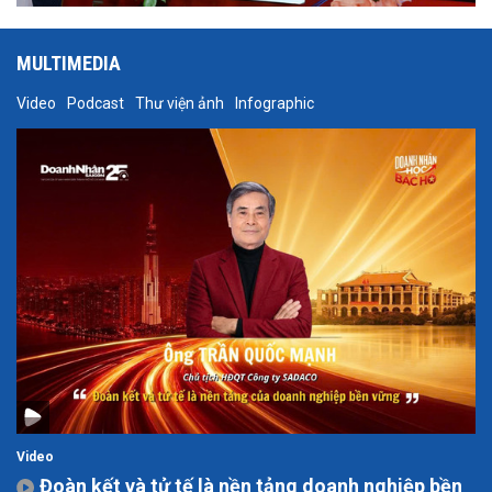
MULTIMEDIA
Video
Podcast
Thư viện ảnh
Infographic
Video
Đoàn kết và tử tế là nền tảng doanh nghiệp bền