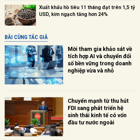
Xuất khẩu hồ tiêu 11 tháng đạt trên 1,5 tỷ
USD, kim ngạch tăng hơn 24%
BÀI CÙNG TÁC GIẢ
Mời tham gia khảo sát về
tích hợp AI và chuyển đổi
số bền vững trong doanh
nghiệp vừa và nhỏ
Chuyển mạnh từ thu hút
FDI sang phát triển hệ
sinh thái kinh tế có vốn
đầu tư nước ngoài