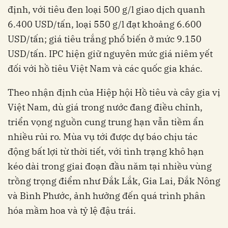
định, với tiêu đen loại 500 g/l giao dịch quanh
6.400 USD/tấn, loại 550 g/l đạt khoảng 6.600
USD/tấn; giá tiêu trắng phổ biến ở mức 9.150
USD/tấn. IPC hiện giữ nguyên mức giá niêm yết
đối với hồ tiêu Việt Nam và các quốc gia khác.
Theo nhận định của Hiệp hội Hồ tiêu và cây gia vị
Việt Nam, dù giá trong nước đang điều chỉnh,
triển vọng nguồn cung trung hạn vẫn tiềm ẩn
nhiều rủi ro. Mùa vụ tới được dự báo chịu tác
động bất lợi từ thời tiết, với tình trạng khô hạn
kéo dài trong giai đoạn đầu năm tại nhiều vùng
trồng trọng điểm như Đắk Lắk, Gia Lai, Đắk Nông
và Bình Phước, ảnh hưởng đến quá trình phân
hóa mầm hoa và tỷ lệ đậu trái.