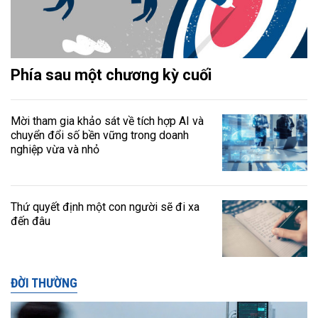
Phía sau một chương kỳ cuối
Mời tham gia khảo sát về tích hợp AI và
chuyển đổi số bền vững trong doanh
nghiệp vừa và nhỏ
Thứ quyết định một con người sẽ đi xa
đến đâu
ĐỜI THƯỜNG