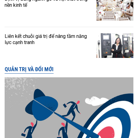
nền kinh tế
Liên kết chuỗi giá trị để nâng tầm năng
lực cạnh tranh
QUẢN TRỊ VÀ ĐỔI MỚI