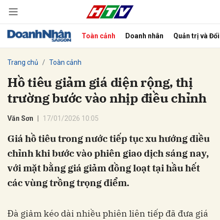
Toàn cảnh
Doanh nhân
Quản trị và Đổ
bình luận
Trang chủ
Toàn cảnh
Hồ tiêu giảm giá diện rộng, thị
trường bước vào nhịp điều chỉnh
Văn Sơn
17/01/2026 10:05
Giá hồ tiêu trong nước tiếp tục xu hướng điều
chỉnh khi bước vào phiên giao dịch sáng nay,
Hủy
G
với mặt bằng giá giảm đồng loạt tại hầu hết
các vùng trồng trọng điểm.
Đà giảm kéo dài nhiều phiên liên tiếp đã đưa giá