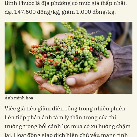
Bình Phước là địa phương có mức giá thấp nhất,
đạt 147.500 đồng/kg, giảm 1.000 đồng/kg.
Ảnh minh họa
Việc giá tiêu giảm diện rộng trong nhiều phiên
liên tiếp phản ánh tâm lý thận trọng của thị
trường trong bối cảnh lực mua có xu hướng chậm
lại. Hoạt động giao dịch hiện chủ yếu mang tính