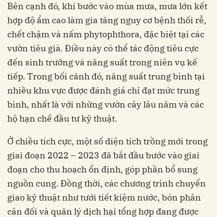
Bên cạnh đó, khi bước vào mùa mưa, mưa lớn kết
hợp độ ẩm cao làm gia tăng nguy cơ bệnh thối rễ,
chết chậm và nấm phytophthora, đặc biệt tại các
vườn tiêu già. Điều này có thể tác động tiêu cực
đến sinh trưởng và năng suất trong niên vụ kế
tiếp. Trong bối cảnh đó, năng suất trung bình tại
nhiều khu vực được đánh giá chỉ đạt mức trung
bình, nhất là với những vườn cây lâu năm và các
hộ hạn chế đầu tư kỹ thuật.
Ở chiều tích cực, một số diện tích trồng mới trong
giai đoạn 2022 – 2023 đã bắt đầu bước vào giai
đoạn cho thu hoạch ổn định, góp phần bổ sung
nguồn cung. Đồng thời, các chương trình chuyển
giao kỹ thuật như tưới tiết kiệm nước, bón phân
cân đối và quản lý dịch hại tổng hợp đang được