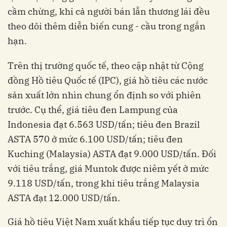
cầm chừng, khi cả người bán lẫn thương lái đều
theo dõi thêm diễn biến cung - cầu trong ngắn
hạn.
Trên thị trường quốc tế, theo cập nhật từ Cộng
đồng Hồ tiêu Quốc tế (IPC), giá hồ tiêu các nước
sản xuất lớn nhìn chung ổn định so với phiên
trước. Cụ thể, giá tiêu đen Lampung của
Indonesia đạt 6.563 USD/tấn; tiêu đen Brazil
ASTA 570 ở mức 6.100 USD/tấn; tiêu đen
Kuching (Malaysia) ASTA đạt 9.000 USD/tấn. Đối
với tiêu trắng, giá Muntok được niêm yết ở mức
9.118 USD/tấn, trong khi tiêu trắng Malaysia
ASTA đạt 12.000 USD/tấn.
Giá hồ tiêu Việt Nam xuất khẩu tiếp tục duy trì ổn