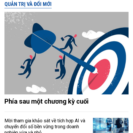
QUẢN TRỊ VÀ ĐỔI MỚI
Phía sau một chương kỳ cuối
Mời tham gia khảo sát về tích hợp AI và
chuyển đổi số bền vững trong doanh
nghiệp vừa và nhỏ