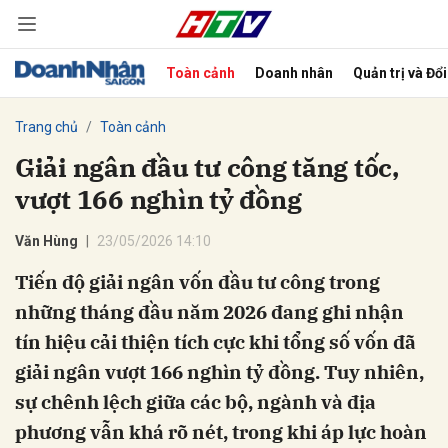
Toàn cảnh
Doanh nhân
Quản trị và Đổ
bình luận
Trang chủ
Toàn cảnh
Giải ngân đầu tư công tăng tốc,
vượt 166 nghìn tỷ đồng
Văn Hùng
23/05/2026 14:10
Tiến độ giải ngân vốn đầu tư công trong
những tháng đầu năm 2026 đang ghi nhận
Hủy
G
tín hiệu cải thiện tích cực khi tổng số vốn đã
giải ngân vượt 166 nghìn tỷ đồng. Tuy nhiên,
sự chênh lệch giữa các bộ, ngành và địa
phương vẫn khá rõ nét, trong khi áp lực hoàn