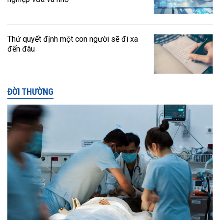
Thứ quyết định một con người sẽ đi xa
đến đâu
ĐỜI THƯỜNG