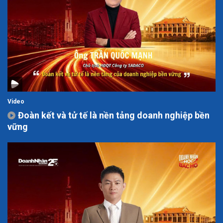
Video
Đoàn kết và tử tế là nền tảng doanh nghiệp bền
vững