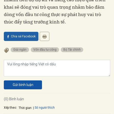
khai sẽ đóng vai trò quan trọng nhằm bảo đảm
dòng vốn đầu tư công thực sự phát huy vai trò
thúc đẩy tăng trưởng kinh tế.
Chia sẻ Facebook
Giải ngân
Vốn đầu tư công
Bộ Tài chính
Gửi bình luận
(0) Bình luận
Xếp theo:
Số người thích
Thời gian