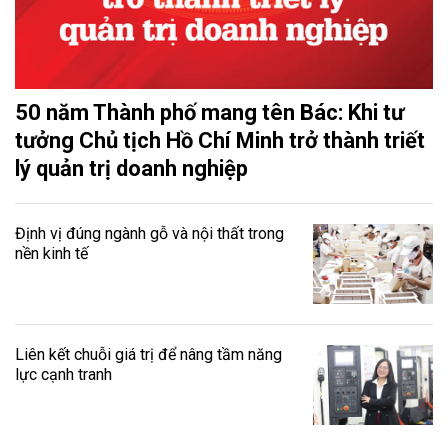
50 năm Thành phố mang tên Bác: Khi tư
tưởng Chủ tịch Hồ Chí Minh trở thành triết
lý quản trị doanh nghiệp
Định vị đúng ngành gỗ và nội thất trong
nền kinh tế
Liên kết chuỗi giá trị để nâng tầm năng
lực cạnh tranh