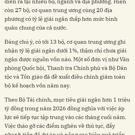
diễn ra tại nhiều bộ, ngành và địa phương. Hiện
còn 27 bộ, cơ quan trung ương cùng 20 địa
phương có tỷ lệ giải ngân thấp hơn mức bình
quân chung của cả nước.
Đáng chú ý, có tới 13 bộ, cơ quan trung ương ghi
nhận tỷ lệ giải ngân dưới 1%, thậm chí chưa giải
ngân được nguồn vốn nào. Một số đơn vị như Văn
phòng Quốc hội, Thanh tra Chính phủ và Bộ Dân
tộc và Tôn giáo đã đề xuất điều chỉnh giảm toàn
bộ kế hoạch vốn năm nay.
Theo Bộ Tài chính, mục tiêu giải ngân hơn 1 triệu
tỷ đồng trong năm 2026 đồng nghĩa với việc áp
lực sẽ tiếp tục tập trung vào các tháng cuối năm.
Việc tháo gỡ các điểm nghẽn về thủ tục, đẩy
nhanh tiến độ dự án và nâng cao hiệu quả triển