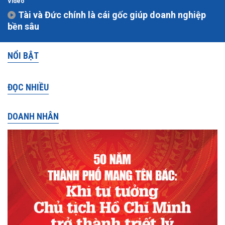
Video
Tài và Đức chính là cái gốc giúp doanh nghiệp
bền sâu
NỔI BẬT
ĐỌC NHIỀU
DOANH NHÂN