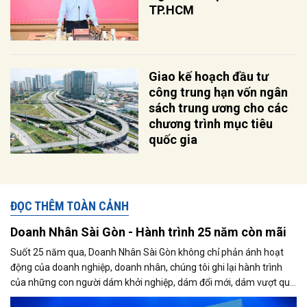
TP.HCM
Giao kế hoạch đầu tư
công trung hạn vốn ngân
sách trung ương cho các
chương trình mục tiêu
quốc gia
ĐỌC THÊM TOÀN CẢNH
Doanh Nhân Sài Gòn - Hành trình 25 năm còn mãi
Suốt 25 năm qua, Doanh Nhân Sài Gòn không chỉ phản ánh hoạt
động của doanh nghiệp, doanh nhân, chúng tôi ghi lại hành trình
của những con người dám khởi nghiệp, dám đổi mới, dám vượt qua
thất bại để tạo dựng giá trị cho xã hội...