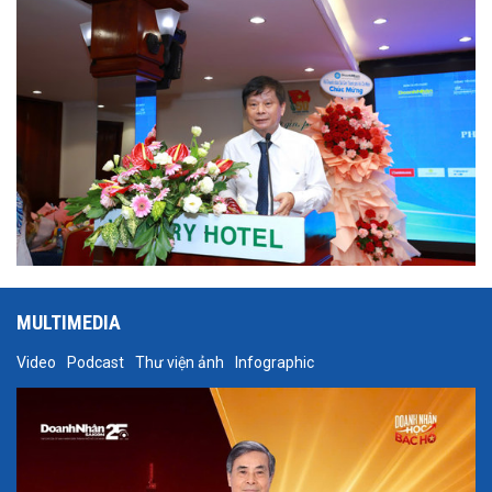
Hội Nhà báo Việt Nam tại Hội thảo.
MULTIMEDIA
Video
Podcast
Thư viện ảnh
Infographic