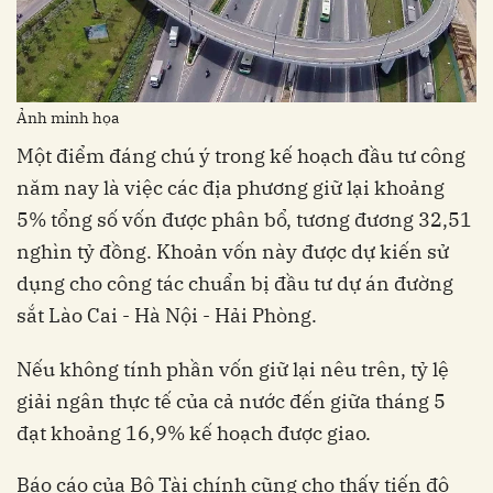
Ảnh minh họa
Một điểm đáng chú ý trong kế hoạch đầu tư công
năm nay là việc các địa phương giữ lại khoảng
5% tổng số vốn được phân bổ, tương đương 32,51
nghìn tỷ đồng. Khoản vốn này được dự kiến sử
dụng cho công tác chuẩn bị đầu tư dự án đường
sắt Lào Cai - Hà Nội - Hải Phòng.
Nếu không tính phần vốn giữ lại nêu trên, tỷ lệ
giải ngân thực tế của cả nước đến giữa tháng 5
đạt khoảng 16,9% kế hoạch được giao.
Báo cáo của Bộ Tài chính cũng cho thấy tiến độ