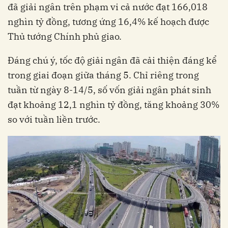
đã giải ngân trên phạm vi cả nước đạt 166,018
nghìn tỷ đồng, tương ứng 16,4% kế hoạch được
Thủ tướng Chính phủ giao.
Đáng chú ý, tốc độ giải ngân đã cải thiện đáng kể
trong giai đoạn giữa tháng 5. Chỉ riêng trong
tuần từ ngày 8-14/5, số vốn giải ngân phát sinh
đạt khoảng 12,1 nghìn tỷ đồng, tăng khoảng 30%
so với tuần liền trước.