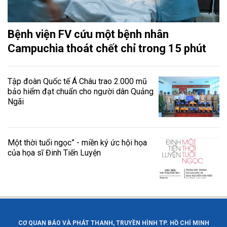
Bệnh viện FV cứu một bệnh nhân
Campuchia thoát chết chỉ trong 15 phút
Tập đoàn Quốc tế Á Châu trao 2.000 mũ
bảo hiểm đạt chuẩn cho người dân Quảng
Ngãi
Một thời tuổi ngọc” - miền ký ức hội họa
của họa sĩ Đinh Tiến Luyện
CƠ QUAN BÁO VÀ PHÁT THANH, TRUYỀN HÌNH TP. HỒ CHÍ MINH