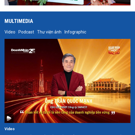
MULTIMEDIA
Video
Podcast
Thư viện ảnh
Infographic
Video