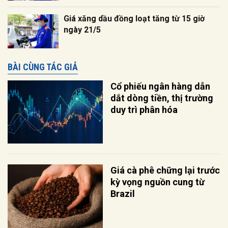
Giá xăng dầu đồng loạt tăng từ 15 giờ
ngày 21/5
BÀI CÙNG TÁC GIẢ
Cổ phiếu ngân hàng dẫn
dắt dòng tiền, thị trường
duy trì phân hóa
Giá cà phê chững lại trước
kỳ vọng nguồn cung từ
Brazil