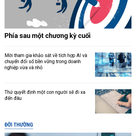
Phía sau một chương kỳ cuối
Mời tham gia khảo sát về tích hợp AI và
chuyển đổi số bền vững trong doanh
nghiệp vừa và nhỏ
Thứ quyết định một con người sẽ đi xa
đến đâu
ĐỜI THƯỜNG