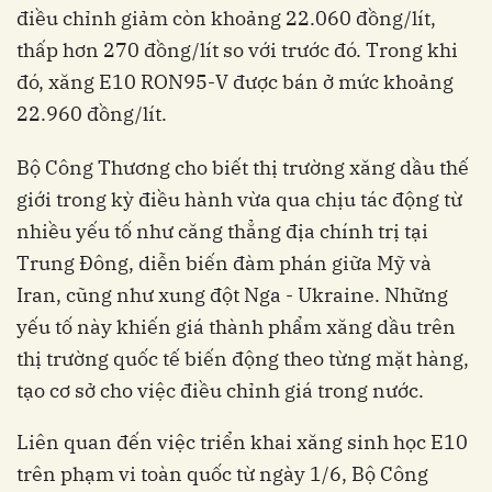
điều chỉnh giảm còn khoảng 22.060 đồng/lít,
thấp hơn 270 đồng/lít so với trước đó. Trong khi
đó, xăng E10 RON95-V được bán ở mức khoảng
22.960 đồng/lít.
Bộ Công Thương cho biết thị trường xăng dầu thế
giới trong kỳ điều hành vừa qua chịu tác động từ
nhiều yếu tố như căng thẳng địa chính trị tại
Trung Đông, diễn biến đàm phán giữa Mỹ và
Iran, cũng như xung đột Nga - Ukraine. Những
yếu tố này khiến giá thành phẩm xăng dầu trên
thị trường quốc tế biến động theo từng mặt hàng,
tạo cơ sở cho việc điều chỉnh giá trong nước.
Liên quan đến việc triển khai xăng sinh học E10
trên phạm vi toàn quốc từ ngày 1/6, Bộ Công