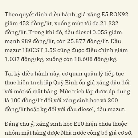
Theo quyết định điều hành, giá xăng E5 RON92
giảm 452 đồng/lít, xuống mức tối đa 21.332
đồng/lít. Trong khi đó, dầu diesel 0.05S giảm
mạnh 989 đồng/lít, còn 25.877 đồng/lít. Dầu
mazut 180CST 3.5S cũng được điều chỉnh giảm
1.037 đồng/kg, xuống còn 18.608 đồng/kg.
Tại kỳ điều hành này, cơ quan quản lý tiếp tục
thực hiện trích lập Quỹ Bình ổn giá xăng dầu đối
với một số mặt hàng. Mức trích lập được áp dụng
là 100 đồng/lít đối với xăng sinh học và 200
đồng/lít hoặc kg đối với dầu diesel, dầu mazut.
Đáng chú ý, xăng sinh học E10 hiện chưa thuộc
nhóm mặt hàng được Nhà nước công bố giá cơ sở.