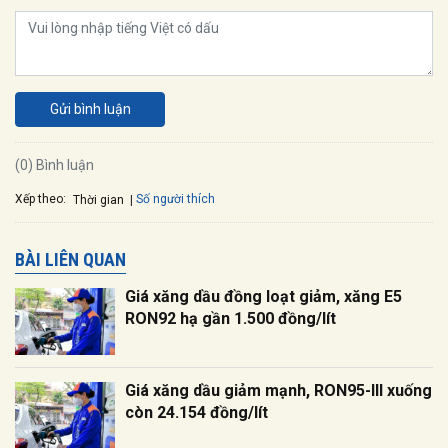
Gửi bình luận
(0) Bình luận
Xếp theo:
Số người thích
Thời gian
BÀI LIÊN QUAN
Giá xăng dầu đồng loạt giảm, xăng E5
RON92 hạ gần 1.500 đồng/lít
Giá xăng dầu giảm mạnh, RON95-III xuống
còn 24.154 đồng/lít