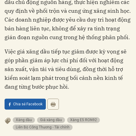
dầu chủ động nguồn hàng, thực hiện nghiêm các
quy định về phối trộn và cung ứng xăng sinh học.
Các doanh nghiệp được yêu cầu duy trì hoạt động
bán hàng liên tục, không để xảy ra tình trạng
gián đoạn nguồn cung trong hệ thống phân phối.
Việc giá xăng dầu tiếp tục giảm được kỳ vọng sẽ
góp phần giảm áp lực chi phí đối với hoạt động
sản xuất, vận tải và tiêu dùng, đồng thời hỗ trợ
kiểm soát lạm phát trong bối cảnh nền kinh tế
đang từng bước phục hồi.
Chia sẻ Facebook
Xăng dầu
Giá xăng dầu
Xăng E5 RON92
Liên Bộ Công Thương - Tài chính