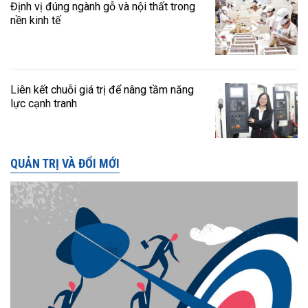
Định vị đúng ngành gỗ và nội thất trong
nền kinh tế
Liên kết chuỗi giá trị để nâng tầm năng
lực cạnh tranh
QUẢN TRỊ VÀ ĐỔI MỚI