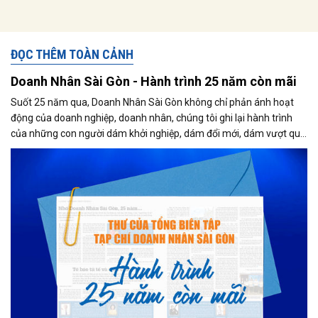
ĐỌC THÊM TOÀN CẢNH
Doanh Nhân Sài Gòn - Hành trình 25 năm còn mãi
Suốt 25 năm qua, Doanh Nhân Sài Gòn không chỉ phản ánh hoạt
động của doanh nghiệp, doanh nhân, chúng tôi ghi lại hành trình
của những con người dám khởi nghiệp, dám đổi mới, dám vượt qua
thất bại để tạo dựng giá trị cho xã hội...