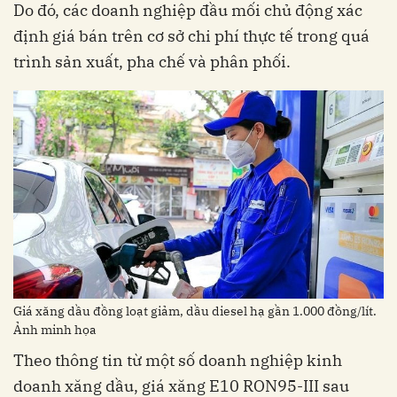
Do đó, các doanh nghiệp đầu mối chủ động xác
định giá bán trên cơ sở chi phí thực tế trong quá
trình sản xuất, pha chế và phân phối.
Giá xăng dầu đồng loạt giảm, dầu diesel hạ gần 1.000 đồng/lít.
Ảnh minh họa
Theo thông tin từ một số doanh nghiệp kinh
doanh xăng dầu, giá xăng E10 RON95-III sau