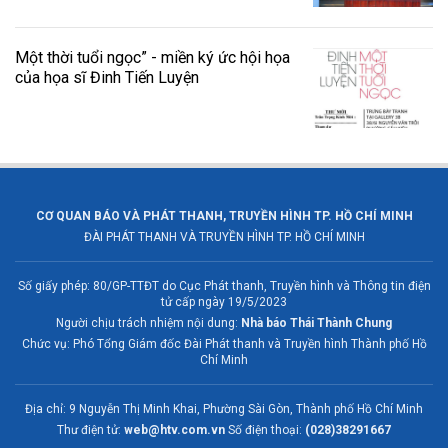
Một thời tuổi ngọc” - miền ký ức hội họa
của họa sĩ Đinh Tiến Luyện
CƠ QUAN BÁO VÀ PHÁT THANH, TRUYỀN HÌNH TP. HỒ CHÍ MINH
ĐÀI PHÁT THANH VÀ TRUYỀN HÌNH TP. HỒ CHÍ MINH
Số giấy phép: 80/GP-TTĐT do Cục Phát thanh, Truyền hình và Thông tin điện
tử cấp ngày 19/5/2023
Người chịu trách nhiệm nội dung:
Nhà báo Thái Thành Chung
Chức vụ: Phó Tổng Giám đốc Đài Phát thanh và Truyền hình Thành phố Hồ
Chí Minh
Địa chỉ: 9 Nguyễn Thị Minh Khai, Phường Sài Gòn, Thành phố Hồ Chí Minh
Thư điện tử:
web@htv.com.vn
Số điện thoại:
(028)38291667