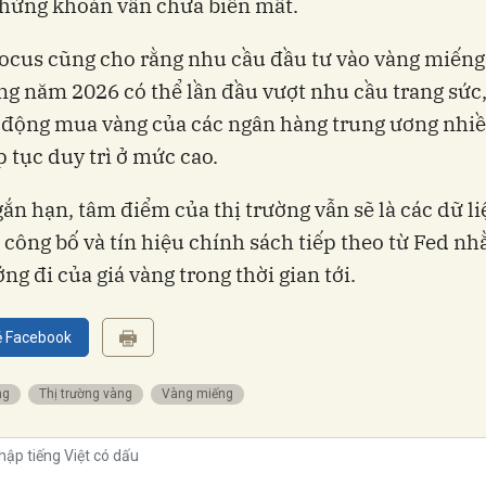
hứng khoán vẫn chưa biến mất.
ocus cũng cho rằng nhu cầu đầu tư vào vàng miếng 
ng năm 2026 có thể lần đầu vượt nhu cầu trang sức,
 động mua vàng của các ngân hàng trung ương nhi
p tục duy trì ở mức cao.
ắn hạn, tâm điểm của thị trường vẫn sẽ là các dữ l
 công bố và tín hiệu chính sách tiếp theo từ Fed n
ng đi của giá vàng trong thời gian tới.
ẻ Facebook
ng
Thị trường vàng
Vàng miếng