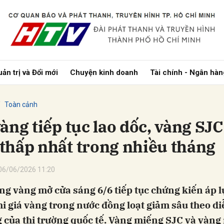
bình luận
ản trị và Đổi mới
Chuyện kinh doanh
Tài chính - Ngân hàn
Toàn cảnh
àng tiếp tục lao dốc, vàng SJC
thấp nhất trong nhiều tháng
Hủy
G
06/06/2026 11:20
ng vàng mở cửa sáng 6/6 tiếp tục chứng kiến áp 
 giá vàng trong nước đồng loạt giảm sâu theo di
g của thị trường quốc tế. Vàng miếng SJC và vàng