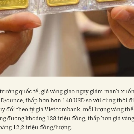
 trường quốc tế, giá vàng giao ngay giảm mạnh xuố
D/ounce, thấp hơn hơn 140 USD so với cùng thời 
uy đổi theo tỷ giá Vietcombank, mỗi lượng vàng thế 
ng đương khoảng 138 triệu đồng, thấp hơn giá vàng
ảng 12,2 triệu đồng/lượng.