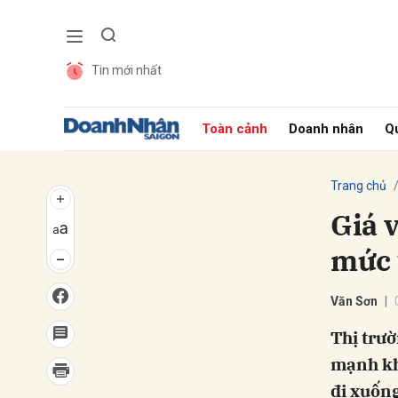
Tin mới nhất
Gửi 
Toàn cảnh
Doanh nhân
Qu
Trang chủ
Giá v
mức 
Văn Sơn
Thị trườ
mạnh khi
đi xuốn