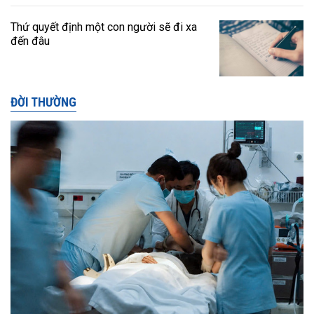
Thứ quyết định một con người sẽ đi xa
đến đâu
ĐỜI THƯỜNG