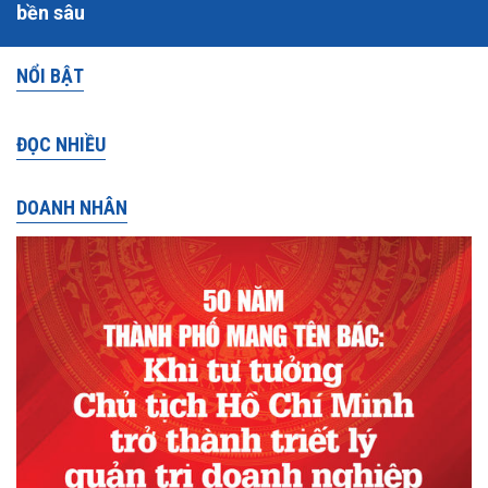
bền sâu
NỔI BẬT
ĐỌC NHIỀU
DOANH NHÂN