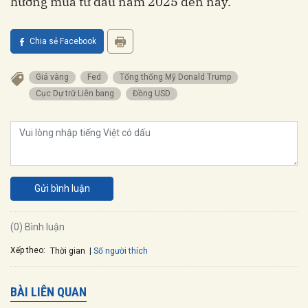
hướng mua từ đầu năm 2025 đến nay.
Chia sẻ Facebook
Giá vàng
Fed
Tổng thống Mỹ Donald Trump
Cục Dự trữ Liên bang
Đồng USD
Gửi bình luận
(0) Bình luận
Xếp theo:
Số người thích
Thời gian
BÀI LIÊN QUAN