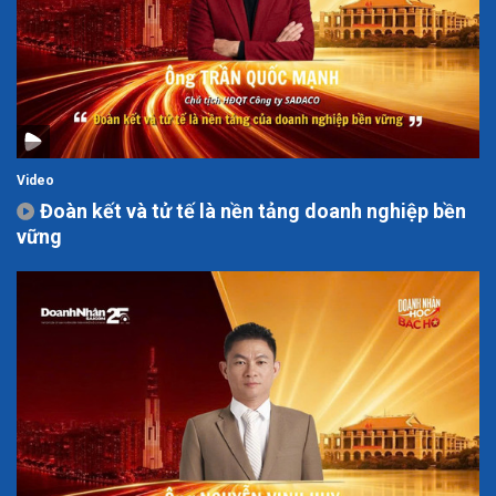
Video
Đoàn kết và tử tế là nền tảng doanh nghiệp bền
vững