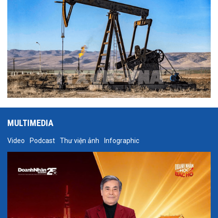
MULTIMEDIA
Video
Podcast
Thư viện ảnh
Infographic