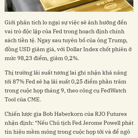
Giới phân tích lo ngại sự việc sẽ ảnh hưởng đến
vai trò độc lập của Fed trong hoạch định chính
sách tiền tệ. Ngay sau tuyên bố của ông Trump,
đồng USD giảm giá, với Dollar Index chốt phiên ở
mức 98,23 điểm, giảm 0,2%.
Thị trường lãi suất tương lai ghi nhận khả năng
tới 87% Fed sẽ hạ lãi suất 0,25 điểm phần trăm
trong cuộc họp tháng 9, theo công cụ FedWatch
Tool của CME.
Chiến lược gia Bob Haberkorn của RJO Futures
nhận định: “Nếu Chủ tịch Fed Jerome Powell phát
tín hiệu mềm mỏng trong cuộc họp tới và để ngỏ