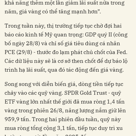
khả năng thêm một lần giảm lãi suất nữa trong
năm, giá vàng có thể tăng mạnh hơn”.
Trong tuần này, thị trường tiếp tục chờ đợi hai
báo cáo kinh tế Mỹ quan trọng: GDP quý II (công
bố ngày 28/8) và chỉ số giá tiêu dùng cá nhân
PCE (29/8) - thước đo lạm phát chủ chốt của Fed.
Các dữ liệu này sẽ là cơ sở then chốt để dự báo lộ
trình hạ lãi suất, qua đó tác động đến giá vàng.
Song song với diễn biến giá, dòng tiền tiếp tục
chảy vào các quỹ vàng. SPDR Gold Trust - quỹ
ETF vàng lớn nhất thế giới đã mua ròng 1,4 tấn
vàng trong phiên 26/8, nâng lượng nắm giữ lên
959,9 tấn. Trong hai phiên đầu tuần, quỹ này
mua ròng tổng cộng 3,1 tấn, tiếp tục duy trì xu