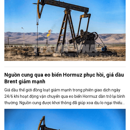
Nguồn cung qua eo biển Hormuz phục hồi, giá dầu
Brent giảm mạnh
Giá dầu thế giới đồng loạt giảm mạnh trong phiên giao dịch ngày
24/6 khi hoạt động vận chuyển qua eo biển Hormuz dần trở lại bình
thường. Nguồn cung được khơi thông đã giúp xoa dịu lo ngại thiếu
hụt dầu từ Trung Đông, kéo giá Brent và WTI xuống mức thấp nhất
trong nhiều tháng.