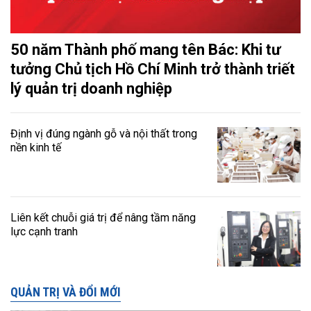
50 năm Thành phố mang tên Bác: Khi tư
tưởng Chủ tịch Hồ Chí Minh trở thành triết
lý quản trị doanh nghiệp
Định vị đúng ngành gỗ và nội thất trong
nền kinh tế
Liên kết chuỗi giá trị để nâng tầm năng
lực cạnh tranh
QUẢN TRỊ VÀ ĐỔI MỚI