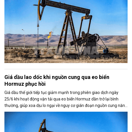
Giá dầu lao dốc khi nguồn cung qua eo biển
Hormuz phục hồi
Giá dầu thế giới tiếp tục giảm mạnh trong phiên giao dịch ngày
25/6 khi hoạt động vận tải qua eo biển Hormuz dần trở lại bình
thường, giúp xoa dịu lo ngại về nguy cơ gián đoạn nguồn cung năng
lượng toàn cầu.