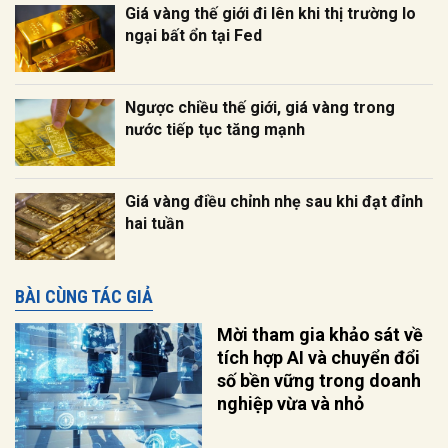
Giá vàng thế giới đi lên khi thị trường lo
ngại bất ổn tại Fed
Ngược chiều thế giới, giá vàng trong
nước tiếp tục tăng mạnh
Giá vàng điều chỉnh nhẹ sau khi đạt đỉnh
hai tuần
BÀI CÙNG TÁC GIẢ
Mời tham gia khảo sát về
tích hợp AI và chuyển đổi
số bền vững trong doanh
nghiệp vừa và nhỏ