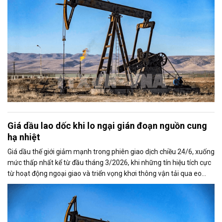
Giá dầu lao dốc khi lo ngại gián đoạn nguồn cung
hạ nhiệt
Giá dầu thế giới giảm mạnh trong phiên giao dịch chiều 24/6, xuống
mức thấp nhất kể từ đầu tháng 3/2026, khi những tín hiệu tích cực
từ hoạt động ngoại giao và triển vọng khơi thông vận tải qua eo
biển Hormuz làm dịu bớt lo ngại về nguy cơ gián đoạn nguồn cung
toàn cầu.