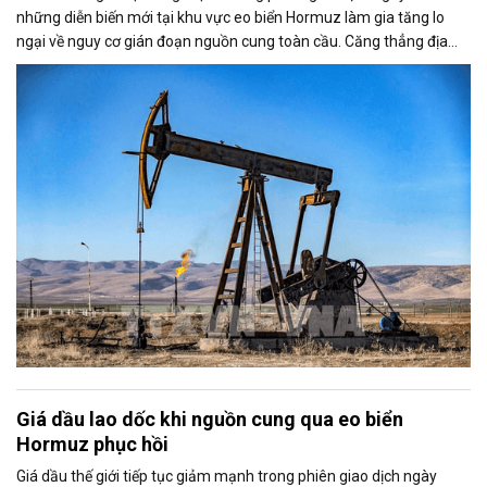
những diễn biến mới tại khu vực eo biển Hormuz làm gia tăng lo
ngại về nguy cơ gián đoạn nguồn cung toàn cầu. Căng thẳng địa
chính trị cũng khiến thị trường đặt dấu hỏi về khả năng duy trì thỏa
thuận ngừng bắn giữa Mỹ và Iran.
Giá dầu lao dốc khi nguồn cung qua eo biển
Hormuz phục hồi
Giá dầu thế giới tiếp tục giảm mạnh trong phiên giao dịch ngày