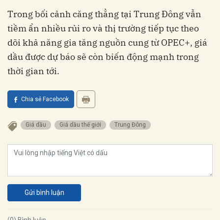
Trong bối cảnh căng thẳng tại Trung Đông vẫn
tiềm ẩn nhiều rủi ro và thị trường tiếp tục theo
dõi khả năng gia tăng nguồn cung từ OPEC+, giá
dầu được dự báo sẽ còn biến động mạnh trong
thời gian tới.
Chia sẻ Facebook
Giá dầu
Giá dầu thế giới
Trung Đông
Gửi bình luận