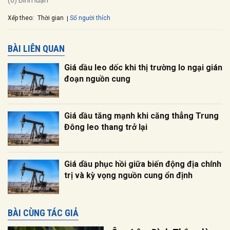
(0) Bình luận
Xếp theo:
Số người thích
Thời gian
BÀI LIÊN QUAN
Giá dầu leo dốc khi thị trường lo ngại gián
đoạn nguồn cung
Giá dầu tăng mạnh khi căng thẳng Trung
Đông leo thang trở lại
Giá dầu phục hồi giữa biến động địa chính
trị và kỳ vọng nguồn cung ổn định
BÀI CÙNG TÁC GIẢ