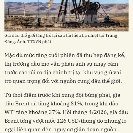
Giá dầu thế giới tăng trở lại sau tín hiệu hạ nhiệt tại Trung
Đông. Ảnh: TTXVN phát
Mặc dù mức tăng cuối phiên đã thu hẹp đáng kể,
thị trường dầu mỏ vẫn phản ánh sự nhạy cảm
trước các rủi ro địa chính trị tại khu vực giữ vai
trò quan trọng đối với nguồn cung dầu thế giới.
Từ thời điểm trước khi xung đột bùng phát, giá
dầu Brent đã tăng khoảng 31%, trong khi dầu
WTI tăng khoảng 37%. Hồi tháng 4/2026, giá dầu
Brent từng vượt mốc 126 USD/thùng do những lo
ngại liên quan đến nguy cơ gián đoạn nguồn