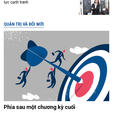
lực cạnh tranh
QUẢN TRỊ VÀ ĐỔI MỚI
Phía sau một chương kỳ cuối