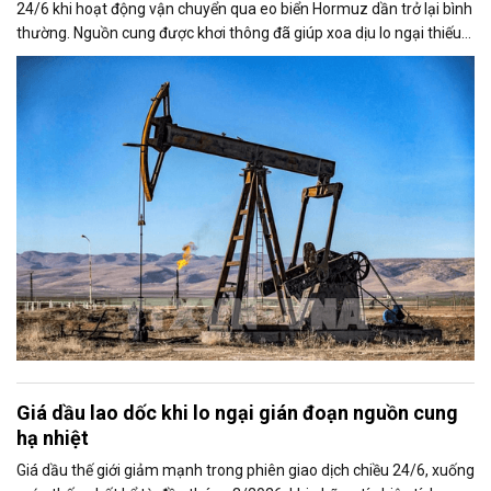
24/6 khi hoạt động vận chuyển qua eo biển Hormuz dần trở lại bình
thường. Nguồn cung được khơi thông đã giúp xoa dịu lo ngại thiếu
hụt dầu từ Trung Đông, kéo giá Brent và WTI xuống mức thấp nhất
trong nhiều tháng.
Giá dầu lao dốc khi lo ngại gián đoạn nguồn cung
hạ nhiệt
Giá dầu thế giới giảm mạnh trong phiên giao dịch chiều 24/6, xuống