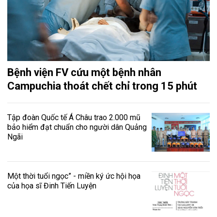
Bệnh viện FV cứu một bệnh nhân
Campuchia thoát chết chỉ trong 15 phút
Tập đoàn Quốc tế Á Châu trao 2.000 mũ
bảo hiểm đạt chuẩn cho người dân Quảng
Ngãi
Một thời tuổi ngọc” - miền ký ức hội họa
của họa sĩ Đinh Tiến Luyện