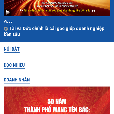
Video
Tài và Đức chính là cái gốc giúp doanh nghiệp
bền sâu
NỔI BẬT
ĐỌC NHIỀU
DOANH NHÂN