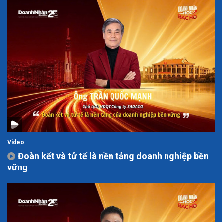
Video
Đoàn kết và tử tế là nền tảng doanh nghiệp bền
vững