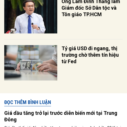
Ông Lâm Đình Thắng làm
Giám đốc Sở Dân tộc và
Tôn giáo TP.HCM
Tỷ giá USD đi ngang, thị
trường chờ thêm tín hiệu
từ Fed
ĐỌC THÊM BÌNH LUẬN
Giá dầu tăng trở lại trước diễn biến mới tại Trung
Đông