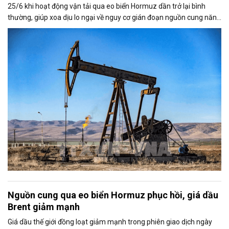
25/6 khi hoạt động vận tải qua eo biển Hormuz dần trở lại bình
thường, giúp xoa dịu lo ngại về nguy cơ gián đoạn nguồn cung năng
lượng toàn cầu.
Nguồn cung qua eo biển Hormuz phục hồi, giá dầu
Brent giảm mạnh
Giá dầu thế giới đồng loạt giảm mạnh trong phiên giao dịch ngày