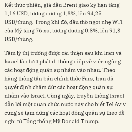
Kết thúc phiên, giá dầu Brent giao kỳ hạn tăng
1,16 USD, tương đương 1,3%, lên 94,25
USD/thùng. Trong khi đó, dầu thô ngọt nhẹ WTI
của Mỹ tăng 76 xu, tương đương 0,8%, lên 91,3
USD/thùng.
Tâm lý thị trường được cải thiện sau khi Iran và
Israel lần lượt phát đi thông điệp về việc ngừng
các hoạt động quân sự nhằm vào nhau. Theo
hãng thông tấn bán chính thức Fars, Iran đã
quyết định chấm dứt các hoạt động quân sự
nhằm vào Israel. Cùng ngày, truyền thông Israel
dẫn lời một quan chức nước này cho biết Tel Aviv
cũng sẽ tạm dừng các hoạt động quân sự theo đề
nghị từ Tổng thống Mỹ Donald Trump.