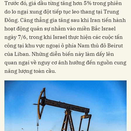
Trước đó, giá dầu từng tăng hơn 5% trong phiên
do lo ngại xung đột tiếp tục leo thang tại Trung
Đông. Căng thẳng gia tăng sau khi Iran tiến hành
hoạt động quân sự nhằm vào miền Bắc Israel
ngày 7/6, trong khi Israel thực hiện các cuộc tấn
công tại khu vực ngoại ô phía Nam thủ đô Beirut
của Liban. Những diễn biến này làm dấy lên
quan ngại về nguy cơ ảnh hưởng đến nguồn cung
năng lượng toàn cầu.