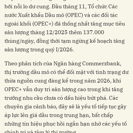
bởi nỗi lo dư cung. Đầu tháng 11, Tổ chức Các
nước Xuất khẩu Dầu mỏ (OPEC) và các đối tác
ngoài khối (OPEC+) đã thống nhất tăng mục tiêu
sản lượng tháng 12/2025 thêm 137.000
thùng/ngày, đồng thời tạm ngừng kế hoạch tăng
sản lượng trong quý I/2026.
Theo phân tích của Ngân hàng Commerzbank,
thị trường dầu mỏ có thể đối mặt với tình trạng dư
thừa nguồn cung đáng kể trong năm 2026, khi
OPEC+ vẫn duy trì sản lượng cao trong khi tăng
trưởng nhu cầu chưa có dấu hiệu bứt phá. Các
chuyên gia cảnh báo, đây sẽ là yếu tố tiếp tục gây
áp lực lên giá dầu trong trung hạn, bất chấp
những tín hiệu phục hồi ngắn hạn nhờ các yếu tố
chính trị và tâm lý thị trường.