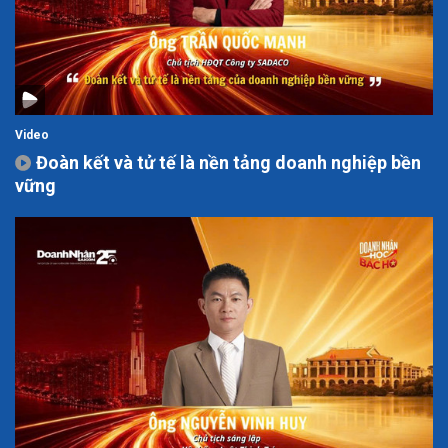
Video
Đoàn kết và tử tế là nền tảng doanh nghiệp bền
vững