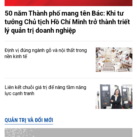
50 năm Thành phố mang tên Bác: Khi tư
tưởng Chủ tịch Hồ Chí Minh trở thành triết
lý quản trị doanh nghiệp
Định vị đúng ngành gỗ và nội thất trong
nền kinh tế
Liên kết chuỗi giá trị để nâng tầm năng
lực cạnh tranh
QUẢN TRỊ VÀ ĐỔI MỚI