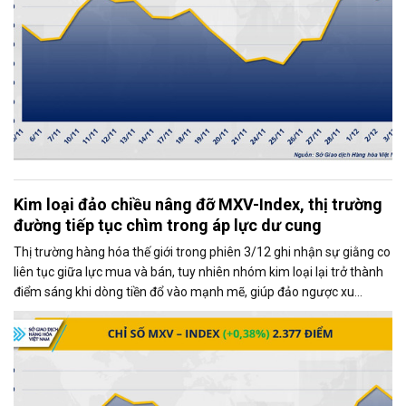
Kim loại đảo chiều nâng đỡ MXV-Index, thị trường
đường tiếp tục chìm trong áp lực dư cung
Thị trường hàng hóa thế giới trong phiên 3/12 ghi nhận sự giằng co
liên tục giữa lực mua và bán, tuy nhiên nhóm kim loại lại trở thành
điểm sáng khi dòng tiền đổ vào mạnh mẽ, giúp đảo ngược xu
hướng và kéo MXV-Index tăng gần 0,4%, đạt 2.377 điểm tại thời
điểm đóng cửa.