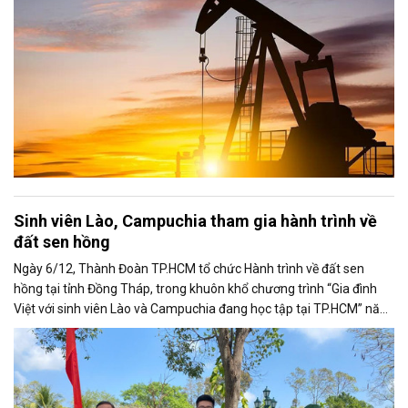
Sinh viên Lào, Campuchia tham gia hành trình về
đất sen hồng
Ngày 6/12, Thành Đoàn TP.HCM tổ chức Hành trình về đất sen
hồng tại tỉnh Đồng Tháp, trong khuôn khổ chương trình “Gia đình
Việt với sinh viên Lào và Campuchia đang học tập tại TP.HCM” năm
2025.