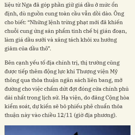
liệu từ Nga đã góp phần giữ giá dầu ở mức ổn
định, dù nguồn cung toàn cầu vẫn dồi dào. Ông
cho biết: “Những lệnh trừng phạt mới đã khiến
chuỗi cung ứng sản phẩm tinh chế bị gián đoạn,
làm giá dầu sưởi và xăng tách khỏi xu hướng
giảm của dầu thô”.
Bên cạnh yếu tố địa chính trị, thị trường cũng
được tiếp thêm động lực khi Thượng viện Mỹ
thông qua thỏa thuận ngân sách liên bang, mở
đường cho việc chấm dứt đợt đóng cửa chính phủ
dài nhất trong lịch sử. Hạ viện, do đảng Cộng hòa
kiểm soát, dự kiến sẽ bỏ phiếu phê chuẩn thỏa
thuận này vào chiều 12/11 (giờ địa phương).