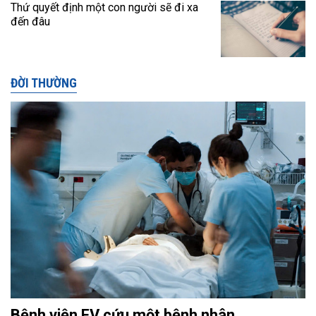
Thứ quyết định một con người sẽ đi xa
đến đâu
ĐỜI THƯỜNG
Bệnh viện FV cứu một bệnh nhân