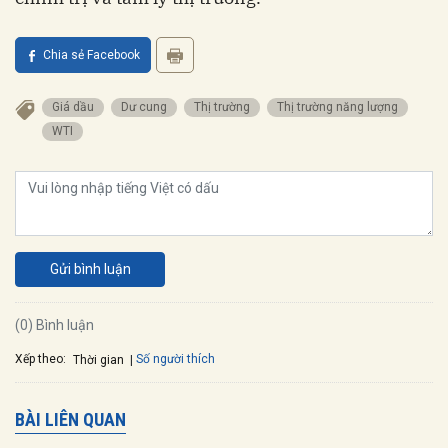
Chia sẻ Facebook
Giá dầu
Dư cung
Thị trường
Thị trường năng lượng
WTI
Gửi bình luận
(0) Bình luận
Xếp theo:
Số người thích
Thời gian
BÀI LIÊN QUAN