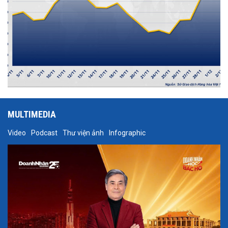
MULTIMEDIA
Video
Podcast
Thư viện ảnh
Infographic