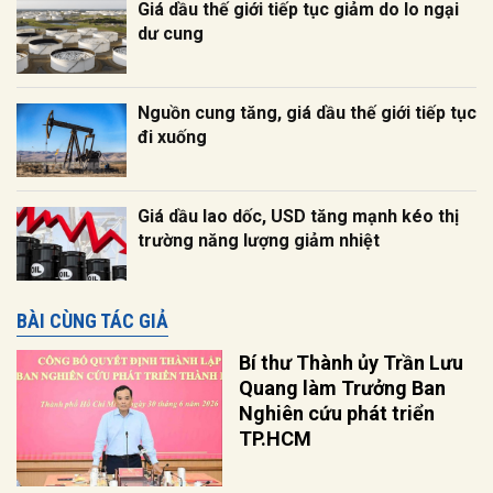
Giá dầu thế giới tiếp tục giảm do lo ngại
dư cung
Nguồn cung tăng, giá dầu thế giới tiếp tục
đi xuống
Giá dầu lao dốc, USD tăng mạnh kéo thị
trường năng lượng giảm nhiệt
BÀI CÙNG TÁC GIẢ
Bí thư Thành ủy Trần Lưu
Quang làm Trưởng Ban
Nghiên cứu phát triển
TP.HCM