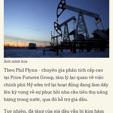
Ảnh minh họa
Theo Phil Flynn - chuyên gia phân tích cấp cao
tại Price Futures Group, tâm lý lạc quan về việc
chính phủ Mỹ sớm trở lại hoạt động đang làm dấy
lên kỳ vọng về sự phục hồi nhu cầu tiêu thụ năng
lượng trong nước, qua đó hỗ trợ giá dầu.
Tuy nhiên, đà tăng của giá dầu vẫn bị kìm hãm