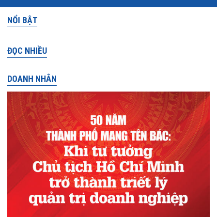
NỔI BẬT
ĐỌC NHIỀU
DOANH NHÂN