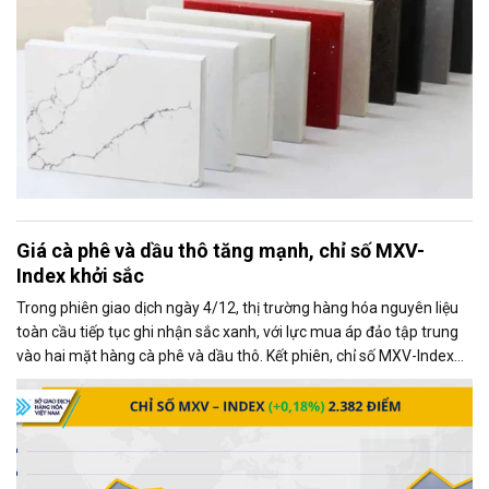
Giá cà phê và dầu thô tăng mạnh, chỉ số MXV-
Index khởi sắc
Trong phiên giao dịch ngày 4/12, thị trường hàng hóa nguyên liệu
toàn cầu tiếp tục ghi nhận sắc xanh, với lực mua áp đảo tập trung
vào hai mặt hàng cà phê và dầu thô. Kết phiên, chỉ số MXV-Index
tăng gần 0,2%, đạt 2.382 điểm, phản ánh xu hướng tích cực chung
của thị trường.