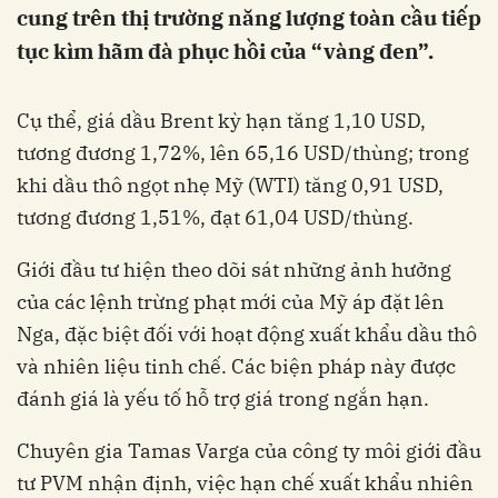
cung trên thị trường năng lượng toàn cầu tiếp
tục kìm hãm đà phục hồi của “vàng đen”.
Cụ thể, giá dầu Brent kỳ hạn tăng 1,10 USD,
tương đương 1,72%, lên 65,16 USD/thùng; trong
khi dầu thô ngọt nhẹ Mỹ (WTI) tăng 0,91 USD,
tương đương 1,51%, đạt 61,04 USD/thùng.
Giới đầu tư hiện theo dõi sát những ảnh hưởng
của các lệnh trừng phạt mới của Mỹ áp đặt lên
Nga, đặc biệt đối với hoạt động xuất khẩu dầu thô
và nhiên liệu tinh chế. Các biện pháp này được
đánh giá là yếu tố hỗ trợ giá trong ngắn hạn.
Chuyên gia Tamas Varga của công ty môi giới đầu
tư PVM nhận định, việc hạn chế xuất khẩu nhiên